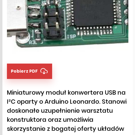
Pobierz PDF
Miniaturowy moduł konwertera USB na
I²C oparty o Arduino Leonardo. Stanowi
doskonałe uzupełnienie warsztatu
konstruktora oraz umożliwia
skorzystanie z bogatej oferty układów