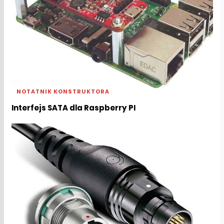
NOTATNIK KONSTRUKTORA
Interfejs SATA dla Raspberry PI