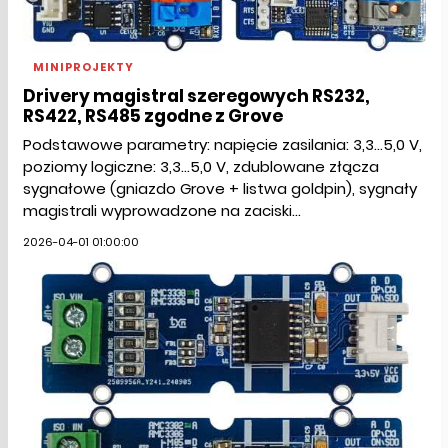
MINIPROJEKTY
Drivery magistral szeregowych RS232,
RS422, RS485 zgodne z Grove
Podstawowe parametry: napięcie zasilania: 3,3...5,0 V,
poziomy logiczne: 3,3...5,0 V, zdublowane złącza
sygnałowe (gniazdo Grove + listwa goldpin), sygnały
magistrali wyprowadzone na zaciski...
2026-04-01 01:00:00