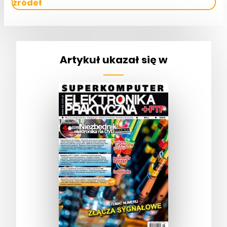
źródeł
Artykuł ukazał się w