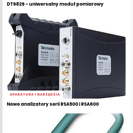
DT9829 - uniwersalny moduł pomiarowy
APARATURA I NARZĘDZIA
Nowe analizatory serii RSA500 i RSA600