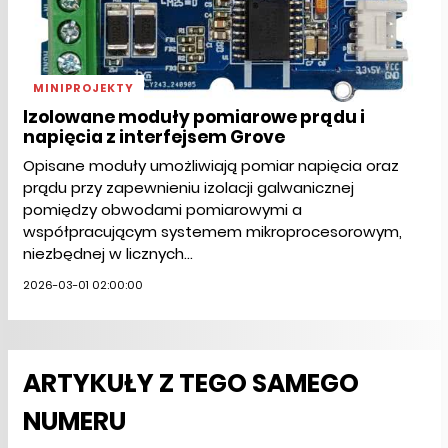
MINIPROJEKTY
Izolowane moduły pomiarowe prądu i
napięcia z interfejsem Grove
Opisane moduły umożliwiają pomiar napięcia oraz
prądu przy zapewnieniu izolacji galwanicznej
pomiędzy obwodami pomiarowymi a
współpracującym systemem mikroprocesorowym,
niezbędnej w licznych...
2026-03-01 02:00:00
ARTYKUŁY Z TEGO SAMEGO
NUMERU