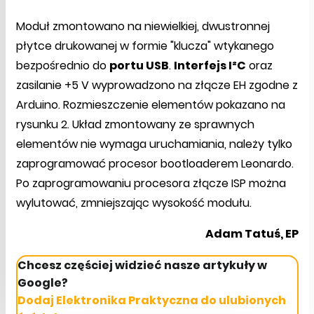
Moduł zmontowano na niewielkiej, dwustronnej
płytce drukowanej w formie "klucza" wtykanego
bezpośrednio do
portu USB
.
Interfejs I²C
oraz
zasilanie +5 V wyprowadzono na złącze EH zgodne z
Arduino. Rozmieszczenie elementów pokazano na
rysunku 2. Układ zmontowany ze sprawnych
elementów nie wymaga uruchamiania, należy tylko
zaprogramować procesor bootloaderem Leonardo.
Po zaprogramowaniu procesora złącze ISP można
wylutować, zmniejszając wysokość modułu.
Adam Tatuś, EP
Chcesz częściej widzieć nasze artykuły w
Google?
Dodaj Elektronika Praktyczna do ulubionych