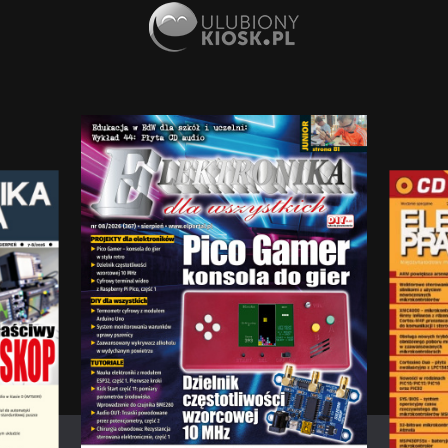
AUTOMATYKA
Nowości na rynku komputerów przemysłowych
AUTOMATYKA