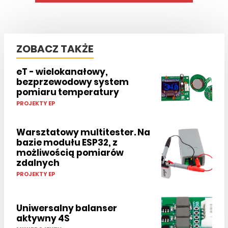
ZOBACZ TAKŻE
eT - wielokanałowy,
bezprzewodowy system
pomiaru temperatury
PROJEKTY EP
Warsztatowy multitester. Na
bazie modułu ESP32, z
możliwością pomiarów
zdalnych
PROJEKTY EP
Uniwersalny balanser
aktywny 4S