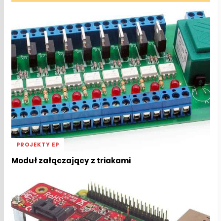
PROJEKTY EP
Moduł załączający z triakami