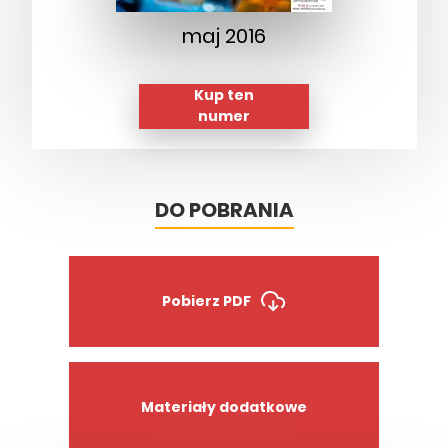
maj 2016
Kup ten
numer
DO POBRANIA
Pobierz PDF
Materiały dodatkowe