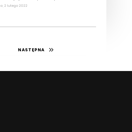
a, 2 lutego 2022
NASTĘPNA