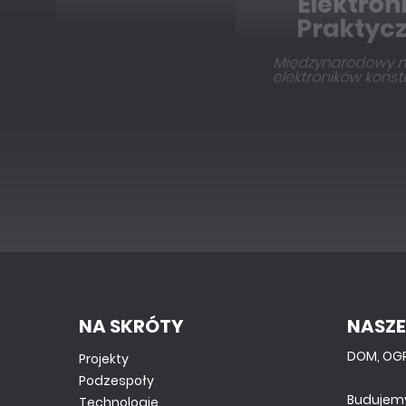
NA SKRÓTY
NASZE
DOM, OG
Projekty
Podzespoły
Budujem
Technologie