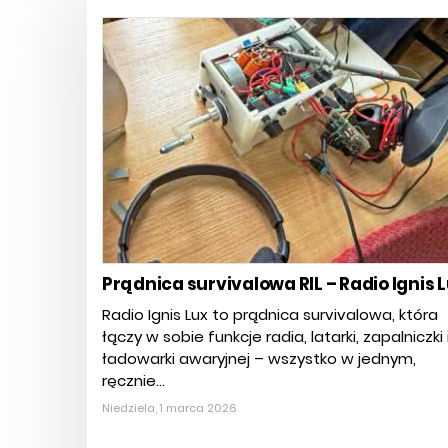
Prądnica survivalowa RIL – Radio Ignis 
Radio Ignis Lux to prądnica survivalowa, która
łączy w sobie funkcje radia, latarki, zapalniczki 
ładowarki awaryjnej – wszystko w jednym,
ręcznie...
Niedziela, 1 marca 2026