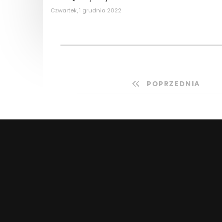
Czwartek, 1 grudnia 2022
POPRZEDNIA