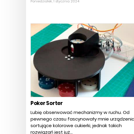
Poniedziałek, 1 stycznia 2024
Poker Sorter
Lubię obserwować mechanizmy w ruchu. Od
pewnego czasu fascynowały mnie urządzeni
sortujące kolorowe cukierki, jednak takich
rozwiązań jest już...