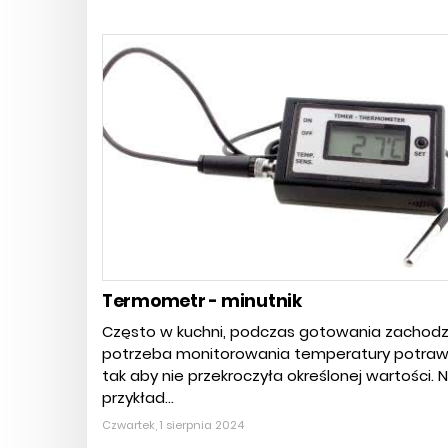
Termometr - minutnik
Często w kuchni, podczas gotowania zachodz
potrzeba monitorowania temperatury potra
tak aby nie przekroczyła określonej wartości. 
przykład...
Czwartek, 1 sierpnia 2024