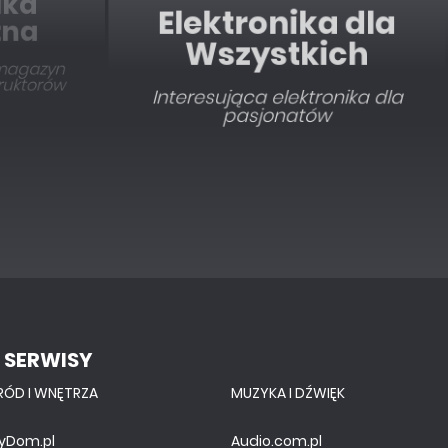
Elektronika dla
Wszystkich
Interesująca elektronika dla
pasjonatów
 SERWISY
RÓD I WNĘTRZA
MUZYKA I DŹWIĘK
yDom.pl
Audio.com.pl