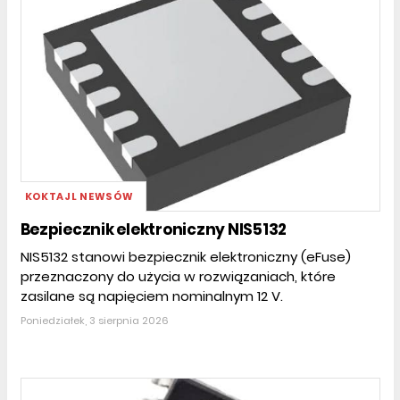
KOKTAJL NEWSÓW
Bezpiecznik elektroniczny NIS5132
NIS5132 stanowi bezpiecznik elektroniczny (eFuse)
przeznaczony do użycia w rozwiązaniach, które
zasilane są napięciem nominalnym 12 V.
Poniedziałek, 3 sierpnia 2026