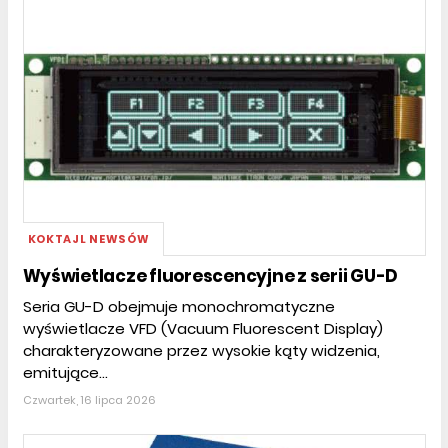
KOKTAJL NEWSÓW
Wyświetlacze fluorescencyjne z serii GU-D
Seria GU-D obejmuje monochromatyczne
wyświetlacze VFD (Vacuum Fluorescent Display)
charakteryzowane przez wysokie kąty widzenia,
emitujące...
Czwartek, 16 lipca 2026