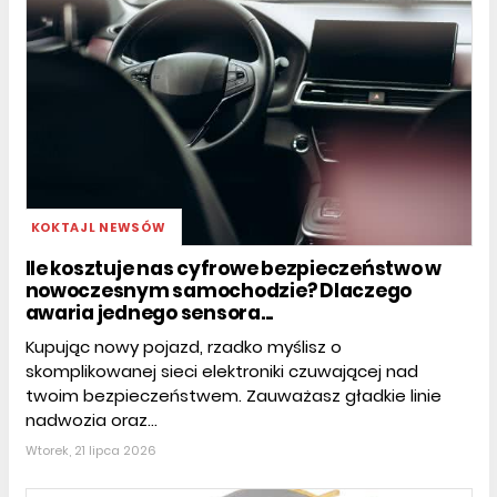
KOKTAJL NEWSÓW
Ile kosztuje nas cyfrowe bezpieczeństwo w
nowoczesnym samochodzie? Dlaczego
awaria jednego sensora...
Kupując nowy pojazd, rzadko myślisz o
skomplikowanej sieci elektroniki czuwającej nad
twoim bezpieczeństwem. Zauważasz gładkie linie
nadwozia oraz...
Wtorek, 21 lipca 2026