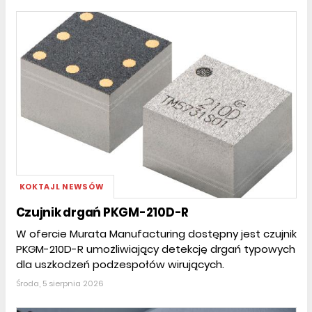
KOKTAJL NEWSÓW
Czujnik drgań PKGM-210D-R
W ofercie Murata Manufacturing dostępny jest czujnik
PKGM-210D-R umożliwiający detekcję drgań typowych
dla uszkodzeń podzespołów wirujących.
Środa, 5 sierpnia 2026