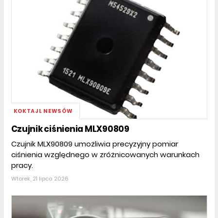
KOKTAJL NEWSÓW
Czujnik ciśnienia MLX90809
Czujnik MLX90809 umożliwia precyzyjny pomiar
ciśnienia względnego w zróżnicowanych warunkach
pracy.
Wtorek, 21 lipca 2026