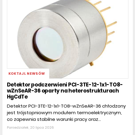
KOKTAJL NEWSÓW
Detektor podczerwieni PCI-3TE-12-1x1-TO8-
wZnSeAR-36 oparty na heterostrukturach
HgCdTe
Detektor PCI-3TE-12-1x1-TO8-wZnSeAR-36 chłodzony
jest trójstopniowym modułem termoelektrycznym,
co zapewnia stabilne warunki pracy oraz...
Poniedziałek, 20 lipca 2026