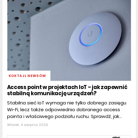
KOKTAJL NEWSÓW
Access point w projektach IoT – jak zapewnić
stabilną komunikację urządzeń?
Stabilna sieć IoT wymaga nie tylko dobrego zasięgu
Wi-Fi, lecz także odpowiednio dobranego access
pointa i właściwego podziału ruchu. Sprawdź, jak...
Wtorek, 4 sierpnia 2026