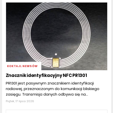
KOKTAJL NEWSÓW
Znacznik identyfikacyjny NFC PR1301
PR1301 jest pasywnym znacznikiem identyfikacji
radiowej, przeznaczonym do komunikacji bliskiego
zasięgu. Transmisja danych odbywa się na...
Piątek, 17 lipca 2026