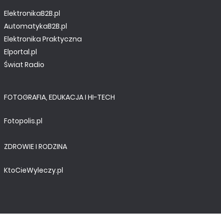
ElektronikaB2B.pl
AutomatykaB2B.pl
Elektronika Praktyczna
Elportal.pl
Świat Radio
FOTOGRAFIA, EDUKACJA I HI-TECH
Fotopolis.pl
ZDROWIE I RODZINA
KtoCieWyleczy.pl