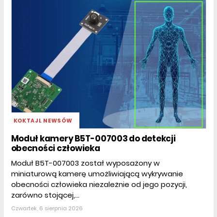
KOKTAJL NEWSÓW
Moduł kamery B5T-007003 do detekcji
obecności człowieka
Moduł B5T-007003 został wyposażony w
miniaturową kamerę umożliwiającą wykrywanie
obecności człowieka niezależnie od jego pozycji,
zarówno stojącej,...
Czwartek, 6 sierpnia 2026