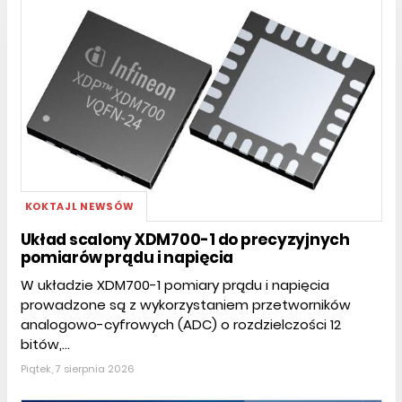
KOKTAJL NEWSÓW
Układ scalony XDM700-1 do precyzyjnych
pomiarów prądu i napięcia
W układzie XDM700-1 pomiary prądu i napięcia
prowadzone są z wykorzystaniem przetworników
analogowo-cyfrowych (ADC) o rozdzielczości 12
bitów,...
Piątek, 7 sierpnia 2026