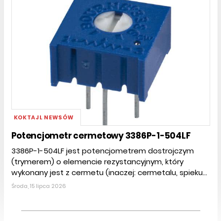
KOKTAJL NEWSÓW
Potencjometr cermetowy 3386P-1-504LF
3386P-1-504LF jest potencjometrem dostrojczym
(trymerem) o elemencie rezystancyjnym, który
wykonany jest z cermetu (inaczej: cermetalu, spieku...
Środa, 15 lipca 2026