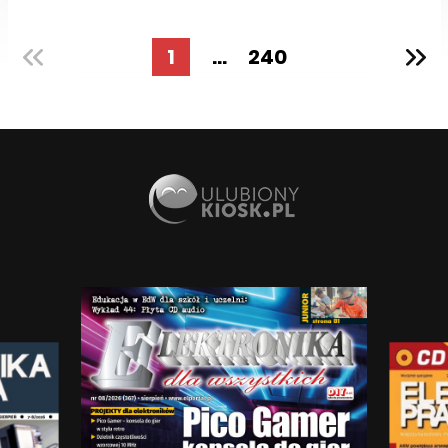
1
...
240