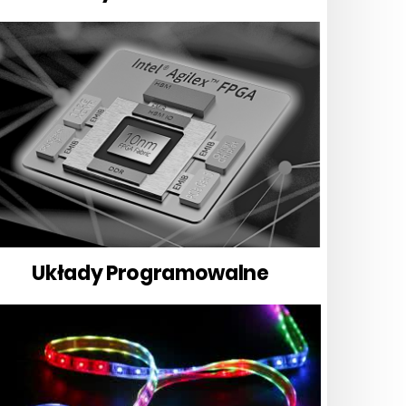
Układy Programowalne