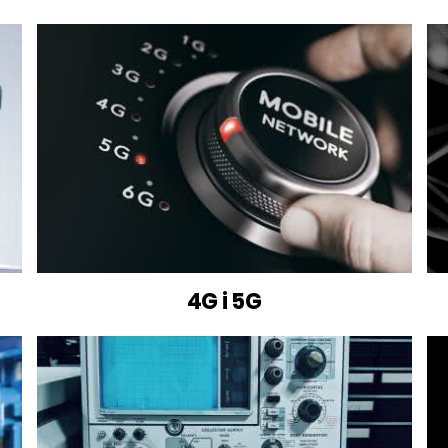
4G i 5G