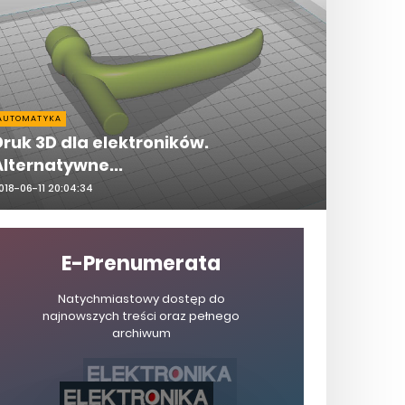
AUTOMATYKA
Druk 3D dla elektroników.
Alternatywne...
018-06-11 20:04:34
E-Prenumerata
Natychmiastowy dostęp do
najnowszych treści oraz pełnego
archiwum