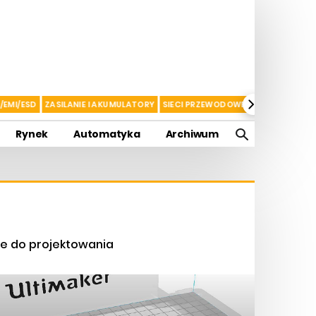
/EMI/ESD
ZASILANIE I AKUMULATORY
SIECI PRZEWODOWE
KOMUNIKACJA
Rynek
Automatyka
Archiwum
ie do projektowania