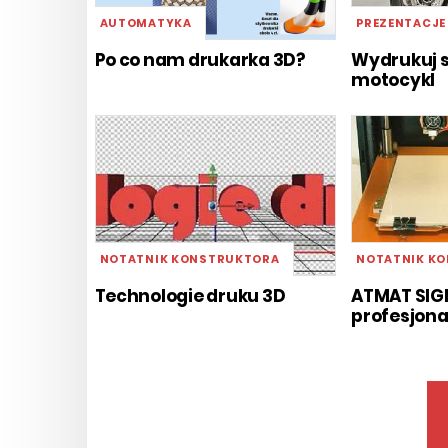
AUTOMATYKA
PREZENTACJE
Po co nam drukarka 3D?
Wydrukuj s
motocykl
NOTATNIK KONSTRUKTORA
NOTATNIK K
Technologie druku 3D
ATMAT SIG
profesjona