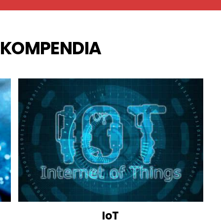
 KOMPENDIA
IoT