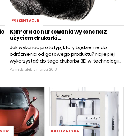
PREZENTACJE
ie
Kamera do nurkowania wykonana z
użyciem drukarki...
Jak wykonać prototyp, który będzie nie do
odróżnienia od gotowego produktu? Najlepiej
wykorzystać do tego drukarkę 3D w technologii...
Poniedziałek, 5 marca 2018
WSÓW
AUTOMATYKA