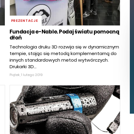
PREZENTACJE
Fundacja e-Nable. Podaj światu pomocną
dłoń
Technologia druku 3D rozwija się w dynamicznym
tempie, stając się metodą komplementarną do
innych standardowych metod wytwórczych.
Drukarki 3D...
Piątek, 1 lutego 2019