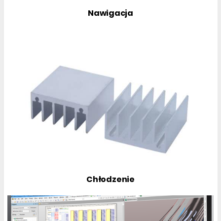
Nawigacja
Chłodzenie