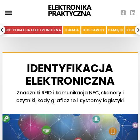
IDENTYFIKACJA ELEKTRONICZNA
CHEMIA
DOSTAWCY
PAMIĘCI
ELEKT
IDENTYFIKACJA
ELEKTRONICZNA
Znaczniki RFID i komunikacja NFC, skanery i
czytniki, kody graficzne i systemy logistyki