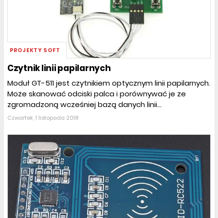
PROJEKTY SOFT
Czytnik linii papilarnych
Moduł GT-511 jest czytnikiem optycznym linii papilarnych.
Może skanować odciski palca i porównywać je ze
zgromadzoną wcześniej bazą danych linii...
Czwartek, 1 listopada 2018