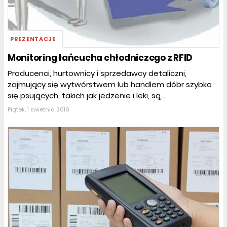
PREZENTACJE
Monitoring łańcucha chłodniczego z RFID
Producenci, hurtownicy i sprzedawcy detaliczni,
zajmujący się wytwórstwem lub handlem dóbr szybko
się psujących, takich jak jedzenie i leki, są...
Piątek, 1 kwietnia 2016