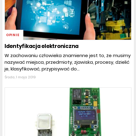
OPINIE
Identyfikacja elektroniczna
W zachowaniu człowieka znamienne jest to, że musimy
nazywać miejsca, przedmioty, zjawiska, procesy, dzielić
je, klasyfikować, przypisywać do...
Środa, 1 maja 2019