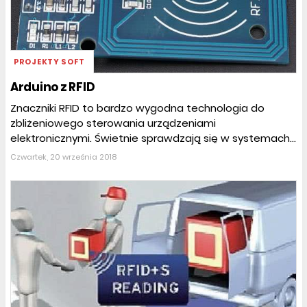
PROJEKTY SOFT
Arduino z RFID
Znaczniki RFID to bardzo wygodna technologia do
zbliżeniowego sterowania urządzeniami
elektronicznymi. Świetnie sprawdzają się w systemach...
Czwartek, 20 września 2018