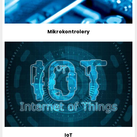
Mikrokontrolery
IoT