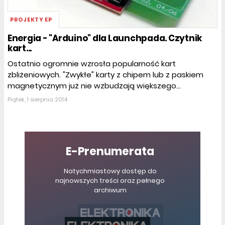
PROJEKTY EP
Energia - "Arduino" dla Launchpada. Czytnik
kart...
Ostatnio ogromnie wzrosła popularność kart
zbliżeniowych. "Zwykłe" karty z chipem lub z paskiem
magnetycznym już nie wzbudzają większego...
Piątek, 1 sierpnia 2014
E-Prenumerata
Natychmiastowy dostęp do
najnowszych treści oraz pełnego
archiwum