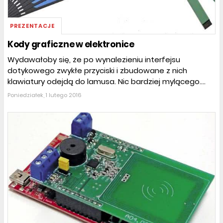
PREZENTACJE
Kody graficzne w elektronice
Wydawałoby się, że po wynalezieniu interfejsu
dotykowego zwykłe przyciski i zbudowane z nich
klawiatury odejdą do lamusa. Nic bardziej mylącego....
Poniedziałek, 1 lutego 2016