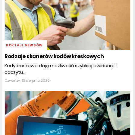
KOKTAJL NEWSÓW
Rodzaje skanerów kodów kreskowych
Kody kreskowe dają możliwość szybkiej ewidencji i
odczytu...
Czwartek, 13 sierpnia 2020