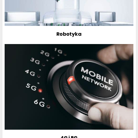
Robotyka
4G i 5G