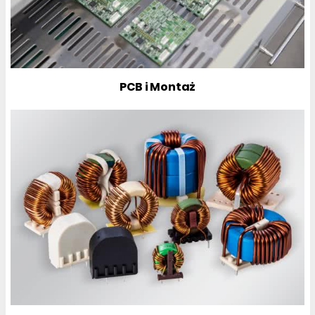
PCB i Montaż