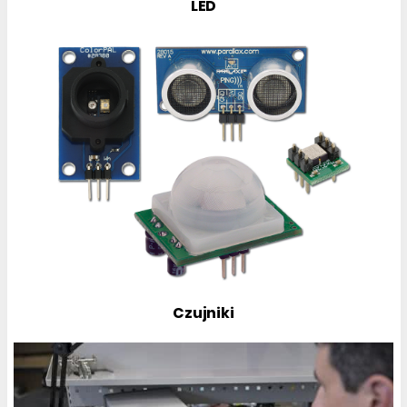
LED
Czujniki