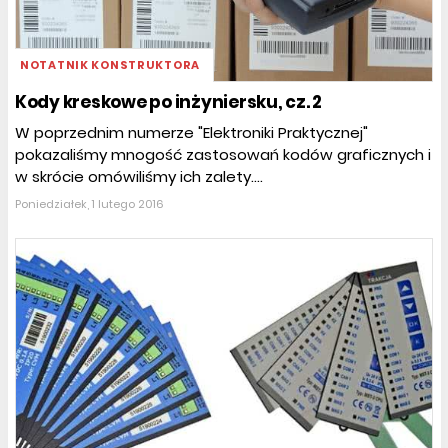
NOTATNIK KONSTRUKTORA
Kody kreskowe po inżyniersku, cz. 2
W poprzednim numerze "Elektroniki Praktycznej"
pokazaliśmy mnogość zastosowań kodów graficznych i
w skrócie omówiliśmy ich zalety....
Poniedziałek, 1 lutego 2016