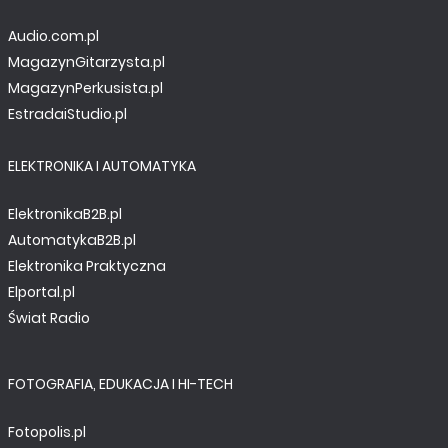
Audio.com.pl
MagazynGitarzysta.pl
MagazynPerkusista.pl
EstradaiStudio.pl
ELEKTRONIKA I AUTOMATYKA
ElektronikaB2B.pl
AutomatykaB2B.pl
Elektronika Praktyczna
Elportal.pl
Świat Radio
FOTOGRAFIA, EDUKACJA I HI-TECH
Fotopolis.pl