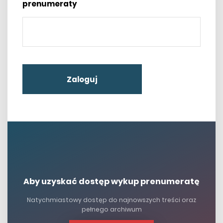
prenumeraty
Zaloguj
Aby uzyskać dostęp wykup prenumeratę
Natychmiastowy dostęp do najnowszych treści oraz
pełnego archiwum