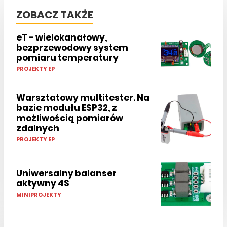
ZOBACZ TAKŻE
eT - wielokanałowy,
bezprzewodowy system
pomiaru temperatury
PROJEKTY EP
Warsztatowy multitester. Na
bazie modułu ESP32, z
możliwością pomiarów
zdalnych
PROJEKTY EP
Uniwersalny balanser
aktywny 4S
MINIPROJEKTY