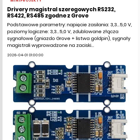
MINIPROJEKTY
Drivery magistral szeregowych RS232,
RS422, RS485 zgodne z Grove
Podstawowe parametry: napięcie zasilania: 3,3...5,0 V,
poziomy logiczne: 3,3...5,0 V, zdublowane złącza
sygnałowe (gniazdo Grove + listwa goldpin), sygnały
magistrali wyprowadzone na zaciski...
2026-04-01 01:00:00