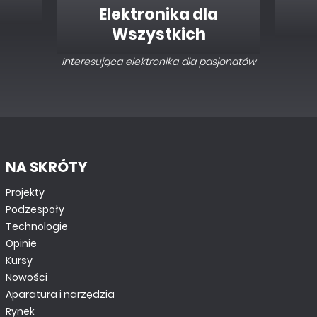
Elektronika dla
Wszystkich
Interesująca elektronika dla pasjonatów
NA SKRÓTY
MINIPROJEKTY
Projekty
Moduł zabezpieczenia zasilania
Podzespoły
Technologie
Opinie
Kursy
Nowości
Aparatura i narzędzia
Rynek