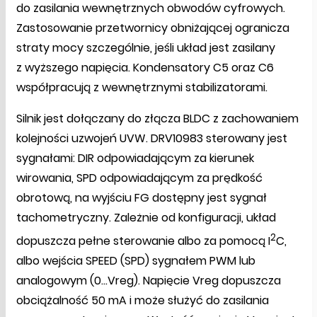
do zasilania wewnętrznych obwodów cyfrowych.
Zastosowanie przetwornicy obniżającej ogranicza
straty mocy szczególnie, jeśli układ jest zasilany
z wyższego napięcia. Kondensatory C5 oraz C6
współpracują z wewnętrznymi stabilizatorami.
Silnik jest dołączany do złącza BLDC z zachowaniem
kolejności uzwojeń UVW. DRV10983 sterowany jest
sygnałami: DIR odpowiadającym za kierunek
wirowania, SPD odpowiadającym za prędkość
obrotową, na wyjściu FG dostępny jest sygnał
tachometryczny. Zależnie od konfiguracji, układ
2
dopuszcza pełne sterowanie albo za pomocą I
C,
albo wejścia SPEED (SPD) sygnałem PWM lub
analogowym (0…Vreg). Napięcie Vreg dopuszcza
obciążalność 50 mA i może służyć do zasilania