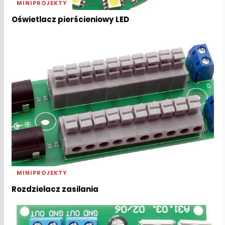
MINIPROJEKTY
Oświetlacz pierścieniowy LED
MINIPROJEKTY
Rozdzielacz zasilania