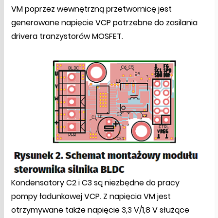
VM poprzez wewnętrzną przetwornicę jest
generowane napięcie VCP potrzebne do zasilania
drivera tranzystorów MOSFET.
Kondensatory C2 i C3 są niezbędne do pracy
pompy ładunkowej VCP. Z napięcia VM jest
otrzymywane także napięcie 3,3 V/1,8 V służące