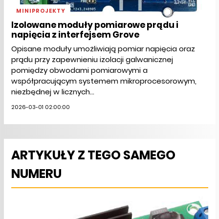
MINIPROJEKTY
Izolowane moduły pomiarowe prądu i
napięcia z interfejsem Grove
Opisane moduły umożliwiają pomiar napięcia oraz
prądu przy zapewnieniu izolacji galwanicznej
pomiędzy obwodami pomiarowymi a
współpracującym systemem mikroprocesorowym,
niezbędnej w licznych...
2026-03-01 02:00:00
ARTYKUŁY Z TEGO SAMEGO
NUMERU