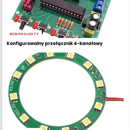
MINIPROJEKTY
Konfigurowalny przełącznik 4-kanałowy