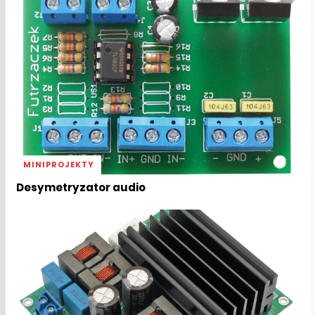
MINIPROJEKTY
Desymetryzator audio