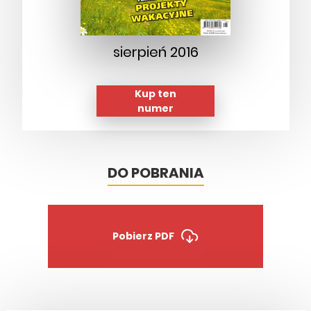
sierpień 2016
Kup ten
numer
DO POBRANIA
Pobierz PDF