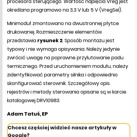
procesora sterującego. Wartość napięcia Vreg jest
określana programowo na 3,3 V lub 5 V (VregSel).
Minimoduł zmontowano na dwustronnej płytce
drukowanej. Rozmieszczenie elementów
przedstawia
rysunek 2
. Sposób montażu jest
typowy i nie wymaga opisywania. Należy jedynie
zwrócić uwagę na poprawne przylutowanie padu
termicznego. Przed uruchomieniem modułu, należy
zidentyfikować parametry silnika i odpowiednio
skonfigurować sterownik. Szczegółowy opis
rejestrów i metody sterowania opisane są w karcie
katalogowej DRV10983.
Adam Tatuś, EP
Chcesz częściej widzieć nasze artykuły w
Google?