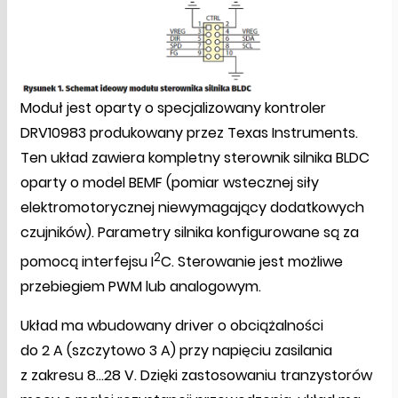
Moduł jest oparty o specjalizowany kontroler
DRV10983 produkowany przez Texas Instruments.
Ten układ zawiera kompletny sterownik silnika BLDC
oparty o model BEMF (pomiar wstecznej siły
elektromotorycznej niewymagający dodatkowych
czujników). Parametry silnika konfigurowane są za
2
pomocą interfejsu I
C. Sterowanie jest możliwe
przebiegiem PWM lub analogowym.
Układ ma wbudowany driver o obciążalności
do 2 A (szczytowo 3 A) przy napięciu zasilania
z zakresu 8…28 V. Dzięki zastosowaniu tranzystorów