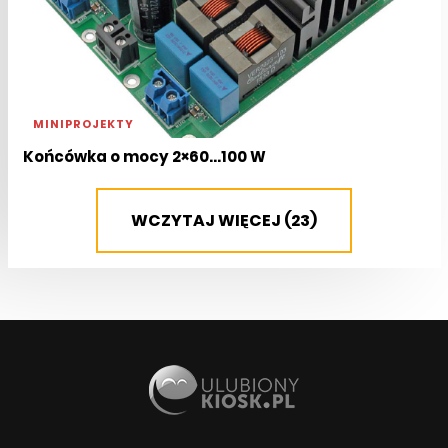
MINIPROJEKTY
Końcówka o mocy 2×60...100 W
WCZYTAJ WIĘCEJ (23)