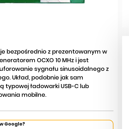
je bezpośrednio z prezentowanym w
neratorem OCXO 10 MHz i jest
uforowanie sygnału sinusoidalnego z
go. Układ, podobnie jak sam
cą typowej ładowarki USB-C lub
owania mobilne.
 w Google?