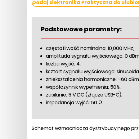
Dodaj Elektronika Praktyczna do ulubio
Podstawowe parametry:
częstotliwość nominalna: 10,000 MHz,
amplituda sygnału wyjściowego: 0 dBm
liczba wyjść: 4,
kształt sygnału wyjściowego: sinusoida
zniekształcenia harmoniczne: –60 dBm
współczynnik wypełnienia: 50%,
zasilanie: 5 V DC (złącze USB-C),
impedancja wyjść: 50 Ω.
Schemat wzmacniacza dystrybucyjnego prze