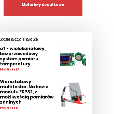
Materiały dodatkowe
ZOBACZ TAKŻE
eT - wielokanałowy,
bezprzewodowy
system pomiaru
temperatury
PROJEKTY EP
Warsztatowy
multitester. Na bazie
modułu ESP32, z
możliwością pomiarów
zdalnych
PROJEKTY EP