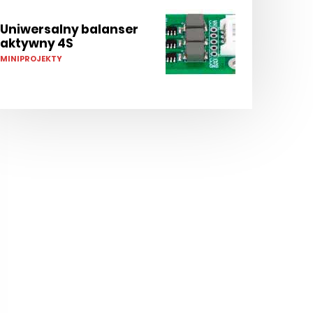
Uniwersalny balanser
aktywny 4S
MINIPROJEKTY