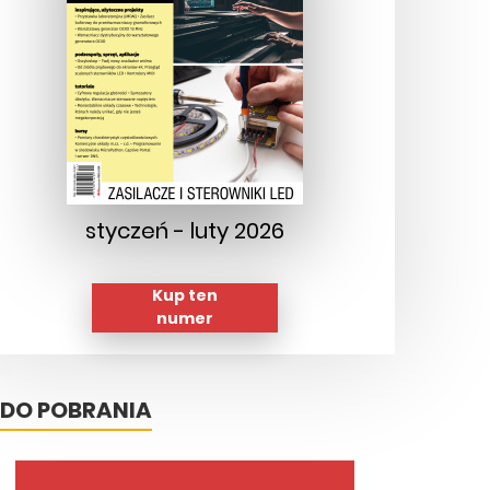
styczeń - luty 2026
Kup ten
numer
DO POBRANIA