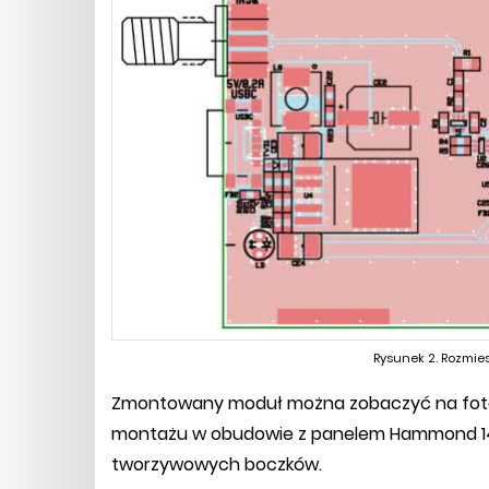
Rysunek 2. Rozmie
Zmontowany moduł można zobaczyć na fotogr
montażu w obudowie z panelem Hammond 14
tworzywowych boczków.