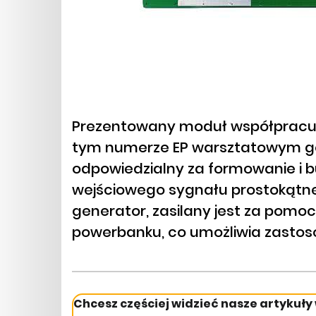
Prezentowany moduł współpracu
tym numerze EP warsztatowym ge
odpowiedzialny za formowanie i b
wejściowego sygnału prostokątne
generator, zasilany jest za pomo
powerbanku, co umożliwia zastos
Chcesz częściej widzieć nasze artykuły