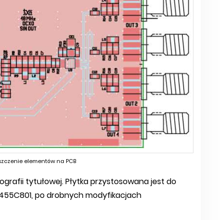
szczenie elementów na PCB
afii tytułowej. Płytka przystosowana jest do
55C801, po drobnych modyfikacjach