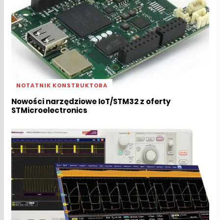
NOTATNIK KONSTRUKTORA
Nowości narzędziowe IoT/STM32 z oferty
STMicroelectronics