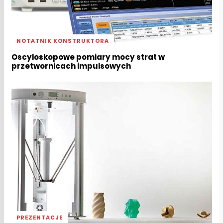
NOTATNIK KONSTRUKTORA
Oscyloskopowe pomiary mocy strat w
przetwornicach impulsowych
PREZENTACJE