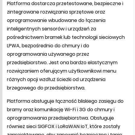
Platforma dostarcza przetestowane, bezpieczne i
zintegrowane rozwiązania sprzętowe oraz
oprogramowanie wbudowane do łączenia
inteligentnych sensorów i urządzeń za
pośrednictwem bramek lub technologii sieciowych
LPWA, bezpośrednio do chmury i do
oprogramowania używanego przez
przedsiębiorstwo. Jest ona bardzo elastycznym
rozwiązaniem oferującym użytkownikowi menu
różnych opcji wzdłuż ścieżki od urządzenia
brzegowego do przedsiębiorstwa.
Platforma obsługuje łączność bliskiego zasięgu do
bramy oraz komunikację Wi-Fi i 3G do chmury i
oprogramowania przedsiębiorstwa. Obsługuje
również sieci SIGFOX i LoRaWAN IoT, które zostały
zaprojektowane, aby zapewnić bezpieczną i tanią