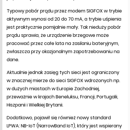
Typowy pobór prądu przez modem SIGFOX w trybie
aktywnym wynosi od 20 do 70 mA, a trybie uśpienia
jest praktycznie pomijalnie mały. Tak nieduży pobór
prądu sprawia, że urządzenie brzegowe może
pracować przez całe lata na zasilaniu bateryjnym,
zwłaszcza przy okazjonalnym zapotrzebowaniu na
dane.
Aktualnie jednak zasięg tych sieci jest ograniczony
w znacznej mierze do sieci SIGFOX wdrożonych np.
w dużych miastach w Europie Zachodniej,
przeważnie w krajach Beneluksu, Francji, Portugalii,
Hiszpanii i Wielkiej Brytanii.
Dodatkowo, pojawił się również nowy standard
LPWA: NB-IoT (NarrowBand IoT), który jest wspierany