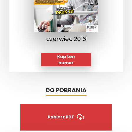
czerwiec 2016
Kup ten
numer
DO POBRANIA
Pobierz PDF