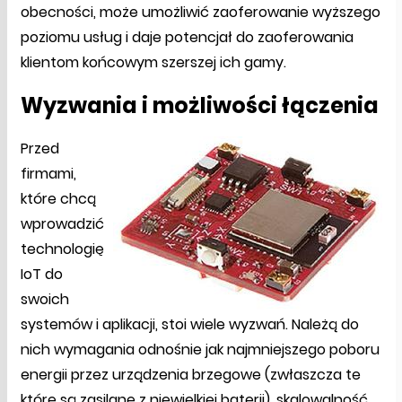
obecności, może umożliwić zaoferowanie wyższego
poziomu usług i daje potencjał do zaoferowania
klientom końcowym szerszej ich gamy.
Wyzwania i możliwości łączenia
Przed
firmami,
które chcą
wprowadzić
technologię
IoT do
swoich
systemów i aplikacji, stoi wiele wyzwań. Należą do
nich wymagania odnośnie jak najmniejszego poboru
energii przez urządzenia brzegowe (zwłaszcza te
które są zasilane z niewielkiej baterii), skalowalność,