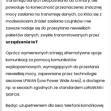
transmisja danych bezpośrednio do chmury, ale
powoduje to konieczność przeznaczenia znacznej
mocy zasilania na transmisję danych, co kłóci się z
możliwościami źródeł zasilania czujników i nie
zawsze nadaje się do przesyłania niewielkich
pakietów danych, zwykle transmitowanych przez
urządzenia IoT
.
Oprócz wymienionych istnieją alternatywne opcje
komunikacji za pomocą komunikatów
wąskopasmowych, wymagających do przesłania
niewielkiej mocy, zapewniane przez technologie
sieciowe LPWAN (Low Power Wide Area), a dostępne
np. w sieciach zgodnych ze standardem LoRaWAN i
SIGFOX.
Będąc uzupełnieniem dla sieci telefonii komórkowej