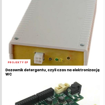
PROJEKTY EP
Dozownik detergentu, czyli czas na elektronizację
WC