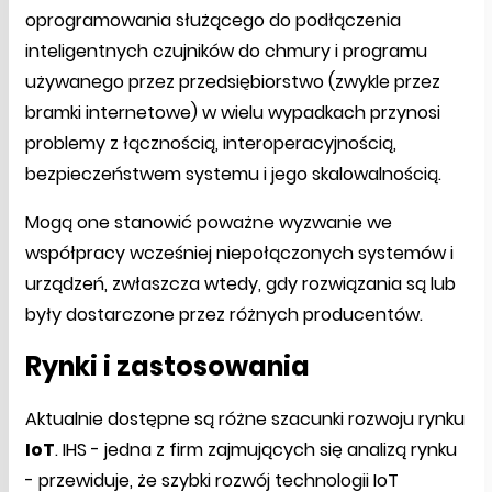
oprogramowania służącego do podłączenia
inteligentnych czujników do chmury i programu
używanego przez przedsiębiorstwo (zwykle przez
bramki internetowe) w wielu wypadkach przynosi
problemy z łącznością, interoperacyjnością,
bezpieczeństwem systemu i jego skalowalnością.
Mogą one stanowić poważne wyzwanie we
współpracy wcześniej niepołączonych systemów i
urządzeń, zwłaszcza wtedy, gdy rozwiązania są lub
były dostarczone przez różnych producentów.
Rynki i zastosowania
Aktualnie dostępne są różne szacunki rozwoju rynku
IoT
. IHS - jedna z firm zajmujących się analizą rynku
- przewiduje, że szybki rozwój technologii IoT