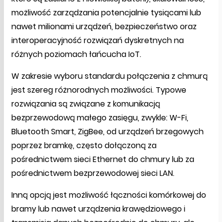
możliwość zarządzania potencjalnie tysiącami lub
nawet milionami urządzeń, bezpieczeństwo oraz
interoperacyjność rozwiązań dyskretnych na
różnych poziomach łańcucha IoT.
W zakresie wyboru standardu połączenia z chmurą
jest szereg różnorodnych możliwości. Typowe
rozwiązania są związane z komunikacją
bezprzewodową małego zasięgu, zwykle: W-Fi,
Bluetooth Smart, ZigBee, od urządzeń brzegowych
poprzez bramkę, często dołączoną za
pośrednictwem sieci Ethernet do chmury lub za
pośrednictwem bezprzewodowej sieci LAN.
Inną opcją jest możliwość łączności komórkowej do
bramy lub nawet urządzenia krawędziowego i