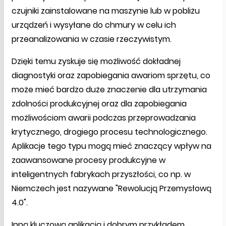
czujniki zainstalowane na maszynie lub w pobliżu
urządzeń i wysyłane do chmury w celu ich
przeanalizowania w czasie rzeczywistym.
Dzięki temu zyskuje się możliwość dokładnej
diagnostyki oraz zapobiegania awariom sprzętu, co
może mieć bardzo duże znaczenie dla utrzymania
zdolności produkcyjnej oraz dla zapobiegania
możliwościom awarii podczas przeprowadzania
krytycznego, drogiego procesu technologicznego.
Aplikacje tego typu mogą mieć znaczący wpływ na
zaawansowane procesy produkcyjne w
inteligentnych fabrykach przyszłości, co np. w
Niemczech jest nazywane "Rewolucją Przemysłową
4.0".
Inną kluczową aplikacją i dobrym przykładem