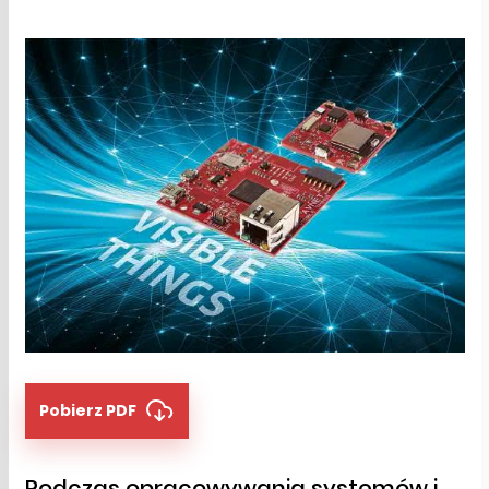
Pobierz PDF
Podczas opracowywania systemów i