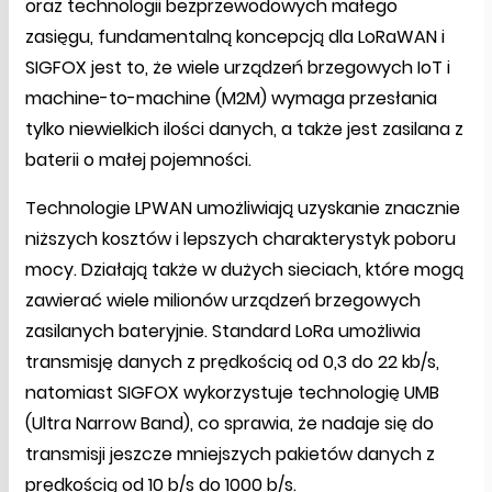
oraz technologii bezprzewodowych małego
zasięgu, fundamentalną koncepcją dla LoRaWAN i
SIGFOX jest to, że wiele urządzeń brzegowych IoT i
machine-to-machine (M2M) wymaga przesłania
tylko niewielkich ilości danych, a także jest zasilana z
baterii o małej pojemności.
Technologie LPWAN umożliwiają uzyskanie znacznie
niższych kosztów i lepszych charakterystyk poboru
mocy. Działają także w dużych sieciach, które mogą
zawierać wiele milionów urządzeń brzegowych
zasilanych bateryjnie. Standard LoRa umożliwia
transmisję danych z prędkością od 0,3 do 22 kb/s,
natomiast SIGFOX wykorzystuje technologię UMB
(Ultra Narrow Band), co sprawia, że nadaje się do
transmisji jeszcze mniejszych pakietów danych z
prędkością od 10 b/s do 1000 b/s.