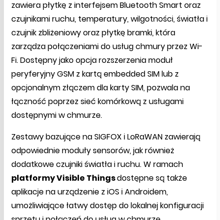
zawiera płytkę z interfejsem Bluetooth Smart oraz
czujnikami ruchu, temperatury, wilgotności, światła i
czujnik zbliżeniowy oraz płytkę bramki, która
zarządza połączeniami do usług chmury przez Wi-
Fi. Dostępny jako opcja rozszerzenia moduł
peryferyjny GSM z kartą embedded SIM lub z
opcjonalnym złączem dla karty SIM, pozwala na
łączność poprzez sieć komórkową z usługami
dostępnymi w chmurze.
Zestawy bazujące na SIGFOX i LoRaWAN zawierają
odpowiednie moduły sensorów, jak również
dodatkowe czujniki światła i ruchu. W ramach
platformy Visible Things
dostępne są także
aplikacje na urządzenie z iOS i Androidem,
umożliwiające łatwy dostęp do lokalnej konfiguracji
sprzętu i połączeń do usług w chmurze.