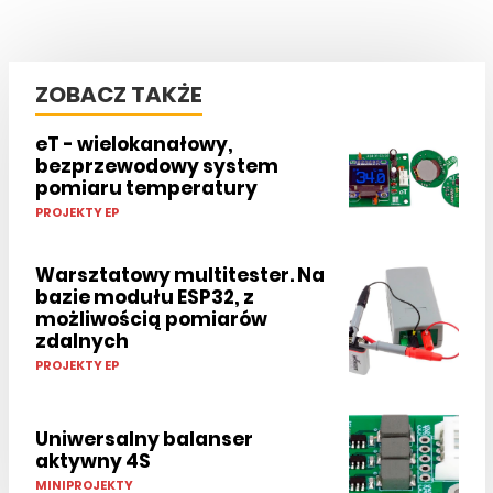
ZOBACZ TAKŻE
eT - wielokanałowy,
bezprzewodowy system
pomiaru temperatury
PROJEKTY EP
Warsztatowy multitester. Na
bazie modułu ESP32, z
możliwością pomiarów
zdalnych
PROJEKTY EP
Uniwersalny balanser
aktywny 4S
MINIPROJEKTY