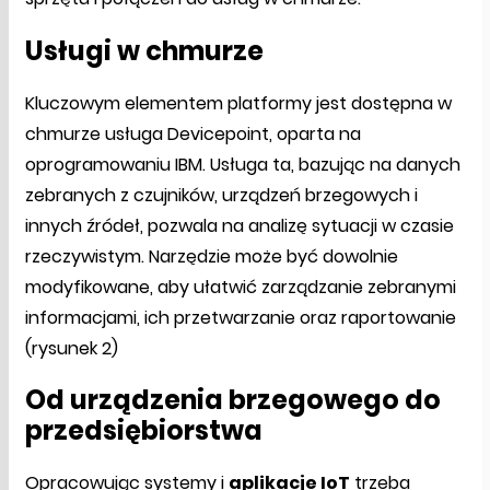
Usługi w chmurze
Kluczowym elementem platformy jest dostępna w
chmurze usługa Devicepoint, oparta na
oprogramowaniu IBM. Usługa ta, bazując na danych
zebranych z czujników, urządzeń brzegowych i
innych źródeł, pozwala na analizę sytuacji w czasie
rzeczywistym. Narzędzie może być dowolnie
modyfikowane, aby ułatwić zarządzanie zebranymi
informacjami, ich przetwarzanie oraz raportowanie
(rysunek 2)
Od urządzenia brzegowego do
przedsiębiorstwa
Opracowując systemy i
aplikacje IoT
trzeba