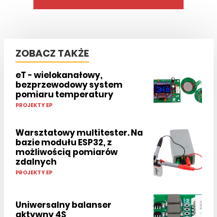
ZOBACZ TAKŻE
eT - wielokanałowy,
bezprzewodowy system
pomiaru temperatury
PROJEKTY EP
Warsztatowy multitester. Na
bazie modułu ESP32, z
możliwością pomiarów
zdalnych
PROJEKTY EP
Uniwersalny balanser
aktywny 4S