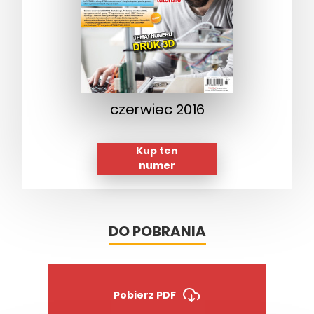
czerwiec 2016
Kup ten
numer
DO POBRANIA
Pobierz PDF