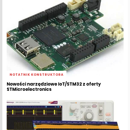
NOTATNIK KONSTRUKTORA
Nowości narzędziowe IoT/STM32 z oferty
STMicroelectronics