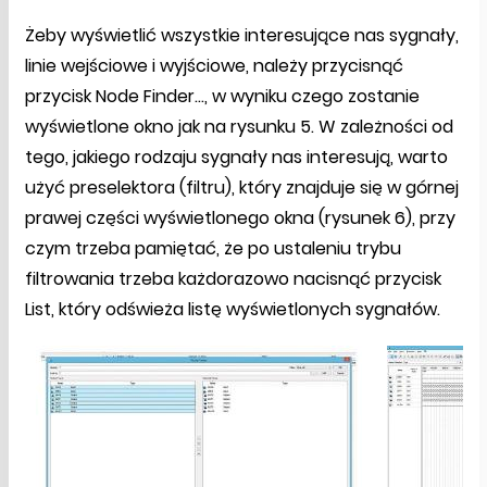
Żeby wyświetlić wszystkie interesujące nas sygnały,
linie wejściowe i wyjściowe, należy przycisnąć
przycisk Node Finder..., w wyniku czego zostanie
wyświetlone okno jak na rysunku 5. W zależności od
tego, jakiego rodzaju sygnały nas interesują, warto
użyć preselektora (filtru), który znajduje się w górnej
prawej części wyświetlonego okna (rysunek 6), przy
czym trzeba pamiętać, że po ustaleniu trybu
filtrowania trzeba każdorazowo nacisnąć przycisk
List, który odświeża listę wyświetlonych sygnałów.