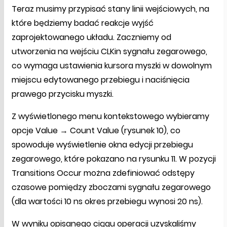
Teraz musimy przypisać stany linii wejściowych, na
które będziemy badać reakcje wyjść
zaprojektowanego układu. Zaczniemy od
utworzenia na wejściu CLKin sygnału zegarowego,
co wymaga ustawienia kursora myszki w dowolnym
miejscu edytowanego przebiegu i naciśnięcia
prawego przycisku myszki.
Z wyświetlonego menu kontekstowego wybieramy
opcje Value → Count Value (rysunek 10), co
spowoduje wyświetlenie okna edycji przebiegu
zegarowego, które pokazano na rysunku 11. W pozycji
Transitions Occur można zdefiniować odstępy
czasowe pomiędzy zboczami sygnału zegarowego
(dla wartości 10 ns okres przebiegu wynosi 20 ns).
W wyniku opisanego ciągu operacji uzyskaliśmy