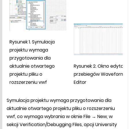
Rysunek 1. Symulacja
projektu wymaga
przygotowania dla
aktualnie otwartego
Rysunek 2. Okno edytora
projektu pliku o
przebiegów Waveform
rozszerzeniu vwf
Editor
Symulacja projektu wymaga przygotowania dla
aktualnie otwartego projektu pliku o rozszerzeniu
vwf, co wymaga wybrania w oknie File → New, w
sekcji Verification/Debugging Files, opcji University