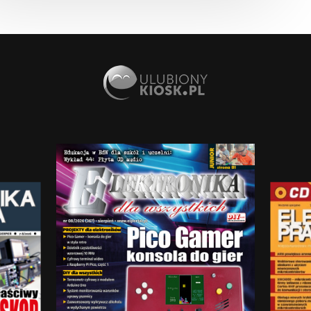
AUTOMATYKA
Programowanie paneli HMI (3)