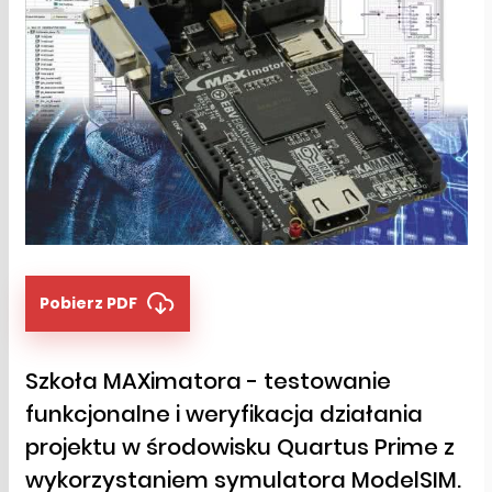
Pobierz PDF
Szkoła MAXimatora - testowanie
funkcjonalne i weryfikacja działania
projektu w środowisku Quartus Prime z
wykorzystaniem symulatora ModelSIM.