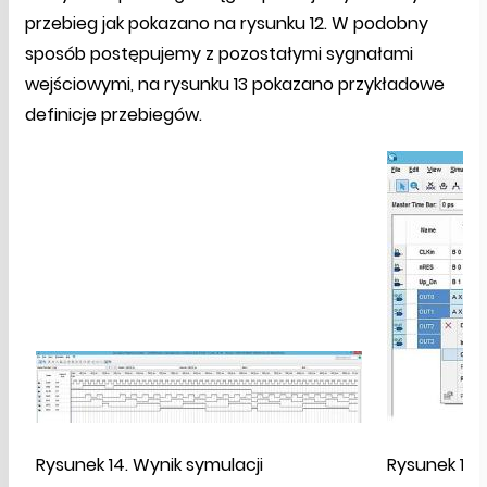
przebieg jak pokazano na rysunku 12. W podobny
sposób postępujemy z pozostałymi sygnałami
wejściowymi, na rysunku 13 pokazano przykładowe
definicje przebiegów.
Rysunek 14. Wynik symulacji
Rysunek 15.