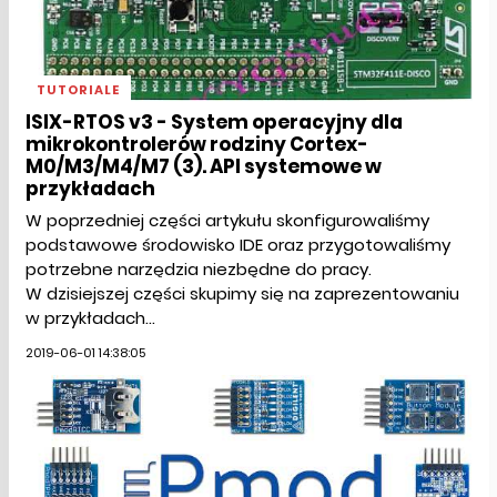
TUTORIALE
ISIX-RTOS v3 - System operacyjny dla
mikrokontrolerów rodziny Cortex-
M0/M3/M4/M7 (3). API systemowe w
przykładach
W poprzedniej części artykułu skonfigurowaliśmy
podstawowe środowisko IDE oraz przygotowaliśmy
potrzebne narzędzia niezbędne do pracy.
W dzisiejszej części skupimy się na zaprezentowaniu
w przykładach...
2019-06-01 14:38:05