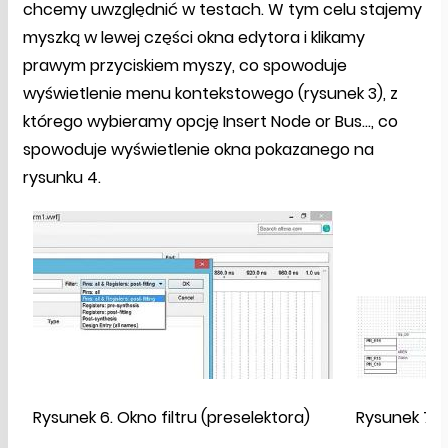
chcemy uwzględnić w testach. W tym celu stajemy
myszką w lewej części okna edytora i klikamy
prawym przyciskiem myszy, co spowoduje
wyświetlenie menu kontekstowego (rysunek 3), z
którego wybieramy opcję Insert Node or Bus..., co
spowoduje wyświetlenie okna pokazanego na
rysunku 4.
Rysunek 6. Okno filtru (preselektora)
Rysunek 7. 