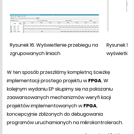
Rysunek 16. Wyświetlenie przebiegu na
Rysunek 17.
zgrupowanych liniach
wyświetlan
W ten sposób przeszliśmy kompletną ścieżkę
implementacji prostego projektu w
FPGA
. W
kolejnym wydaniu EP skupimy się na pokazaniu
zaawansowanych mechanizmów weryfi kacji
projektów implementowanych w
FPGA
,
koncepcyjnie zbliżonych do debugowania
programów uruchamianych na mikrokontrolerach.