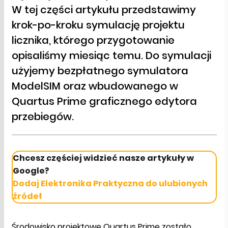
W tej części artykułu przedstawimy
krok-po-kroku symulację projektu
licznika, którego przygotowanie
opisaliśmy miesiąc temu. Do symulacji
użyjemy bezpłatnego symulatora
ModelSIM oraz wbudowanego w
Quartus Prime graficznego edytora
przebiegów.
Chcesz częściej widzieć nasze artykuły w
Google?
Dodaj Elektronika Praktyczna do ulubionych
źródeł
Środowisko projektowe Quartus Prime zostało