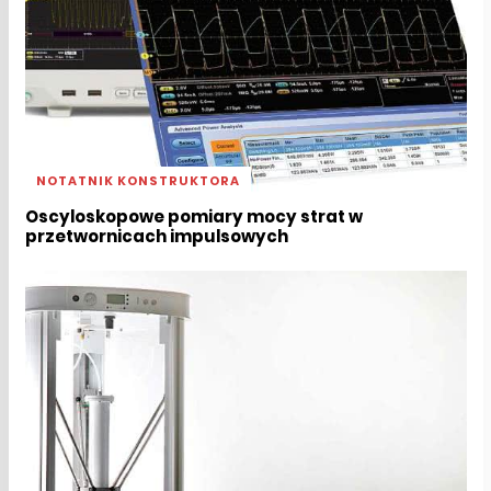
NOTATNIK KONSTRUKTORA
Oscyloskopowe pomiary mocy strat w
przetwornicach impulsowych