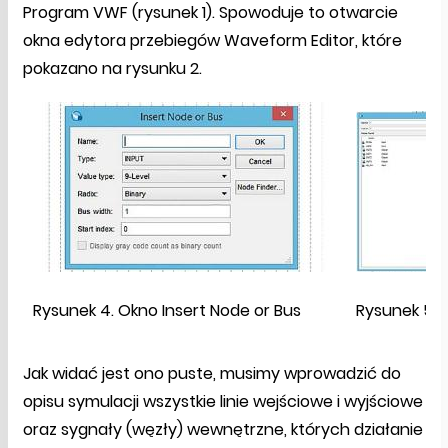
Program VWF (rysunek 1). Spowoduje to otwarcie
okna edytora przebiegów Waveform Editor, które
pokazano na rysunku 2.
Rysunek 4. Okno Insert Node or Bus
Rysunek 5. 
Jak widać jest ono puste, musimy wprowadzić do
opisu symulacji wszystkie linie wejściowe i wyjściowe
oraz sygnały (węzły) wewnętrzne, których działanie