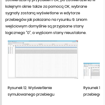
kolejnym oknie także za pomocą OK, wybrane
sygnały zostaną wyświetlone w edytorze
przebiegów jak pokazano na rysunku 9. Liniom
wejściowym domyślnie są przypisane stany
logicznego "0", a wyjściom stany nieustalone.
Rysunek 12. Wyświetlenie
Rysunek 13. 
symulowanego przebiegu
przebiegów