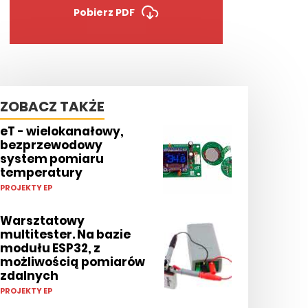
Pobierz PDF
ZOBACZ TAKŻE
eT - wielokanałowy,
bezprzewodowy
system pomiaru
temperatury
PROJEKTY EP
Warsztatowy
multitester. Na bazie
modułu ESP32, z
możliwością pomiarów
zdalnych
PROJEKTY EP