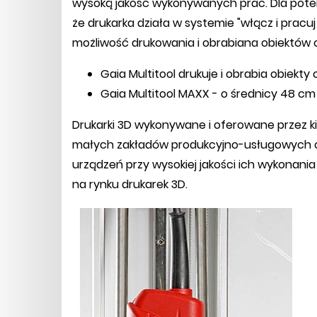
wysoką jakość wykonywanych prac. Dla pote
że drukarka działa w systemie "włącz i pracuj 
możliwość drukowania i obrabiana obiektów
Gaia Multitool drukuje i obrabia obiekty
Gaia Multitool MAXX - o średnicy 48 cm 
Drukarki 3D wykonywane i oferowane przez ki
małych zakładów produkcyjno-usługowych ora
urządzeń przy wysokiej jakości ich wykonani
na rynku drukarek 3D.