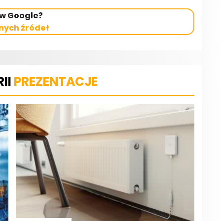
 w Google?
nych źródeł
II
PREZENTACJE