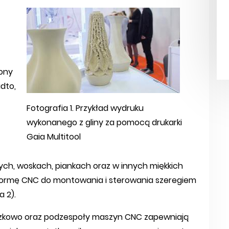
ony
adto,
Fotografia 1. Przykład wydruku
wykonanego z gliny za pomocą drukarki
Gaia Multitool
ch, woskach, piankach oraz w innych miękkich
tformę CNC do montowania i sterowania szeregiem
 2).
szkowo oraz podzespoły maszyn CNC zapewniają