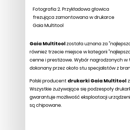
Fotografia 2. Przykładowa głowica
frezująca zamontowana w drukarce
Gaia Multitool
Gaia Multitool
została uznana za "najlepszą
również trzecie miejsce w kategorii "najlepsz
cenne i prestiżowe. Wybór nagrodzonych w 
dokonany przez około stu specjalistów z bra
Polski producent
drukarki Gaia Multitool
z
Wszystkie zużywające się podzespoły drukark
gwarantuje możliwość eksploatacji urządzenia 
są chipowane.