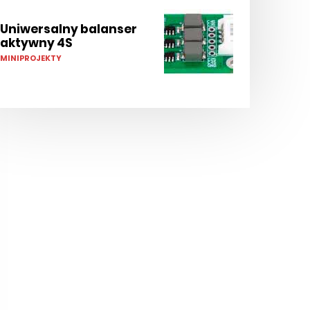
Uniwersalny balanser
aktywny 4S
MINIPROJEKTY