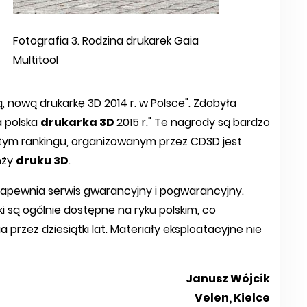
Fotografia 3. Rodzina drukarek Gaia
Multitool
, nową drukarkę 3D 2014 r. w Polsce". Zdobyła
a polska
drukarka 3D
2015 r." Te nagrody są bardzo
tym rankingu, organizowanym przez CD3D jest
nży
druku 3D
.
apewnia serwis gwarancyjny i pogwarancyjny.
i są ogólnie dostępne na ryku polskim, co
przez dziesiątki lat. Materiały eksploatacyjne nie
Janusz Wójcik
Velen, Kielce