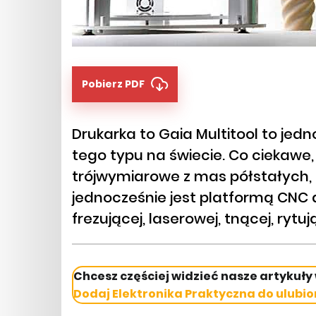
Pobierz PDF
Drukarka to Gaia Multitool to jed
tego typu na świecie. Co ciekawe,
trójwymiarowe z mas półstałych, gl
jednocześnie jest platformą CNC 
frezującej, laserowej, tnącej, rytują
Chcesz częściej widzieć nasze artykuły
Dodaj Elektronika Praktyczna do ulubio