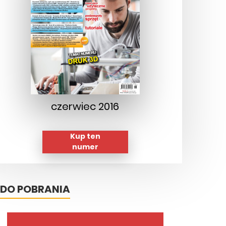
czerwiec 2016
Kup ten
numer
DO POBRANIA