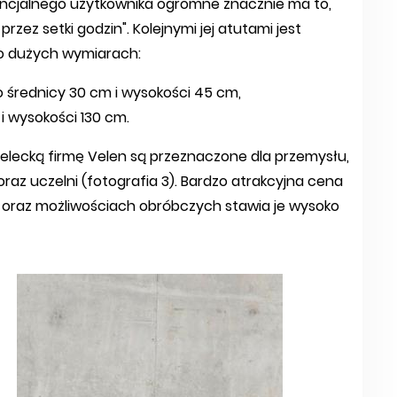
ncjalnego użytkownika ogromne znacznie ma to,
przez setki godzin". Kolejnymi jej atutami jest
 o dużych wymiarach:
 o średnicy 30 cm i wysokości 45 cm,
i wysokości 130 cm.
elecką firmę Velen są przeznaczone dla przemysłu,
z uczelni (fotografia 3). Bardzo atrakcyjna cena
a oraz możliwościach obróbczych stawia je wysoko