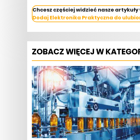
Chcesz częściej widzieć nasze artykuły
Dodaj Elektronika Praktyczna do ulubio
ZOBACZ WIĘCEJ W KATEGOR