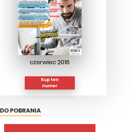
czerwiec 2016
Kup ten
numer
DO POBRANIA