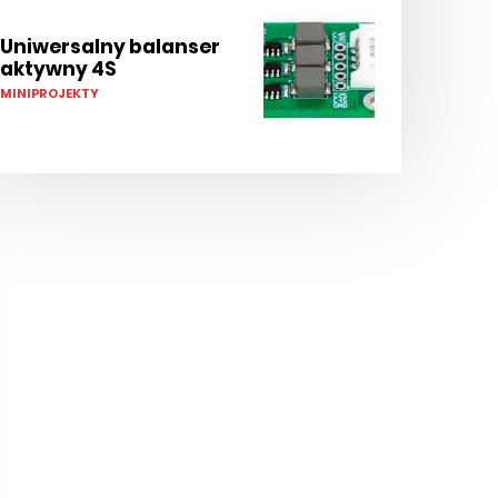
Uniwersalny balanser
aktywny 4S
MINIPROJEKTY