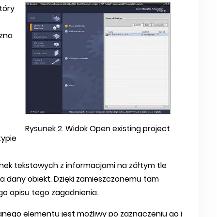
tóry
ożna
Rysunek 2. Widok Open existing project
typie
nek tekstowych z informacjami na żółtym tle
na dany obiekt. Dzięki zamieszczonemu tam
o opisu tego zagadnienia.
nego elementu jest możliwy po zaznaczeniu go i