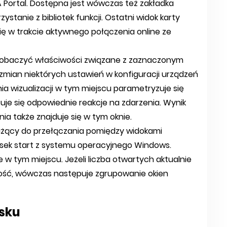
 Portal. Dostępna jest wówczas też zakładka
zystanie z bibliotek funkcji. Ostatni widok karty
się w trakcie aktywnego połączenia online ze
zobaczyć właściwości związane z zaznaczonym
zmian niektórych ustawień w konfiguracji urządzeń
a wizualizacji w tym miejscu parametryzuje się
suje się odpowiednie reakcje na zdarzenia. Wynik
ia także znajduje się w tym oknie.
łużący do przełączania pomiędzy widokami
asek start z systemu operacyjnego Windows.
w tym miejscu. Jeżeli liczba otwartych aktualnie
tość, wówczas następuje zgrupowanie okien
sku