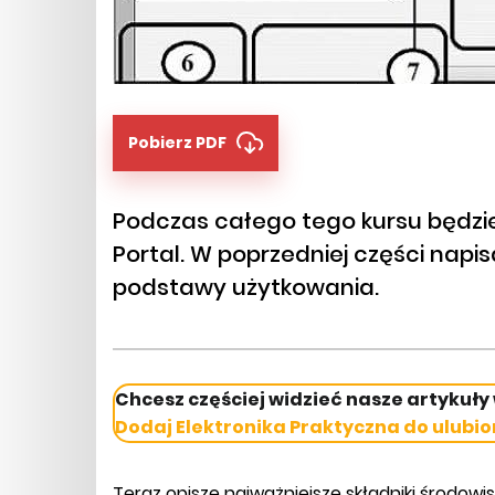
Pobierz PDF
Podczas całego tego kursu będz
Portal. W poprzedniej części napisa
podstawy użytkowania.
Chcesz częściej widzieć nasze artykuły
Dodaj Elektronika Praktyczna do ulubio
Teraz opiszę najważniejsze składniki środowis