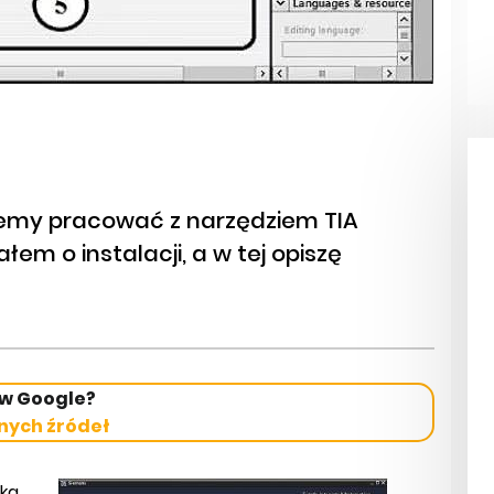
iemy pracować z narzędziem TIA
łem o instalacji, a w tej opiszę
 w Google?
nych źródeł
ka.