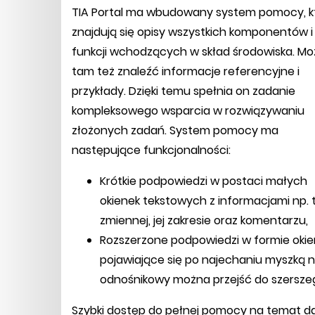
TIA Portal ma wbudowany system pomocy, k
znajdują się opisy wszystkich komponentów i
funkcji wchodzących w skład środowiska. M
tam też znaleźć informacje referencyjne i
przykłady. Dzięki temu spełnia on zadanie
kompleksowego wsparcia w rozwiązywaniu
złożonych zadań. System pomocy ma
następujące funkcjonalności:
Krótkie podpowiedzi w postaci małych
okienek tekstowych z informacjami np. 
zmiennej, jej zakresie oraz komentarzu,
Rozszerzone podpowiedzi w formie okie
pojawiające się po najechaniu myszką 
odnośnikowy można przejść do szerszeg
Szybki dostęp do pełnej pomocy na temat da