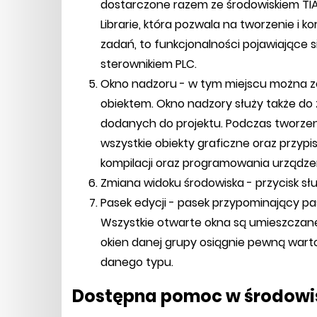
dostarczone razem ze środowiskiem TIA
Librarie, która pozwala na tworzenie i kor
zadań, to funkcjonalności pojawiające 
sterownikiem PLC.
Okno nadzoru - w tym miejscu można 
obiektem. Okno nadzory służy także do 
dodanych do projektu. Podczas tworzeni
wszystkie obiekty graficzne oraz przypi
kompilacji oraz programowania urządzen
Zmiana widoku środowiska - przycisk s
Pasek edycji - pasek przypominający p
Wszystkie otwarte okna są umieszczane 
okien danej grupy osiągnie pewną war
danego typu.
Dostępna pomoc w środowi