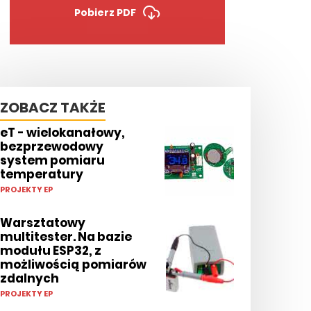
Pobierz PDF
ZOBACZ TAKŻE
eT - wielokanałowy,
bezprzewodowy
system pomiaru
temperatury
PROJEKTY EP
Warsztatowy
multitester. Na bazie
modułu ESP32, z
możliwością pomiarów
zdalnych
PROJEKTY EP