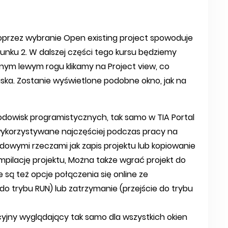
oprzez wybranie Open existing project spowoduje
unku 2. W dalszej części tego kursu będziemy
lnym lewym rogu klikamy na Project view, co
ka. Zostanie wyświetlone podobne okno, jak na
odowisk programistycznych, tak samo w TIA Portal
 wykorzystywane najczęściej podczas pracy na
dowymi rzeczami jak zapis projektu lub kopiowanie
ilację projektu, Można także wgrać projekt do
 są też opcje połączenia się online ze
do trybu RUN) lub zatrzymanie (przejście do trybu
cyjny wyglądający tak samo dla wszystkich okien