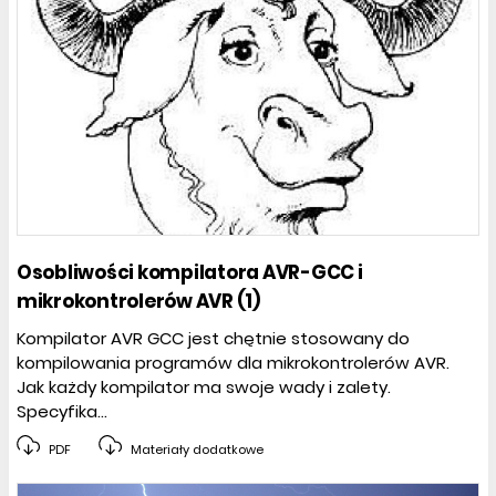
Osobliwości kompilatora AVR-GCC i
mikrokontrolerów AVR (1)
Kompilator AVR GCC jest chętnie stosowany do
kompilowania programów dla mikrokontrolerów AVR.
Jak każdy kompilator ma swoje wady i zalety.
Specyfika...
PDF
Materiały dodatkowe