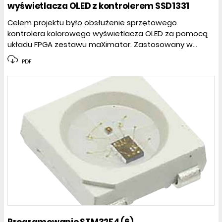
wyświetlacza OLED z kontrolerem SSD1331
Celem projektu było obsłużenie sprzętowego
kontrolera kolorowego wyświetlacza OLED za pomocą
układu FPGA zestawu maXimator. Zastosowany w...
PDF