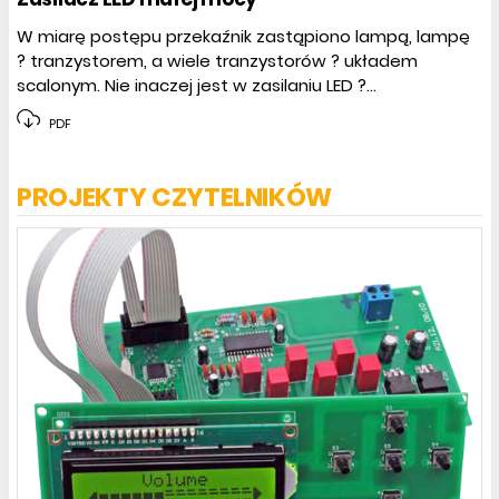
W miarę postępu przekaźnik zastąpiono lampą, lampę
? tranzystorem, a wiele tranzystorów ? układem
scalonym. Nie inaczej jest w zasilaniu LED ?...
PDF
PROJEKTY CZYTELNIKÓW