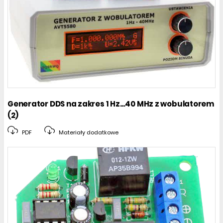
Generator DDS na zakres 1 Hz…40 MHz z wobulatorem
(2)
PDF
Materiały dodatkowe