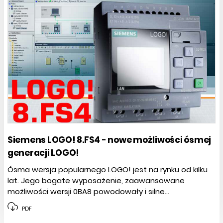
Siemens LOGO! 8.FS4 - nowe możliwości ósmej
generacji LOGO!
Ósma wersja popularnego LOGO! jest na rynku od kilku
lat. Jego bogate wyposażenie, zaawansowane
możliwości wersji 0BA8 powodowały i silne...
PDF