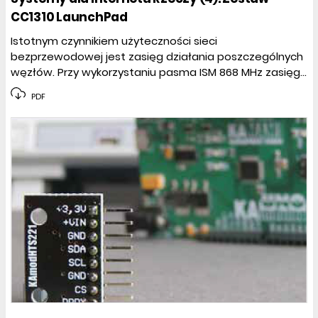
CC1310 LaunchPad
Istotnym czynnikiem użyteczności sieci
bezprzewodowej jest zasięg działania poszczególnych
węzłów. Przy wykorzystaniu pasma ISM 868 MHz zasięg...
PDF