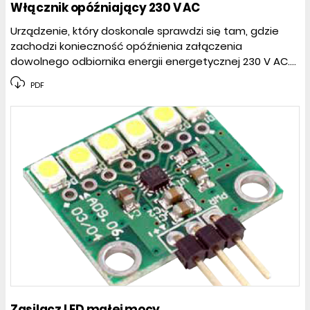
Włącznik opóźniający 230 V AC
Urządzenie, który doskonale sprawdzi się tam, gdzie
zachodzi konieczność opóźnienia załączenia
dowolnego odbiornika energii energetycznej 230 V AC....
PDF
Zasilacz LED małej mocy