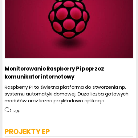
Monitorowanie Raspberry Pi poprzez
komunikator internetowy
Raspberry Pi to świetna platforma do stworzenia np.
systemu automatyki domowej. Duża liczba gotowych
modułów oraz liczne przykładowe aplikacje...
PDF
PROJEKTY EP