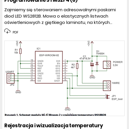
Programowanie STM32F4 (6)
Zajmiemy się sterowaniem adresowalnymi paskami
diod LED WS2812B. Mowa o elastycznych listwach
oświetleniowych z giętkiego laminatu, na których...
PDF
Rejestracja i wizualizacja temperatury