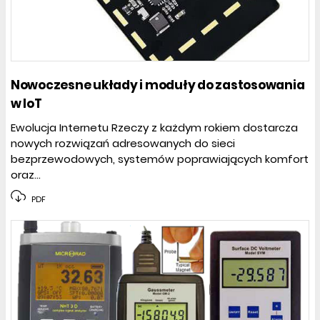
Nowoczesne układy i moduły do zastosowania
w IoT
Ewolucja Internetu Rzeczy z każdym rokiem dostarcza
nowych rozwiązań adresowanych do sieci
bezprzewodowych, systemów poprawiających komfort
oraz...
PDF