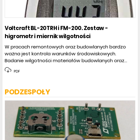
Voltcraft BL-20TRH i FM-200. Zestaw -
higrometr i miernik wilgotności
W pracach remontowych oraz budowlanych bardzo
ważna jest kontrola warunków środowiskowych.
Badanie wilgotności materiałów budowlanych oraz...
PDF
PODZESPOŁY