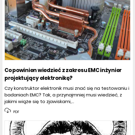
Co powinien wiedzieć z zakresu EMC inżynier
projektujący elektronikę?
Czy konstruktor elektronik musi znać się na testowaniu i
badaniach EMC? Tak, a przynajmniej musi wiedzieć, z
jakimi wiąże się to zjawiskami,...
PDF