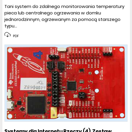
Tani system do zdalnego monitorowania temperatury
pieca lub centralnego ogrzewania w domku
jednorodzinnym, ogrzewanym za pomocą starszego
typu...
PDF
Systemy dla Internetu Rzeczy (4). Zestaw