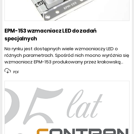
EPM-153 wzmacniacz LED do zadań
specjalnych
Na rynku jest dostępnych wiele wzmacniaczy LED o
różnych parametrach. Spośród nich mocno wyróżnia się
wzmacniacz EPM-153 produkowany przez krakowską...
PDF