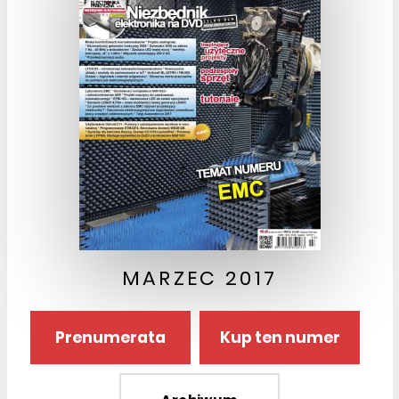
MARZEC 2017
Prenumerata
Kup ten numer