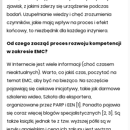
zjawisk, z jakimi zderzy się urządzenie podczas
badań. Uzupełnianie wiedzy i chęć zrozumienia
czynników, jakie mają wpływ na proces i efekt
końcowy, to niezbędnik dla każdego inżyniera.
Od czego zacząć proces rozwoju kompetencji
w zakresie EMC?
W Internecie jest wiele informacji (choć czasem
nieaktualnych). Warto, co jakiś czas, poczytać na
temat EMC, aby być na bieżąco. Na szczęście
pojawiają się ciekawe inicjatywy, takie jak darmowe
szkolenia wideo, Szkoła dla eksportera,
organizowane przez PARP i EEN [1]. Ponadto pojawia
się coraz więcej blogów specjalistycznych [2, 3]. Są
także książki, jednak te z tzw. wyższej półki są w
języku angielskim i cena ich zakupu jest wyższa,