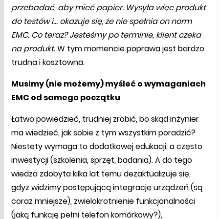
przebadać, aby mieć papier. Wysyła więc produkt
do testów i… okazuje się, że nie spełnia on norm
EMC. Co teraz? Jesteśmy po terminie, klient czeka
na produkt.
W tym momencie poprawa jest bardzo
trudna i kosztowna.
Musimy (nie możemy) myśleć o wymaganiach
EMC od samego początku
Łatwo powiedzieć, trudniej zrobić, bo skąd inżynier
ma wiedzieć, jak sobie z tym wszystkim poradzić?
Niestety wymaga to dodatkowej edukacji, a często
inwestycji (szkolenia, sprzęt, badania). A do tego
wiedza zdobyta kilka lat temu dezaktualizuje się,
gdyż widzimy postępującą integrację urządzeń (są
coraz mniejsze), zwielokrotnienie funkcjonalności
(jaką funkcję pełni telefon komórkowy?),