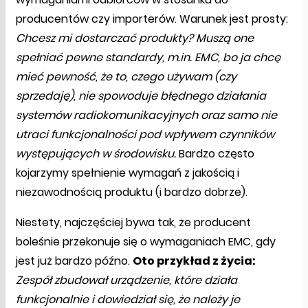
producentów czy importerów. Warunek jest prosty:
Chcesz mi dostarczać produkty? Muszą one
spełniać pewne standardy, m.in. EMC, bo ja chcę
mieć pewność, że to, czego używam (czy
sprzedaję), nie spowoduje błędnego działania
systemów radiokomunikacyjnych oraz samo nie
utraci funkcjonalności pod wpływem czynników
występujących w środowisku.
Bardzo często
kojarzymy spełnienie wymagań z jakością i
niezawodnością produktu (i bardzo dobrze).
Niestety, najczęściej bywa tak, że producent
boleśnie przekonuje się o wymaganiach EMC, gdy
jest już bardzo późno.
Oto przykład z życia:
Zespół zbudował urządzenie, które działa
funkcjonalnie i dowiedział się, że należy je