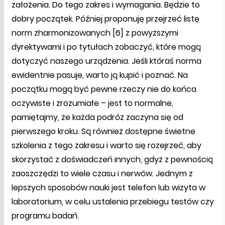
założenia. Do tego zakres i wymagania. Będzie to
dobry początek. Później proponuję przejrzeć listę
norm zharmonizowanych [6] z powyższymi
dyrektywami i po tytułach zobaczyć, które mogą
dotyczyć naszego urządzenia. Jeśli któraś norma
ewidentnie pasuje, warto ją kupić i poznać. Na
początku mogą być pewne rzeczy nie do końca
oczywiste i zrozumiałe – jest to normalne,
pamiętajmy, że każda podróż zaczyna się od
pierwszego kroku. Są również dostępne świetne
szkolenia z tego zakresu i warto się rozejrzeć, aby
skorzystać z doświadczeń innych, gdyż z pewnością
zaoszczędzi to wiele czasu i nerwów. Jednym z
lepszych sposobów nauki jest telefon lub wizyta w
laboratorium, w celu ustalenia przebiegu testów czy
programu badań.