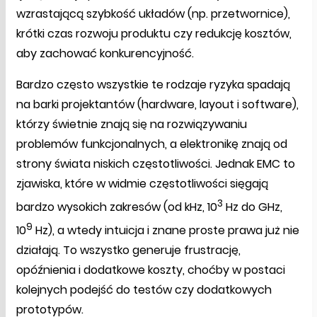
wzrastającą szybkość układów (np. przetwornice),
krótki czas rozwoju produktu czy redukcję kosztów,
aby zachować konkurencyjność.
Bardzo często wszystkie te rodzaje ryzyka spadają
na barki projektantów (hardware, layout i software),
którzy świetnie znają się na rozwiązywaniu
problemów funkcjonalnych, a elektronikę znają od
strony świata niskich częstotliwości. Jednak EMC to
zjawiska, które w widmie częstotliwości sięgają
3
bardzo wysokich zakresów (od kHz, 10
Hz do GHz,
9
10
Hz), a wtedy intuicja i znane proste prawa już nie
działają. To wszystko generuje frustrację,
opóźnienia i dodatkowe koszty, choćby w postaci
kolejnych podejść do testów czy dodatkowych
prototypów.