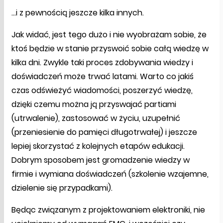
…i z pewnością jeszcze kilka innych.
Jak widać, jest tego dużo i nie wyobrażam sobie, że
ktoś będzie w stanie przyswoić sobie całą wiedzę w
kilka dni. Zwykle taki proces zdobywania wiedzy i
doświadczeń może trwać latami. Warto co jakiś
czas odświeżyć wiadomości, poszerzyć wiedzę,
dzięki czemu można ją przyswajać partiami
(utrwalenie), zastosować w życiu, uzupełnić
(przeniesienie do pamięci długotrwałej) i jeszcze
lepiej skorzystać z kolejnych etapów edukacji.
Dobrym sposobem jest gromadzenie wiedzy w
firmie i wymiana doświadczeń (szkolenie wzajemne,
dzielenie się przypadkami).
Będąc związanym z projektowaniem elektroniki, nie