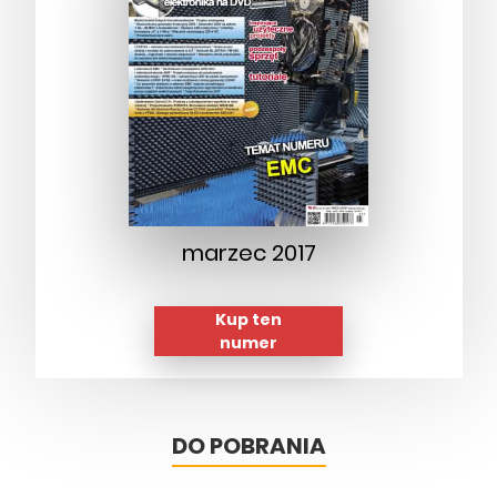
marzec 2017
Kup ten
numer
DO POBRANIA