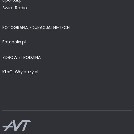
Świat Radio
FOTOGRAFIA, EDUKACJA I HI-TECH
Fotopolis.pl
ZDROWIE I RODZINA
KtoCieWyleczy.pl