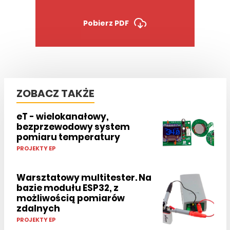
Pobierz PDF
ZOBACZ TAKŻE
eT - wielokanałowy,
bezprzewodowy system
pomiaru temperatury
PROJEKTY EP
Warsztatowy multitester. Na
bazie modułu ESP32, z
możliwością pomiarów
zdalnych
PROJEKTY EP