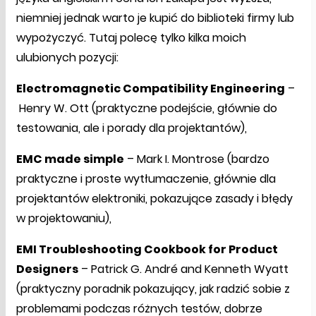
niemniej jednak warto je kupić do biblioteki firmy lub
wypożyczyć. Tutaj polecę tylko kilka moich
ulubionych pozycji:
Electromagnetic Compatibility Engineering
–
Henry W. Ott (praktyczne podejście, głównie do
testowania, ale i porady dla projektantów),
EMC made simple
– Mark I. Montrose (bardzo
praktyczne i proste wytłumaczenie, głównie dla
projektantów elektroniki, pokazujące zasady i błędy
w projektowaniu),
EMI Troubleshooting Cookbook for Product
Designers
– Patrick G. André and Kenneth Wyatt
(praktyczny poradnik pokazujący, jak radzić sobie z
problemami podczas różnych testów, dobrze