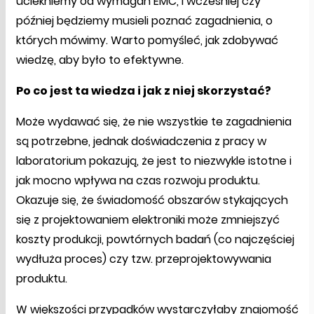
uciekniemy od wymagań EMC, i wcześniej czy
później będziemy musieli poznać zagadnienia, o
których mówimy. Warto pomyśleć, jak zdobywać
wiedzę, aby było to efektywne.
Po co jest ta wiedza i jak z niej skorzystać?
Może wydawać się, że nie wszystkie te zagadnienia
są potrzebne, jednak doświadczenia z pracy w
laboratorium pokazują, że jest to niezwykle istotne i
jak mocno wpływa na czas rozwoju produktu.
Okazuje się, że świadomość obszarów stykających
się z projektowaniem elektroniki może zmniejszyć
koszty produkcji, powtórnych badań (co najczęściej
wydłuża proces) czy tzw. przeprojektowywania
produktu.
W większości przypadków wystarczyłaby znajomość