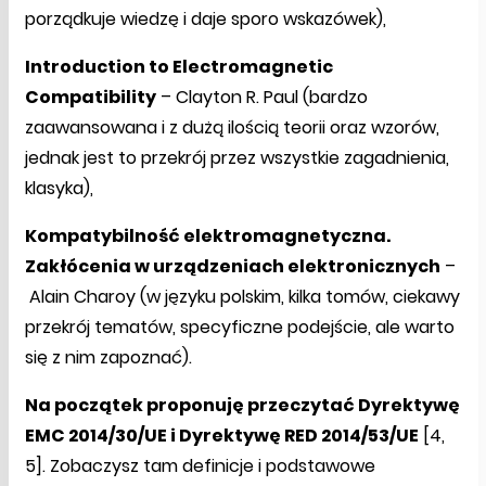
porządkuje wiedzę i daje sporo wskazówek),
Introduction to Electromagnetic
Compatibility
– Clayton R. Paul (bardzo
zaawansowana i z dużą ilością teorii oraz wzorów,
jednak jest to przekrój przez wszystkie zagadnienia,
klasyka),
Kompatybilność elektromagnetyczna.
Zakłócenia w urządzeniach elektronicznych
–
Alain Charoy (w języku polskim, kilka tomów, ciekawy
przekrój tematów, specyficzne podejście, ale warto
się z nim zapoznać).
Na początek proponuję przeczytać Dyrektywę
EMC 2014/30/UE i Dyrektywę RED 2014/53/UE
[4,
5]. Zobaczysz tam definicje i podstawowe