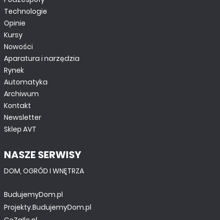
Technologie
Opinie
Kursy
Nowości
Aparatura i narzędzia
Rynek
Automatyka
Archiwum
Kontakt
Newsletter
Sklep AVT
NASZE SERWISY
DOM, OGRÓD I WNĘTRZA
BudujemyDom.pl
Projekty.BudujemyDom.pl
CoZaIle.pl