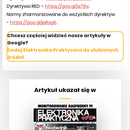
Dyrektywa RED –
https://goo.gl/jxiTRv
.
Normy zharmonizowane do wszystkich dyrektyw
-
https://goo.gl/IpRxg6
.
Chcesz częściej widzieć nasze artykuły w
Google?
Dodaj Elektronika Praktyczna do ulubionych
źródeł
Artykuł ukazał się w