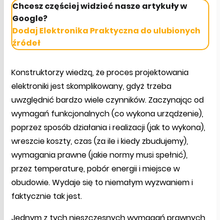
Chcesz częściej widzieć nasze artykuły w
Google?
Dodaj Elektronika Praktyczna do ulubionych
źródeł
Konstruktorzy wiedzą, że proces projektowania
elektroniki jest skomplikowany, gdyż trzeba
uwzględnić bardzo wiele czynników. Zaczynając od
wymagań funkcjonalnych (co wykona urządzenie),
poprzez sposób działania i realizacji (jak to wykona),
wreszcie koszty, czas (za ile i kiedy zbudujemy),
wymagania prawne (jakie normy musi spełnić),
przez temperaturę, pobór energii i miejsce w
obudowie. Wydaje się to niemałym wyzwaniem i
faktycznie tak jest.
Jednym z tych nieszczęsnych wymagań prawnych