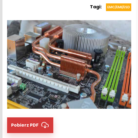
Tagi:
EMC/EMI/ESD
Pobierz PDF