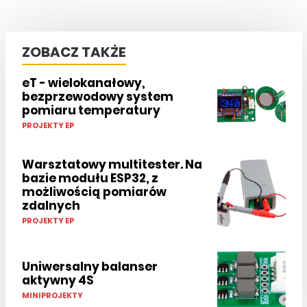
ZOBACZ TAKŻE
eT - wielokanałowy,
bezprzewodowy system
pomiaru temperatury
PROJEKTY EP
Warsztatowy multitester. Na
bazie modułu ESP32, z
możliwością pomiarów
zdalnych
PROJEKTY EP
Uniwersalny balanser
aktywny 4S
MINIPROJEKTY