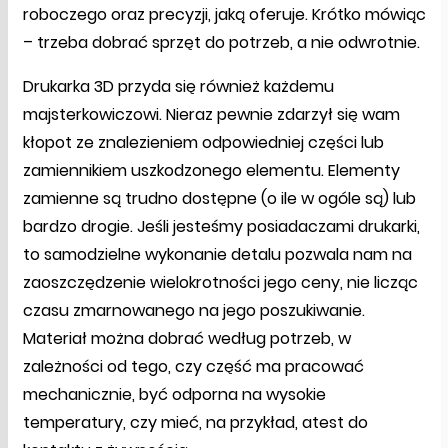
roboczego oraz precyzji, jaką oferuje. Krótko mówiąc
– trzeba dobrać sprzęt do potrzeb, a nie odwrotnie.
Drukarka 3D przyda się również każdemu
majsterkowiczowi. Nieraz pewnie zdarzył się wam
kłopot ze znalezieniem odpowiedniej części lub
zamiennikiem uszkodzonego elementu. Elementy
zamienne są trudno dostępne (o ile w ogóle są) lub
bardzo drogie. Jeśli jesteśmy posiadaczami drukarki,
to samodzielne wykonanie detalu pozwala nam na
zaoszczędzenie wielokrotności jego ceny, nie licząc
czasu zmarnowanego na jego poszukiwanie.
Materiał można dobrać według potrzeb, w
zależności od tego, czy część ma pracować
mechanicznie, być odporna na wysokie
temperatury, czy mieć, na przykład, atest do