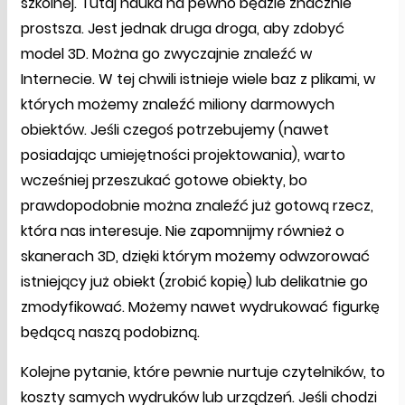
szkolnej. Tutaj nauka na pewno będzie znacznie
prostsza. Jest jednak druga droga, aby zdobyć
model 3D. Można go zwyczajnie znaleźć w
Internecie. W tej chwili istnieje wiele baz z plikami, w
których możemy znaleźć miliony darmowych
obiektów. Jeśli czegoś potrzebujemy (nawet
posiadając umiejętności projektowania), warto
wcześniej przeszukać gotowe obiekty, bo
prawdopodobnie można znaleźć już gotową rzecz,
która nas interesuje. Nie zapomnijmy również o
skanerach 3D, dzięki którym możemy odwzorować
istniejący już obiekt (zrobić kopię) lub delikatnie go
zmodyfikować. Możemy nawet wydrukować figurkę
będącą naszą podobizną.
Kolejne pytanie, które pewnie nurtuje czytelników, to
koszty samych wydruków lub urządzeń. Jeśli chodzi