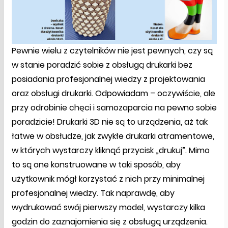
Pewnie wielu z czytelników nie jest pewnych, czy są
w stanie poradzić sobie z obsługą drukarki bez
posiadania profesjonalnej wiedzy z projektowania
oraz obsługi drukarki. Odpowiadam – oczywiście, ale
przy odrobinie chęci i samozaparcia na pewno sobie
poradzicie! Drukarki 3D nie są to urządzenia, aż tak
łatwe w obsłudze, jak zwykłe drukarki atramentowe,
w których wystarczy kliknąć przycisk „drukuj”. Mimo
to są one konstruowane w taki sposób, aby
użytkownik mógł korzystać z nich przy minimalnej
profesjonalnej wiedzy. Tak naprawdę, aby
wydrukować swój pierwszy model, wystarczy kilka
godzin do zaznajomienia się z obsługą urządzenia.