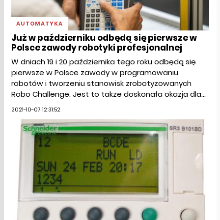
AUTOMATYKA
Już w październiku odbędą się pierwsze w
Polsce zawody robotyki profesjonalnej
W dniach 19 i 20 października tego roku odbędą się
pierwsze w Polsce zawody w programowaniu
robotów i tworzeniu stanowisk zrobotyzowanych
Robo Challenge. Jest to także doskonała okazja dla...
2021-10-07 12:31:52