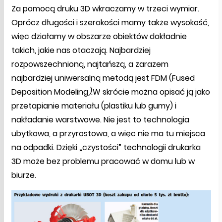
Za pomocą druku 3D wkraczamy w trzeci wymiar.
Oprócz długości i szerokości mamy także wysokość,
więc działamy w obszarze obiektów dokładnie
takich, jakie nas otaczają. Najbardziej
rozpowszechnioną, najtańszą, a zarazem
najbardziej uniwersalną metodą jest FDM (Fused
Deposition Modeling
)
.W skrócie można opisać ją jako
przetapianie materiału (plastiku lub gumy) i
nakładanie warstwowe. Nie jest to technologia
ubytkowa, a przyrostowa, a więc nie ma tu miejsca
na odpadki. Dzięki „czystości” technologii drukarka
3D może bez problemu pracować w domu lub w
biurze.