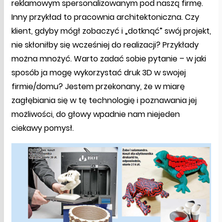
reklamowym spersonalizowanym pod naszą firmę.
Inny przykład to pracownia architektoniczna. Czy
klient, gdyby mógł zobaczyć i „dotknąć” swój projekt,
nie skłoniłby się wcześniej do realizacji? Przykłady
można mnożyć. Warto zadać sobie pytanie – w jaki
sposób ja mogę wykorzystać druk 3D w swojej
firmie/domu? Jestem przekonany, że w miarę
zagłębiania się w tę technologię i poznawania jej
możliwości, do głowy wpadnie nam niejeden
ciekawy pomysł.