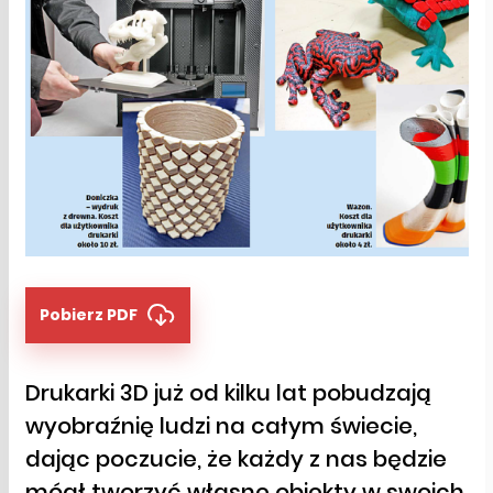
Pobierz PDF
Drukarki 3D już od kilku lat pobudzają
wyobraźnię ludzi na całym świecie,
dając poczucie, że każdy z nas będzie
mógł tworzyć własne obiekty w swoich