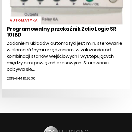
AUTOMATYKA
Programowalny przekaźnik Zelio Logic SR
101BD
Zadaniem układów automatyki jest m.in. sterowanie
wieloma różnymi urządzeniami w zależności od
kombinacji stanów wejściowych i występujących
między nimi powiązań czasowych. Sterowanie
odbywa się...
2019-11-14 10:55:30