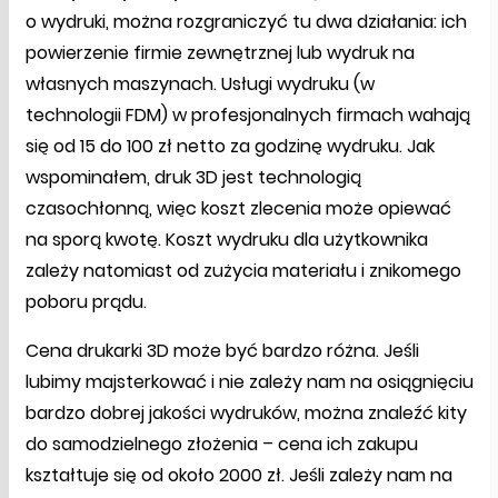
o wydruki, można rozgraniczyć tu dwa działania: ich
powierzenie firmie zewnętrznej lub wydruk na
własnych maszynach. Usługi wydruku (w
technologii FDM) w profesjonalnych firmach wahają
się od 15 do 100 zł netto za godzinę wydruku. Jak
wspominałem, druk 3D jest technologią
czasochłonną, więc koszt zlecenia może opiewać
na sporą kwotę. Koszt wydruku dla użytkownika
zależy natomiast od zużycia materiału i znikomego
poboru prądu.
Cena drukarki 3D może być bardzo różna. Jeśli
lubimy majsterkować i nie zależy nam na osiągnięciu
bardzo dobrej jakości wydruków, można znaleźć kity
do samodzielnego złożenia – cena ich zakupu
kształtuje się od około 2000 zł. Jeśli zależy nam na