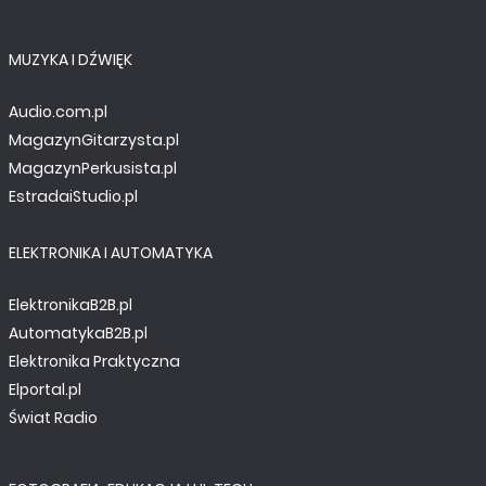
MUZYKA I DŹWIĘK
Audio.com.pl
MagazynGitarzysta.pl
MagazynPerkusista.pl
EstradaiStudio.pl
ELEKTRONIKA I AUTOMATYKA
ElektronikaB2B.pl
AutomatykaB2B.pl
Elektronika Praktyczna
Elportal.pl
Świat Radio