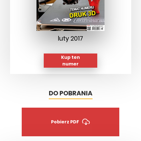
luty 2017
Kup ten
numer
DO POBRANIA
Pobierz PDF