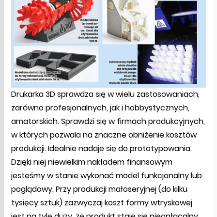
Drukarka 3D sprawdza się w wielu zastosowaniach,
zarówno profesjonalnych, jak i hobbystycznych,
amatorskich. Sprawdzi się w firmach produkcyjnych,
w których pozwala na znaczne obniżenie kosztów
produkcji. Idealnie nadaje się do prototypowania.
Dzięki niej niewielkim nakładem finansowym
jesteśmy w stanie wykonać model funkcjonalny lub
poglądowy. Przy produkcji małoseryjnej (do kilku
tysięcy sztuk) zazwyczaj koszt formy wtryskowej
jest na tyle duży, że produkt staje się nieopłacalny.