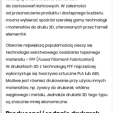
do zastosowań końcowych. W zależności
od przeznaczenia produktu i dostępnego budżetu
można wybierać spośród szerokiej gamy technologii
i materiałów do druku 3D, oferowanych przez Farnell
element14.
Obecnie największą popularnością cieszy się
technologia warstwowego osadzania topionego
materiału – FFF (
Fused Filament Fabrication
).
W drukarkach 3D z technologią FFF najczęściej
wykorzystuje się tworzywa sztuczne PLA lub ABS.
Możliwe jest również drukowanie przy użyciu innych
materiałów, np. żywicy do drukarek, włókna
węglowego i metalu. Jednakże drukarki 3D tego typu
są znacznie mniej ekonomiczne.