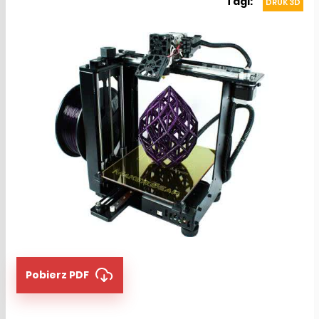
Tagi:
DRUK 3D
Pobierz PDF