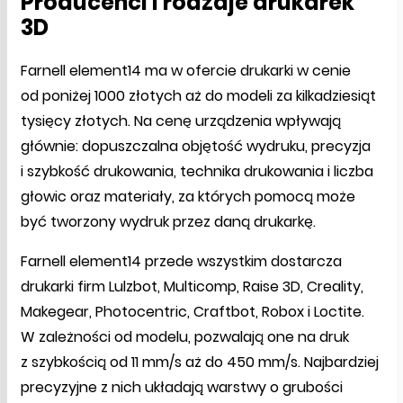
Producenci i rodzaje drukarek
3D
Farnell element14 ma w ofercie drukarki w cenie
od poniżej 1000 złotych aż do modeli za kilkadziesiąt
tysięcy złotych. Na cenę urządzenia wpływają
głównie: dopuszczalna objętość wydruku, precyzja
i szybkość drukowania, technika drukowania i liczba
głowic oraz materiały, za których pomocą może
być tworzony wydruk przez daną drukarkę.
Farnell element14 przede wszystkim dostarcza
drukarki firm Lulzbot, Multicomp, Raise 3D, Creality,
Makegear, Photocentric, Craftbot, Robox i Loctite.
W zależności od modelu, pozwalają one na druk
z szybkością od 11 mm/s aż do 450 mm/s. Najbardziej
precyzyjne z nich układają warstwy o grubości