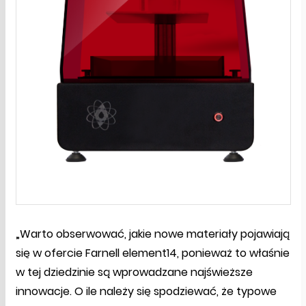
„Warto obserwować, jakie nowe materiały pojawiają
się w ofercie Farnell element14, ponieważ to właśnie
w tej dziedzinie są wprowadzane najświeższe
innowacje. O ile należy się spodziewać, że typowe