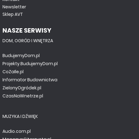
Newsletter
Sklep AVT
NASZE SERWISY
DOM, OGRÓD I WNĘTRZA
BudujemyDom.pl
Projekty.BudujemyDom.pl
CoZaIle.pl
Informator Budownictwa
ZielonyOgródek.pl
CzasNaWnetrze.pl
MUZYKA I DŹWIĘK
Audio.com.pl