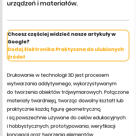
urządzeń i materiałów.
Chcesz częściej widzieć nasze artykuły w
Google?
Dodaj Elektronika Praktyczna do ulubionych
źródeł
Drukowanie w technologii 3D jest procesem
wytwarzania addytywnego, wykorzystywanym
do tworzenia obiektów trójwymiarowych. Połączone
materiały twardnieją, tworząc dowolny kształt lub
praktycznie każdą figurę geometryczną
i są powszechnie używane do celów edukacyjnych
i hobbystycznych, prototypowania, weryfikacji
koncepcji oraz tworzenia elementów