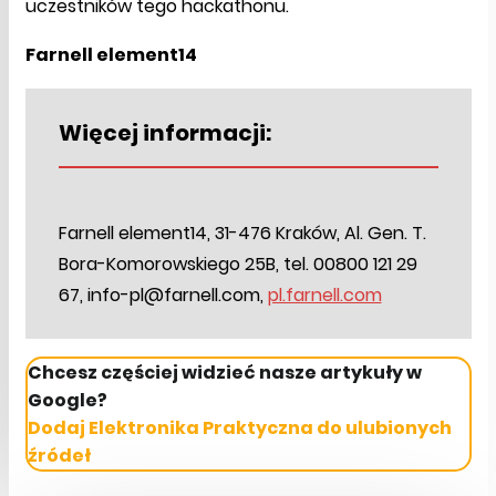
uczestników tego hackathonu.
Farnell element14
Więcej informacji:
Farnell element14, 31-476 Kraków, Al. Gen. T.
Bora-Komorowskiego 25B, tel. 00800 121 29
67, info-pl@farnell.com,
pl.farnell.com
Chcesz częściej widzieć nasze artykuły w
Google?
Dodaj Elektronika Praktyczna do ulubionych
źródeł