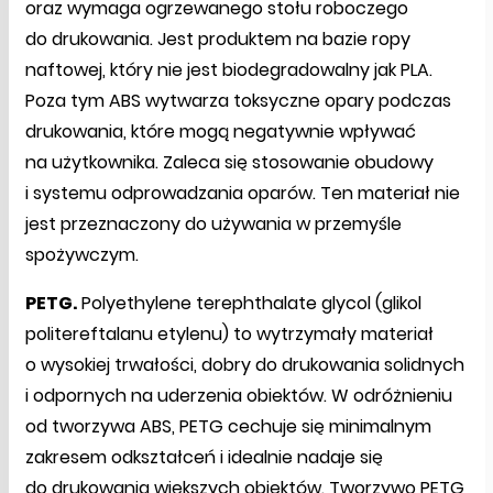
oraz wymaga ogrzewanego stołu roboczego
do drukowania. Jest produktem na bazie ropy
naftowej, który nie jest biodegradowalny jak PLA.
Poza tym ABS wytwarza toksyczne opary podczas
drukowania, które mogą negatywnie wpływać
na użytkownika. Zaleca się stosowanie obudowy
i systemu odprowadzania oparów. Ten materiał nie
jest przeznaczony do używania w przemyśle
spożywczym.
PETG.
Polyethylene terephthalate glycol (glikol
politereftalanu etylenu) to wytrzymały materiał
o wysokiej trwałości, dobry do drukowania solidnych
i odpornych na uderzenia obiektów. W odróżnieniu
od tworzywa ABS, PETG cechuje się minimalnym
zakresem odkształceń i idealnie nadaje się
do drukowania większych obiektów. Tworzywo PETG