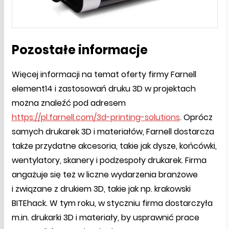
Pozostałe informacje
Więcej informacji na temat oferty firmy Farnell
element14 i zastosowań druku 3D w projektach
można znaleźć pod adresem
https://pl.farnell.com/3d-printing-solutions
. Oprócz
samych drukarek 3D i materiałów, Farnell dostarcza
także przydatne akcesoria, takie jak dysze, końcówki,
wentylatory, skanery i podzespoły drukarek. Firma
angażuje się też w liczne wydarzenia branżowe
i związane z drukiem 3D, takie jak np. krakowski
BITEhack. W tym roku, w styczniu firma dostarczyła
m.in. drukarki 3D i materiały, by usprawnić prace