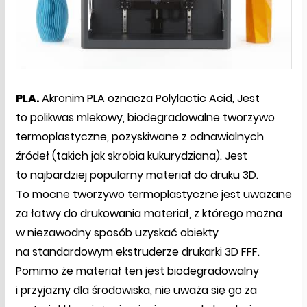
PLA.
Akronim PLA oznacza Polylactic Acid, Jest
to polikwas mlekowy, biodegradowalne tworzywo
termoplastyczne, pozyskiwane z odnawialnych
źródeł (takich jak skrobia kukurydziana). Jest
to najbardziej popularny materiał do druku 3D.
To mocne tworzywo termoplastyczne jest uważane
za łatwy do drukowania materiał, z którego można
w niezawodny sposób uzyskać obiekty
na standardowym ekstruderze drukarki 3D FFF.
Pomimo że materiał ten jest biodegradowalny
i przyjazny dla środowiska, nie uważa się go za