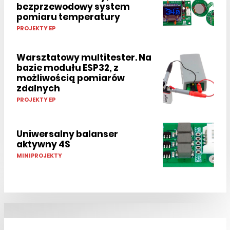
bezprzewodowy system
pomiaru temperatury
PROJEKTY EP
Warsztatowy multitester. Na
bazie modułu ESP32, z
możliwością pomiarów
zdalnych
PROJEKTY EP
Uniwersalny balanser
aktywny 4S
MINIPROJEKTY