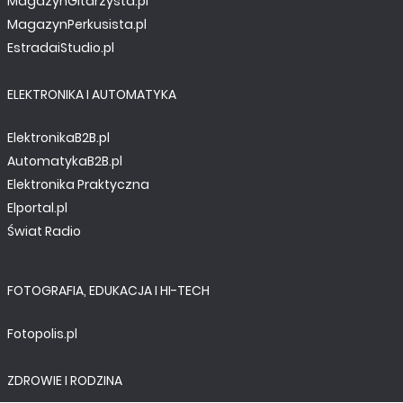
MagazynGitarzysta.pl
MagazynPerkusista.pl
EstradaiStudio.pl
ELEKTRONIKA I AUTOMATYKA
ElektronikaB2B.pl
AutomatykaB2B.pl
Elektronika Praktyczna
Elportal.pl
Świat Radio
FOTOGRAFIA, EDUKACJA I HI-TECH
Fotopolis.pl
ZDROWIE I RODZINA