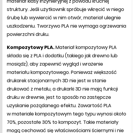
materiał klasy inżynieryjnej z powodu kruchej
struktury. Jeśli użytkownik spróbuje wkręcić w niego
śrubę lub wywiercić w nim otwór, materiał ulegnie
uszkodzeniu. Tworzywo PLA nie wymaga ogrzewania
powierzchni druku.
Kompozytowy PLA.
Materiał kompozytowy PLA
składa się z PLA i dodatku (takiego jak drewno lub
mosiądz), aby zapewnić wygląd i wrażenie
materiału kompozytowego. Ponieważ większość
drukarek stacjonarnych 3D nie jest w stanie
drukować z metalu, a drukarki 3D nie mają funkcji
druku w drewnie, jest to sposób na zastępcze
uzyskanie pożądanego efektu. Zawartość PLA
w materiale kompozytowym tego typu wynosi około
70%, pozostałe 30% to kompozyt. Takie materiały
mogą cechować się właściwościami ściernymi i nie