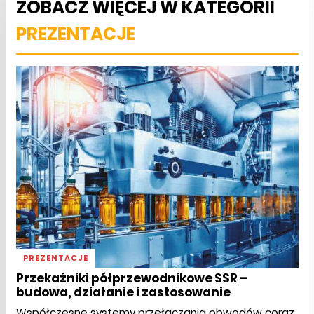
ZOBACZ WIĘCEJ W KATEGORII
PREZENTACJE
PREZENTACJE
Przekaźniki półprzewodnikowe SSR –
budowa, działanie i zastosowanie
Współczesne systemy przełączania obwodów coraz