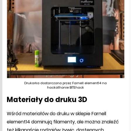
Drukarka dostarczona przez Farnell element14 na
hackathonie BITEhack
Materiały do druku 3D
Wśród materiałów do druku w sklepie Farnell
element14 dominują filamenty, ale można znaleźć
też kilkanaście rodzajów żywic, dostępnych