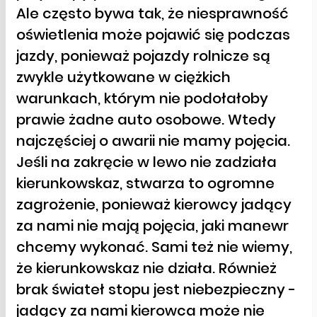
Ale często bywa tak, że niesprawność
oświetlenia może pojawić się podczas
jazdy, ponieważ pojazdy rolnicze są
zwykle użytkowane w ciężkich
warunkach, którym nie podołałoby
prawie żadne auto osobowe. Wtedy
najczęściej o awarii nie mamy pojęcia.
Jeśli na zakręcie w lewo nie zadziała
kierunkowskaz, stwarza to ogromne
zagrożenie, ponieważ kierowcy jadący
za nami nie mają pojęcia, jaki manewr
chcemy wykonać. Sami też nie wiemy,
że kierunkowskaz nie działa. Również
brak świateł stopu jest niebezpieczny -
jadący za nami kierowca może nie