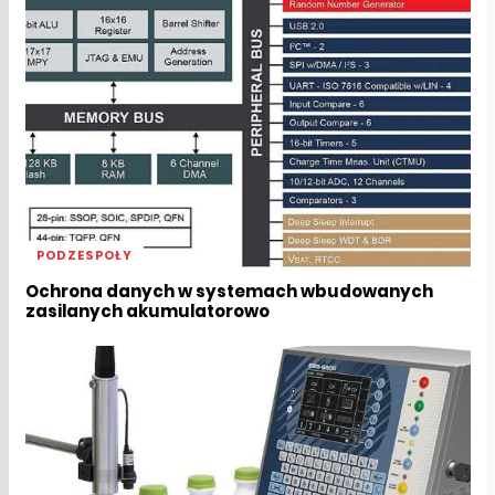
PODZESPOŁY
Ochrona danych w systemach wbudowanych
zasilanych akumulatorowo