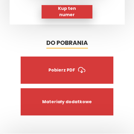
Kup ten
numer
DO POBRANIA
Pobierz PDF
Materiały dodatkowe