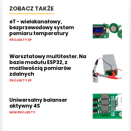
ZOBACZ TAKŻE
eT - wielokanałowy,
bezprzewodowy system
pomiaru temperatury
PROJEKTY EP
Warsztatowy multitester. Na
bazie modułu ESP32, z
możliwością pomiarów
zdalnych
PROJEKTY EP
Uniwersalny balanser
aktywny 4S
MINIPROJEKTY