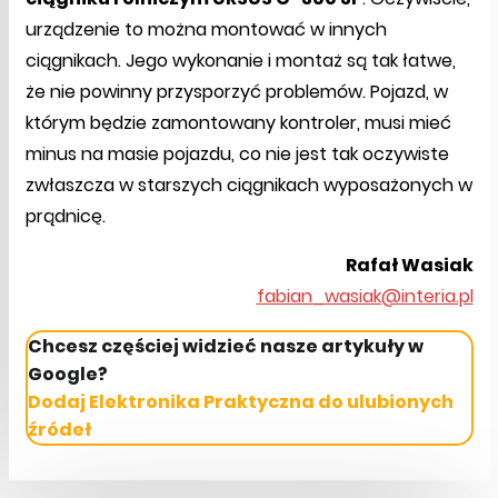
urządzenie to można montować w innych
ciągnikach. Jego wykonanie i montaż są tak łatwe,
że nie powinny przysporzyć problemów. Pojazd, w
którym będzie zamontowany kontroler, musi mieć
minus na masie pojazdu, co nie jest tak oczywiste
zwłaszcza w starszych ciągnikach wyposażonych w
prądnicę.
Rafał Wasiak
fabian_wasiak@interia.pl
Chcesz częściej widzieć nasze artykuły w
Google?
Dodaj Elektronika Praktyczna do ulubionych
źródeł