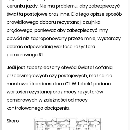
kierunku jazdy. Nie ma problemu, aby zabezpieczyć
światła postojowe oraz inne. Dlatego opiszę sposób
prawidłowego doboru rezystancji czujnika
prądowego, ponieważ aby zabezpieczyć inny
obwód niż zaproponowany przeze mnie, wystarczy
dobrać odpowiednią wartość rezystora
pomiarowego R1.
Jeśli jest zabezpieczony obwód świateł cofania,
przeciwmgłowych czy postojowych, można nie
montować kondensatora C1. W tabeli 1 podano
wartości rezystancji oraz mocy rezystorów
pomiarowych w zależności od mocy
kontrolowanego obciązenia.
Skoro