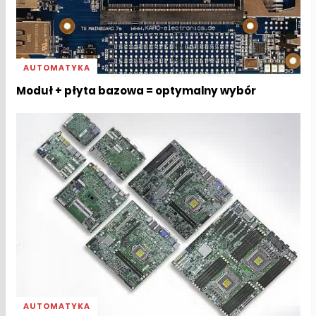
AUTOMATYKA
Moduł + płyta bazowa = optymalny wybór
AUTOMATYKA