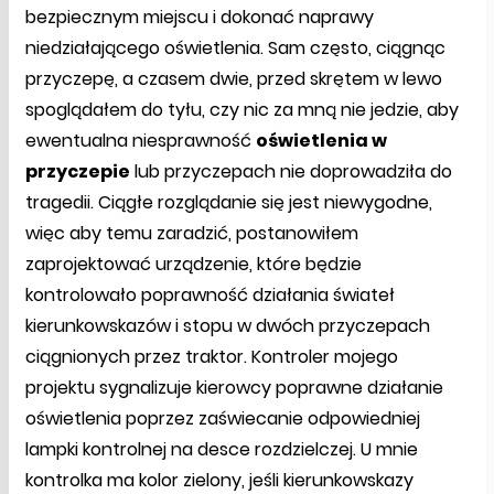
bezpiecznym miejscu i dokonać naprawy
niedziałającego oświetlenia. Sam często, ciągnąc
przyczepę, a czasem dwie, przed skrętem w lewo
spoglądałem do tyłu, czy nic za mną nie jedzie, aby
ewentualna niesprawność
oświetlenia w
przyczepie
lub przyczepach nie doprowadziła do
tragedii. Ciągłe rozglądanie się jest niewygodne,
więc aby temu zaradzić, postanowiłem
zaprojektować urządzenie, które będzie
kontrolowało poprawność działania świateł
kierunkowskazów i stopu w dwóch przyczepach
ciągnionych przez traktor. Kontroler mojego
projektu sygnalizuje kierowcy poprawne działanie
oświetlenia poprzez zaświecanie odpowiedniej
lampki kontrolnej na desce rozdzielczej. U mnie
kontrolka ma kolor zielony, jeśli kierunkowskazy