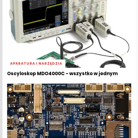
APARATURA I NARZĘDZIA
Oscyloskop MDO4000C - wszystko w jednym