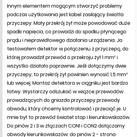
Innym elementem mogącym stworzyć problemy
podczas użytkowania jest kabel zasilający światła
przyczepy. Mały przekrój żył może powodować duże
spadki napięcia, co prowadzi do spadku płynącego
prądu i nieprawidłowego działania urządzenia. Ja
testowałem detektor w połączeniu z przyczepą, do
której prowadził przewód o przekroju żył 1 mm² i
wszystko działało poprawnie. Jeśli dołączymy dwie
przyczepy, to przekrój żył powinien wynosić 1,5 mm²
lub więcej. Montaż detektora w ciągniku jest bardzo
łatwy. Wystarczy odszukać w wiązce przewodów
prowadzących do gniazda przyczepy przewody
obwodu, który chcemy kontrolować i przeciąć je. U
mnie był to przewód świateł stop i kierunkowskazów.
Do pinów 2 i 3 w złączach CON1 i CON2 dołączamy
obwody kierunkowskazów: do pinów 2 - strona