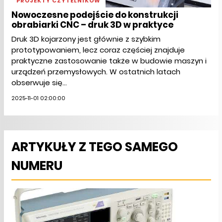
PROJEKTY CZYTELNIKÓW
Nowoczesne podejście do konstrukcji
obrabiarki CNC – druk 3D w praktyce
Druk 3D kojarzony jest głównie z szybkim
prototypowaniem, lecz coraz częściej znajduje
praktyczne zastosowanie także w budowie maszyn i
urządzeń przemysłowych. W ostatnich latach
obserwuje się...
2025-11-01 02:00:00
ARTYKUŁY Z TEGO SAMEGO
NUMERU