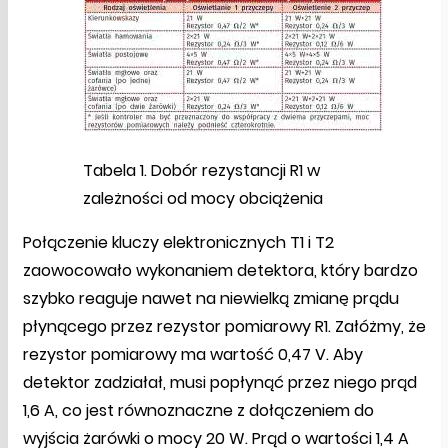
Tabela 1. Dobór rezystancji R1 w
zależności od mocy obciążenia
Połączenie kluczy elektronicznych T1 i T2
zaowocowało wykonaniem detektora, który bardzo
szybko reaguje nawet na niewielką zmianę prądu
płynącego przez rezystor pomiarowy R1. Załóżmy, że
rezystor pomiarowy ma wartość 0,47 V. Aby
detektor zadziałał, musi popłynąć przez niego prąd
1,6 A, co jest równoznaczne z dołączeniem do
wyjścia żarówki o mocy 20 W. Prąd o wartości 1,4 A