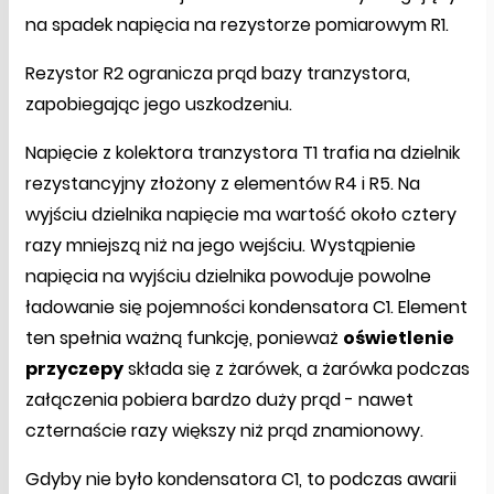
na spadek napięcia na rezystorze pomiarowym R1.
Rezystor R2 ogranicza prąd bazy tranzystora,
zapobiegając jego uszkodzeniu.
Napięcie z kolektora tranzystora T1 trafia na dzielnik
rezystancyjny złożony z elementów R4 i R5. Na
wyjściu dzielnika napięcie ma wartość około cztery
razy mniejszą niż na jego wejściu. Wystąpienie
napięcia na wyjściu dzielnika powoduje powolne
ładowanie się pojemności kondensatora C1. Element
ten spełnia ważną funkcję, ponieważ
oświetlenie
przyczepy
składa się z żarówek, a żarówka podczas
załączenia pobiera bardzo duży prąd - nawet
czternaście razy większy niż prąd znamionowy.
Gdyby nie było kondensatora C1, to podczas awarii