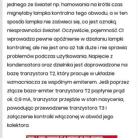
jednego ze świateł np. hamowania na krótki czas
mignęłaby lampka kontrolna tego obwodu, a w ten
sposób lampka nie zaświeci się, co jest oznaką
niesprawności świateł. Oczywiście, pojemność C1
wprowadza pewne opóźnienie w działaniu lampki
kontrolnej, ale nie jest ono aż tak duże i nie sprawia
problemów podczas użytkowania. Napięcie z
kondensatora oraz dzielnika jest doprowadzone na
bazę tranzystora T2, który pracuje w układzie
wzmacniacza ze wspólnym emiterem. Jeśli poprzez
złącze baza-emiter tranzystora T2 popłynie prąd
ok. 0,9 mA, tranzystor przejdzie w stan nasycenia,
powodując przewodzenie tranzystora T3 i
załączenie kontrolki włączonej w obwód jego
kolektora.