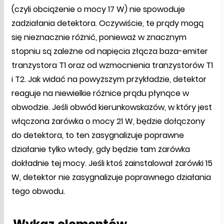
(czyli obciążenie o mocy 17 W) nie spowoduje
zadziałania detektora. Oczywiście, te prądy mogą
się nieznacznie różnić, ponieważ w znacznym
stopniu są zależne od napięcia złącza baza-emiter
tranzystora T1 oraz od wzmocnienia tranzystorów T1
i T2. Jak widać na powyższym przykładzie, detektor
reaguje na niewielkie różnice prądu płynące w
obwodzie. Jeśli obwód kierunkowskazów, w który jest
włączona żarówka o mocy 21 W, będzie dołączony
do detektora, to ten zasygnalizuje poprawne
działanie tylko wtedy, gdy będzie tam żarówka
dokładnie tej mocy. Jeśli ktoś zainstalował żarówki 15
W, detektor nie zasygnalizuje poprawnego działania
tego obwodu.