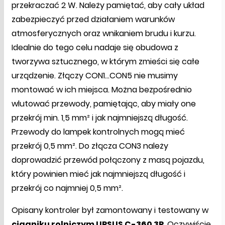
przekraczać 2 W. Należy pamiętać, aby cały układ
zabezpieczyć przed działaniem warunków
atmosferycznych oraz wnikaniem brudu i kurzu.
Idealnie do tego celu nadaje się obudowa z
tworzywa sztucznego, w którym zmieści się całe
urządzenie. Złączy CON1...CON5 nie musimy
montować w ich miejsca. Można bezpośrednio
wlutować przewody, pamiętając, aby miały one
przekrój min. 1,5 mm² i jak najmniejszą długość.
Przewody do lampek kontrolnych mogą mieć
przekrój 0,5 mm². Do złącza CON3 należy
doprowadzić przewód połączony z masą pojazdu,
który powinien mieć jak najmniejszą długość i
przekrój co najmniej 0,5 mm².
Opisany kontroler był zamontowany i testowany w
ciągniku rolniczym URSUS C-360 3P
. Oczywiście,