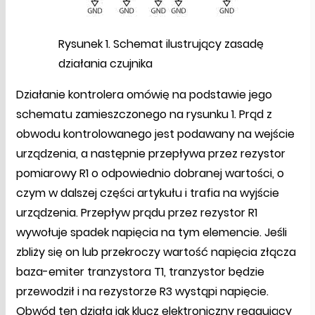
Rysunek 1. Schemat ilustrujący zasadę
działania czujnika
Działanie kontrolera omówię na podstawie jego
schematu zamieszczonego na rysunku 1. Prąd z
obwodu kontrolowanego jest podawany na wejście
urządzenia, a następnie przepływa przez rezystor
pomiarowy R1 o odpowiednio dobranej wartości, o
czym w dalszej części artykułu i trafia na wyjście
urządzenia. Przepływ prądu przez rezystor R1
wywołuje spadek napięcia na tym elemencie. Jeśli
zbliży się on lub przekroczy wartość napięcia złącza
baza-emiter tranzystora T1, tranzystor będzie
przewodził i na rezystorze R3 wystąpi napięcie.
Obwód ten działa jak klucz elektroniczny reagujący