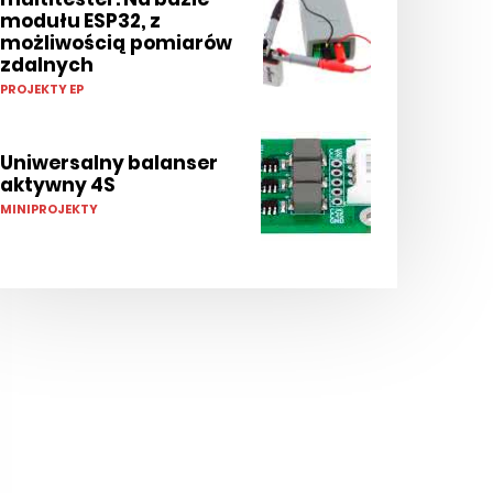
modułu ESP32, z
możliwością pomiarów
zdalnych
PROJEKTY EP
Uniwersalny balanser
aktywny 4S
MINIPROJEKTY