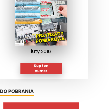
luty 2016
Kup ten
numer
DO POBRANIA