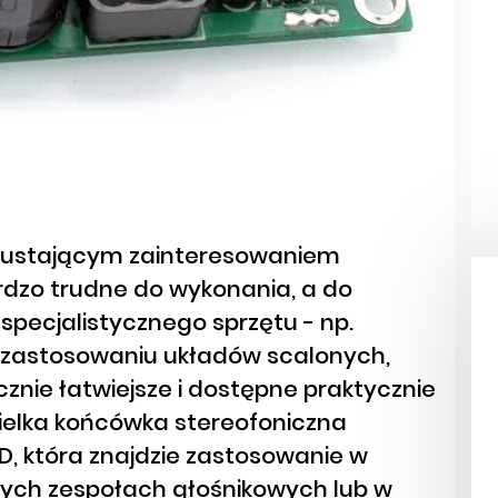
ieustającym zainteresowaniem
ardzo trudne do wykonania, a do
pecjalistycznego sprzętu - np.
i zastosowaniu układów scalonych,
nie łatwiejsze i dostępne praktycznie
ielka końcówka stereofoniczna
D, która znajdzie zastosowanie w
ych zespołach głośnikowych lub w