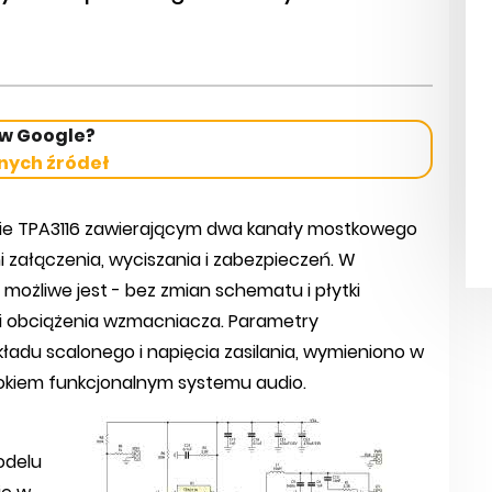
 w Google?
nych źródeł
zie TPA3116 zawierającym dwa kanały mostkowego
ałączenia, wyciszania i zabezpieczeń. W
możliwe jest - bez zmian schematu i płytki
i obciążenia wzmacniacza. Parametry
adu scalonego i napięcia zasilania, wymieniono w
lokiem funkcjonalnym systemu audio.
odelu