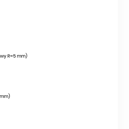
enowy R=5 mm)
5 mm)