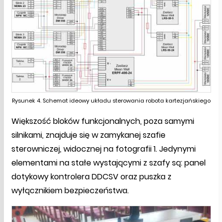
Rysunek 4. Schemat ideowy układu sterowania robota kartezjańskiego
Większość bloków funkcjonalnych, poza samymi
silnikami, znajduje się w zamykanej szafie
sterowniczej, widocznej na fotografii 1. Jedynymi
elementami na stałe wystającymi z szafy są: panel
dotykowy kontrolera DDCSV oraz puszka z
wyłącznikiem bezpieczeństwa.