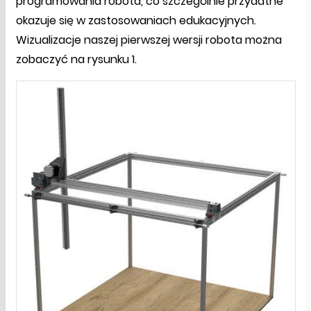
programowania robota, co szczególnie przydatne
okazuje się w zastosowaniach edukacyjnych.
Wizualizacje naszej pierwszej wersji robota można
zobaczyć na rysunku 1.