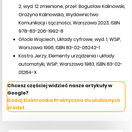
2, wyd. 12 zmienione, przeł. Bogusław Kalinowski,
Grażyna Kalinowska, Wydawnictwo
Komunikacji i Łączności, Warszawa 2023, ISBN
978-83-206-1992-8
Głocki Wojciech, Układy cyfrowe, wyd. 1, WSiP,
Warszawa 1996, ISBN 83-02-06242-1
Kostro Jerzy, Elementy urządzenia i układy
automatyki, WSiP, Warszawa 1983, ISBN 83-02-
01284-X
Chcesz częściej widzieć nasze artykuły w
Google?
Dodaj Elektronika Praktyczna do ulubionych
źródeł