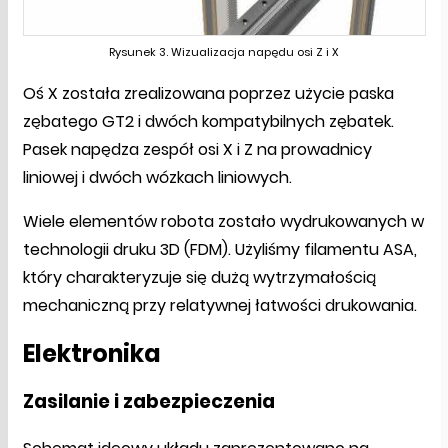
Rysunek 3. Wizualizacja napędu osi Z i X
Oś X została zrealizowana poprzez użycie paska
zębatego GT2 i dwóch kompatybilnych zębatek.
Pasek napędza zespół osi X i Z na prowadnicy
liniowej i dwóch wózkach liniowych.
Wiele elementów robota zostało wydrukowanych w
technologii druku 3D (FDM). Użyliśmy filamentu ASA,
który charakteryzuje się dużą wytrzymałością
mechaniczną przy relatywnej łatwości drukowania.
Elektronika
Zasilanie i zabezpieczenia