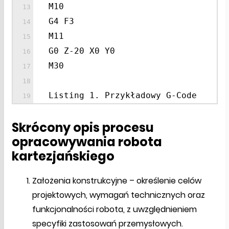
M10
G4 F3
M11
G0 Z-20 X0 Y0
M30
Listing 1. Przykładowy G-Code
Skrócony opis procesu
opracowywania robota
kartezjańskiego
Założenia konstrukcyjne – określenie celów
projektowych, wymagań technicznych oraz
funkcjonalności robota, z uwzględnieniem
specyfiki zastosowań przemysłowych.