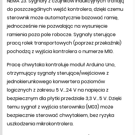
NEMA 23. Sygnały z czujników indukcyjnych trafiają
do poszczególnych wejść kontrolera, dzięki czemu
sterownik może automatycznie bazować ramię,
jednocześnie nie pozwalając na wysunięcie
ramienia poza pole robocze. Sygnały sterujące
pracą rolek transportowych (poprzez przekaźniki)
pochodzą z wyjścia kontrolera o numerze M10.
Pracę chwytaka kontroluje moduł Arduino Uno,
otrzymujący sygnały sterujące/wejściowe z
jednokierunkowego konwertera poziomów
logicznych z zakresu 5 V...24 V na napięcia z
bezpiecznym dla płytki przedziale 3,3 V...5 V. Dzięki
temu sygnał z wyjścia sterownika (M03) może
bezpiecznie sterować chwytakiem, bez ryzyka
uszkodzenia mikrokontrolera.