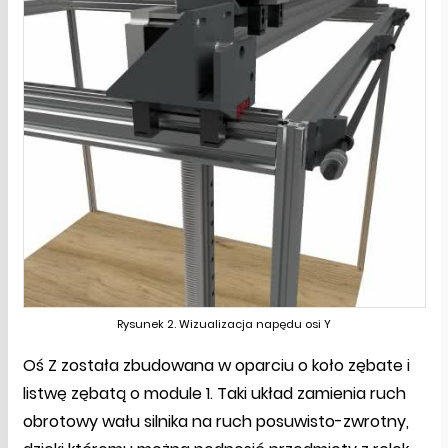
Rysunek 2. Wizualizacja napędu osi Y
Oś Z została zbudowana w oparciu o koło zębate i
listwę zębatą o module 1. Taki układ zamienia ruch
obrotowy wału silnika na ruch posuwisto-zwrotny,