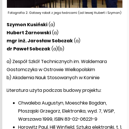
Fotografia 2. Gotowy robot z jego twórcami (od lewej Hubert i Szymon)
Szymon Kusiński
(a)
Hubert Żarnowski
(a)
mgr inż. Jarosław Sobczak
(a)
dr Paweł Sobczak
(a)(b)
a) Zespół Szkół Technicznych im. Waldemara
Gostomczyka w Ostrowie Wielkopolskim
b) Akademia Nauk Stosowanych w Koninie
Literatura użyta podczas budowy projektu:
Chwaleba Augustyn, Moeschke Bogdan,
Płoszajski Grzegorz, Elektronika, wyd. 7, WSiP,
Warszawa 1999, ISBN 83-02-06221-9
Horowitz Paul, Hill Winfield, Sztuka elektroniki, t. 1,