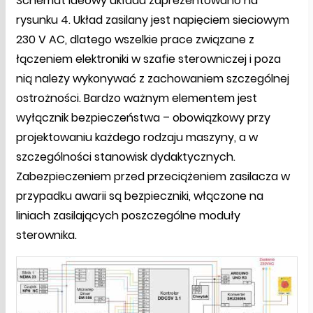
Schemat ideowy układu zaprezentowano na
rysunku 4. Układ zasilany jest napięciem sieciowym
230 V AC, dlatego wszelkie prace związane z
łączeniem elektroniki w szafie sterowniczej i poza
nią należy wykonywać z zachowaniem szczególnej
ostrożności. Bardzo ważnym elementem jest
wyłącznik bezpieczeństwa – obowiązkowy przy
projektowaniu każdego rodzaju maszyny, a w
szczególności stanowisk dydaktycznych.
Zabezpieczeniem przed przeciążeniem zasilacza w
przypadku awarii są bezpieczniki, włączone na
liniach zasilających poszczególne moduły
sterownika.