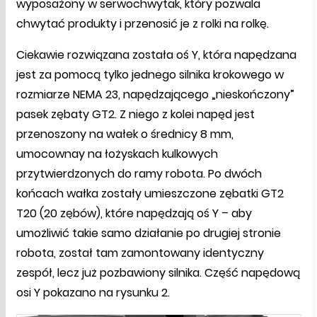
wyposażony w serwochwytak, który pozwala
chwytać produkty i przenosić je z rolki na rolkę.
Ciekawie rozwiązana została oś Y, która napędzana
jest za pomocą tylko jednego silnika krokowego w
rozmiarze NEMA 23, napędzającego „nieskończony”
pasek zębaty GT2. Z niego z kolei napęd jest
przenoszony na wałek o średnicy 8 mm,
umocownay na łożyskach kulkowych
przytwierdzonych do ramy robota. Po dwóch
końcach wałka zostały umieszczone zębatki GT2
T20 (20 zębów), które napędzają oś Y – aby
umożliwić takie samo działanie po drugiej stronie
robota, został tam zamontowany identyczny
zespół, lecz już pozbawiony silnika. Część napędową
osi Y pokazano na rysunku 2.