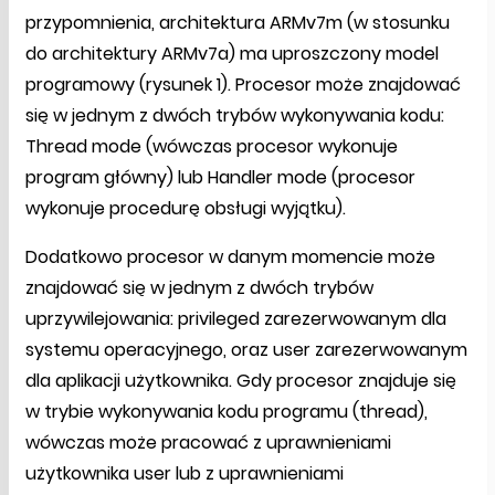
przypomnienia, architektura ARMv7m (w stosunku
do architektury ARMv7a) ma uproszczony model
programowy (rysunek 1). Procesor może znajdować
się w jednym z dwóch trybów wykonywania kodu:
Thread mode (wówczas procesor wykonuje
program główny) lub Handler mode (procesor
wykonuje procedurę obsługi wyjątku).
Dodatkowo procesor w danym momencie może
znajdować się w jednym z dwóch trybów
uprzywilejowania: privileged zarezerwowanym dla
systemu operacyjnego, oraz user zarezerwowanym
dla aplikacji użytkownika. Gdy procesor znajduje się
w trybie wykonywania kodu programu (thread),
wówczas może pracować z uprawnieniami
użytkownika user lub z uprawnieniami