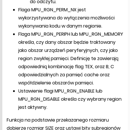
do odczytu.
Flaga MPU_RGN_PERM_NX jest
wykorzystywana do wyłączenia możliwości
wykonywania kodu w danym regionie.
Flaga MPU_RGN_PERIPH lub MPU_RGN_MEMORY
określa, czy dany obszar będzie traktowany
jako obszar urządzeń peryferyjnych, czy jako
region zwykłej pamięci. Definicję te zawierają
odpowiednią kombinację flag TEX, oraz B, C
odpowiedzialnych za pamięć cache oraz
współdzielenie obszarów pamięci.
Ustawienie flagi MPU_RGN_ENABLE lub
MPU_RGN_DISABLE określa czy wybrany region
jest aktywny.
Funkcja na podstawie przekazanego rozmiaru
dobierze rozmiar SIZE oraz ustawi bity subregionów