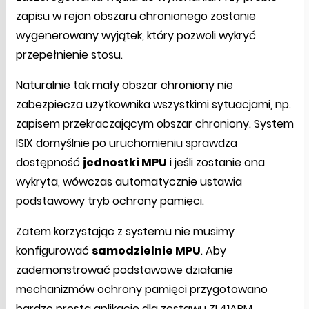
zapisu w rejon obszaru chronionego zostanie
wygenerowany wyjątek, który pozwoli wykryć
przepełnienie stosu.
Naturalnie tak mały obszar chroniony nie
zabezpiecza użytkownika wszystkimi sytuacjami, np.
zapisem przekraczającym obszar chroniony. System
ISIX domyślnie po uruchomieniu sprawdza
dostępność
jednostki MPU
i jeśli zostanie ona
wykryta, wówczas automatycznie ustawia
podstawowy tryb ochrony pamięci.
Zatem korzystając z systemu nie musimy
konfigurować
samodzielnie MPU
. Aby
zademonstrować podstawowe działanie
mechanizmów ochrony pamięci przygotowano
bardzo prostą aplikację dla zestawu ZL41ARM.