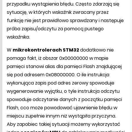
przypadku wystąpienia błędu. Często zdarzają się
sytuację, w których wskaźnik zwracany przez
funkcję nie jest prawidłowo sprawdzany i następuje
próba zapisu/odczytu za pomocą pustego
wskaźnika.
W
mikrokontrolerach STM32
dodatkowo nie
pomaga fakt, iż obszar 0x00000000 w mapie
pamięci stanowi alias dla pamięci Flash znajdującej
się pod adresem 0x08000000. O ile instrukcja
wykonująca zapis pod adres zerowy spowoduje
wygenerowanie wyjątku, o tyle instrukcja odczytu
spowoduje odczytanie danych z początku pamięci
Flash, cco może powodować ujawnienie błędu w
miejscu zupełnie innym niż wystąpiła przyczyna.
Aby zapobiec takiej sytuacji możemy wykorzystać