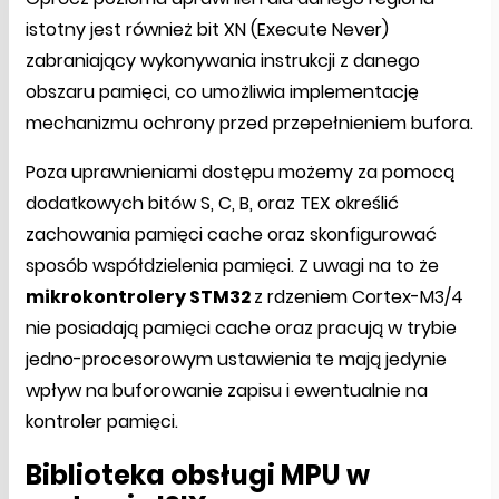
istotny jest również bit XN (Execute Never)
zabraniający wykonywania instrukcji z danego
obszaru pamięci, co umożliwia implementację
mechanizmu ochrony przed przepełnieniem bufora.
Poza uprawnieniami dostępu możemy za pomocą
dodatkowych bitów S, C, B, oraz TEX określić
zachowania pamięci cache oraz skonfigurować
sposób współdzielenia pamięci. Z uwagi na to że
mikrokontrolery STM32
z rdzeniem Cortex-M3/4
nie posiadają pamięci cache oraz pracują w trybie
jedno-procesorowym ustawienia te mają jedynie
wpływ na buforowanie zapisu i ewentualnie na
kontroler pamięci.
Biblioteka obsługi MPU w