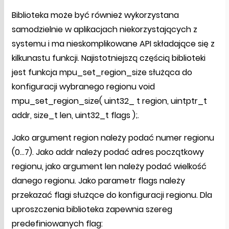
Biblioteka może być również wykorzystana
samodzielnie w aplikacjach niekorzystających z
systemu i ma nieskomplikowane API składające się z
kilkunastu funkcji. Najistotniejszą częścią biblioteki
jest funkcja mpu_set_region_size służąca do
konfiguracji wybranego regionu void
mpu_set_region_size( uint32_ t region, uintptr_t
addr, size_t len, uint32_t flags );.
Jako argument region należy podać numer regionu
(0...7). Jako addr należy podać adres początkowy
regionu, jako argument len należy podać wielkość
danego regionu. Jako parametr flags należy
przekazać flagi służące do konfiguracji regionu. Dla
uproszczenia biblioteka zapewnia szereg
predefiniowanych flag: