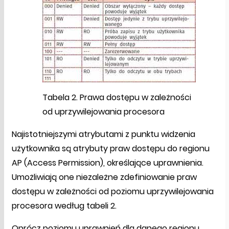
Tabela 2. Prawa dostępu w zależności
od uprzywilejowania procesora
Najistotniejszymi atrybutami z punktu widzenia
użytkownika są atrybuty praw dostępu do regionu
AP (Access Permission), określające uprawnienia.
Umożliwiają one niezależne zdefiniowanie praw
dostępu w zależności od poziomu uprzywilejowania
procesora według tabeli 2.
Oprócz poziomu uprawnień dla danego regionu