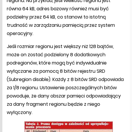
regionu. Na przykład, jeśli wielkość regionu jest
równa 64 kB, adres bazowy również musi być
podzielny przez 64 kB, co stanowi to istotną
trudność w zarządzaniu pamięcią przez system
operacyjny.
Jeśli rozmiar regionu jest większy niż 128 bajtów,
może on zostać podzielony 8 dodatkowych
podregionów, które mogą być indywidualnie
wyłączane za pomocą 8 bitów rejestru SRD
(Subregion disable). Każdy z 8 bitów SRD odpowiada
za 1/8 regionu. Ustawienie poszczególnych bitów
powoduje, że dany obszar pamięci odpowiadający
za dany fragment regionu będzie z niego
wyłączony.