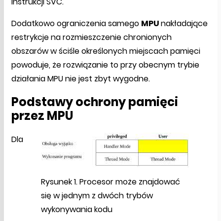
instrukcji SVC.
Dodatkowo ograniczenia samego
MPU
nakładające
restrykcje na rozmieszczenie chronionych
obszarów w ściśle określonych miejscach pamięci
powoduje, że rozwiązanie to przy obecnym trybie
działania MPU nie jest zbyt wygodne.
Podstawy ochrony pamięci
przez MPU
Dla
Rysunek 1. Procesor może znajdować
się w jednym z dwóch trybów
wykonywania kodu