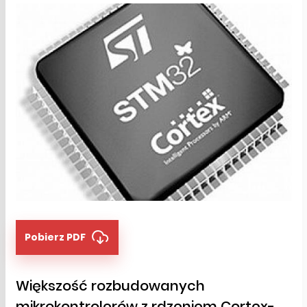
Pobierz PDF
Większość rozbudowanych
mikrokontrolerów z rdzeniem Cortex-