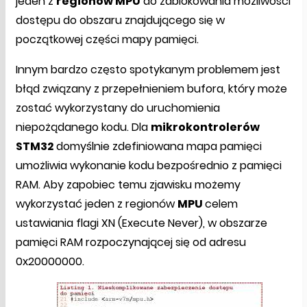
jeden z
regionów MPU
do zablokowania możliwości
dostępu do obszaru znajdującego się w
początkowej części mapy pamięci.
Innym bardzo często spotykanym problemem jest
błąd związany z przepełnieniem bufora, który może
zostać wykorzystany do uruchomienia
niepożądanego kodu. Dla
mikrokontrolerów
STM32
domyślnie zdefiniowana mapa pamięci
umożliwia wykonanie kodu bezpośrednio z pamięci
RAM. Aby zapobiec temu zjawisku możemy
wykorzystać jeden z regionów
MPU
celem
ustawiania flagi XN (Execute Never), w obszarze
pamięci RAM rozpoczynającej się od adresu
0x20000000.