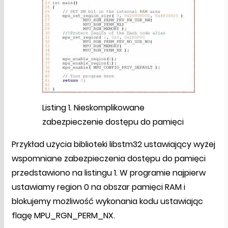
Listing 1. Nieskomplikowane
zabezpieczenie dostępu do pamięci
Przykład użycia biblioteki libstm32 ustawiający wyżej
wspomniane zabezpieczenia dostępu do pamięci
przedstawiono na listingu 1. W programie najpierw
ustawiamy region 0 na obszar pamięci RAM i
blokujemy możliwość wykonania kodu ustawiając
flagę MPU_RGN_PERM_NX.