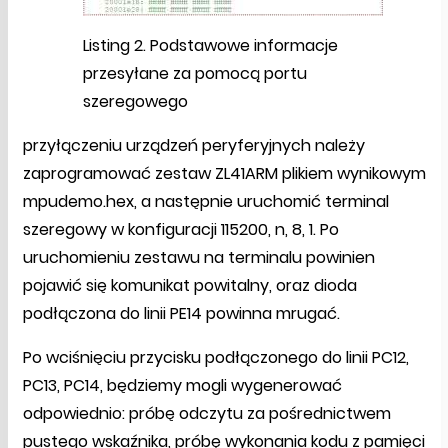
Listing 2. Podstawowe informacje
przesyłane za pomocą portu
szeregowego
przyłączeniu urządzeń peryferyjnych należy
zaprogramować zestaw ZL41ARM plikiem wynikowym
mpudemo.hex, a następnie uruchomić terminal
szeregowy w konfiguracji 115200, n, 8, 1. Po
uruchomieniu zestawu na terminalu powinien
pojawić się komunikat powitalny, oraz dioda
podłączona do linii PE14 powinna mrugać.
Po wciśnięciu przycisku podłączonego do linii PC12,
PC13, PC14, będziemy mogli wygenerować
odpowiednio: próbę odczytu za pośrednictwem
pustego wskaźnika, próbę wykonania kodu z pamięci