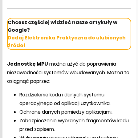
Chcesz częściej widzieć nasze artykuły w
Google?
Dodaj Elektronika Praktyczna do ulubionych
źródeł
Jednostkę MPU
można użyć do poprawienia
niezawodności systemów wbudowanych. Można to
osiągnąć poprzez:
Rozdzielenie kodu i danych systemu
operacyjnego od aplikacji użytkownika.
Ochronę danych pomiędzy aplikacjami.
Zabezpieczenie wybranych fragmentów kodu
przed zapisem.
Wykrywanie nieprawidłowości w działaniu