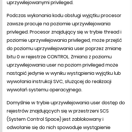
uprzywilejowanymi privileged.
Podczas wykonania kodu obsługi wyjątku procesor
zawsze pracuje na poziomie uprzywilejowania
privleged. Procesor znajdujący się w trybie thread i
poziomie uprzywilejowania privileged, może przejść
do poziomu uprzywilejowania user poprzez zmianę
bitu 0 w rejestrze CONTROL. Zmiana z poziomu
uprzywilejowania user na poziom privileged może
nastąpić jedynie w wyniku wystąpienia wyjątku lub
wywołania instrukcji SVC, służącej do realizacji
wywołań systemu operacyjnego.
Domyślnie w trybie uprzywilejowania user dostęp do
rejestrów znajdujących się w przestrzeni SCS
(System Control Space) jest zablokowany i
odwołanie się do nich spowoduje wystąpienie