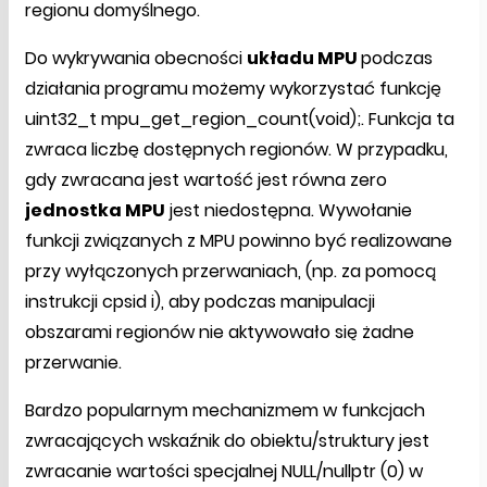
regionu domyślnego.
Do wykrywania obecności
układu MPU
podczas
działania programu możemy wykorzystać funkcję
uint32_t mpu_get_region_count(void);. Funkcja ta
zwraca liczbę dostępnych regionów. W przypadku,
gdy zwracana jest wartość jest równa zero
jednostka MPU
jest niedostępna. Wywołanie
funkcji związanych z MPU powinno być realizowane
przy wyłączonych przerwaniach, (np. za pomocą
instrukcji cpsid i), aby podczas manipulacji
obszarami regionów nie aktywowało się żadne
przerwanie.
Bardzo popularnym mechanizmem w funkcjach
zwracających wskaźnik do obiektu/struktury jest
zwracanie wartości specjalnej NULL/nullptr (0) w