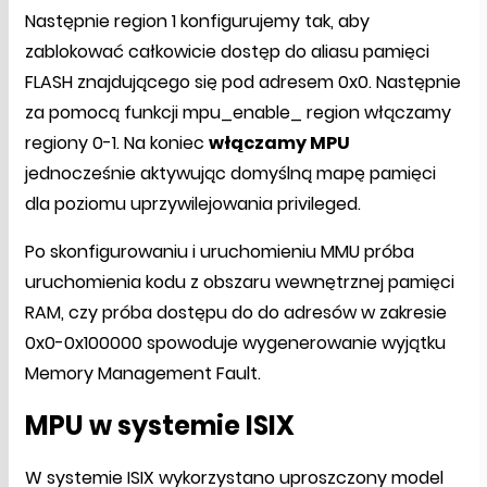
Następnie region 1 konfigurujemy tak, aby
zablokować całkowicie dostęp do aliasu pamięci
FLASH znajdującego się pod adresem 0x0. Następnie
za pomocą funkcji mpu_enable_ region włączamy
regiony 0-1. Na koniec
włączamy MPU
jednocześnie aktywując domyślną mapę pamięci
dla poziomu uprzywilejowania privileged.
Po skonfigurowaniu i uruchomieniu MMU próba
uruchomienia kodu z obszaru wewnętrznej pamięci
RAM, czy próba dostępu do do adresów w zakresie
0x0-0x100000 spowoduje wygenerowanie wyjątku
Memory Management Fault.
MPU w systemie ISIX
W systemie ISIX wykorzystano uproszczony model