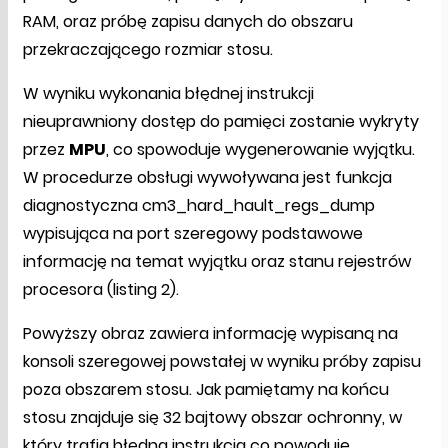
RAM, oraz próbę zapisu danych do obszaru
przekraczającego rozmiar stosu.
W wyniku wykonania błędnej instrukcji
nieuprawniony dostęp do pamięci zostanie wykryty
przez
MPU
, co spowoduje wygenerowanie wyjątku.
W procedurze obsługi wywoływana jest funkcja
diagnostyczna cm3_hard_hault_regs_dump
wypisująca na port szeregowy podstawowe
informację na temat wyjątku oraz stanu rejestrów
procesora (listing 2).
Powyższy obraz zawiera informację wypisaną na
konsoli szeregowej powstałej w wyniku próby zapisu
poza obszarem stosu. Jak pamiętamy na końcu
stosu znajduje się 32 bajtowy obszar ochronny, w
który trafia błędna instrukcja co powoduje