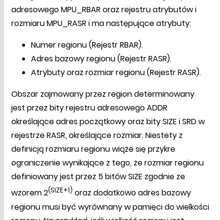
adresowego MPU_RBAR oraz rejestru atrybutów i
rozmiaru MPU_RASR i ma następujące atrybuty:
Numer regionu (Rejestr RBAR).
Adres bazowy regionu (Rejestr RASR).
Atrybuty oraz rozmiar regionu (Rejestr RASR).
Obszar zajmowany przez region determinowany
jest przez bity rejestru adresowego ADDR
określające adres początkowy oraz bity SIZE i SRD w
rejestrze RASR, określające rozmiar. Niestety z
definicją rozmiaru regionu wiąże się przykre
ograniczenie wynikające z tego, że rozmiar regionu
definiowany jest przez 5 bitów SIZE zgodnie ze
(SIZE+1)
wzorem 2
oraz dodatkowo adres bazowy
regionu musi być wyrównany w pamięci do wielkości