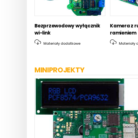
Bezprzewodowy wyłącznik
Kamera z 
wi-link
ramieniem
Materiały dodatkowe
Materiały 
MINIPROJEKTY