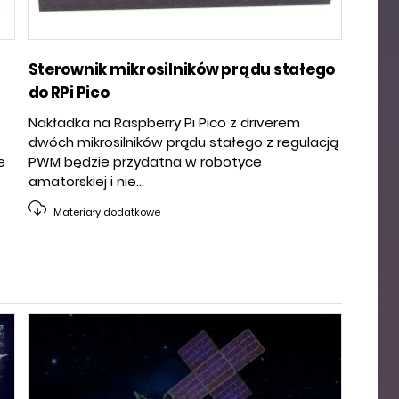
Sterownik mikrosilników prądu stałego
do RPi Pico
Nakładka na Raspberry Pi Pico z driverem
dwóch mikrosilników prądu stałego z regulacją
e
PWM będzie przydatna w robotyce
amatorskiej i nie...
Materiały dodatkowe