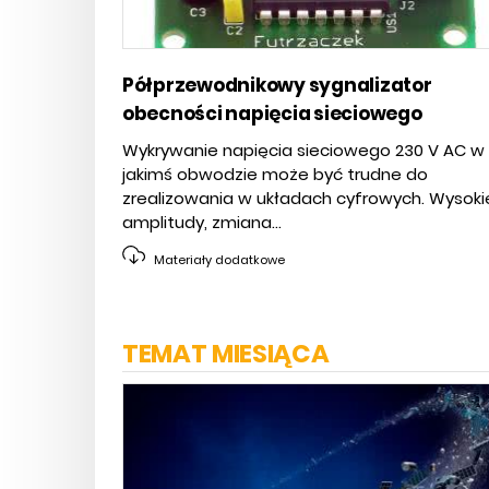
Półprzewodnikowy sygnalizator
obecności napięcia sieciowego
Wykrywanie napięcia sieciowego 230 V AC w
jakimś obwodzie może być trudne do
zrealizowania w układach cyfrowych. Wysoki
amplitudy, zmiana...
Materiały dodatkowe
TEMAT MIESIĄCA