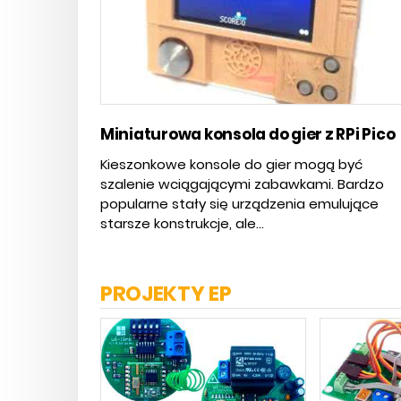
Miniaturowa konsola do gier z RPi Pico
Kieszonkowe konsole do gier mogą być
szalenie wciągającymi zabawkami. Bardzo
popularne stały się urządzenia emulujące
starsze konstrukcje, ale...
PROJEKTY EP