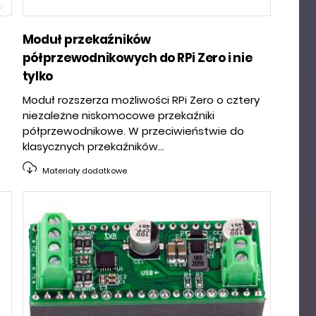
Moduł przekaźników
półprzewodnikowych do RPi Zero i nie
tylko
Moduł rozszerza możliwości RPi Zero o cztery
niezależne niskomocowe przekaźniki
półprzewodnikowe. W przeciwieństwie do
klasycznych przekaźników...
Materiały dodatkowe