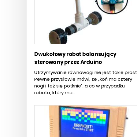
Dwukołowy robot balansujący
sterowany przez Arduino
Utrzymywanie równowagi nie jest takie prost
Pewne przysłowie mówi, że „koń ma cztery
nogi i też się potknie”, a co w przypadku
robota, który ma...