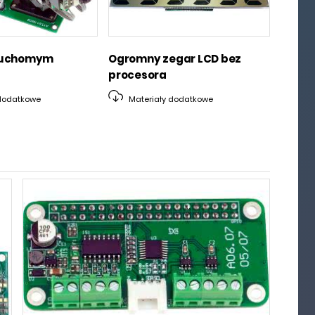
ruchomym
Ogromny zegar LCD bez
procesora
dodatkowe
Materiały dodatkowe