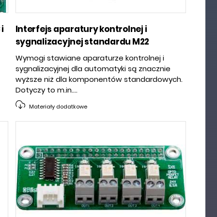
i
Interfejs aparatury kontrolnej i
sygnalizacyjnej standardu M22
Wymogi stawiane aparaturze kontrolnej i
sygnalizacyjnej dla automatyki są znacznie
wyższe niż dla komponentów standardowych.
Dotyczy to m.in....
Materiały dodatkowe