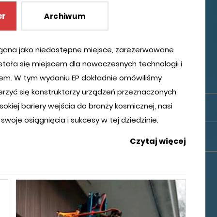
er
Archiwum
egana jako niedostępne miejsce, zarezerwowane
stała się miejscem dla nowoczesnych technologii i
em. W tym wydaniu EP dokładnie omówiliśmy
erzyć się konstruktorzy urządzeń przeznaczonych
iej bariery wejścia do branży kosmicznej, nasi
swoje osiągnięcia i sukcesy w tej dziedzinie.
Czytaj więcej