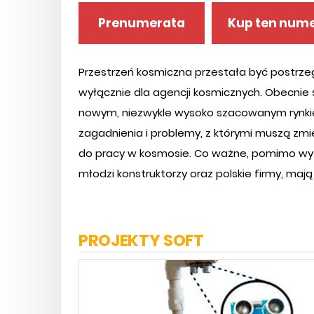
Prenumerata
Kup ten num
Przestrzeń kosmiczna przestała być postrz
wyłącznie dla agencji kosmicznych. Obecnie 
nowym, niezwykle wysoko szacowanym rynki
zagadnienia i problemy, z którymi muszą zmi
do pracy w kosmosie. Co ważne, pomimo wysok
młodzi konstruktorzy oraz polskie firmy, mają 
PROJEKTY SOFT