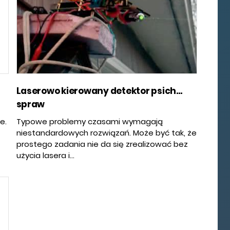
Laserowo kierowany detektor psich...
spraw
e.
Typowe problemy czasami wymagają
niestandardowych rozwiązań. Może być tak, że
prostego zadania nie da się zrealizować bez
użycia lasera i...