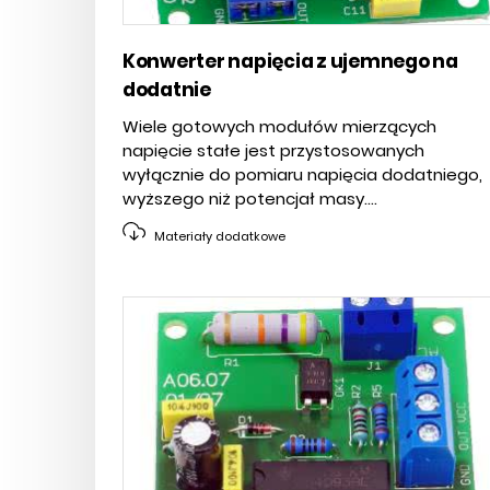
​Konwerter napięcia z ujemnego na
dodatnie
Wiele gotowych modułów mierzących
napięcie stałe jest przystosowanych
wyłącznie do pomiaru napięcia dodatniego,
wyższego niż potencjał masy....
Materiały dodatkowe