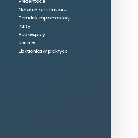
Prezentacje
Notatnik konstruktora
Poradnik implementacji
Kursy
Podzespoły
Konkurs
Elektronika w praktyce