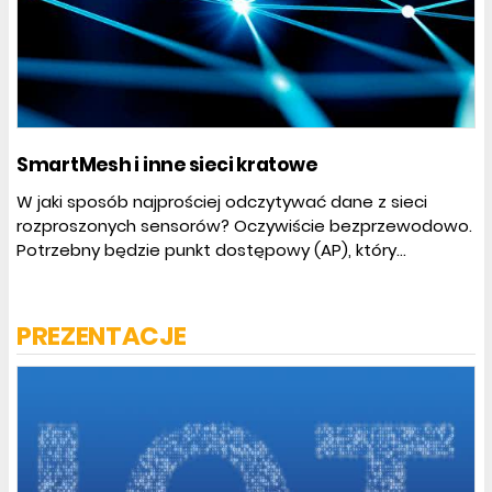
SmartMesh i inne sieci kratowe
W jaki sposób najprościej odczytywać dane z sieci
rozproszonych sensorów? Oczywiście bezprzewodowo.
Potrzebny będzie punkt dostępowy (AP), który...
PREZENTACJE