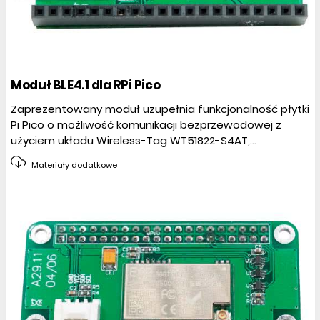
Moduł BLE4.1 dla RPi Pico
Zaprezentowany moduł uzupełnia funkcjonalność płytki
Pi Pico o możliwość komunikacji bezprzewodowej z
użyciem układu Wireless-Tag WT51822-S4AT,...
Materiały dodatkowe