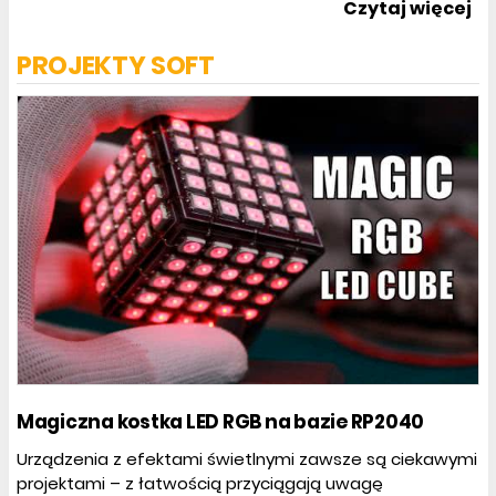
Czytaj więcej
PROJEKTY SOFT
Magiczna kostka LED RGB na bazie RP2040
Urządzenia z efektami świetlnymi zawsze są ciekawymi
projektami – z łatwością przyciągają uwagę