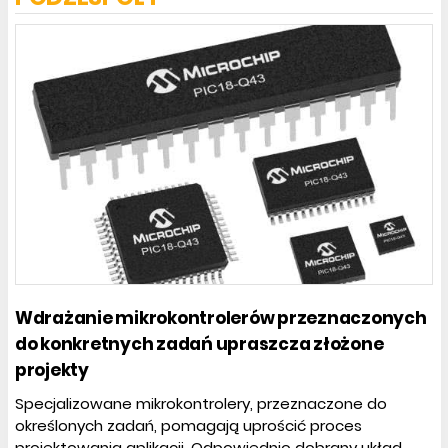
Wdrażanie mikrokontrolerów przeznaczonych
do konkretnych zadań upraszcza złożone
projekty
Specjalizowane mikrokontrolery, przeznaczone do
określonych zadań, pomagają uprościć proces
projektowania aplikacji. Odpowiednio dobrany układ...