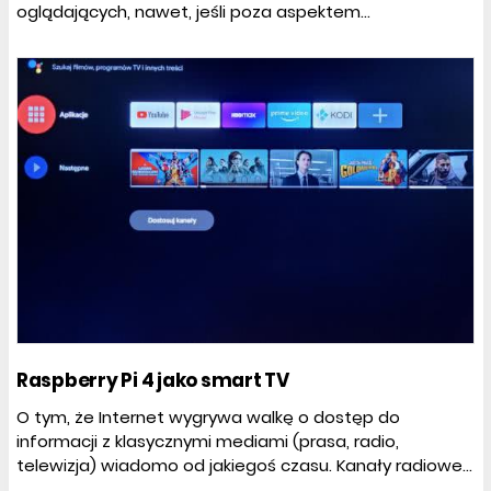
oglądających, nawet, jeśli poza aspektem...
Raspberry Pi 4 jako smart TV
O tym, że Internet wygrywa walkę o dostęp do
informacji z klasycznymi mediami (prasa, radio,
telewizja) wiadomo od jakiegoś czasu. Kanały radiowe...