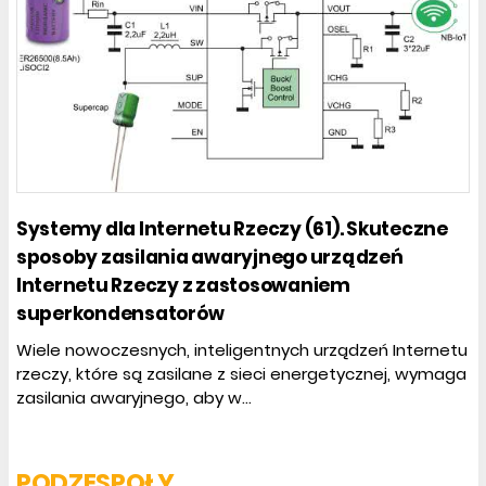
Systemy dla Internetu Rzeczy (61). Skuteczne
sposoby zasilania awaryjnego urządzeń
Internetu Rzeczy z zastosowaniem
superkondensatorów
Wiele nowoczesnych, inteligentnych urządzeń Internetu
rzeczy, które są zasilane z sieci energetycznej, wymaga
zasilania awaryjnego, aby w...
PODZESPOŁY