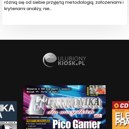
różnią się od siebie przyjętą metodologią, założeniami i
kryteriami analizy, nie...