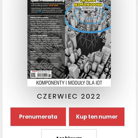
CZERWIEC 2022
Prenumerata
Kup ten numer