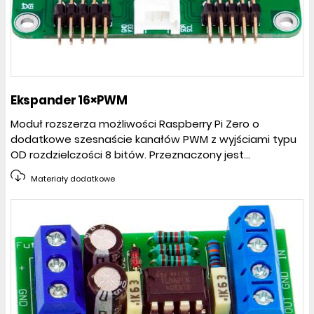
Ekspander 16×PWM
Moduł rozszerza możliwości Raspberry Pi Zero o
dodatkowe szesnaście kanałów PWM z wyjściami typu
OD rozdzielczości 8 bitów. Przeznaczony jest...
Materiały dodatkowe