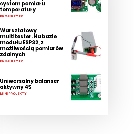
system pomiaru
temperatury
PROJEKTY EP
Warsztatowy
multitester. Na bazie
modułu ESP32, z
możliwością pomiarów
zdalnych
PROJEKTY EP
Uniwersalny balanser
aktywny 4S
MINIPROJEKTY