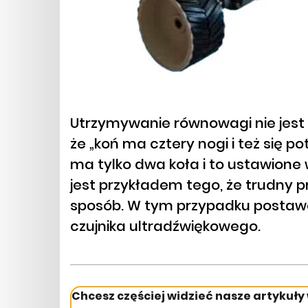
Utrzymywanie równowagi nie jest 
że „koń ma cztery nogi i też się po
ma tylko dwa koła i to ustawione 
jest przykładem tego, że trudny
sposób. W tym przypadku postawa
czujnika ultradźwiękowego.
Chcesz częściej widzieć nasze artykuły