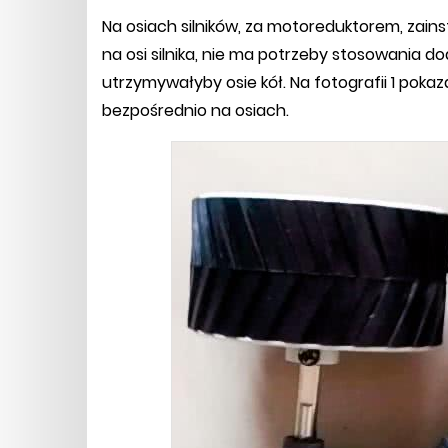
Na osiach silników, za motoreduktorem, zainst
na osi silnika, nie ma potrzeby stosowania
utrzymywałyby osie kół. Na fotografii 1 pok
bezpośrednio na osiach.