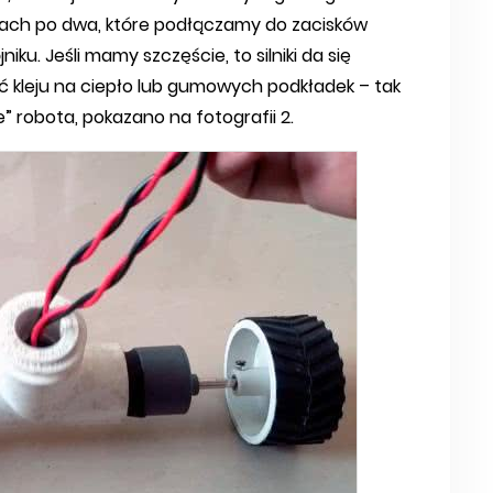
ach po dwa, które podłączamy do zacisków
jniku. Jeśli mamy szczęście, to silniki da się
żyć kleju na ciepło lub gumowych podkładek – tak
 robota, pokazano na fotografii 2.