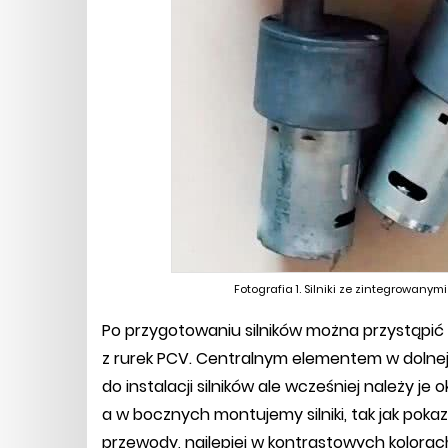
Fotografia 1. Silniki ze zintegrowany
Po przygotowaniu silników można przystąpić
z rurek PCV. Centralnym elementem w dolnej c
do instalacji silników ale wcześniej należy j
a w bocznych montujemy silniki, tak jak poka
przewody, najlepiej w kontrastowych kolorach