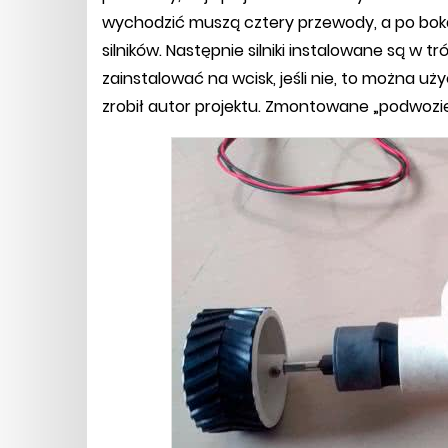
wychodzić muszą cztery przewody, a po bok
silników. Następnie silniki instalowane są w tró
zainstalować na wcisk, jeśli nie, to można u
zrobił autor projektu. Zmontowane „podwozie”