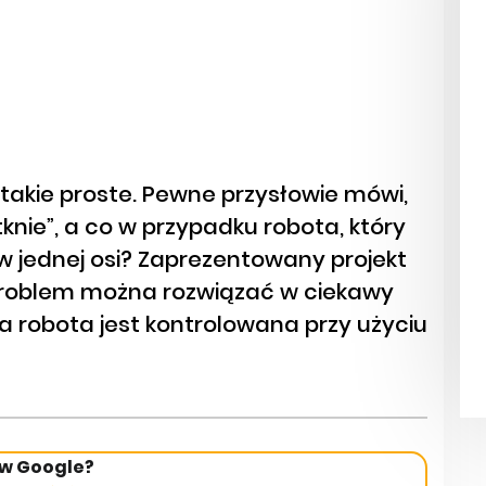
takie proste. Pewne przysłowie mówi,
tknie”, a co w przypadku robota, który
w jednej osi? Zaprezentowany projekt
 problem można rozwiązać w ciekawy
 robota jest kontrolowana przy użyciu
 w Google?