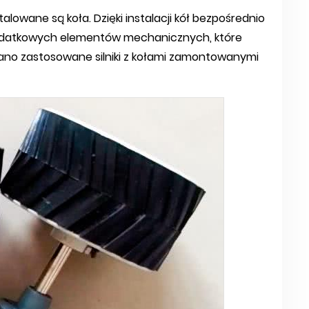
alowane są koła. Dzięki instalacji kół bezpośrednio
 dodatkowych elementów mechanicznych, które
azano zastosowane silniki z kołami zamontowanymi