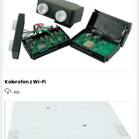
Kolorofon z Wi-Fi
PDF