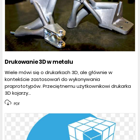
Drukowanie 3D w metalu
Wiele mówi się o drukarkach 3D, ale głównie w
kontekście zastosowań do wykonywania
praprototypów. Przeciętnemu użytkownikowi drukarka
3D kojarzy...
PDF