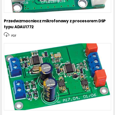
Przedwzmacniacz mikrofonowy z procesorem DSP
typu ADAU1772
PDF