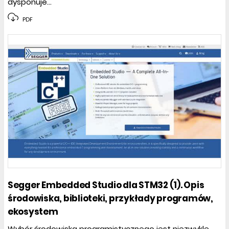
dysponuje...
PDF
Segger Embedded Studio dla STM32 (1). Opis
środowiska, biblioteki, przykłady programów,
ekosystem
Wybór środowiska programistycznego jest niezwykle