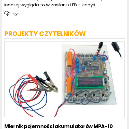
inaczej wygląda to w zasilaniu LED - kiedyś...
PDF
PROJEKTY CZYTELNIKÓW
Miernik pojemności akumulatorów MPA-10