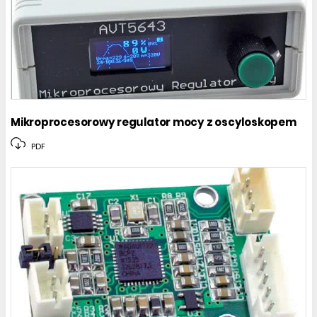
Mikroprocesorowy regulator mocy z oscyloskopem
PDF