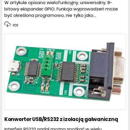
W artykule opisano wielofunkcyjny, uniwersalny, 8-
bitowy ekspander GPIO. Funkcja wyprowadzeń może
być określona programowo, nie tylko jako...
PDF
Konwerter USB/RS232 z izolacją galwaniczną
Interfejs RS232 nadal można spotkać w wielu