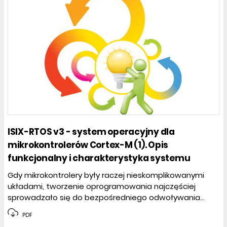
ISIX-RTOS v3 - system operacyjny dla
mikrokontrolerów Cortex-M (1). Opis
funkcjonalny i charakterystyka systemu
Gdy mikrokontrolery były raczej nieskomplikowanymi
układami, tworzenie oprogramowania najczęściej
sprowadzało się do bezpośredniego odwoływania...
PDF