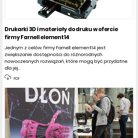
Drukarki 3D i materiały do druku w ofercie
firmy Farnell element14
Jednym z celów firmy Farnell element14 jest
zwiększanie dostępności do różnorodnych
nowoczesnych rozwiązań, które mogą być przydatne
dla jej...
PDF