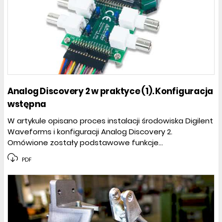
Analog Discovery 2 w praktyce (1). Konfiguracja
wstępna
W artykule opisano proces instalacji środowiska Digilent
Waveforms i konfiguracji Analog Discovery 2.
Omówione zostały podstawowe funkcje...
PDF