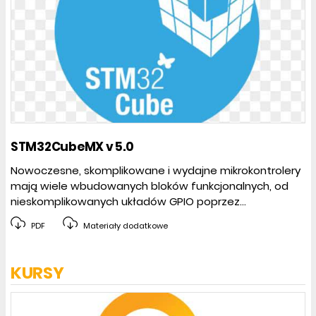
STM32CubeMX v 5.0
Nowoczesne, skomplikowane i wydajne mikrokontrolery
mają wiele wbudowanych bloków funkcjonalnych, od
nieskomplikowanych układów GPIO poprzez...
PDF
Materiały dodatkowe
KURSY