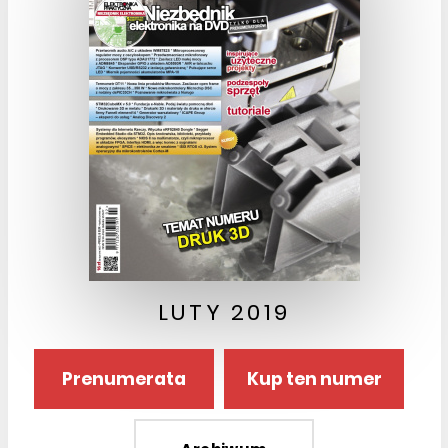
LUTY 2019
Prenumerata
Kup ten numer