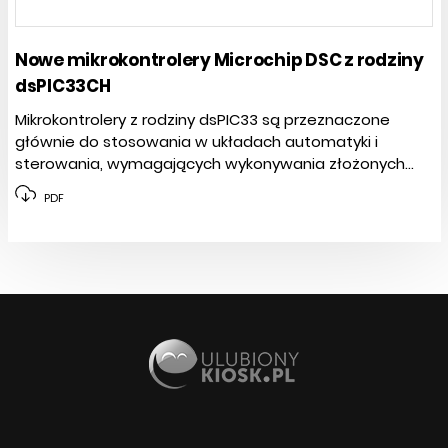
Nowe mikrokontrolery Microchip DSC z rodziny
dsPIC33CH
Mikrokontrolery z rodziny dsPIC33 są przeznaczone
głównie do stosowania w układach automatyki i
sterowania, wymagających wykonywania złożonych...
PDF