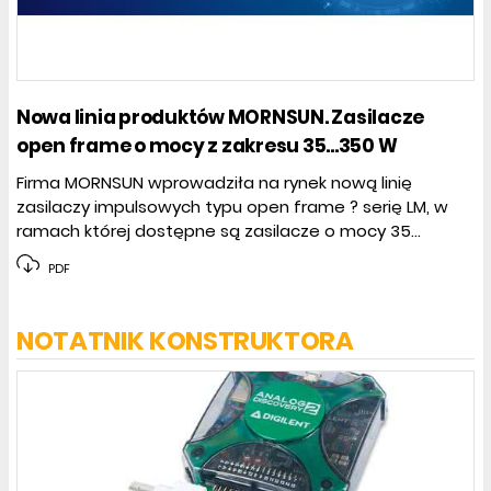
Nowa linia produktów MORNSUN. Zasilacze
open frame o mocy z zakresu 35...350 W
Firma MORNSUN wprowadziła na rynek nową linię
zasilaczy impulsowych typu open frame ? serię LM, w
ramach której dostępne są zasilacze o mocy 35...
PDF
NOTATNIK KONSTRUKTORA