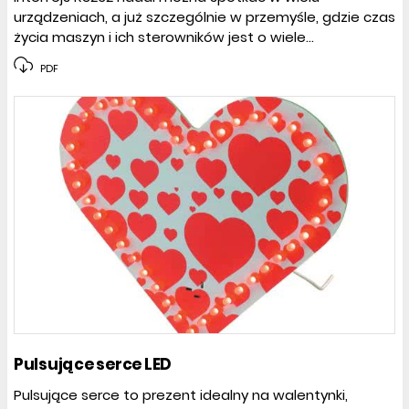
urządzeniach, a już szczególnie w przemyśle, gdzie czas
życia maszyn i ich sterowników jest o wiele...
PDF
Pulsujące serce LED
Pulsujące serce to prezent idealny na walentynki,