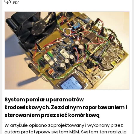
PDF
System pomiaru parametrów
środowiskowych. Ze zdalnym raportowaniem i
sterowaniem przez sieć komórkową
W artykule opisano zaprojektowany i wykonany przez
autora prototypowy system M2M. System ten realizuje