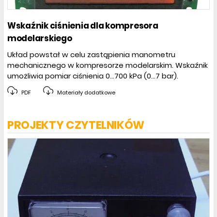
Wskaźnik ciśnienia dla kompresora
modelarskiego
Układ powstał w celu zastąpienia manometru
mechanicznego w kompresorze modelarskim. Wskaźnik
umożliwia pomiar ciśnienia 0...700 kPa (0...7 bar).
PDF
Materiały dodatkowe
PROJEKTY CZYTELNIKÓW