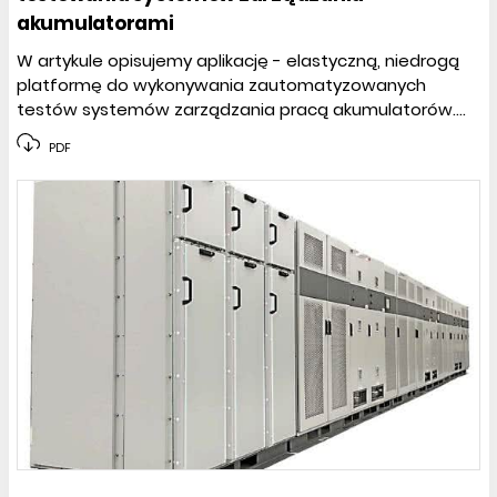
akumulatorami
W artykule opisujemy aplikację - elastyczną, niedrogą
platformę do wykonywania zautomatyzowanych
testów systemów zarządzania pracą akumulatorów....
PDF