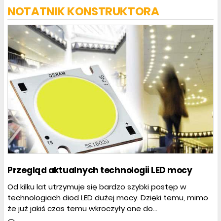
NOTATNIK KONSTRUKTORA
Przegląd aktualnych technologii LED mocy
Od kilku lat utrzymuje się bardzo szybki postęp w
technologiach diod LED dużej mocy. Dzięki temu, mimo
że już jakiś czas temu wkroczyły one do...