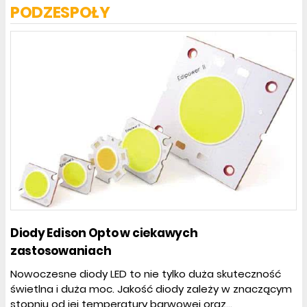
PODZESPOŁY
Diody Edison Opto w ciekawych
zastosowaniach
Nowoczesne diody LED to nie tylko duża skuteczność
świetlna i duża moc. Jakość diody zależy w znaczącym
stopniu od jej temperatury barwowej oraz...