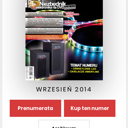
WRZESIEŃ 2014
Prenumerata
Kup ten numer