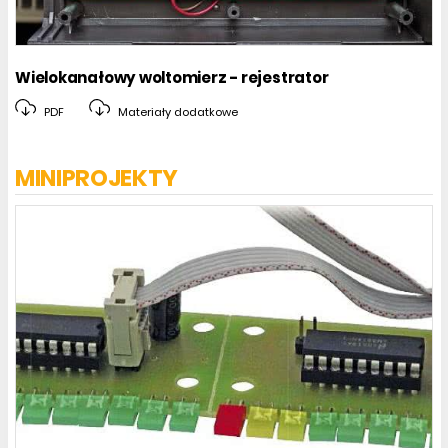
Wielokanałowy woltomierz - rejestrator
PDF
Materiały dodatkowe
MINIPROJEKTY