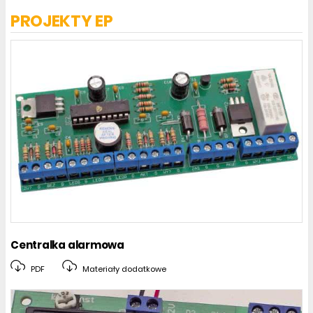
PROJEKTY EP
Centralka alarmowa
PDF
Materiały dodatkowe