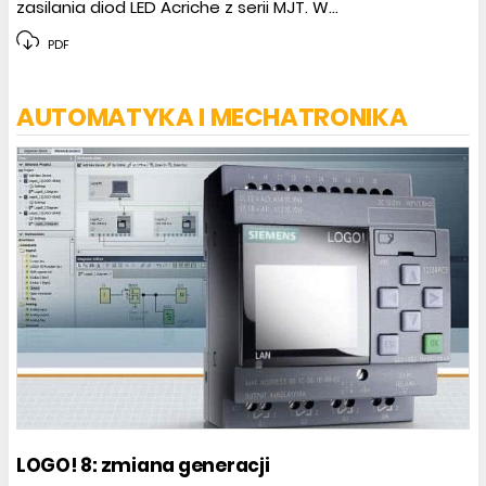
zasilania diod LED Acriche z serii MJT. W...
PDF
AUTOMATYKA I MECHATRONIKA
LOGO! 8: zmiana generacji