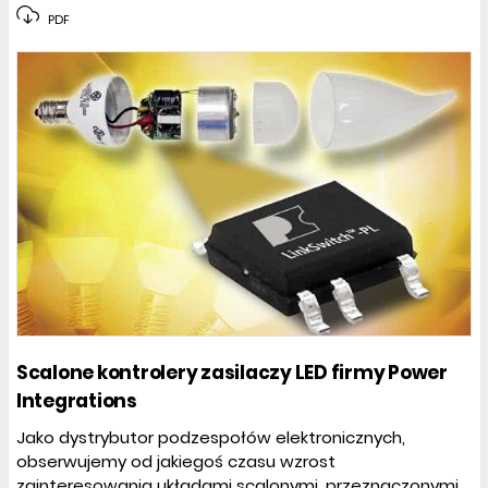
PDF
Scalone kontrolery zasilaczy LED firmy Power
Integrations
Jako dystrybutor podzespołów elektronicznych,
obserwujemy od jakiegoś czasu wzrost
zainteresowania układami scalonymi, przeznaczonymi