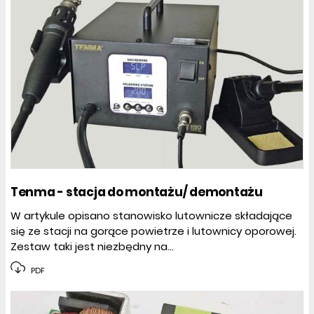
Tenma - stacja do montażu/ demontażu
W artykule opisano stanowisko lutownicze składające
się ze stacji na gorące powietrze i lutownicy oporowej.
Zestaw taki jest niezbędny na...
PDF