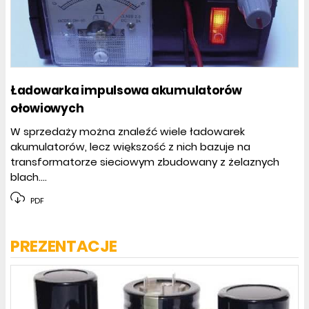
Ładowarka impulsowa akumulatorów
ołowiowych
W sprzedaży można znaleźć wiele ładowarek
akumulatorów, lecz większość z nich bazuje na
transformatorze sieciowym zbudowany z żelaznych
blach....
PDF
PREZENTACJE