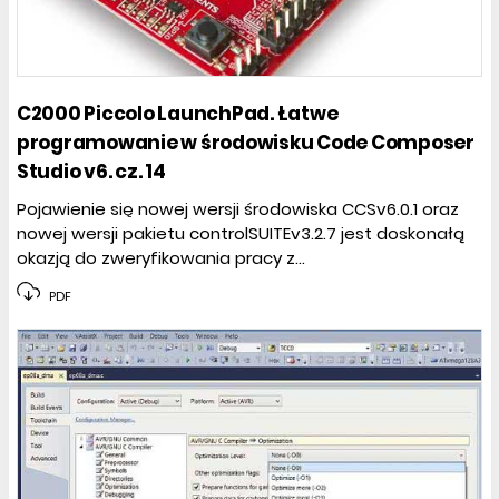
C2000 Piccolo LaunchPad. Łatwe
programowanie w środowisku Code Composer
Studio v6. cz. 14
Pojawienie się nowej wersji środowiska CCSv6.0.1 oraz
nowej wersji pakietu controlSUITEv3.2.7 jest doskonałą
okazją do zweryfikowania pracy z...
PDF