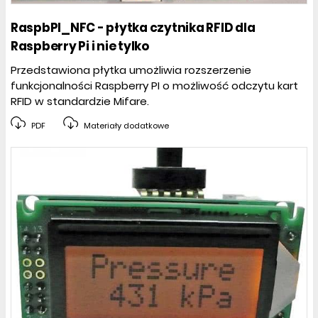
RaspbPI_NFC - płytka czytnika RFID dla
Raspberry Pi i nie tylko
Przedstawiona płytka umożliwia rozszerzenie
funkcjonalności Raspberry PI o możliwość odczytu kart
RFID w standardzie Mifare.
PDF
Materiały dodatkowe