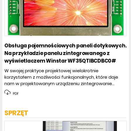
Obsługa pojemnościowych paneli dotykowych.
Na przykładzie panelu zintegrowanego z
wyświetlaczem Winstar WF35QTIBCDBC0#
W swojej praktyce projektowej wielokrotnie
korzystałem z możliwości funkcjonalnych, które daje
nam w projektowanym urządzeniu zintegrowanie...
PDF
SPRZĘT