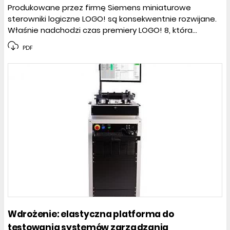
Produkowane przez firmę Siemens miniaturowe
sterowniki logiczne LOGO! są konsekwentnie rozwijane.
Właśnie nadchodzi czas premiery LOGO! 8, która...
PDF
Wdrożenie: elastyczna platforma do
testowania systemów zarządzania