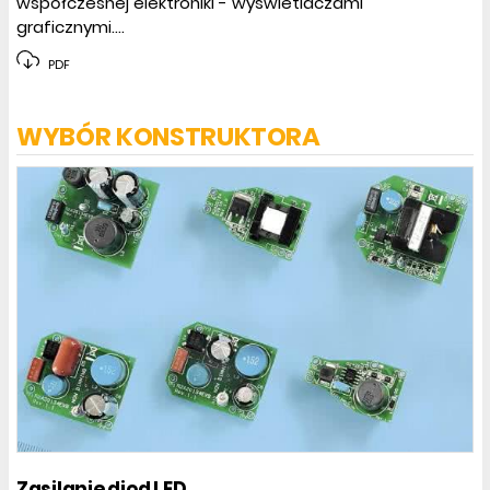
współczesnej elektroniki - wyświetlaczami
graficznymi....
PDF
WYBÓR KONSTRUKTORA
Zasilanie diod LED