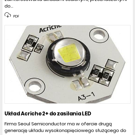
do...
PDF
Układ Acriche 2+ do zasilania LED
Firma Seoul Semiconductor ma w ofercie drugą
generację układu wysokonapięciowego służącego do