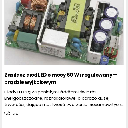
Zasilacz diod LED o mocy 60 W i regulowanym
prądzie wyjściowym
Diody LED są wspaniałymi źródłami światła.
Energooszczędne, różnokolorowe, o bardzo dużej
trwałości, dające możliwość tworzenia niesamowitych...
PDF