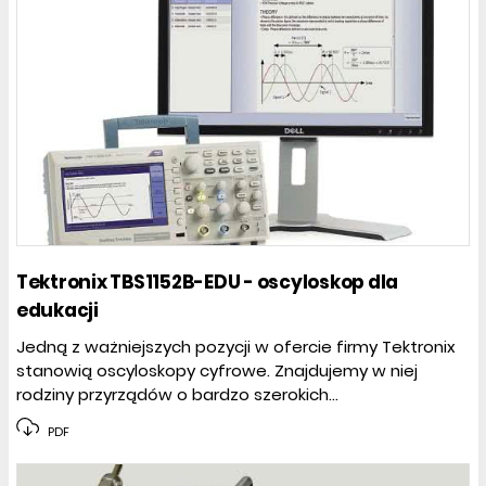
Tektronix TBS1152B-EDU - oscyloskop dla
edukacji
Jedną z ważniejszych pozycji w ofercie firmy Tektronix
stanowią oscyloskopy cyfrowe. Znajdujemy w niej
rodziny przyrządów o bardzo szerokich...
PDF