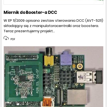
Miernik do Booster-a DCC
W EP 11/2009 opisano zestaw sterowania DCC (AVT-5211)
składający się z manipulatoracentralki oraz boostera.
Teraz prezentujemy projekt...
PDF