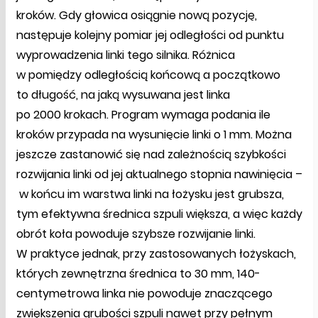
kroków. Gdy głowica osiągnie nową pozycję,
następuje kolejny pomiar jej odległości od punktu
wyprowadzenia linki tego silnika. Różnica
w pomiędzy odległością końcową a początkowo
to długość, na jaką wysuwana jest linka
po 2000 krokach. Program wymaga podania ile
kroków przypada na wysunięcie linki o 1 mm. Można
jeszcze zastanowić się nad zależnością szybkości
rozwijania linki od jej aktualnego stopnia nawinięcia –
w końcu im warstwa linki na łożysku jest grubsza,
tym efektywna średnica szpuli większa, a więc każdy
obrót koła powoduje szybsze rozwijanie linki.
W praktyce jednak, przy zastosowanych łożyskach,
których zewnętrzna średnica to 30 mm, 140-
centymetrowa linka nie powoduje znaczącego
zwiększenia grubości szpuli nawet przy pełnym