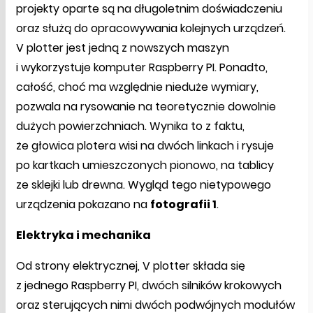
projekty oparte są na długoletnim doświadczeniu
oraz służą do opracowywania kolejnych urządzeń.
V plotter jest jedną z nowszych maszyn
i wykorzystuje komputer Raspberry PI. Ponadto,
całość, choć ma względnie nieduże wymiary,
pozwala na rysowanie na teoretycznie dowolnie
dużych powierzchniach. Wynika to z faktu,
że głowica plotera wisi na dwóch linkach i rysuje
po kartkach umieszczonych pionowo, na tablicy
ze sklejki lub drewna. Wygląd tego nietypowego
urządzenia pokazano na
fotografii 1
.
Elektryka i mechanika
Od strony elektrycznej, V plotter składa się
z jednego Raspberry PI, dwóch silników krokowych
oraz sterujących nimi dwóch podwójnych modułów