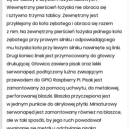
Wewnętrzny pierścień łożyska nie obraca się
i sztywno trzyma tablicy. Zewnętrzny jest
przyklejony do koła zębatego i obraca się razem
z nim. Na zewnętrzny pierścień łożyska jednego koła
zębatego przy prawym silniku i odpowiadającego
mu łożyska koła przy lewym silniku nawinięte są linki.
Drugi koniec linek jest przymocowany do głowicy
drukującej. Głowica zawiera pisak oraz lekki
serwonapęd, podłączony luźno zwisającym
przewodem do GPIO Raspberry PI. Pisak jest
zamontowany za pomocą uchwytu, do metalowej,
perforowanej blaszki. Blaszka przyczepiona jest
w jednym punkcie do akrylowej płytki. Miniaturowy
serwonapęd jest zamontowany również na blaszce,
ale w taki sposób, by jego ruch powodował
wyginanie się metalu i odchylanie pisaka