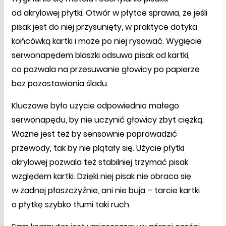
od akrylowej płytki. Otwór w płytce sprawia, że jeśli
pisak jest do niej przysunięty, w praktyce dotyka
końcówką kartki i może po niej rysować. Wygięcie
serwonapędem blaszki odsuwa pisak od kartki,
co pozwala na przesuwanie głowicy po papierze
bez pozostawiania śladu.
Kluczowe było użycie odpowiednio małego
serwonapędu, by nie uczynić głowicy zbyt ciężką.
Ważne jest też by sensownie poprowadzić
przewody, tak by nie plątały się. Użycie płytki
akrylowej pozwala też stabilniej trzymać pisak
względem kartki. Dzięki niej pisak nie obraca się
w żadnej płaszczyźnie, ani nie buja – tarcie kartki
o płytkę szybko tłumi taki ruch.