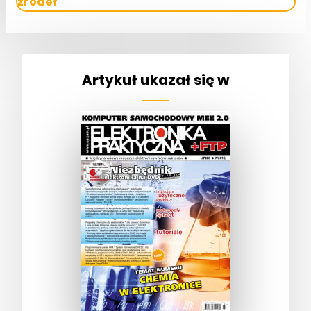
źródeł
Artykuł ukazał się w