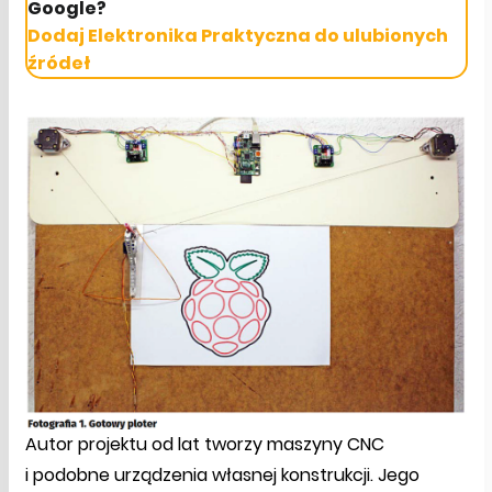
Google?
Dodaj Elektronika Praktyczna do ulubionych
źródeł
Autor projektu od lat tworzy maszyny CNC
i podobne urządzenia własnej konstrukcji. Jego