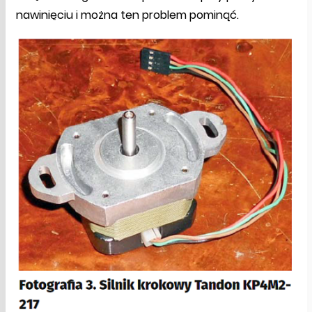
nawinięciu i można ten problem pominąć.