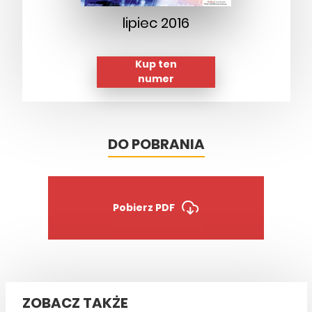
lipiec 2016
Kup ten
numer
DO POBRANIA
Pobierz PDF
ZOBACZ TAKŻE