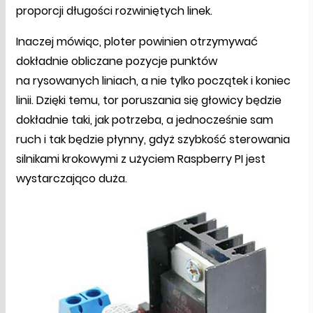
proporcji długości rozwiniętych linek.
Inaczej mówiąc, ploter powinien otrzymywać
dokładnie obliczane pozycje punktów
na rysowanych liniach, a nie tylko początek i koniec
linii. Dzięki temu, tor poruszania się głowicy będzie
dokładnie taki, jak potrzeba, a jednocześnie sam
ruch i tak będzie płynny, gdyż szybkość sterowania
silnikami krokowymi z użyciem Raspberry PI jest
wystarczająco duża.