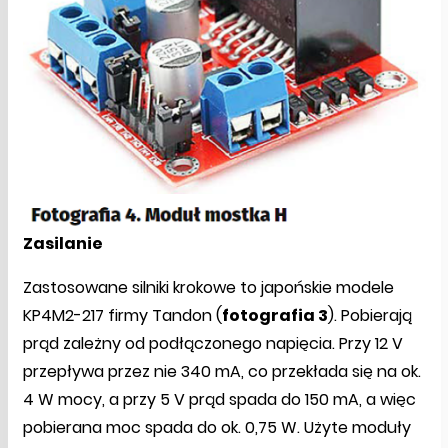
Zasilanie
Zastosowane silniki krokowe to japońskie modele
KP4M2-217 firmy Tandon (
fotografia 3
). Pobierają
prąd zależny od podłączonego napięcia. Przy 12 V
przepływa przez nie 340 mA, co przekłada się na ok.
4 W mocy, a przy 5 V prąd spada do 150 mA, a więc
pobierana moc spada do ok. 0,75 W. Użyte moduły