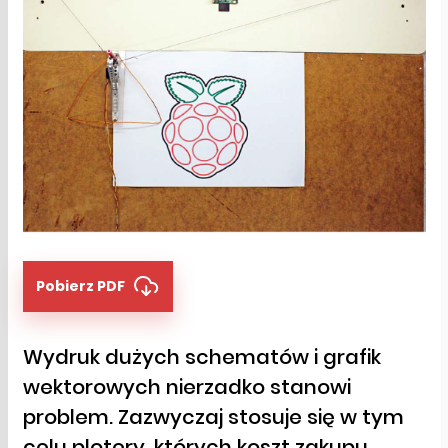
Pobierz PDF
Wydruk dużych schematów i grafik
wektorowych nierzadko stanowi
problem. Zazwyczaj stosuje się w tym
celu plotery, których koszt zakupu