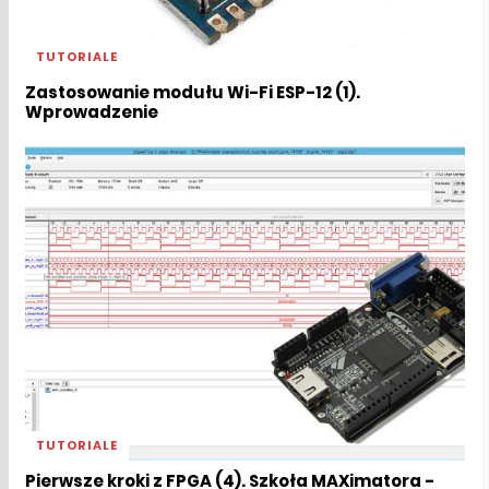
TUTORIALE
Zastosowanie modułu Wi-Fi ESP-12 (1).
Wprowadzenie
TUTORIALE
Pierwsze kroki z FPGA (4). Szkoła MAXimatora -