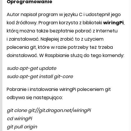
Oprogramowanie
Autor napisał program w języku C i udostępnił jego
kod źródłowy. Program korzysta z biblioteki
wiringPi
,
którą można także bezpłatnie pobrać z Internetu
i zainstalować. Najlepiej zrobić to z użyciem
polecenia git, które w razie potrzeby też trzeba
doinstalować. W Raspbianie służą do tego komendy:
sudo apt-get update
sudo apt-get install git-core
Pobranie i instalowanie wiringPi poleceniem git
odbywa się następująco:
git clone git://git.drogon.net/wiringPi
cd wiringPi
git pull origin