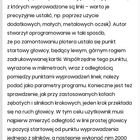
z których wyprowadzone są linki – warto je
precyzyjnie ustalić, np. poprzez użycie
dodatkowych, małych, metalowych oczek). Autor
stworzył oprogramowanie w taki sposób,
że po zamontowaniu plotera ustala się punkt
startowy głowicy, będący lewym, górnym rogiem
zadrukowywanej kartki. Współrzędne tego punktu,
wyrażone w milimetrach, wraz z odległością
pomiędzy punktami wyprowadzeń linek, należy
podać jako parametry programu. Konieczne jest też
sprawdzenie, jak przy zastosowanych kołach
zębatych i silnikach krokowych, jeden krok przekłada
się na ruch głowicy. W tym celu użytkownik musi
najpierw zmierzyć odległość w linii prostej głowicy
w pozycji startowej od punktu wyprowadzenia
jednego z silników, a następnie wykonać nim 2000