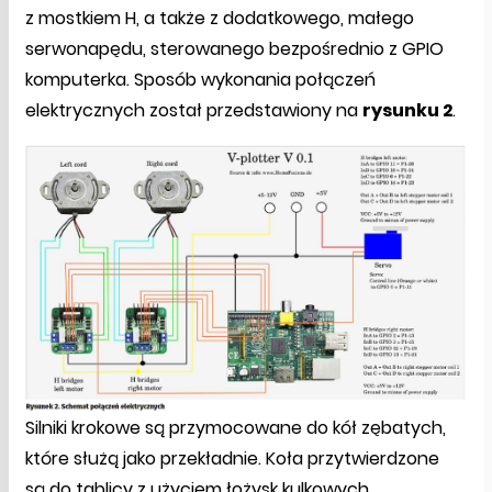
z mostkiem H, a także z dodatkowego, małego
serwonapędu, sterowanego bezpośrednio z GPIO
komputerka. Sposób wykonania połączeń
elektrycznych został przedstawiony na
rysunku 2
.
Silniki krokowe są przymocowane do kół zębatych,
które służą jako przekładnie. Koła przytwierdzone
są do tablicy z użyciem łożysk kulkowych.