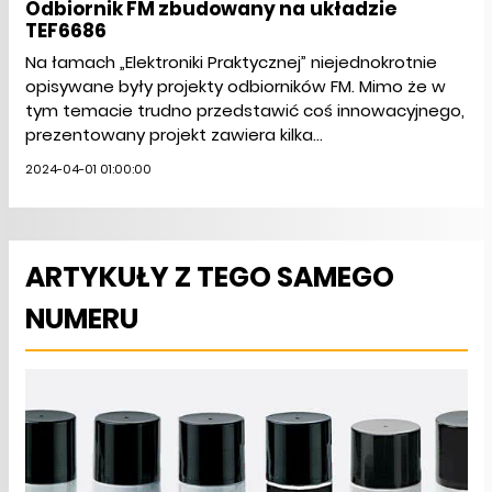
Odbiornik FM zbudowany na układzie
TEF6686
Na łamach „Elektroniki Praktycznej” niejednokrotnie
opisywane były projekty odbiorników FM. Mimo że w
tym temacie trudno przedstawić coś innowacyjnego,
prezentowany projekt zawiera kilka...
2024-04-01 01:00:00
ARTYKUŁY Z TEGO SAMEGO
NUMERU