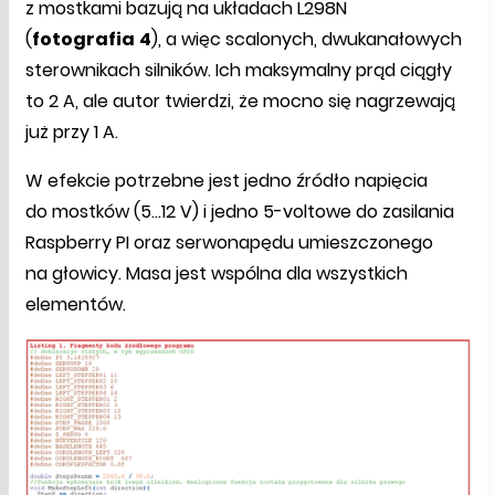
z mostkami bazują na układach L298N
(
fotografia
4
), a więc scalonych, dwukanałowych
sterownikach silników. Ich maksymalny prąd ciągły
to 2 A, ale autor twierdzi, że mocno się nagrzewają
już przy 1 A.
W efekcie potrzebne jest jedno źródło napięcia
do mostków (5…12 V) i jedno 5-voltowe do zasilania
Raspberry PI oraz serwonapędu umieszczonego
na głowicy. Masa jest wspólna dla wszystkich
elementów.