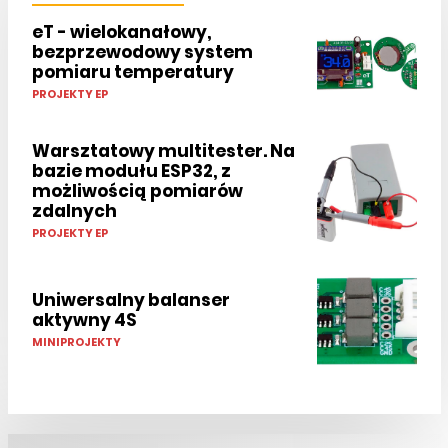
eT - wielokanałowy,
bezprzewodowy system
pomiaru temperatury
PROJEKTY EP
Warsztatowy multitester. Na
bazie modułu ESP32, z
możliwością pomiarów
zdalnych
PROJEKTY EP
Uniwersalny balanser
aktywny 4S
MINIPROJEKTY