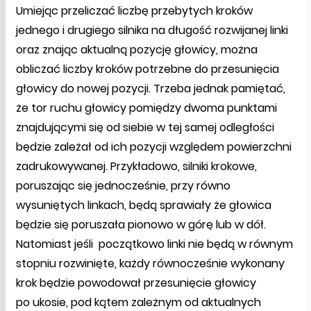
Umiejąc przeliczać liczbę przebytych kroków
jednego i drugiego silnika na długość rozwijanej linki
oraz znając aktualną pozycję głowicy, można
obliczać liczby kroków potrzebne do przesunięcia
głowicy do nowej pozycji. Trzeba jednak pamiętać,
że tor ruchu głowicy pomiędzy dwoma punktami
znajdującymi się od siebie w tej samej odległości
będzie zależał od ich pozycji względem powierzchni
zadrukowywanej. Przykładowo, silniki krokowe,
poruszając się jednocześnie, przy równo
wysuniętych linkach, będą sprawiały że głowica
będzie się poruszała pionowo w górę lub w dół.
Natomiast jeśli początkowo linki nie będą w równym
stopniu rozwinięte, każdy równocześnie wykonany
krok będzie powodował przesunięcie głowicy
po ukosie, pod kątem zależnym od aktualnych