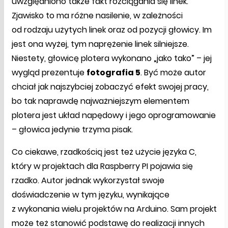
uwzględniono także fakt rozciągania się linek.
Zjawisko to ma różne nasilenie, w zależności
od rodzaju użytych linek oraz od pozycji głowicy. Im
jest ona wyżej, tym naprężenie linek silniejsze.
Niestety, głowicę plotera wykonano „jako tako” – jej
wygląd prezentuje
fotografia 5
. Być może autor
chciał jak najszybciej zobaczyć efekt swojej pracy,
bo tak naprawdę najważniejszym elementem
plotera jest układ napędowy i jego oprogramowanie
– głowica jedynie trzyma pisak.
Co ciekawe, rzadkością jest też użycie języka C,
który w projektach dla Raspberry PI pojawia się
rzadko. Autor jednak wykorzystał swoje
doświadczenie w tym języku, wynikające
z wykonania wielu projektów na Arduino. Sam projekt
może też stanowić podstawę do realizacji innych