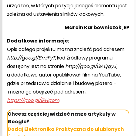
urządzeń, w których pozycja jakiegoś elementu jest
zależna od ustawienia silników krokowych.
Marcin Karbowniczek, EP
Dodatkowe informacje:
Opis całego projektu można znaleźć pod adresem
http://goo.gl/BmiFyT
, kod źródłowy programu
dostępny jest na stronie
http://goo.gl/GAQgyJ
,
a dodatkowo autor opublikował film na YouTube,
gdzie przedstawia działanie i budowę plotera –
można go obejrzeć pod adresem:
https://goo.gl/iRHqom
.
Chcesz częściej widzieć nasze artykuły w
Google?
Dodaj Elektronika Praktyczna do ulubionych