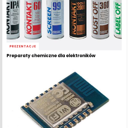
PREZENTACJE
Preparaty chemiczne dla elektroników