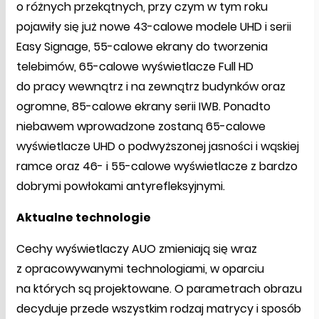
o różnych przekątnych, przy czym w tym roku
pojawiły się już nowe 43-calowe modele UHD i serii
Easy Signage, 55-calowe ekrany do tworzenia
telebimów, 65-calowe wyświetlacze Full HD
do pracy wewnątrz i na zewnątrz budynków oraz
ogromne, 85-calowe ekrany serii IWB. Ponadto
niebawem wprowadzone zostaną 65-calowe
wyświetlacze UHD o podwyższonej jasności i wąskiej
ramce oraz 46- i 55-calowe wyświetlacze z bardzo
dobrymi powłokami antyrefleksyjnymi.
Aktualne technologie
Cechy wyświetlaczy AUO zmieniają się wraz
z opracowywanymi technologiami, w oparciu
na których są projektowane. O parametrach obrazu
decyduje przede wszystkim rodzaj matrycy i sposób