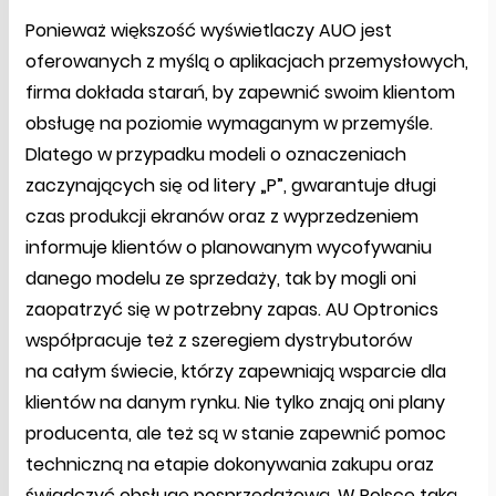
Ponieważ większość wyświetlaczy AUO jest
oferowanych z myślą o aplikacjach przemysłowych,
firma dokłada starań, by zapewnić swoim klientom
obsługę na poziomie wymaganym w przemyśle.
Dlatego w przypadku modeli o oznaczeniach
zaczynających się od litery „P”, gwarantuje długi
czas produkcji ekranów oraz z wyprzedzeniem
informuje klientów o planowanym wycofywaniu
danego modelu ze sprzedaży, tak by mogli oni
zaopatrzyć się w potrzebny zapas. AU Optronics
współpracuje też z szeregiem dystrybutorów
na całym świecie, którzy zapewniają wsparcie dla
klientów na danym rynku. Nie tylko znają oni plany
producenta, ale też są w stanie zapewnić pomoc
techniczną na etapie dokonywania zakupu oraz
świadczyć obsługę posprzedażową. W Polsce taką