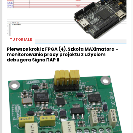
TUTORIALE
Pierwsze kroki z FPGA (4). Szkoła MAXimatora -
monitorowanie pracy projektu z użyciem
debugera SignalTAP II