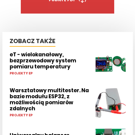
ZOBACZ TAKŻE
eT - wielokanałowy,
bezprzewodowy system
pomiaru temperatury
PROJEKTY EP
Warsztatowy multitester. Na
bazie modułu ESP32, z
możliwością pomiarów
zdalnych
PROJEKTY EP