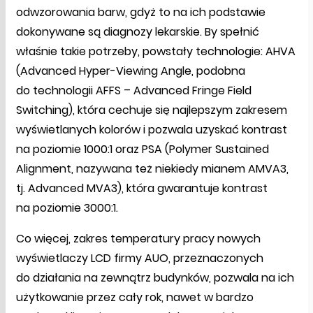
odwzorowania barw, gdyż to na ich podstawie
dokonywane są diagnozy lekarskie. By spełnić
właśnie takie potrzeby, powstały technologie: AHVA
(Advanced Hyper-Viewing Angle, podobna
do technologii AFFS – Advanced Fringe Field
Switching), która cechuje się najlepszym zakresem
wyświetlanych kolorów i pozwala uzyskać kontrast
na poziomie 1000:1 oraz PSA (Polymer Sustained
Alignment, nazywana też niekiedy mianem AMVA3,
tj. Advanced MVA3), która gwarantuje kontrast
na poziomie 3000:1.
Co więcej, zakres temperatury pracy nowych
wyświetlaczy LCD firmy AUO, przeznaczonych
do działania na zewnątrz budynków, pozwala na ich
użytkowanie przez cały rok, nawet w bardzo