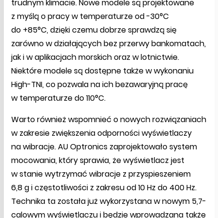
trudnym klimacie. Nowe modele są projektowane
z myślą o pracy w temperaturze od -30°C
do +85°C, dzięki czemu dobrze sprawdzą się
zarówno w działających bez przerwy bankomatach,
jak i w aplikacjach morskich oraz w lotnictwie.
Niektóre modele są dostępne także w wykonaniu
High-TNI, co pozwala na ich bezawaryjną pracę
w temperaturze do 110°C.
Warto również wspomnieć o nowych rozwiązaniach
w zakresie zwiększenia odporności wyświetlaczy
na wibracje. AU Optronics zaprojektowało system
mocowania, który sprawia, że wyświetlacz jest
w stanie wytrzymać wibracje z przyspieszeniem
6,8 g i częstotliwości z zakresu od 10 Hz do 400 Hz.
Technika ta została już wykorzystana w nowym 5,7-
calowym wyświetlaczu i będzie wprowadzana także