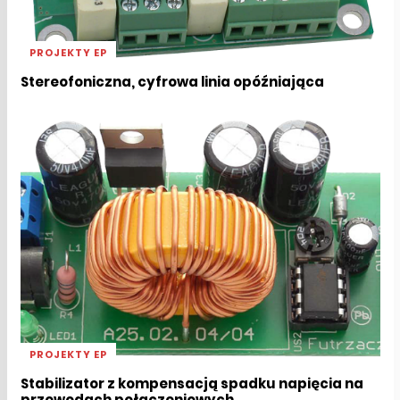
PROJEKTY EP
Stereofoniczna, cyfrowa linia opóźniająca
PROJEKTY EP
Stabilizator z kompensacją spadku napięcia na
przewodach połączeniowych