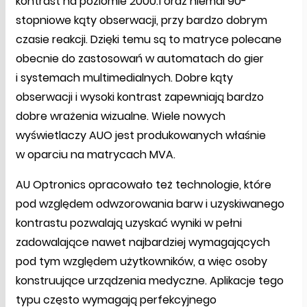
kontrast na poziomie 2000:1 oraz niemal 90-
stopniowe kąty obserwacji, przy bardzo dobrym
czasie reakcji. Dzięki temu są to matryce polecane
obecnie do zastosowań w automatach do gier
i systemach multimedialnych. Dobre kąty
obserwacji i wysoki kontrast zapewniają bardzo
dobre wrażenia wizualne. Wiele nowych
wyświetlaczy AUO jest produkowanych właśnie
w oparciu na matrycach MVA.
AU Optronics opracowało też technologie, które
pod względem odwzorowania barw i uzyskiwanego
kontrastu pozwalają uzyskać wyniki w pełni
zadowalające nawet najbardziej wymagających
pod tym względem użytkowników, a więc osoby
konstruujące urządzenia medyczne. Aplikacje tego
typu często wymagają perfekcyjnego