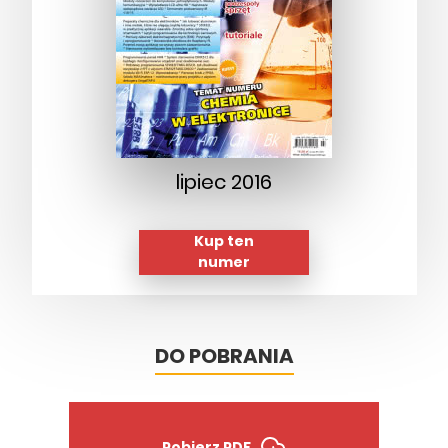
lipiec 2016
Kup ten
numer
DO POBRANIA
Pobierz PDF