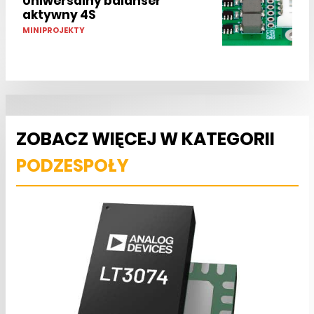
Uniwersalny balanser
aktywny 4S
MINIPROJEKTY
ZOBACZ WIĘCEJ W KATEGORII
PODZESPOŁY