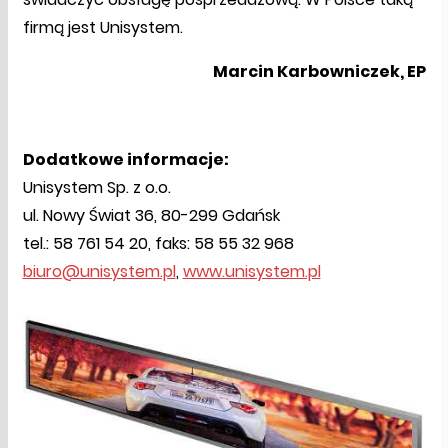
firmą jest Unisystem.
Marcin Karbowniczek, EP
Dodatkowe informacje:
Unisystem Sp. z o.o.
ul. Nowy Świat 36, 80-299 Gdańsk
tel.: 58 761 54 20, faks: 58 55 32 968
biuro@unisystem.pl
,
www.unisystem.pl