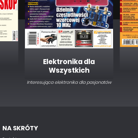
PROJEKTY SOFT
Podwieszany ploter z Raspberry PI
Elektronika dla
Wszystkich
Interesująca elektronika dla pasjonatów
NA SKRÓTY
PROJEKTY CZYTELNIKÓW