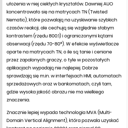
ułożenia w niej ciekłych kryształów. Dawniej AUO
koncentrowało się na matrycach TN (Twisted
Nematic), które pozwalają na uzyskiwanie szybkich
czasów reakcji, ale cechują się względnie słabym
kontrastem (rzędu 800:1) i ograniczonymi kątami
obserwacji (rzędu 70-80°). W efekcie wyświetlacze
oparte na matrycach TN, o ile są tanie i cenione
przez zapalonych graczy, o tyle w pozostałych
aplikacjach wypadają nie najlepiej. Dobrze
sprawdzają się m.in. w interfejsach HMI, automatach
sprzedażowych oraz w bankomatach, czyli tam,
gdzie wysoka jakość obrazu nie ma wielkiego
znaczenia.
Znacznie lepiej wypada technologia MVA (Multi-
Domain Vertical Alignment), która pozwala uzyskać