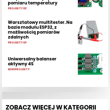
pomiaru temperatury
PROJEKTY EP
Warsztatowy multitester. Na
bazie modułu ESP32, z
możliwością pomiarów
zdalnych
PROJEKTY EP
Uniwersalny balanser
aktywny 4S
MINIPROJEKTY
ZOBACZ WIĘCEJ W KATEGORII