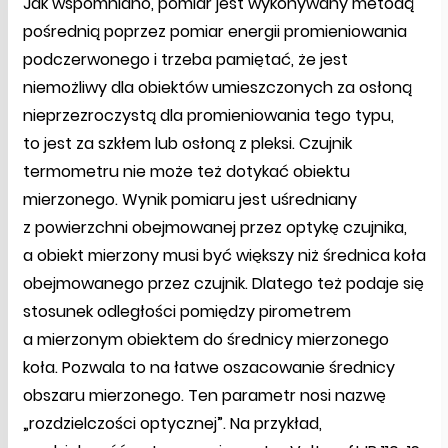
Jak wspomniano, pomiar jest wykonywany metodą
pośrednią poprzez pomiar energii promieniowania
podczerwonego i trzeba pamiętać, że jest
niemożliwy dla obiektów umieszczonych za osłoną
nieprzezroczystą dla promieniowania tego typu,
to jest za szkłem lub osłoną z pleksi. Czujnik
termometru nie może też dotykać obiektu
mierzonego. Wynik pomiaru jest uśredniany
z powierzchni obejmowanej przez optykę czujnika,
a obiekt mierzony musi być większy niż średnica koła
obejmowanego przez czujnik. Dlatego też podaje się
stosunek odległości pomiędzy pirometrem
a mierzonym obiektem do średnicy mierzonego
koła. Pozwala to na łatwe oszacowanie średnicy
obszaru mierzonego. Ten parametr nosi nazwę
„rozdzielczości optycznej”. Na przykład,