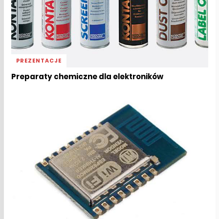
PREZENTACJE
Preparaty chemiczne dla elektroników