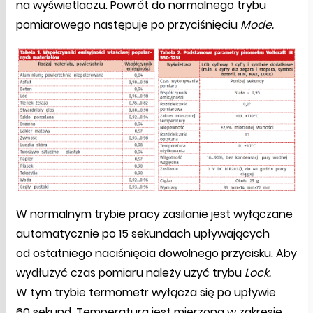
na wyświetlaczu. Powrót do normalnego trybu
pomiarowego następuje po przyciśnięciu
Mode.
W normalnym trybie pracy zasilanie jest wyłączane
automatycznie po 15 sekundach upływających
od ostatniego naciśnięcia dowolnego przycisku. Aby
wydłużyć czas pomiaru należy użyć trybu
Lock.
W tym trybie termometr wyłącza się po upływie
60 sekund. Temperatura jest mierzona w zakresie