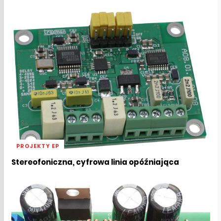
PROJEKTY EP
Stereofoniczna, cyfrowa linia opóźniająca