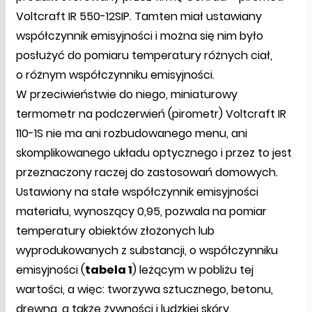
Voltcraft IR 550-12SIP. Tamten miał ustawiany
współczynnik emisyjności i można się nim było
posłużyć do pomiaru temperatury różnych ciał,
o różnym współczynniku emisyjności.
W przeciwieństwie do niego, miniaturowy
termometr na podczerwień (pirometr) Voltcraft IR
110-1S nie ma ani rozbudowanego menu, ani
skomplikowanego układu optycznego i przez to jest
przeznaczony raczej do zastosowań domowych.
Ustawiony na stałe współczynnik emisyjności
materiału, wynoszący 0,95, pozwala na pomiar
temperatury obiektów złożonych lub
wyprodukowanych z substancji, o współczynniku
emisyjności (
tabela 1
) leżącym w pobliżu tej
wartości, a więc: tworzywa sztucznego, betonu,
drewna, a także żywności i ludzkiej skóry.