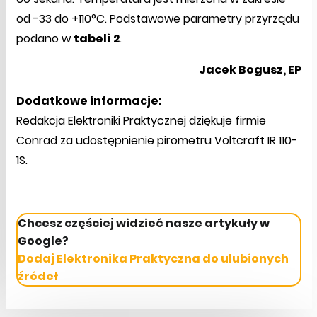
od -33 do +110°C. Podstawowe parametry przyrządu
podano w
tabeli
2
.
Jacek Bogusz, EP
Dodatkowe informacje:
Redakcja Elektroniki Praktycznej dziękuje firmie
Conrad za udostępnienie pirometru Voltcraft IR 110-
1S.
Chcesz częściej widzieć nasze artykuły w
Google?
Dodaj Elektronika Praktyczna do ulubionych
źródeł