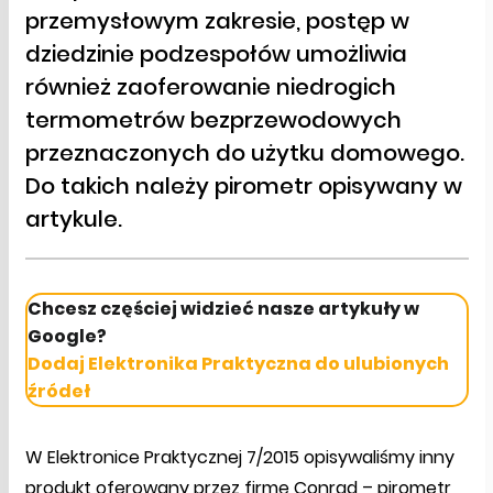
przemysłowym zakresie, postęp w
dziedzinie podzespołów umożliwia
również zaoferowanie niedrogich
termometrów bezprzewodowych
przeznaczonych do użytku domowego.
Do takich należy pirometr opisywany w
artykule.
Chcesz częściej widzieć nasze artykuły w
Google?
Dodaj Elektronika Praktyczna do ulubionych
źródeł
W Elektronice Praktycznej 7/2015 opisywaliśmy inny
produkt oferowany przez firmę Conrad – pirometr