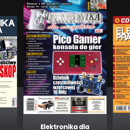
Komputer samochodowy Mee 2.0 (1)
PROJEKTY SOFT
Podwieszany ploter z Raspberry PI
Elektronika dla