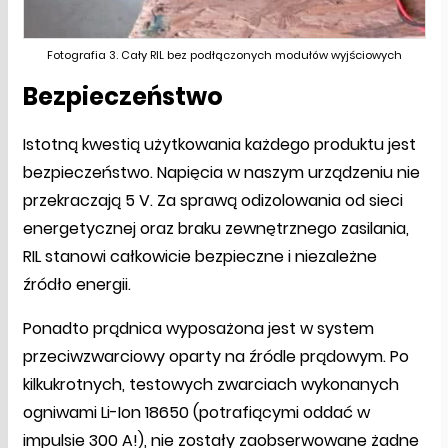
Fotografia 3. Cały RIL bez podłączonych modułów wyjściowych
Bezpieczeństwo
Istotną kwestią użytkowania każdego produktu jest
bezpieczeństwo. Napięcia w naszym urządzeniu nie
przekraczają 5 V. Za sprawą odizolowania od sieci
energetycznej oraz braku zewnętrznego zasilania,
RIL stanowi całkowicie bezpieczne i niezależne
źródło energii.
Ponadto prądnica wyposażona jest w system
przeciwzwarciowy oparty na źródle prądowym. Po
kilkukrotnych, testowych zwarciach wykonanych
ogniwami Li-Ion 18650 (potrafiącymi oddać w
impulsie 300 A!), nie zostały zaobserwowane żadne