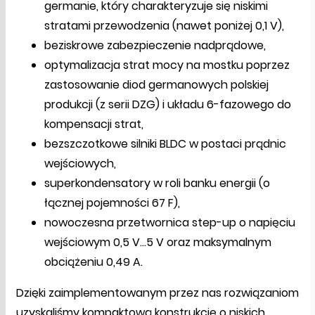
germanie, który charakteryzuje się niskimi
stratami przewodzenia (nawet poniżej 0,1 V),
beziskrowe zabezpieczenie nadprądowe,
optymalizacja strat mocy na mostku poprzez
zastosowanie diod germanowych polskiej
produkcji (z serii DZG) i układu 6-fazowego do
kompensacji strat,
bezszczotkowe silniki BLDC w postaci prądnic
wejściowych,
superkondensatory w roli banku energii (o
łącznej pojemności 67 F),
nowoczesna przetwornica step-up o napięciu
wejściowym 0,5 V...5 V oraz maksymalnym
obciążeniu 0,49 A.
Dzięki zaimplementowanym przez nas rozwiązaniom
uzyskaliśmy kompaktową konstrukcję o niskich