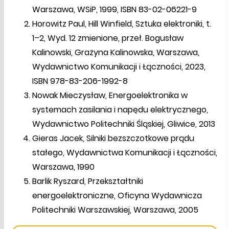
Warszawa, WSiP, 1999, ISBN 83-02-06221-9
Horowitz Paul, Hill Winfield, Sztuka elektroniki, t.
1–2, Wyd. 12 zmienione, przeł. Bogusław
Kalinowski, Grażyna Kalinowska, Warszawa,
Wydawnictwo Komunikacji i Łączności, 2023,
ISBN 978-83-206-1992-8
Nowak Mieczysław, Energoelektronika w
systemach zasilania i napędu elektrycznego,
Wydawnictwo Politechniki Śląskiej, Gliwice, 2013
Gieras Jacek, Silniki bezszczotkowe prądu
stałego, Wydawnictwa Komunikacji i Łączności,
Warszawa, 1990
Barlik Ryszard, Przekształtniki
energoelektroniczne, Oficyna Wydawnicza
Politechniki Warszawskiej, Warszawa, 2005