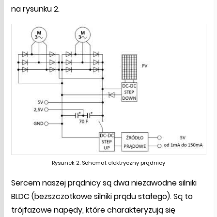
na rysunku 2.
Rysunek 2. Schemat elektryczny prądnicy
Sercem naszej prądnicy są dwa niezawodne silniki
BLDC (bezszczotkowe silniki prądu stałego). Są to
trójfazowe napędy, które charakteryzują się