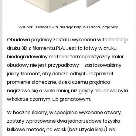
Rysunek 1. Pierwsze wizualizacje korpusu i frontu prądnicy
Obudowa prądnicy została wykonana w technologii
druku 3D z filamentu PLA. Jest to łatwy w druku,
biodegradowalny materiał termoplastyczny. Kolor
obudowy nie jest przypadkowy – zastosowaliśmy
jasny filament, aby dobrze odbijał i rozpraszał
promienie słoneczne, dzięki czemu prądnica
nagrzewa się o wiele mniej, niż gdyby obudowa była
w kolorze czarnym lub granatowym.
W boczne ściany, w specjalnie wykonane otwory,
zostały wprasowane dwa jednorzędowe łożyska
kulkowe metodą na wcisk (bez użycia kleju). Na