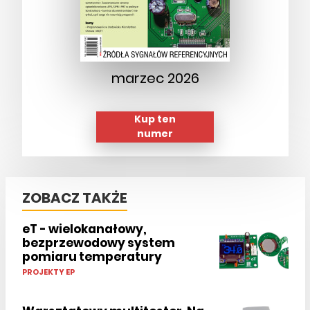
marzec 2026
Kup ten
numer
ZOBACZ TAKŻE
eT - wielokanałowy,
bezprzewodowy system
pomiaru temperatury
PROJEKTY EP