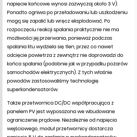
napięcie końcowe wynosi zazwyczaj około 3 V).
Ponadto ogniwa po przeładowaniu lub uszkodzeniu
mogą się zapalić lub wręcz eksplodować. Po
rozpoczęciu reakcji spalania praktycznie nie ma
możliwości jej przerwania, ponieważ podczas
spalania litu wydziela się tlen, przez co nawet
odcięcie powietrza z zewnątrz nie doprowadzi do
końca spalania (podobnie jak w przypadku pożarów
samochodów elektrycznych). Z tych właśnie
powodów zastosowaliśmy technologię
superkondensatorów.
Także przetwornica DC/DC współpracująca z
panelem PV jest wyposażona we wbudowane
ograniczenie prądowe. Niezależnie od napięcia
wejściowego, moduł przetwornicy dostarcza