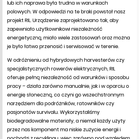
lub ich naprawa była trudna w warunkach
polowych. W odpowiedzi na te braki powstał nasz
projekt RIL. Urządzenie zaprojektowano tak, aby
zapewniało użytkownikowi niezależność
energetyczną, miało wiele zastosowań oraz można
je było łatwo przenosić i serwisować w terenie.
W odróżnieniu od hybrydowych harvesterów czy
specjalistycznych rowerów elektrycznych, RIL
oferuje pełną niezależność od warunków i sposobu
pracy – działa zarówno manualnie, jak i w oparciu o
energię słoneczną, co czyni go wszechstronnym
narzędziem dla podróżników, ratowników czy
pasjonatów survivalu. Wykorzystaliśmy
biodegradowalne materiały, a niemal każdy użyty
przez nas komponent ma niskie zużycie energii i
pochodzi z recyklingu, więc zarówno pod względem