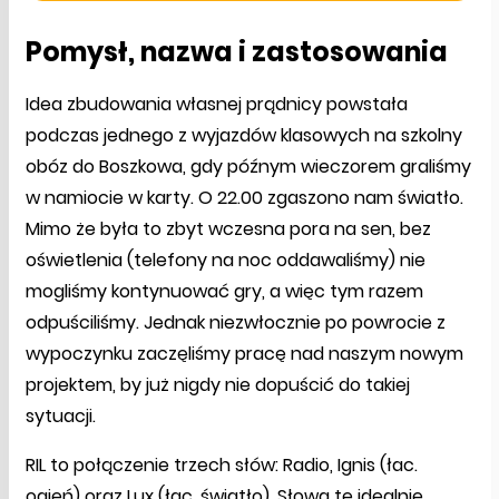
Pomysł, nazwa i zastosowania
Idea zbudowania własnej prądnicy powstała
podczas jednego z wyjazdów klasowych na szkolny
obóz do Boszkowa, gdy późnym wieczorem graliśmy
w namiocie w karty. O 22.00 zgaszono nam światło.
Mimo że była to zbyt wczesna pora na sen, bez
oświetlenia (telefony na noc oddawaliśmy) nie
mogliśmy kontynuować gry, a więc tym razem
odpuściliśmy. Jednak niezwłocznie po powrocie z
wypoczynku zaczęliśmy pracę nad naszym nowym
projektem, by już nigdy nie dopuścić do takiej
sytuacji.
RIL to połączenie trzech słów: Radio, Ignis (łac.
ogień) oraz Lux (łac. światło). Słowa te idealnie