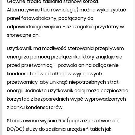
Główne źródło zasilania stanowi korbka.
Alternatywnie (lub równolegle) można wykorzystać
panel fotowoltaiczny, podłączany do
odpowiedniego wejścia – szczególnie przydatny w
słoneczne dni.
Użytkownik ma możliwość sterowania przepływem
energii za pomocą przełącznika, który znajduje się
przed przetwornicą – pozwala on na odłączenie
kondensatorów od układów wyjściowych
przetwornicy, aby uniknąć niepotrzebnych strat
energii. Jednakże użytkownik dalej może bezpiecznie
korzystać z bezpośrednich wyjść wyprowadzonych
z banku kondensatorów.
Stabilizowane wyjście 5 V (poprzez przetwornicę
DC/DC) służy do zasilania urządzeń takich jak