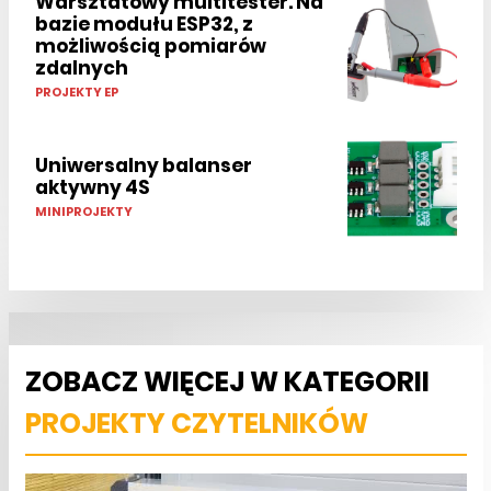
Warsztatowy multitester. Na
bazie modułu ESP32, z
możliwością pomiarów
zdalnych
PROJEKTY EP
Uniwersalny balanser
aktywny 4S
MINIPROJEKTY
ZOBACZ WIĘCEJ W KATEGORII
PROJEKTY CZYTELNIKÓW