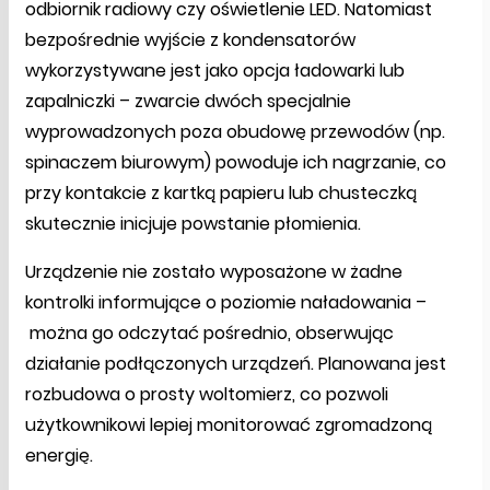
odbiornik radiowy czy oświetlenie LED. Natomiast
bezpośrednie wyjście z kondensatorów
wykorzystywane jest jako opcja ładowarki lub
zapalniczki – zwarcie dwóch specjalnie
wyprowadzonych poza obudowę przewodów (np.
spinaczem biurowym) powoduje ich nagrzanie, co
przy kontakcie z kartką papieru lub chusteczką
skutecznie inicjuje powstanie płomienia.
Urządzenie nie zostało wyposażone w żadne
kontrolki informujące o poziomie naładowania –
można go odczytać pośrednio, obserwując
działanie podłączonych urządzeń. Planowana jest
rozbudowa o prosty woltomierz, co pozwoli
użytkownikowi lepiej monitorować zgromadzoną
energię.