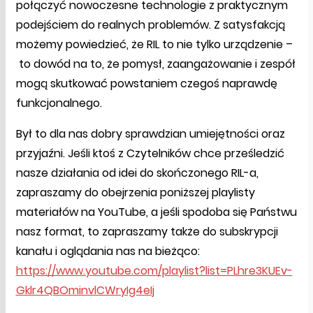
połączyć nowoczesne technologie z praktycznym
podejściem do realnych problemów. Z satysfakcją
możemy powiedzieć, że RIL to nie tylko urządzenie –
to dowód na to, że pomysł, zaangażowanie i zespół
mogą skutkować powstaniem czegoś naprawdę
funkcjonalnego.
Był to dla nas dobry sprawdzian umiejętności oraz
przyjaźni. Jeśli ktoś z Czytelników chce prześledzić
nasze działania od idei do skończonego RIL-a,
zapraszamy do obejrzenia poniższej playlisty
materiałów na YouTube, a jeśli spodoba się Państwu
nasz format, to zapraszamy także do subskrypcji
kanału i oglądania nas na bieżąco:
https://www.youtube.com/playlist?list=PLhre3KUEv-
Gklr4QBOminvlCWryIg4eIj