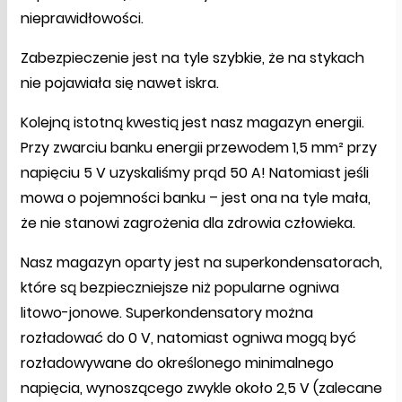
nieprawidłowości.
Zabezpieczenie jest na tyle szybkie, że na stykach
nie pojawiała się nawet iskra.
Kolejną istotną kwestią jest nasz magazyn energii.
Przy zwarciu banku energii przewodem 1,5 mm² przy
napięciu 5 V uzyskaliśmy prąd 50 A! Natomiast jeśli
mowa o pojemności banku – jest ona na tyle mała,
że nie stanowi zagrożenia dla zdrowia człowieka.
Nasz magazyn oparty jest na superkondensatorach,
które są bezpieczniejsze niż popularne ogniwa
litowo-jonowe. Superkondensatory można
rozładować do 0 V, natomiast ogniwa mogą być
rozładowywane do określonego minimalnego
napięcia, wynoszącego zwykle około 2,5 V (zalecane