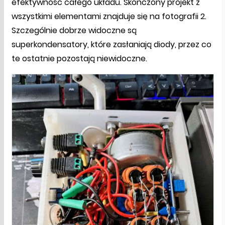
efektywność całego układu. Skończony projekt z
wszystkimi elementami znajduje się na fotografii 2.
Szczególnie dobrze widoczne są
superkondensatory, które zasłaniają diody, przez co
te ostatnie pozostają niewidoczne.