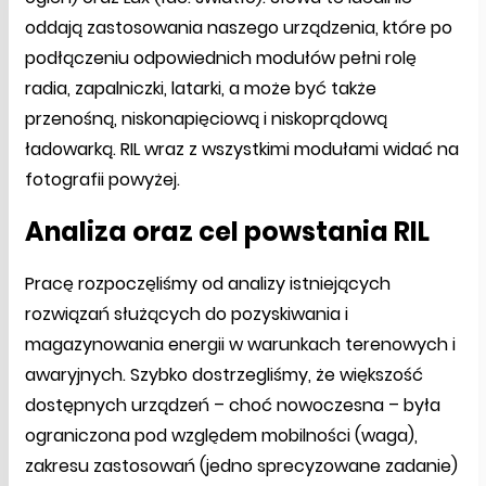
oddają zastosowania naszego urządzenia, które po
podłączeniu odpowiednich modułów pełni rolę
radia, zapalniczki, latarki, a może być także
przenośną, niskonapięciową i niskoprądową
ładowarką. RIL wraz z wszystkimi modułami widać na
fotografii powyżej.
Analiza oraz cel powstania RIL
Pracę rozpoczęliśmy od analizy istniejących
rozwiązań służących do pozyskiwania i
magazynowania energii w warunkach terenowych i
awaryjnych. Szybko dostrzegliśmy, że większość
dostępnych urządzeń – choć nowoczesna – była
ograniczona pod względem mobilności (waga),
zakresu zastosowań (jedno sprecyzowane zadanie)