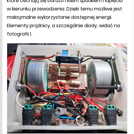
które cechują się bardzo niskim spadkiem napięcia
w kierunku przewodzenia. Dzięki temu możliwe jest
maksymalne wykorzystanie dostępnej energii.
Elementy prądnicy, a szczególnie diody, widać na
fotografii 1.