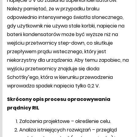
napięcie 5 V do zasilania superkondensatorów.
Należy pamiętać, że w przypadku braku
odpowiednio intensywnego światła słonecznego,
gdy użytkownik nie używa stale korbki, napięcie na
baterii kondensatorów może być wyższe niż na
wejściu przetwornicy step-down, co skutkuje
przepływem prądu wstecznego, który jest
niekorzystny dla urządzenia. Aby temu zapobiec, na
wyjściu przetwornicy znajduje się dioda
Schottky’ego, która w kierunku przewodzenia
wprowadza spadek napięcia tylko 0,2 V.
Skrócony opis procesu opracowywania
prądnicy RIL
Założenia projektowe – określenie celu.
Analiza istniejących rozwiązań – przegląd