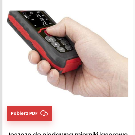
Pobierz PDF
Jeszcze do niedawna mierniki laserowe