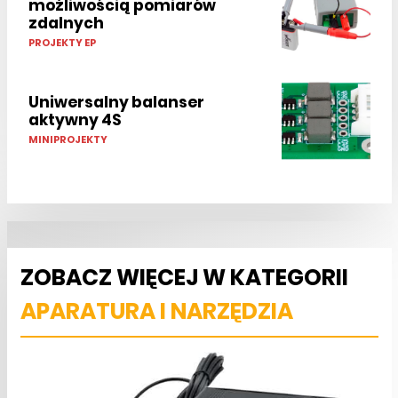
możliwością pomiarów
zdalnych
PROJEKTY EP
Uniwersalny balanser
aktywny 4S
MINIPROJEKTY
ZOBACZ WIĘCEJ W KATEGORII
APARATURA I NARZĘDZIA