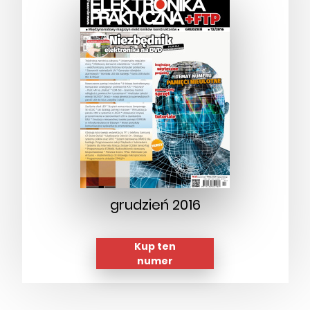
grudzień 2016
Kup ten
numer