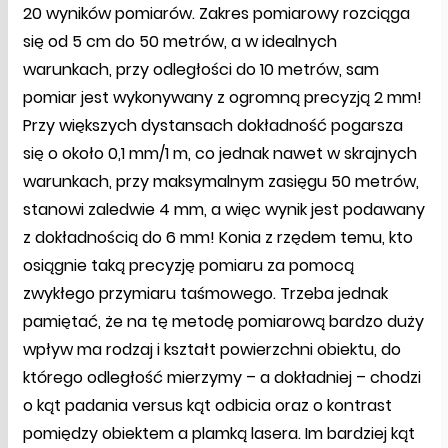
20 wyników pomiarów. Zakres pomiarowy rozciąga
się od 5 cm do 50 metrów, a w idealnych
warunkach, przy odległości do 10 metrów, sam
pomiar jest wykonywany z ogromną precyzją 2 mm!
Przy większych dystansach dokładność pogarsza
się o około 0,1 mm/1 m, co jednak nawet w skrajnych
warunkach, przy maksymalnym zasięgu 50 metrów,
stanowi zaledwie 4 mm, a więc wynik jest podawany
z dokładnością do 6 mm! Konia z rzędem temu, kto
osiągnie taką precyzję pomiaru za pomocą
zwykłego przymiaru taśmowego. Trzeba jednak
pamiętać, że na tę metodę pomiarową bardzo duży
wpływ ma rodzaj i kształt powierzchni obiektu, do
którego odległość mierzymy – a dokładniej – chodzi
o kąt padania versus kąt odbicia oraz o kontrast
pomiędzy obiektem a plamką lasera. Im bardziej kąt