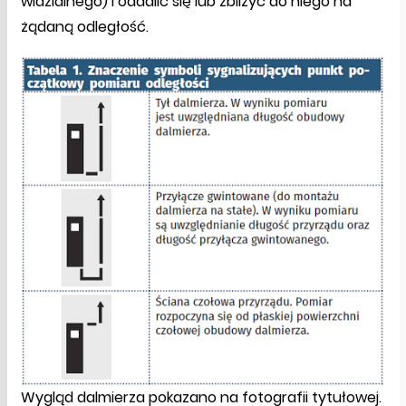
widzialnego) i oddalić się lub zbliżyć do niego na
żądaną odległość.
Wygląd dalmierza pokazano na fotografii tytułowej.