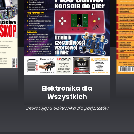
PREZENTACJE
Ustawianie krzywej przyciemniania w
sterownikach LED w standardzie DALI
Elektronika dla
Wszystkich
Interesująca elektronika dla pasjonatów