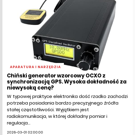
APARATURA I NARZĘDZIA
Chiński generator wzorcowy OCXO z
synchronizacją GPS. Wysoka dokładność za
niewysoką cenę?
W typowej praktyce elektronika dość rzadko zachodzi
potrzeba posiadania bardzo precyzyjnego źródła
stałej częstotliwości. Wyjątkiem jest
radiokomunikacja, w której dokładny pomiar i
regulacja...
2026-03-01 02:00:00