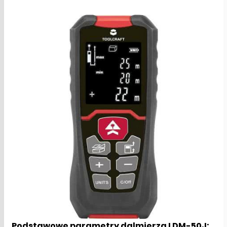
Podstawowe parametry dalmierza LDM-50J: