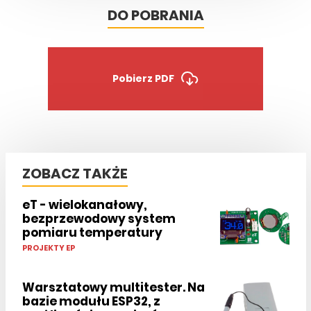
DO POBRANIA
Pobierz PDF
ZOBACZ TAKŻE
eT - wielokanałowy,
bezprzewodowy system
pomiaru temperatury
PROJEKTY EP
Warsztatowy multitester. Na
bazie modułu ESP32, z