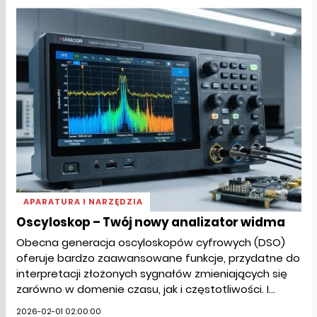
APARATURA I NARZĘDZIA
Oscyloskop – Twój nowy analizator widma
Obecna generacja oscyloskopów cyfrowych (DSO)
oferuje bardzo zaawansowane funkcje, przydatne do
interpretacji złożonych sygnałów zmieniających się
zarówno w domenie czasu, jak i częstotliwości. I...
2026-02-01 02:00:00