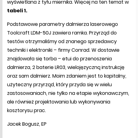
wyświetlana z tyłu miernika. Więcej na ten temat w
tabeli 1.
Podstawowe parametry dalmierza laserowego
Toolcraft LDM-50J zawiera ramka. Przyrząd do
testów otrzymaliśmy od znanego sprzedawcy
techniki i elektroniki – firmy Conrad. W dostawie
znajdowała się torba – etui do przenoszenia
dalmierza, 2 baterie LR03, wielojęzyczną instrukcję
oraz sam dalmierz. Moim zdaniem jest to kapitalny,
użyteczny przyrząd, który przyda się w wielu
zastosowaniach, nie tylko na etapie wykonawczym,
ale również projektowania lub wykonywania
kosztorysu prac.
Jacek Bogusz, EP