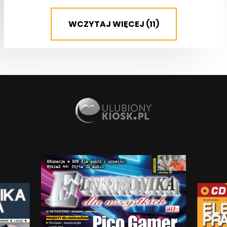
WCZYTAJ WIĘCEJ (11)
NOTATNIK KONSTRUKTORA
Zasilanie diod LED