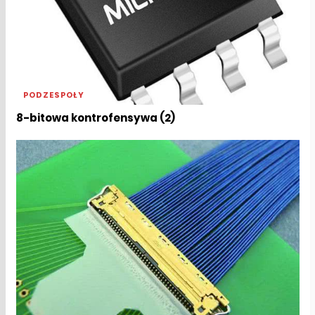
PODZESPOŁY
8-bitowa kontrofensywa (2)