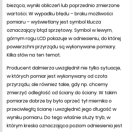
bieżąca, wyniki obliczeń lub poprzednio zmierzone
wartości. W wypadku błędu – braku możliwości
pomiaru – wyświetlany jest symbol klucza
oznaczający błąd sprzętowy. Symbol w lewym,
górnym rogu LCD pokazuje w odniesieniu, do której
powierzchni przyrządu są wykonywane pomiary.
Kilka słów na ten temat.
Producent dalmierza uwzględnił nie tylko sytuacje,
w których pomiar jest wykonywany od czoła
przyrządu, ale również takie, gdy np. chcemy
zmierzyć odległość od ściany do ściany. W takim
pomiarze dobrze by było oprzeć tył miernika o
przeciwległą ścianę i uwzględnić jego długość w
wyniku pomiaru. Do tego właśnie służy tryb, w
którym kreska oznaczająca poziom odniesienia jest