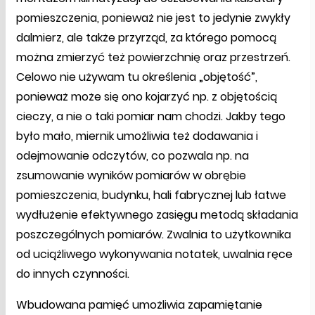
pomieszczenia, ponieważ nie jest to jedynie zwykły
dalmierz, ale także przyrząd, za którego pomocą
można zmierzyć też powierzchnię oraz przestrzeń.
Celowo nie używam tu określenia „objętość”,
ponieważ może się ono kojarzyć np. z objętością
cieczy, a nie o taki pomiar nam chodzi. Jakby tego
było mało, miernik umożliwia też dodawania i
odejmowanie odczytów, co pozwala np. na
zsumowanie wyników pomiarów w obrębie
pomieszczenia, budynku, hali fabrycznej lub łatwe
wydłużenie efektywnego zasięgu metodą składania
poszczególnych pomiarów. Zwalnia to użytkownika
od uciążliwego wykonywania notatek, uwalnia ręce
do innych czynności.
Wbudowana pamięć umożliwia zapamiętanie