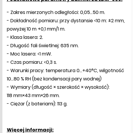
- Zakres mierzonych odległości: 0,05…50 m.
- Dokładność pomiaru: przy dystansie <10 m: ±2 mm,
powyżej 10 m +0,1 mm/1 m.
- Klasa lasera: 2.
- Długość fali świetlnej: 635 nm.
- Moc lasera: <1 mW.
- Czas pomiaru: <0,3 s.
- Warunki pracy: temperatura 0…+40°C, wilgotność
10…80 % RH (bez kondensacji pary wodnej)
- Wymiary (długość × szerokość × wysokość):
118 mm×43 mm×26 mm.
- Ciężar (z bateriami): 113 g.
Więcej informacji: