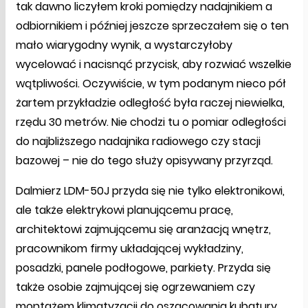
tak dawno liczyłem kroki pomiędzy nadajnikiem a
odbiornikiem i później jeszcze sprzeczałem się o ten
mało wiarygodny wynik, a wystarczyłoby
wycelować i nacisnąć przycisk, aby rozwiać wszelkie
wątpliwości. Oczywiście, w tym podanym nieco pół
żartem przykładzie odległość była raczej niewielka,
rzędu 30 metrów. Nie chodzi tu o pomiar odległości
do najbliższego nadajnika radiowego czy stacji
bazowej – nie do tego służy opisywany przyrząd.
Dalmierz LDM-50J przyda się nie tylko elektronikowi,
ale także elektrykowi planującemu pracę,
architektowi zajmującemu się aranżacją wnętrz,
pracownikom firmy układającej wykładziny,
posadzki, panele podłogowe, parkiety. Przyda się
także osobie zajmującej się ogrzewaniem czy
montażem klimatyzacji do oszacowania kubatury