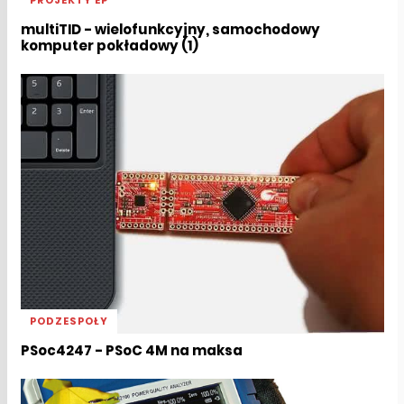
multiTID - wielofunkcyjny, samochodowy
komputer pokładowy (1)
PODZESPOŁY
PSoc4247 - PSoC 4M na maksa