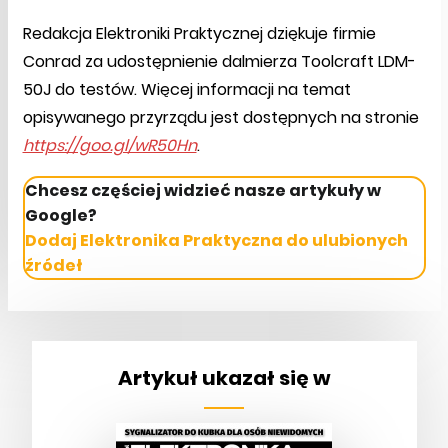
Redakcja Elektroniki Praktycznej dziękuje firmie
Conrad za udostępnienie dalmierza Toolcraft LDM-
50J do testów. Więcej informacji na temat
opisywanego przyrządu jest dostępnych na stronie
https://goo.gl/wR50Hn
.
Chcesz częściej widzieć nasze artykuły w
Google?
Dodaj Elektronika Praktyczna do ulubionych
źródeł
Artykuł ukazał się w