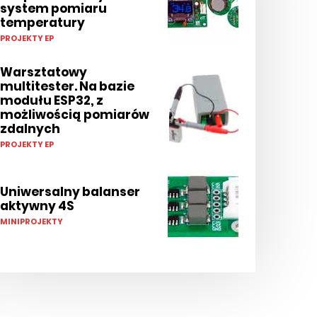
system pomiaru
temperatury
PROJEKTY EP
Warsztatowy
multitester. Na bazie
modułu ESP32, z
możliwością pomiarów
zdalnych
PROJEKTY EP
Uniwersalny balanser
aktywny 4S
MINIPROJEKTY