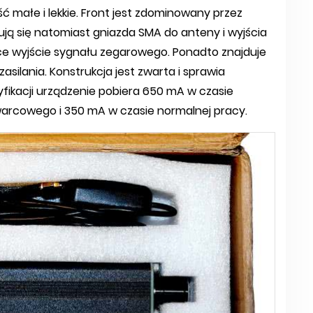
ość małe i lekkie. Front jest zdominowany przez
dują się natomiast gniazda SMA do anteny i wyjścia
ące wyjście sygnału zegarowego. Ponadto znajduje
 zasilania. Konstrukcja jest zwarta i sprawia
yfikacji urządzenie pobiera 650 mA w czasie
rcowego i 350 mA w czasie normalnej pracy.