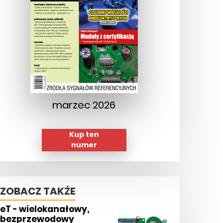
marzec 2026
Kup ten
numer
ZOBACZ TAKŻE
eT - wielokanałowy,
bezprzewodowy