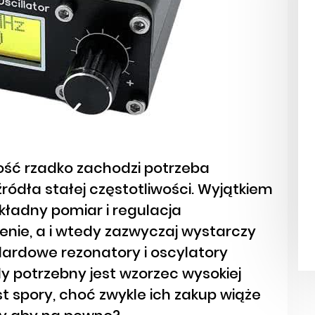
ość rzadko zachodzi potrzeba
ródła stałej częstotliwości. Wyjątkiem
okładny pomiar i regulacja
enie, a i wtedy zazwyczaj wystarczy
ardowe rezonatory i oscylatory
 potrzebny jest wzorzec wysokiej
st spory, choć zwykle ich zakup wiąże