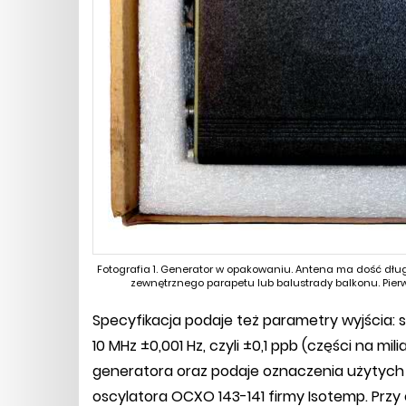
Fotografia 1. Generator w opakowaniu. Antena ma dość dłu
zewnętrznego parapetu lub balustrady balkonu. Pi
Specyfikacja podaje też parametry wyjścia: 
10 MHz ±0,001 Hz, czyli ±0,1 ppb (części na mi
generatora oraz podaje oznaczenia użyty
oscylatora OCXO 143-141 firmy Isotemp. Prz