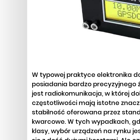
W typowej praktyce elektronika d
posiadania bardzo precyzyjnego ź
jest radiokomunikacja, w której d
częstotliwości mają istotne znacz
stabilność oferowana przez stand
kwarcowe. W tych wypadkach, gdy
klasy, wybór urządzeń na rynku je