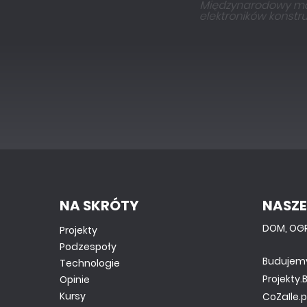
NA SKRÓTY
NASZE
DOM, OG
Projekty
Podzespoły
Budujem
Technologie
Projekty
Opinie
Kursy
CoZaIle.p