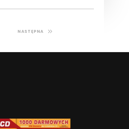
NASTĘPNA