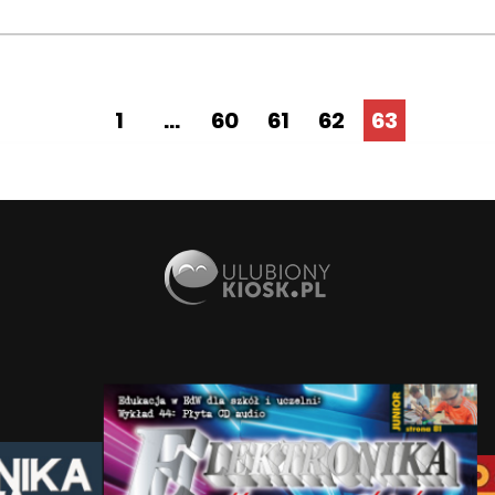
1
...
60
61
62
63