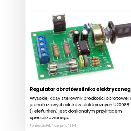
Regulator obrotów silnika elektryczneg
Wysokiej klasy sterownik prędkości obrotowej
jednofazowych silników elektrycznych U2008B
(Telefunken) jest doskonałym przykładem
specjalizowanego...
Poniedziałek, 1 sierpnia 1994