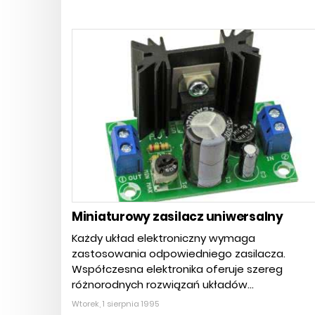
Miniaturowy zasilacz uniwersalny
Każdy układ elektroniczny wymaga
zastosowania odpowiedniego zasilacza.
Współczesna elektronika oferuje szereg
różnorodnych rozwiązań układów...
Wtorek, 1 sierpnia 1995