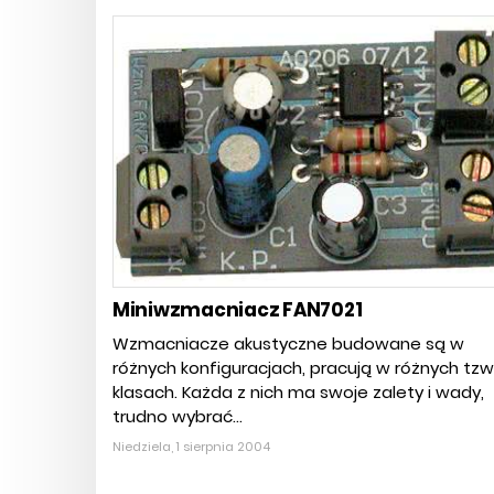
Miniwzmacniacz FAN7021
Wzmacniacze akustyczne budowane są w
różnych konfiguracjach, pracują w różnych tzw
klasach. Każda z nich ma swoje zalety i wady,
trudno wybrać...
Niedziela, 1 sierpnia 2004