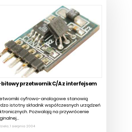
-bitowy przetwornik C/A z interfejsem
C
zetworniki cyfrowo-analogowe stanowią
dzo istotny składnik współczesnych urządzeń
ktronicznych. Pozwalają na przywrócenie
ginalnej...
ziela, 1 sierpnia 2004