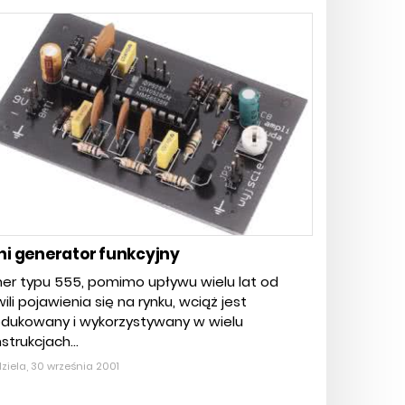
ni generator funkcyjny
er typu 555, pomimo upływu wielu lat od
ili pojawienia się na rynku, wciąż jest
odukowany i wykorzystywany w wielu
strukcjach...
ziela, 30 września 2001