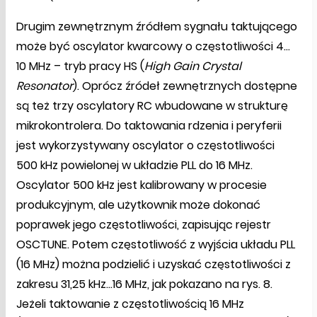
Drugim zewnętrznym źródłem sygnału taktującego
może być oscylator kwarcowy o częstotliwości 4…
10 MHz – tryb pracy HS (
High Gain Crystal
Resonator
). Oprócz źródeł zewnętrznych dostępne
są też trzy oscylatory RC wbudowane w strukturę
mikrokontrolera. Do taktowania rdzenia i peryferii
jest wykorzystywany oscylator o częstotliwości
500 kHz powielonej w układzie PLL do 16 MHz.
Oscylator 500 kHz jest kalibrowany w procesie
produkcyjnym, ale użytkownik może dokonać
poprawek jego częstotliwości, zapisując rejestr
OSCTUNE. Potem częstotliwość z wyjścia układu PLL
(16 MHz) można podzielić i uzyskać częstotliwości z
zakresu 31,25 kHz…16 MHz, jak pokazano na rys. 8.
Jeżeli taktowanie z częstotliwością 16 MHz