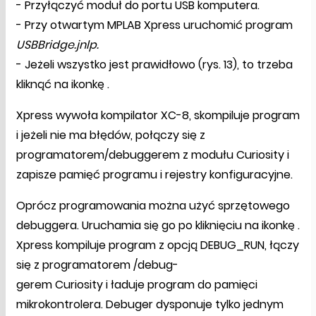
- Przyłączyć moduł do portu USB komputera.
- Przy otwartym MPLAB Xpress uruchomić program
USBBridge.jnlp.
- Jeżeli wszystko jest prawidłowo (rys. 13), to trzeba
kliknąć na ikonkę .
Xpress wywoła kompilator XC-8, skompiluje program
i jeżeli nie ma błędów, połączy się z
programatorem/debuggerem z modułu Curiosity i
zapisze pamięć programu i rejestry konfiguracyjne.
Oprócz programowania można użyć sprzętowego
debuggera. Uruchamia się go po kliknięciu na ikonkę .
Xpress kompiluje program z opcją DEBUG_RUN, łączy
się z programatorem /debug-
gerem Curiosity i ładuje program do pamięci
mikrokontrolera. Debuger dysponuje tylko jednym