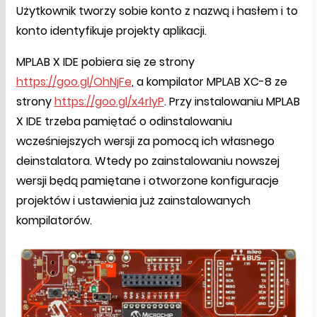
Użytkownik tworzy sobie konto z nazwą i hasłem i to
konto identyfikuje projekty aplikacji.
MPLAB X IDE pobiera się ze strony
https://goo.gl/OhNjFe
, a kompilator MPLAB XC-8 ze
strony
https://goo.gl/x4rlyP
. Przy instalowaniu MPLAB
X IDE trzeba pamiętać o odinstalowaniu
wcześniejszych wersji za pomocą ich własnego
deinstalatora. Wtedy po zainstalowaniu nowszej
wersji będą pamiętane i otworzone konfiguracje
projektów i ustawienia już zainstalowanych
kompilatorów.