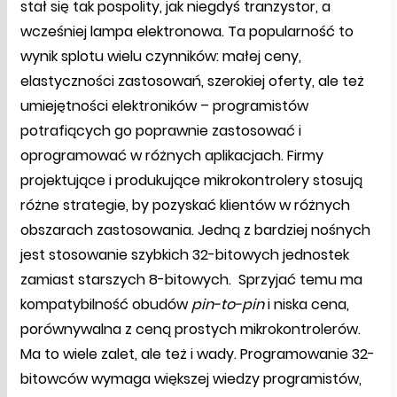
stał się tak pospolity, jak niegdyś tranzystor, a
wcześniej lampa elektronowa. Ta popularność to
wynik splotu wielu czynników: małej ceny,
elastyczności zastosowań, szerokiej oferty, ale też
umiejętności elektroników – programistów
potrafiących go poprawnie zastosować i
oprogramować w różnych aplikacjach. Firmy
projektujące i produkujące mikrokontrolery stosują
różne strategie, by pozyskać klientów w różnych
obszarach zastosowania. Jedną z bardziej nośnych
jest stosowanie szybkich 32-bitowych jednostek
zamiast starszych 8-bitowych. Sprzyjać temu ma
kompatybilność obudów
pin-to-pin
i niska cena,
porównywalna z ceną prostych mikrokontrolerów.
Ma to wiele zalet, ale też i wady. Programowanie 32-
bitowców wymaga większej wiedzy programistów,