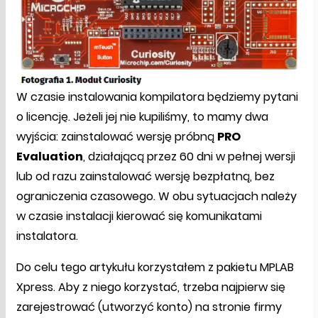
W czasie instalowania kompilatora będziemy pytani
o licencję. Jeżeli jej nie kupiliśmy, to mamy dwa
wyjścia: zainstalować wersję próbną
PRO
Evaluation
, działającą przez 60 dni w pełnej wersji
lub od razu zainstalować wersję bezpłatną, bez
ograniczenia czasowego. W obu sytuacjach należy
w czasie instalacji kierować się komunikatami
instalatora.
Do celu tego artykułu korzystałem z pakietu MPLAB
Xpress. Aby z niego korzystać, trzeba najpierw się
zarejestrować (utworzyć konto) na stronie firmy