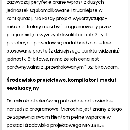
zazwyczaj peryferie brane wprost z dużych
jednostek są skomplikowane i trudniejsze w
konfiguracji. Nie każdy projekt wykorzystujący
mikrokontrolery musi być programowany przez
programistę o wyższych kwalifikacjach. Z tych i
podobnych powodów są nadal bardzo chętnie
stosowane proste (z dzisiejszego punktu widzenia)
jednostki 8-bitowe, mimo że ich cena jest
porównywalna z „przeskalowanymi” 32-bitowcami.
Środowisko projektowe, kompilator i moduł
ewaluacyjny
Do mikrokontrolerów są potrzebne odpowiednie
narzędzia programowe. Microchip jest znany z tego,
że zapewnia swoim klientom pełne wsparcie w
postaci środowiska projektowego MPALB IDE,