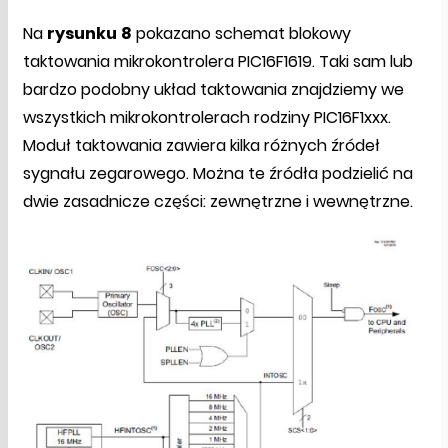
Na
rysunku
8
pokazano schemat blokowy
taktowania mikrokontrolera PIC16F1619. Taki sam lub
bardzo podobny układ taktowania znajdziemy we
wszystkich mikrokontrolerach rodziny PIC16F1xxx.
Moduł taktowania zawiera kilka różnych źródeł
sygnału zegarowego. Można te źródła podzielić na
dwie zasadnicze części: zewnętrzne i wewnętrzne.