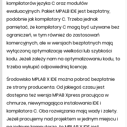
kompilatorów języka C oraz modułów
ewaluacyjnych. Pakiet MPALB IDE jest bezpłatny,
podobnie jak kompilatory C. Trzeba jednak
pamiętać, że kompilatory C mogą być używane bez
ograniczeń, w tym również do zastosowań
komercyjnych, ale w wersjach bezpłatnych mają
wyłączoną optymalizację wielkości lub szybkości
kodu. Jeżeli zależy nam na optymalizowaniu kodu, to
trzeba wykupić odpowiednią licencję.
Środowisko MPLAB X IDE można pobrać bezpłatnie
ze strony producenta. Od jakiegoś czasu jest
dostępna też wersja MPAB Xpress pracująca w
chmurze, niewymagająca instalowania IDE i
kompilatora C. Oba rozwiązania mają wady i zalety.
Jeżeli pracujemy nad projektem w jednym miejscu i
na jednym komputerze, to MPLAB X IDE jest