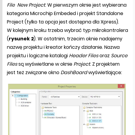
File
New Project
. W pierwszym oknie jest wybierana
kategoria Microchip Embeded i projekt Standalone
Project (tylko ta opcja jest dostępna dla Xpress).
W kolejnym kroku trzeba wybrać typ mikrokontrolera
(
rysunek
2
). W ostatnim, trzecim oknie nadajemy
nazwę projektu i kreator kończy działanie. Nazwa
projektu i logiczne katalogi
Header Files
oraz
Source
Files
są wyświetlane w oknie
Project
. Z projektem
jest też związane okno
DashBoard
wyświetlające: