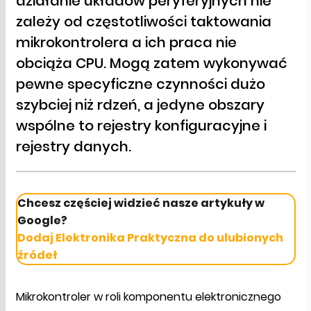
działanie układów peryferyjnych nie
zależy od częstotliwości taktowania
mikrokontrolera a ich praca nie
obciąża CPU. Mogą zatem wykonywać
pewne specyficzne czynności dużo
szybciej niż rdzeń, a jedyne obszary
wspólne to rejestry konfiguracyjne i
rejestry danych.
Chcesz częściej widzieć nasze artykuły w
Google?
Dodaj Elektronika Praktyczna do ulubionych
źródeł
Mikrokontroler w roli komponentu elektronicznego