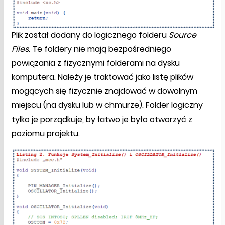
Plik został dodany do logicznego folderu
Source
Files
. Te foldery nie mają bezpośredniego
powiązania z fizycznymi folderami na dysku
komputera. Należy je traktować jako listę plików
mogących się fizycznie znajdować w dowolnym
miejscu (na dysku lub w chmurze). Folder logiczny
tylko je porządkuje, by łatwo je było otworzyć z
poziomu projektu.