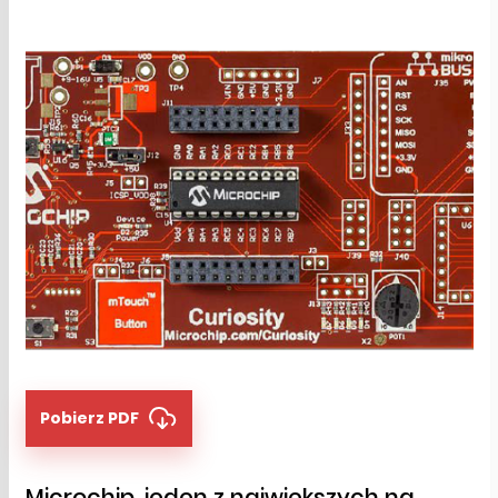
Pobierz PDF
Microchip, jeden z największych na