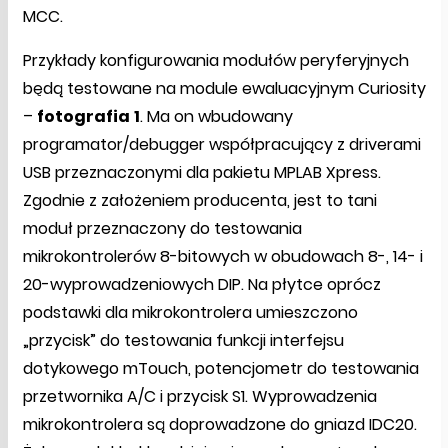
MCC.
Przykłady konfigurowania modułów peryferyjnych
będą testowane na module ewaluacyjnym Curiosity
–
fotografia
1
. Ma on wbudowany
programator/debugger współpracujący z driverami
USB przeznaczonymi dla pakietu MPLAB Xpress.
Zgodnie z założeniem producenta, jest to tani
moduł przeznaczony do testowania
mikrokontrolerów 8-bitowych w obudowach 8-, 14- i
20-wyprowadzeniowych DIP. Na płytce oprócz
podstawki dla mikrokontrolera umieszczono
„przycisk” do testowania funkcji interfejsu
dotykowego mTouch, potencjometr do testowania
przetwornika A/C i przycisk S1. Wyprowadzenia
mikrokontrolera są doprowadzone do gniazd IDC20.