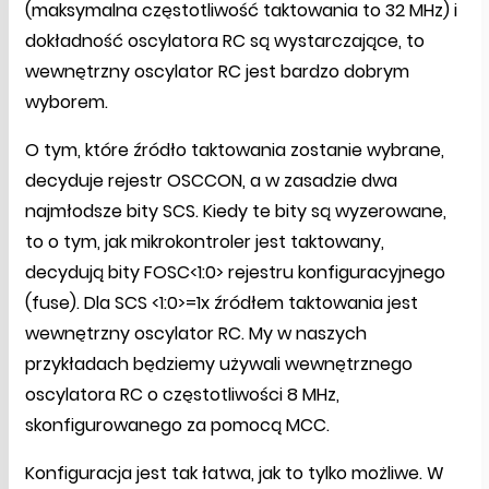
(maksymalna częstotliwość taktowania to 32 MHz) i
dokładność oscylatora RC są wystarczające, to
wewnętrzny oscylator RC jest bardzo dobrym
wyborem.
O tym, które źródło taktowania zostanie wybrane,
decyduje rejestr OSCCON, a w zasadzie dwa
najmłodsze bity SCS. Kiedy te bity są wyzerowane,
to o tym, jak mikrokontroler jest taktowany,
decydują bity FOSC<1:0> rejestru konfiguracyjnego
(fuse). Dla SCS <1:0>=1x źródłem taktowania jest
wewnętrzny oscylator RC. My w naszych
przykładach będziemy używali wewnętrznego
oscylatora RC o częstotliwości 8 MHz,
skonfigurowanego za pomocą MCC.
Konfiguracja jest tak łatwa, jak to tylko możliwe. W