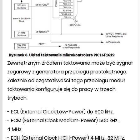
Zewnętrznym źródłem taktowania może być sygnał
zegarowy z generatora przebiegu prostokątnego.
Zależnie od częstotliwości tego przebiegu moduł
taktowania konfiguruje się do pracy w trzech
trybach:
- ECL (External Clock Low-Power) do 500 kHz.
- ECM (External Clock Medium-Power) 500 kHz…
4 MHz.
- ECH (External Clock HIGH-Power) 4 MHz…32 MHz.