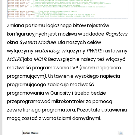
Zmiana poziomu logicznego bitów rejestrów
konfiguracyjnych jest możliwa w zakładce
Registers
okna
System Module
. Dla naszych celów
wyłączymy
watchdog
, włączymy
PWRTE
i ustawimy
MCLRE
jako
MCLR
. Bezwzględnie należy też włączyć
możliwość programowania LVP (niskim napięciem
programującym). Ustawienie wysokiego napięcia
programującego zablokuje możliwość
programowania w Curiosity i trzeba będzie
przeprogramować mikrokontroler za pomocą
zewnętrznego programatora. Pozostałe ustawienia
mogą zostać z wartościami domyślnymi.