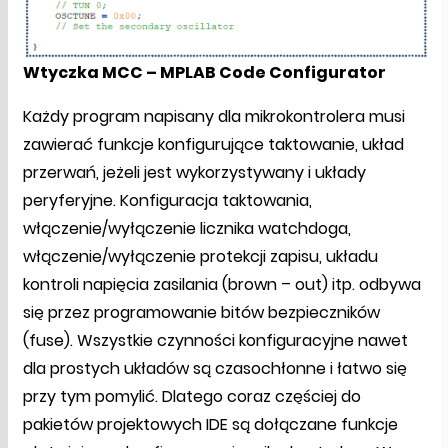
Wtyczka MCC – MPLAB Code Configurator
Każdy program napisany dla mikrokontrolera musi
zawierać funkcje konfigurujące taktowanie, układ
przerwań, jeżeli jest wykorzystywany i układy
peryferyjne. Konfiguracja taktowania,
włączenie/wyłączenie licznika watchdoga,
włączenie/wyłączenie protekcji zapisu, układu
kontroli napięcia zasilania (brown – out) itp. odbywa
się przez programowanie bitów bezpieczników
(fuse). Wszystkie czynności konfiguracyjne nawet
dla prostych układów są czasochłonne i łatwo się
przy tym pomylić. Dlatego coraz częściej do
pakietów projektowych IDE są dołączane funkcje