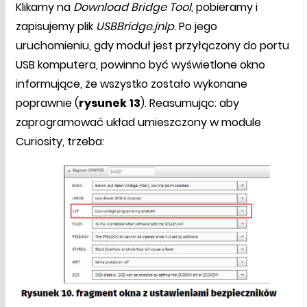
Klikamy na
Download Bridge Tool
, pobieramy i
zapisujemy plik
USBBridge.jnlp
. Po jego
uruchomieniu, gdy moduł jest przyłączony do portu
USB komputera, powinno być wyświetlone okno
informujące, że wszystko zostało wykonane
poprawnie (
rysunek
13
). Reasumując: aby
zaprogramować układ umieszczony w module
Curiosity, trzeba: