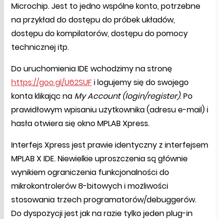
Microchip. Jest to jedno wspólne konto, potrzebne
na przykład do dostępu do próbek układów,
dostępu do kompilatorów, dostępu do pomocy
technicznej itp.
Do uruchomienia IDE wchodzimy na stronę
https://goo.gl/U62SUF
i logujemy się do swojego
konta klikając na
My Account (login/register)
. Po
prawidłowym wpisaniu użytkownika (adresu e-mail) i
hasła otwiera się okno MPLAB Xpress.
Interfejs Xpress jest prawie identyczny z interfejsem
MPLAB X IDE. Niewielkie uproszczenia są głównie
wynikiem ograniczenia funkcjonalności do
mikrokontrolerów 8-bitowych i możliwości
stosowania trzech programatorów/debuggerów.
Do dyspozycji jest jak na razie tylko jeden plug-in