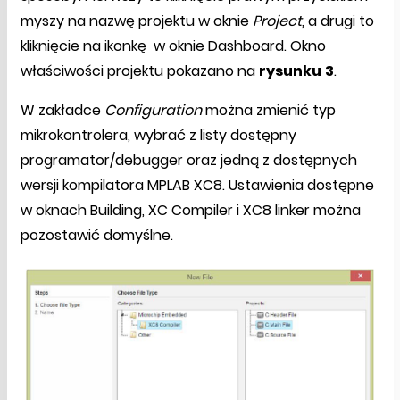
myszy na nazwę projektu w oknie
Project
, a drugi to
kliknięcie na ikonkę w oknie Dashboard. Okno
właściwości projektu pokazano na
rysunku
3
.
W zakładce
Configuration
można zmienić typ
mikrokontrolera, wybrać z listy dostępny
programator/debugger oraz jedną z dostępnych
wersji kompilatora MPLAB XC8. Ustawienia dostępne
w oknach Building, XC Compiler i XC8 linker można
pozostawić domyślne.