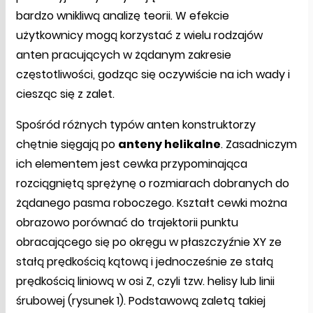
bardzo wnikliwą analizę teorii. W efekcie
użytkownicy mogą korzystać z wielu rodzajów
anten pracujących w żądanym zakresie
częstotliwości, godząc się oczywiście na ich wady i
ciesząc się z zalet.
Spośród różnych typów anten konstruktorzy
chętnie sięgają po
anteny helikalne
. Zasadniczym
ich elementem jest cewka przypominająca
rozciągniętą sprężynę o rozmiarach dobranych do
żądanego pasma roboczego. Kształt cewki można
obrazowo porównać do trajektorii punktu
obracającego się po okręgu w płaszczyźnie XY ze
stałą prędkością kątową i jednocześnie ze stałą
prędkością liniową w osi Z, czyli tzw. helisy lub linii
śrubowej (rysunek 1). Podstawową zaletą takiej