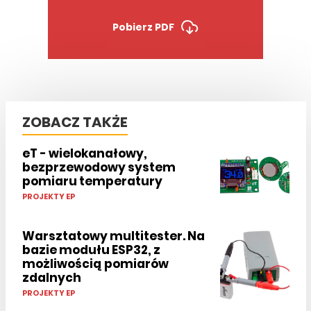
Pobierz PDF
ZOBACZ TAKŻE
eT - wielokanałowy,
bezprzewodowy system
pomiaru temperatury
PROJEKTY EP
Warsztatowy multitester. Na
bazie modułu ESP32, z
możliwością pomiarów
zdalnych
PROJEKTY EP