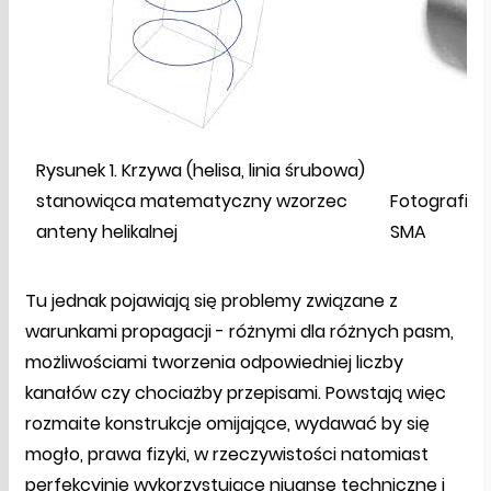
Rysunek 1. Krzywa (helisa, linia śrubowa)
stanowiąca matematyczny wzorzec
Fotografia 
anteny helikalnej
SMA
Tu jednak pojawiają się problemy związane z
warunkami propagacji - różnymi dla różnych pasm,
możliwościami tworzenia odpowiedniej liczby
kanałów czy chociażby przepisami. Powstają więc
rozmaite konstrukcje omijające, wydawać by się
mogło, prawa fizyki, w rzeczywistości natomiast
perfekcyjnie wykorzystujące niuanse techniczne i