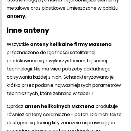
metalowe oraz plastikowe umieszczone w pobliżu
anteny
.
Inne anteny
Wszystkie
anteny helikalne firmy Maxtena
przeznaczone do łączności satelitarnej
produkowane są z wykorzystaniem tej samej
technologii. Nie ma więc potrzeby dokładnego
opisywania każdej z nich. Scharakteryzowano je
krótko przez podanie najważniejszych parametrów
technicznych, które zebrano w tabeli 1.
Oprócz
anten helikalnych Maxtena
produkuje
również anteny ceramiczne - patch. Dla nich także
dostępne są tuning kity znacznie usprawniające
procedurę strojenia anteny w docelowym