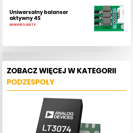
Uniwersalny balanser
aktywny 4S
MINIPROJEKTY
ZOBACZ WIĘCEJ W KATEGORII
PODZESPOŁY