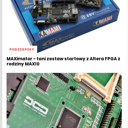
PODZESPOŁY
MAXimator - tani zestaw startowy z Altera FPGA z
rodziny MAX10