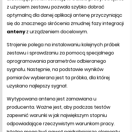
z użyciem zestawu pozwala szybko dobrać
optymalną dla danej aplikacji antenę przyczyniając
się do znacznego skrócenia żmudnej fazy integracji
anteny
z urządzeniem docelowym.
Strojenie polega na instalowaniu kolejnych próbek
zestawu i sprawdzaniu za pomocą specjalnego
oprogramowania parametrów odbieranego
sygnału. Następnie, na podstawie wyników
pomiarów wybierana jest ta próbka, dla której
uzyskano najlepszy sygnał.
Wytypowana antena jest zamawiana u
producenta. Ważne jest, aby podczas testów
zapewnić warunki w jak największym stopniu
odpowiadające rzeczywistym warunkom pracy.
Istotne mogą być nawet najdrobniejsze elementy