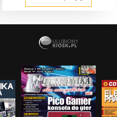
TUTORIALE
Obsługa wyświetlacza ze sterownikiem SSD1306