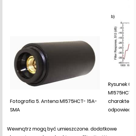
Rysunek 6. 
M1575HCT-1
Fotografia 5. Antena M1575HCT- 15A-
charakterys
SMA
odpowiedź c
Wewnątrz mogą być umieszczone. dodatkowe