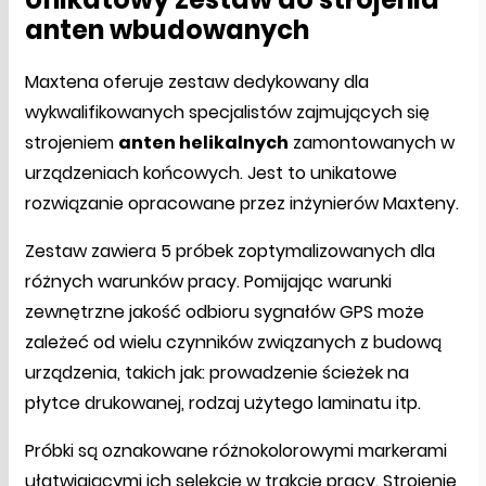
anten wbudowanych
Maxtena oferuje zestaw dedykowany dla
wykwalifikowanych specjalistów zajmujących się
strojeniem
anten helikalnych
zamontowanych w
urządzeniach końcowych. Jest to unikatowe
rozwiązanie opracowane przez inżynierów Maxteny.
Zestaw zawiera 5 próbek zoptymalizowanych dla
różnych warunków pracy. Pomijając warunki
zewnętrzne jakość odbioru sygnałów GPS może
zależeć od wielu czynników związanych z budową
urządzenia, takich jak: prowadzenie ścieżek na
płytce drukowanej, rodzaj użytego laminatu itp.
Próbki są oznakowane różnokolorowymi markerami
ułatwiającymi ich selekcję w trakcie pracy. Strojenie