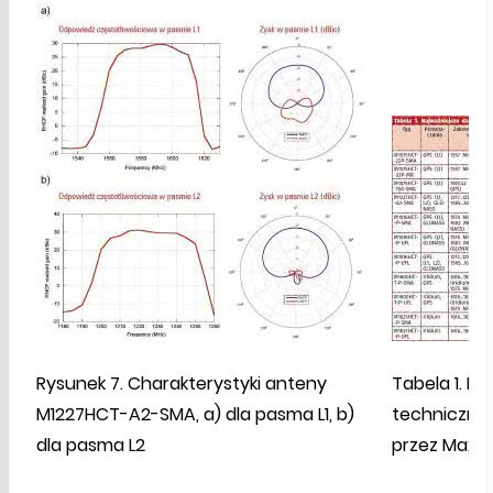
Rysunek 7. Charakterystyki anteny
Tabela 1. N
M1227HCT-A2-SMA, a) dla pasma L1, b)
techniczne
dla pasma L2
przez Maxt