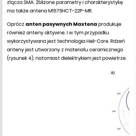
złącza SMA. Zbliżone parametry i charakterystykę
ma także antena M1575HCT-22P-MR.
Oprócz
anten pasywnych Maxtena
produkuje
również anteny aktywne. I w tym przypadku
wykorzystywana jest technologia Heli-Core. Rdzeń
anteny jest utworzony z materiału ceramicznego
(rysunek 4), natomiast dielektrykiem jest powietrze.