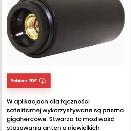
Pobierz PDF
W aplikacjach dla łączności
satelitarnej wykorzystywane są pasma
gigahercowe. Stwarza to możliwość
stosowania anten o niewielkich