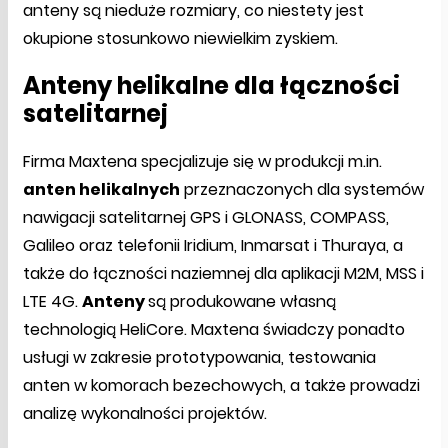
anteny są nieduże rozmiary, co niestety jest
okupione stosunkowo niewielkim zyskiem.
Anteny helikalne dla łączności
satelitarnej
Firma Maxtena specjalizuje się w produkcji m.in.
anten helikalnych
przeznaczonych dla systemów
nawigacji satelitarnej GPS i GLONASS, COMPASS,
Galileo oraz telefonii Iridium, Inmarsat i Thuraya, a
także do łączności naziemnej dla aplikacji M2M, MSS i
LTE 4G.
Anteny
są produkowane własną
technologią HeliCore. Maxtena świadczy ponadto
usługi w zakresie prototypowania, testowania
anten w komorach bezechowych, a także prowadzi
analizę wykonalności projektów.