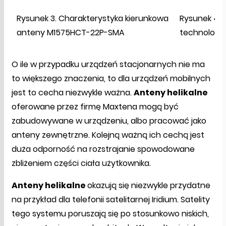
Rysunek 3. Charakterystyka kierunkowa
Rysunek 4. 
anteny M1575HCT-22P-SMA
technologią
O ile w przypadku urządzeń stacjonarnych nie ma
to większego znaczenia, to dla urządzeń mobilnych
jest to cecha niezwykle ważna.
Anteny helikalne
oferowane przez firmę Maxtena mogą być
zabudowywane w urządzeniu, albo pracować jako
anteny zewnętrzne. Kolejną ważną ich cechą jest
duża odporność na rozstrajanie spowodowane
zbliżeniem części ciała użytkownika.
Anteny helikalne
okazują się niezwykle przydatne
na przykład dla telefonii satelitarnej Iridium. Satelity
tego systemu poruszają się po stosunkowo niskich,