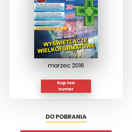
marzec 2016
Kup ten
numer
DO POBRANIA