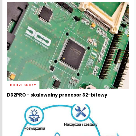
PODZESPOŁY
D32PRO - skalowalny procesor 32-bitowy