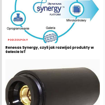
PODZESPOŁY
Renesas Synergy, czyli jak rozwijać produkty w
świecie IoT