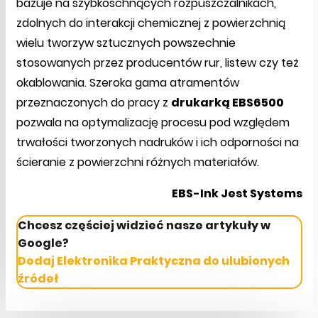
bazuje na szybkoschnących rozpuszczalnikach,
zdolnych do interakcji chemicznej z powierzchnią
wielu tworzyw sztucznych powszechnie
stosowanych przez producentów rur, listew czy też
okablowania. Szeroka gama atramentów
przeznaczonych do pracy z
drukarką EBS6500
pozwala na optymalizację procesu pod względem
trwałości tworzonych nadruków i ich odporności na
ścieranie z powierzchni różnych materiałów.
EBS-Ink Jest Systems
Chcesz częściej widzieć nasze artykuły w
Google?
Dodaj Elektronika Praktyczna do ulubionych
źródeł