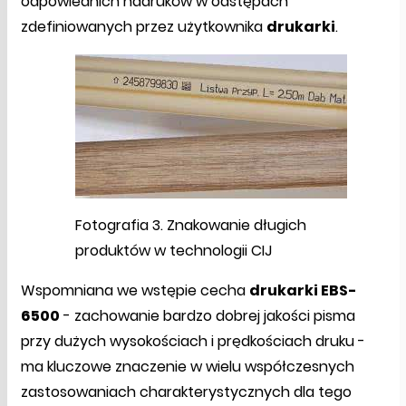
odpowiednich nadruków w odstępach
zdefiniowanych przez użytkownika
drukarki
.
Fotografia 3. Znakowanie długich
produktów w technologii CIJ
Wspomniana we wstępie cecha
drukarki EBS-
6500
- zachowanie bardzo dobrej jakości pisma
przy dużych wysokościach i prędkościach druku -
ma kluczowe znaczenie w wielu współczesnych
zastosowaniach charakterystycznych dla tego