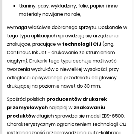
tkaniny, pasy, wykładziny, folie, papier i inne
materiały nawijane na role,
wymaga właściwie dobranego sprzętu. Doskonale w
tego typu aplikacjach sprawdzają się urządzenia
znakujące, pracujące w
technologii CIJ
(ang.
Continous Ink Jet - drukowanie ze strumieniem
ciągłym). Drukarki tego typu cechuje możliwość
tworzenia wydruków o niewielkiej wysokości, przy
odległości opisywanego przedmiotu od głowicy
drukującej na poziomie nawet do 30 mm.
Spośród polskich
producentów drukarek
przemysłowych
najlepiej w
znakowaniu
produktów
długich sprawdza się model EBS-6500.
Charakterystycznym ograniczeniem technologii CIJ
jest konieczność przeprowadzania auto-kalibracji