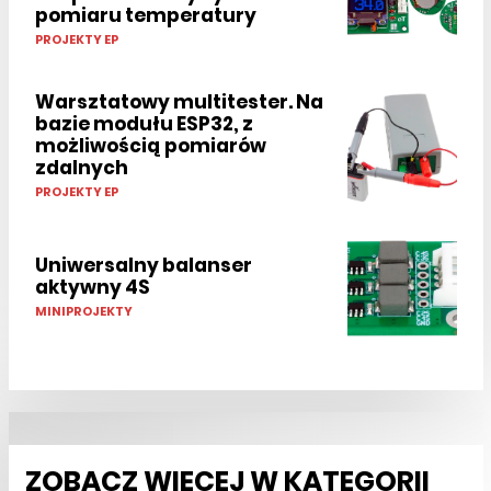
pomiaru temperatury
PROJEKTY EP
Warsztatowy multitester. Na
bazie modułu ESP32, z
możliwością pomiarów
zdalnych
PROJEKTY EP
Uniwersalny balanser
aktywny 4S
MINIPROJEKTY
ZOBACZ WIĘCEJ W KATEGORII