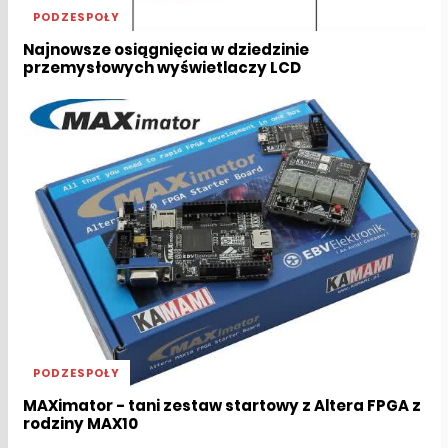
PODZESPOŁY
Najnowsze osiągnięcia w dziedzinie
przemysłowych wyświetlaczy LCD
PODZESPOŁY
MAXimator - tani zestaw startowy z Altera FPGA z
rodziny MAX10