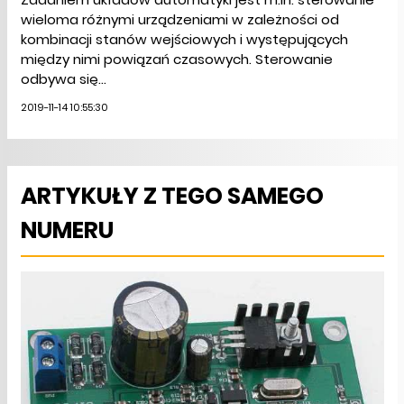
wieloma różnymi urządzeniami w zależności od
kombinacji stanów wejściowych i występujących
między nimi powiązań czasowych. Sterowanie
odbywa się...
2019-11-14 10:55:30
ARTYKUŁY Z TEGO SAMEGO
NUMERU