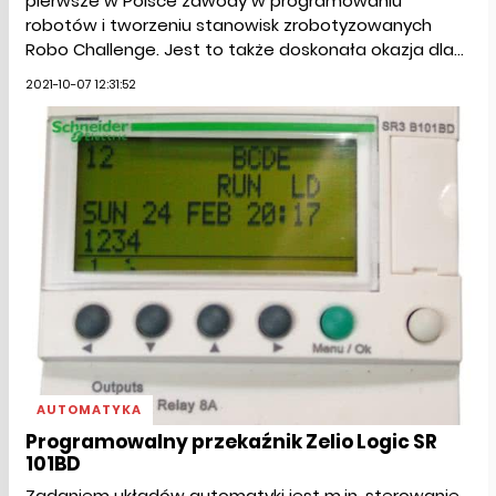
pierwsze w Polsce zawody w programowaniu
robotów i tworzeniu stanowisk zrobotyzowanych
Robo Challenge. Jest to także doskonała okazja dla...
2021-10-07 12:31:52
AUTOMATYKA
Programowalny przekaźnik Zelio Logic SR
101BD
Zadaniem układów automatyki jest m.in. sterowanie