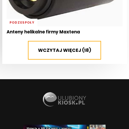
PODZESPOŁY
Anteny helikalne firmy Maxtena
WCZYTAJ WIĘCEJ (18)
APARATURA I NARZĘDZIA