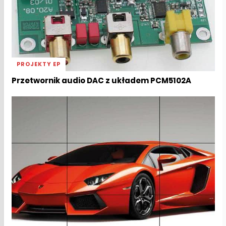
PROJEKTY EP
Przetwornik audio DAC z układem PCM5102A