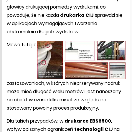
głowicy drukującej pomiędzy wydrukami, co
powoduje, że nie każda
drukarka CIJ
sprawdzi się
w aplikacjach wymagających tworzenia
ekstremalnie długich wydruków.
Mowa tutaj o
zastosowaniach, w których nieprzerywany nadruk
może mieć długość wielu metrów i jest nanoszony
na obiekt w czasie kilku minut ze względu na
stosowany powolny proces produkcyjny.
Dla takich przypadków, w
drukarce EBS6500
,
wpływ opisanych ograniczeń
technologii CIJ
na