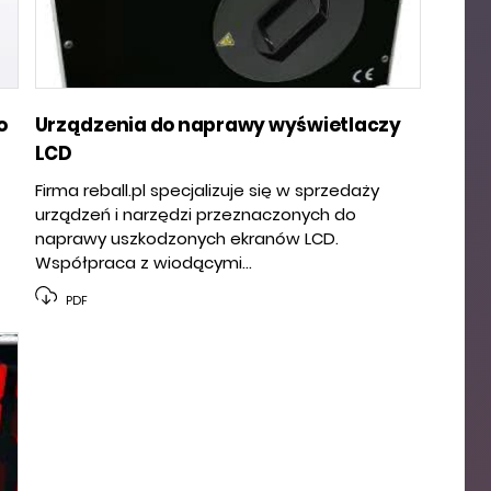
o
Urządzenia do naprawy wyświetlaczy
LCD
Firma reball.pl specjalizuje się w sprzedaży
urządzeń i narzędzi przeznaczonych do
naprawy uszkodzonych ekranów LCD.
Współpraca z wiodącymi...
PDF