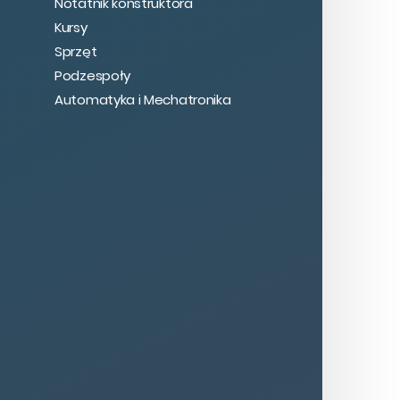
Notatnik konstruktora
Kursy
Sprzęt
Podzespoły
Automatyka i Mechatronika