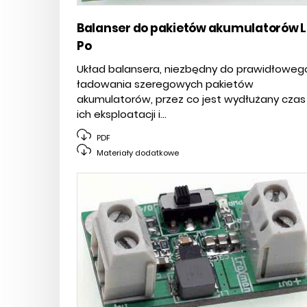
Balanser do pakietów akumulatorów L
Po
Układ balansera, niezbędny do prawidłoweg
ładowania szeregowych pakietów
akumulatorów, przez co jest wydłużany czas
ich eksploatacji i...
PDF
Materiały dodatkowe