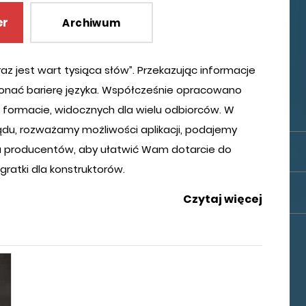
er
Archiwum
raz jest wart tysiąca słów”. Przekazując informacje
nać barierę języka. Współcześnie opracowano
 formacie, widocznych dla wielu odbiorców. W
du, rozważamy możliwości aplikacji, podajemy
du producentów, aby ułatwić Wam dotarcie do
gratki dla konstruktorów.
Czytaj więcej