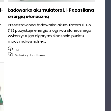
i-
Ładowarka akumulatora Li-Po zasilana
energią słoneczną
o
Przedstawiona ładowarka akumulatora Li-Po
(1S) pozyskuje energię z ogniwa słonecznego
wykorzystując algorytm śledzenia punktu
mocy maksymalnej...
PDF
Materiały dodatkowe