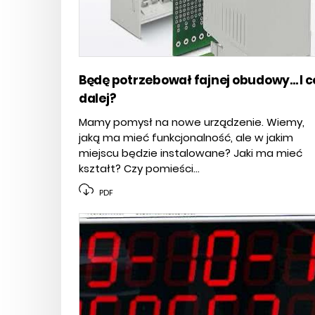
Będę potrzebował fajnej obudowy... I c
dalej?
Mamy pomysł na nowe urządzenie. Wiemy,
jaką ma mieć funkcjonalność, ale w jakim
miejscu będzie instalowane? Jaki ma mieć
kształt? Czy pomieści...
PDF