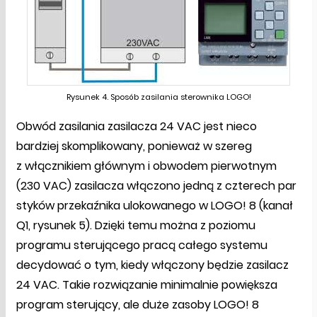
Rysunek 4. Sposób zasilania sterownika LOGO!
Obwód zasilania zasilacza 24 VAC jest nieco
bardziej skomplikowany, ponieważ w szereg
z włącznikiem głównym i obwodem pierwotnym
(230 VAC) zasilacza włączono jedną z czterech par
styków przekaźnika ulokowanego w LOGO! 8 (kanał
Q1, rysunek 5). Dzięki temu można z poziomu
programu sterującego pracą całego systemu
decydować o tym, kiedy włączony będzie zasilacz
24 VAC. Takie rozwiązanie minimalnie powiększa
program sterujący, ale duże zasoby LOGO! 8