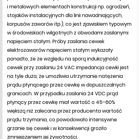
i metalowych elementach konstrukcji np. ogrodzeń,
stojaków instalacyjnych dla linii nawadniających,
korpusów zaworów itp.), co jest zjawiskiem typowym
w środowiskach wilgotnych z obwodami zasilanymi
napięciem stałym. Próby zasilania cewek
elektrozaworów napięciem stałym wykazały
ponadto, że ze względu na sporą indukcyjność
cewek przy zasilaniu 24 VAC impedancja cewki jest
na tyle duża, że umożliwia utrzymanie natężenia
prądu płynącego przez cewkę w dopuszczalnych
granicach. W przypadku zasilania 24 VDC prąd
płynący przez cewkę miał wartość o 45–60%
większą niż zalecana przez producenta wartość
prądu trzymania, co powodowało intensywne
grzanie się cewek i w konsekwencji groziło
zmniejszeniem jej żywotności.