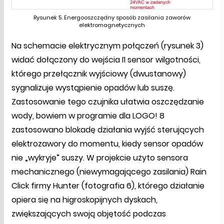
Rysunek 5. Energooszczędny sposób zasilania zaworów
elektromagnetycznych
Na schemacie elektrycznym połączeń (rysunek 3)
widać dołączony do wejścia I1 sensor wilgotności,
którego przełącznik wyjściowy (dwustanowy)
sygnalizuje wystąpienie opadów lub suszę.
Zastosowanie tego czujnika ułatwia oszczędzanie
wody, bowiem w programie dla LOGO! 8
zastosowano blokadę działania wyjść sterujących
elektrozawory do momentu, kiedy sensor opadów
nie „wykryje” suszy. W projekcie użyto sensora
mechanicznego (niewymagającego zasilania) Rain
Click firmy Hunter (fotografia 6), którego działanie
opiera się na higroskopijnych dyskach,
zwiększających swoją objętość podczas