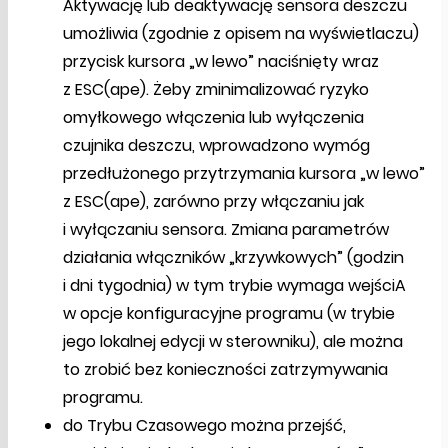
Aktywację lub deaktywację sensora deszczu
umożliwia (zgodnie z opisem na wyświetlaczu)
przycisk kursora „w lewo” naciśnięty wraz
z ESC(ape). Żeby zminimalizować ryzyko
omyłkowego włączenia lub wyłączenia
czujnika deszczu, wprowadzono wymóg
przedłużonego przytrzymania kursora „w lewo”
z ESC(ape), zarówno przy włączaniu jak
i wyłączaniu sensora. Zmiana parametrów
działania włączników „krzywkowych” (godzin
i dni tygodnia) w tym trybie wymaga wejściA
w opcje konfiguracyjne programu (w trybie
jego lokalnej edycji w sterowniku), ale można
to zrobić bez konieczności zatrzymywania
programu.
do Trybu Czasowego można przejść,