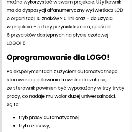
można wykorzystać w swoim projekcie. Użytkownik
ma do dyspozycji alfanumeryczny wyświetlacz LCD
o organizacji 16 znaków × 6 linii oraz – do użycia
w projekcie – cztery przyciski kursora, spośród
6 przycisków dostępnych na płycie czołowej
LOGO! 8.
Oprogramowanie dla LOGO!
Po eksperymentach z użyciem automatycznego
sterowania podlewania trawnika okazało się,
że sterownik powinien być wyposażony w trzy tryby
pracy, co nadaje mu walor dużej uniwersalności.
Są to:
tryb pracy automatycznej,
tryb czasowy,