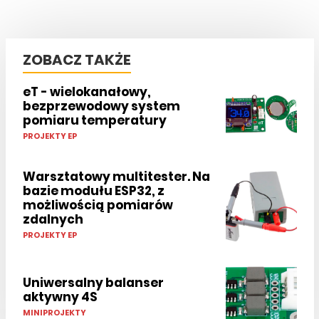
ZOBACZ TAKŻE
eT - wielokanałowy,
bezprzewodowy system
pomiaru temperatury
PROJEKTY EP
Warsztatowy multitester. Na
bazie modułu ESP32, z
możliwością pomiarów
zdalnych
PROJEKTY EP
Uniwersalny balanser
aktywny 4S
MINIPROJEKTY