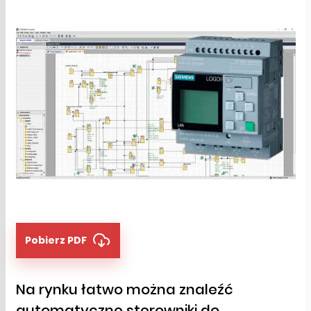
Pobierz PDF
Na rynku łatwo można znaleźć
automatyczne sterowniki do