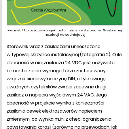
Rysunek 1. Uproszczony projekt automatycznie sterowanej, 3-sekcyjnej
instalacji nawadniającej
Sterownik wraz z zasilaczami umieszczono
w typowej skrzynce instalacyjnej (fotografia 2). O ile
obecność w niej zasilacza 24 VDC jest oczywista,
komentarza nie wymaga także zastosowany
włącznik sieciowy na szynę DIN, o tyle uwagę
uważnych czytelników zwróci zapewne drugi
zasilacz o napięciu wyjściowym 24 VAC. Jego
obecność w projekcie wynika z konieczności
zasilania cewek elektrozaworów napięciem
zmiennym, co wynika m.in. z chęci ograniczenia
powstawania korozji (zarówno na przewodach, jak