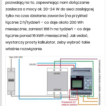
pozwalają na to, zapewniając nam dołączanie
zasilacza o mocy ok. 20–24 W do sieci zasilającej
tylko na czas działania zaworów (na przykład
łącznie 2 h/tydzień – co daje około 200 Wh
miesięcznie, zamiast 168 h na tydzień – co daje
łącznie ponad 16 kWh miesięcznie). Jak widać,
wystarczy prosty kalkulator, żeby wybrać takie
właśnie rozwiązanie.