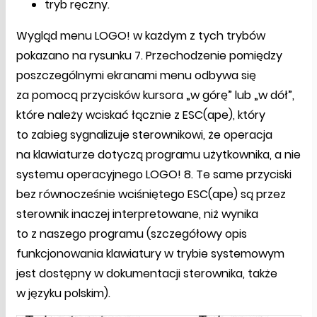
tryb ręczny.
Wygląd menu LOGO! w każdym z tych trybów
pokazano na rysunku 7. Przechodzenie pomiędzy
poszczególnymi ekranami menu odbywa się
za pomocą przycisków kursora „w górę” lub „w dół”,
które należy wciskać łącznie z ESC(ape), który
to zabieg sygnalizuje sterownikowi, że operacja
na klawiaturze dotyczą programu użytkownika, a nie
systemu operacyjnego LOGO! 8. Te same przyciski
bez równocześnie wciśniętego ESC(ape) są przez
sterownik inaczej interpretowane, niż wynika
to z naszego programu (szczegółowy opis
funkcjonowania klawiatury w trybie systemowym
jest dostępny w dokumentacji sterownika, także
w języku polskim).