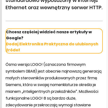
standardowo wyposażony w interfejs
Ethernet oraz wewnętrzny serwer HTTP.
Chcesz częściej widzieć nasze artykuły w
Google?
Dodaj Elektronika Praktyczna do ulubionych
źródeł
Ósma wersja LOGO! (oznaczona firmowym
symbolem 0BA8) jest obecnie najnowszą generacją
małych sterowników produkowanych przez firmę
Siemens, która w swojej nomenklaturze określa je
mianem „inteligentnych przekaźników”. Możliwości
funkcjonalne LOGO! 8 są bardzo duże,
zdecydowanie przekraczają wymogi stawiane