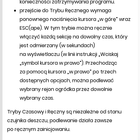
konieczności zatrzymywania programu.
przejście do Trybu Ręcznego wymaga
ponownego naciśnięcia kursora „w górę” wraz
ESC(ape). W tym trybie można ręcznie
włączyć każdą sekcję na dowolny czas, który
jest odmierzany (w sekundach)
na wyświetlaczu (w linii instrukcji „Wciskaj
„symbol kursora w prawo”). Przechodząc
za pomocą kursora „w prawo” po trzech
dostępnych opcjach, można podlewać
wybrany rejon ogródka przez dowolnie
wybrany czas.
Tryby Czasowy i Ręczny są niezależne od stanu
czujnika deszczu, podlewanie działa zawsze
po ręcznym zainicjowaniu.