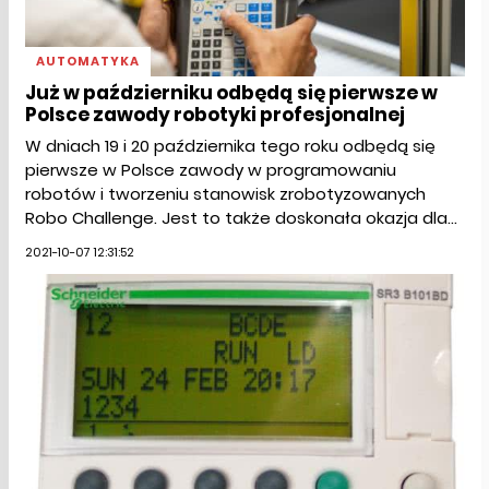
AUTOMATYKA
Już w październiku odbędą się pierwsze w
Polsce zawody robotyki profesjonalnej
W dniach 19 i 20 października tego roku odbędą się
pierwsze w Polsce zawody w programowaniu
robotów i tworzeniu stanowisk zrobotyzowanych
Robo Challenge. Jest to także doskonała okazja dla...
2021-10-07 12:31:52