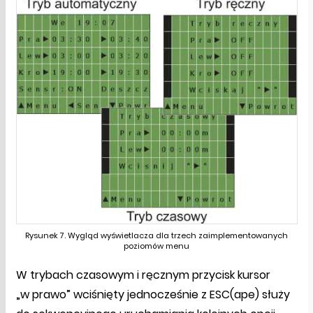
Rysunek 7. Wygląd wyświetlacza dla trzech zaimplementowanych
poziomów menu
W trybach czasowym i ręcznym przycisk kursor
„w prawo” wciśnięty jednocześnie z ESC(ape) służy