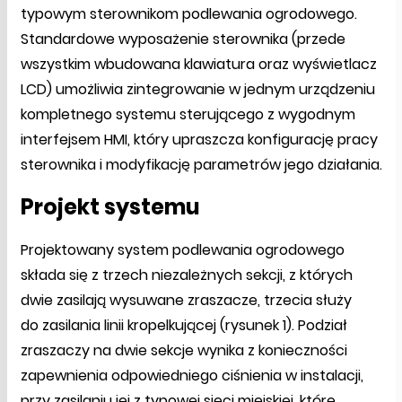
typowym sterownikom podlewania ogrodowego.
Standardowe wyposażenie sterownika (przede
wszystkim wbudowana klawiatura oraz wyświetlacz
LCD) umożliwia zintegrowanie w jednym urządzeniu
kompletnego systemu sterującego z wygodnym
interfejsem HMI, który upraszcza konfigurację pracy
sterownika i modyfikację parametrów jego działania.
Projekt systemu
Projektowany system podlewania ogrodowego
składa się z trzech niezależnych sekcji, z których
dwie zasilają wysuwane zraszacze, trzecia służy
do zasilania linii kropelkującej (rysunek 1). Podział
zraszaczy na dwie sekcje wynika z konieczności
zapewnienia odpowiedniego ciśnienia w instalacji,
przy zasilaniu jej z typowej sieci miejskiej, które