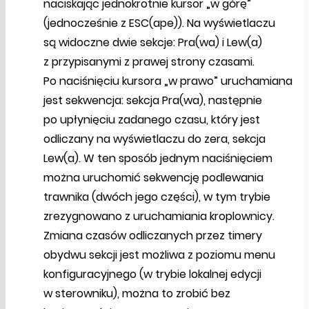
naciskając jednokrotnie kursor „w górę”
(jednocześnie z ESC(ape)). Na wyświetlaczu
są widoczne dwie sekcje: Pra(wa) i Lew(a)
z przypisanymi z prawej strony czasami.
Po naciśnięciu kursora „w prawo” uruchamiana
jest sekwencja: sekcja Pra(wa), następnie
po upłynięciu zadanego czasu, który jest
odliczany na wyświetlaczu do zera, sekcja
Lew(a). W ten sposób jednym naciśnięciem
można uruchomić sekwencję podlewania
trawnika (dwóch jego części), w tym trybie
zrezygnowano z uruchamiania kroplownicy.
Zmiana czasów odliczanych przez timery
obydwu sekcji jest możliwa z poziomu menu
konfiguracyjnego (w trybie lokalnej edycji
w sterowniku), można to zrobić bez