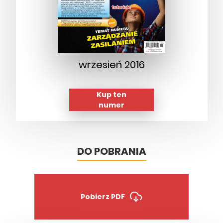
wrzesień 2016
Kup ten
numer
DO POBRANIA
Pobierz PDF