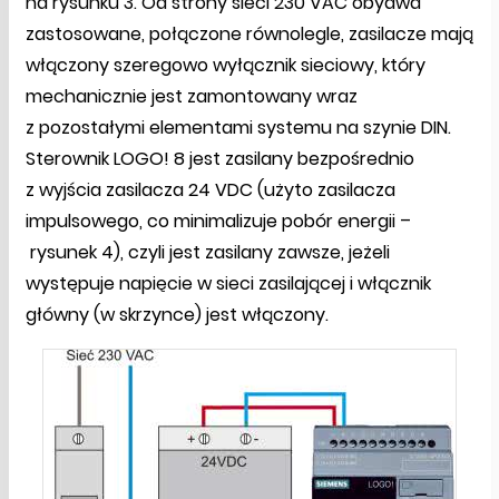
na rysunku 3. Od strony sieci 230 VAC obydwa
zastosowane, połączone równolegle, zasilacze mają
włączony szeregowo wyłącznik sieciowy, który
mechanicznie jest zamontowany wraz
z pozostałymi elementami systemu na szynie DIN.
Sterownik LOGO! 8 jest zasilany bezpośrednio
z wyjścia zasilacza 24 VDC (użyto zasilacza
impulsowego, co minimalizuje pobór energii –
rysunek 4), czyli jest zasilany zawsze, jeżeli
występuje napięcie w sieci zasilającej i włącznik
główny (w skrzynce) jest włączony.