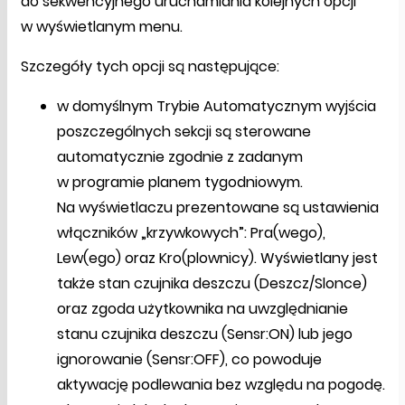
do sekwencyjnego uruchamiania kolejnych opcji
w wyświetlanym menu.
Szczegóły tych opcji są następujące:
w domyślnym Trybie Automatycznym wyjścia
poszczególnych sekcji są sterowane
automatycznie zgodnie z zadanym
w programie planem tygodniowym.
Na wyświetlaczu prezentowane są ustawienia
włączników „krzywkowych”: Pra(wego),
Lew(ego) oraz Kro(plownicy). Wyświetlany jest
także stan czujnika deszczu (Deszcz/Slonce)
oraz zgoda użytkownika na uwzględnianie
stanu czujnika deszczu (Sensr:ON) lub jego
ignorowanie (Sensr:OFF), co powoduje
aktywację podlewania bez względu na pogodę.