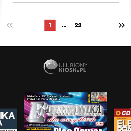
1
...
22