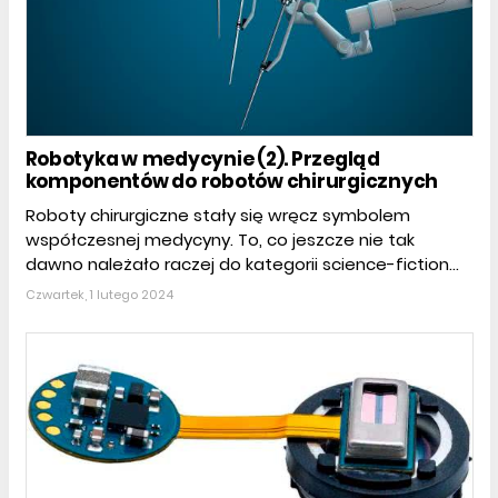
Robotyka w medycynie (2). Przegląd
komponentów do robotów chirurgicznych
Roboty chirurgiczne stały się wręcz symbolem
współczesnej medycyny. To, co jeszcze nie tak
dawno należało raczej do kategorii science-fiction...
Czwartek, 1 lutego 2024