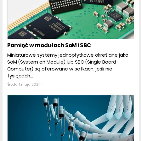
Pamięć w modułach SoM i SBC
Miniaturowe systemy jednopłytkowe określane jako
SoM (System on Module) lub SBC (Single Board
Computer) są oferowane w setkach, jeśli nie
tysiącach...
Środa, 1 maja 2024