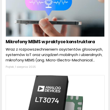
Mikrofony MEMS w praktyce konstruktora
Wraz z rozpowszechnieniem asystentów głosowych,
systemów IoT oraz urządzeń mobilnych i ubieralnych,
mikrofony MEMS (ang. Micro-Electro-Mechanical...
Piątek, 1 sierpnia 2025