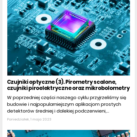
Czujniki optyczne (3). Pirometry scalone,
czujniki piroelektryczne oraz mikrobolometry
W poprzedniej części naszego cyklu przyjrzeliśmy się
budowie i najpopularniejszym aplikacjom prostych
detektorów średniej i dalekiej podczerwieni,...
Poniedziałek, 1 maja 2023