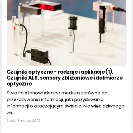
Czujniki optyczne - rodzaje i aplikacje (1).
Czujniki ALS, sensory zbliżeniowe i dalmierze
optyczne
Światło stanowi idealne medium zarówno do
przekazywania informacji, jak i pozyskiwania
informacji o otaczającym świecie. Nic więc dziwnego,
że...
Środa, 1 marca 2023