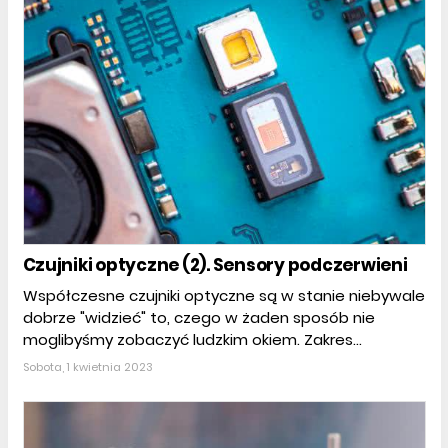
Czujniki optyczne (2). Sensory podczerwieni
Współczesne czujniki optyczne są w stanie niebywale
dobrze "widzieć" to, czego w żaden sposób nie
moglibyśmy zobaczyć ludzkim okiem. Zakres...
Sobota, 1 kwietnia 2023