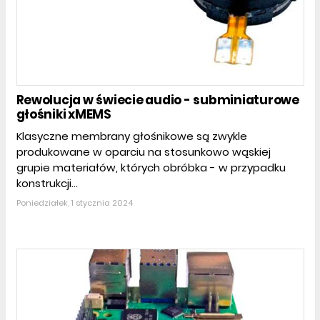
Rewolucja w świecie audio - subminiaturowe
głośniki xMEMS
Klasyczne membrany głośnikowe są zwykle
produkowane w oparciu na stosunkowo wąskiej
grupie materiałów, których obróbka - w przypadku
konstrukcji...
Poniedziałek, 1 stycznia 2024