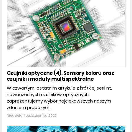
Czujniki optyczne (4). Sensory koloru oraz
czujniki i moduły multispektralne
W czwartym, ostatnim artykule z krótkiej serii nt.
nowoczesnych czujników optycznych,
zaprezentujemy wybór najciekawszych naszym
zdaniem propozycji...
Niedziela, 1 października 2023