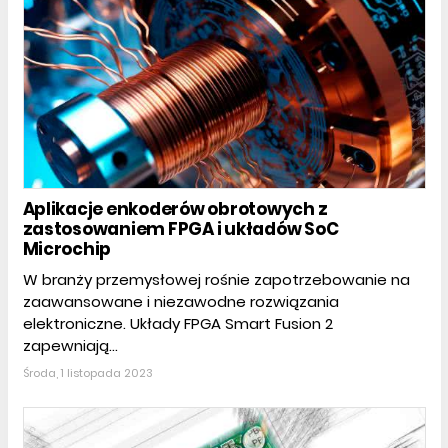
Aplikacje enkoderów obrotowych z
zastosowaniem FPGA i układów SoC
Microchip
W branży przemysłowej rośnie zapotrzebowanie na
zaawansowane i niezawodne rozwiązania
elektroniczne. Układy FPGA Smart Fusion 2
zapewniają...
Środa, 1 listopada 2023