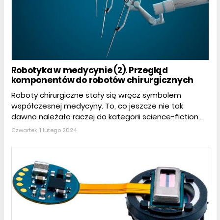
Robotyka w medycynie (2). Przegląd
komponentów do robotów chirurgicznych
Roboty chirurgiczne stały się wręcz symbolem
współczesnej medycyny. To, co jeszcze nie tak
dawno należało raczej do kategorii science-fiction...
Czwartek, 1 lutego 2024