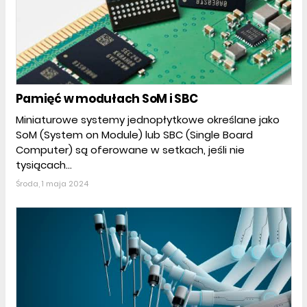
Pamięć w modułach SoM i SBC
Miniaturowe systemy jednopłytkowe określane jako
SoM (System on Module) lub SBC (Single Board
Computer) są oferowane w setkach, jeśli nie
tysiącach...
Środa, 1 maja 2024