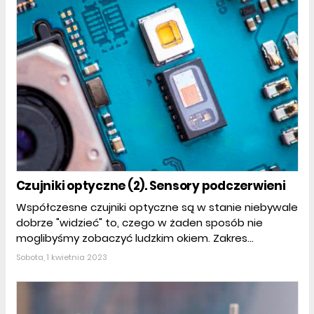
Czujniki optyczne (2). Sensory podczerwieni
Współczesne czujniki optyczne są w stanie niebywale
dobrze "widzieć" to, czego w żaden sposób nie
moglibyśmy zobaczyć ludzkim okiem. Zakres...
Sobota, 1 kwietnia 2023