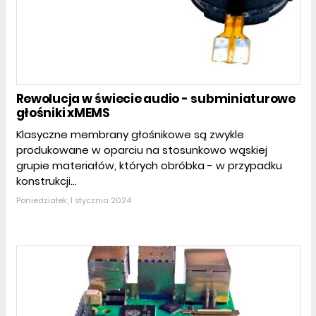
Rewolucja w świecie audio - subminiaturowe
głośniki xMEMS
Klasyczne membrany głośnikowe są zwykle
produkowane w oparciu na stosunkowo wąskiej
grupie materiałów, których obróbka - w przypadku
konstrukcji...
Poniedziałek, 1 stycznia 2024