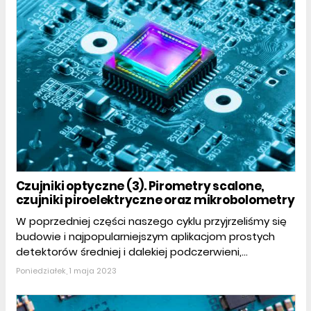
Czujniki optyczne (3). Pirometry scalone,
czujniki piroelektryczne oraz mikrobolometry
W poprzedniej części naszego cyklu przyjrzeliśmy się
budowie i najpopularniejszym aplikacjom prostych
detektorów średniej i dalekiej podczerwieni,...
Poniedziałek, 1 maja 2023