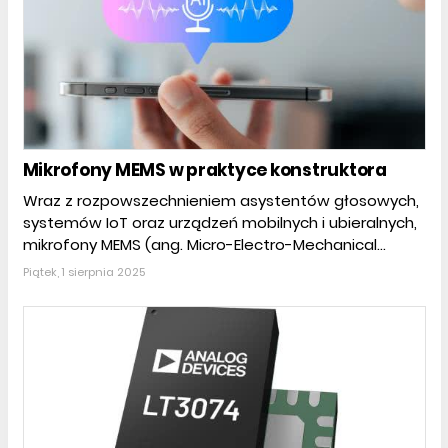
Mikrofony MEMS w praktyce konstruktora
Wraz z rozpowszechnieniem asystentów głosowych,
systemów IoT oraz urządzeń mobilnych i ubieralnych,
mikrofony MEMS (ang. Micro-Electro-Mechanical...
Piątek, 1 sierpnia 2025