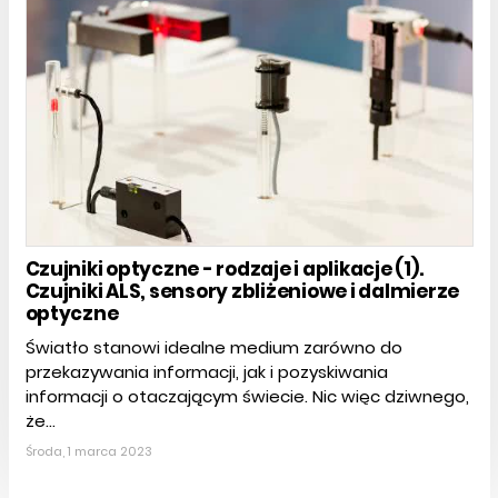
Czujniki optyczne - rodzaje i aplikacje (1).
Czujniki ALS, sensory zbliżeniowe i dalmierze
optyczne
Światło stanowi idealne medium zarówno do
przekazywania informacji, jak i pozyskiwania
informacji o otaczającym świecie. Nic więc dziwnego,
że...
Środa, 1 marca 2023