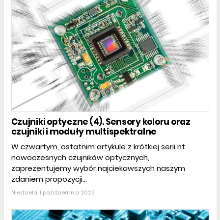
Czujniki optyczne (4). Sensory koloru oraz
czujniki i moduły multispektralne
W czwartym, ostatnim artykule z krótkiej serii nt.
nowoczesnych czujników optycznych,
zaprezentujemy wybór najciekawszych naszym
zdaniem propozycji...
Niedziela, 1 października 2023