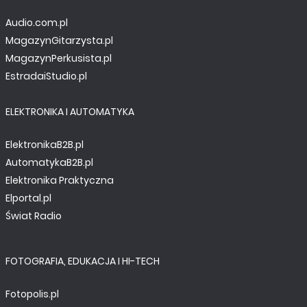
Audio.com.pl
MagazynGitarzysta.pl
MagazynPerkusista.pl
EstradaiStudio.pl
ELEKTRONIKA I AUTOMATYKA
ElektronikaB2B.pl
AutomatykaB2B.pl
Elektronika Praktyczna
Elportal.pl
Świat Radio
FOTOGRAFIA, EDUKACJA I HI-TECH
Fotopolis.pl