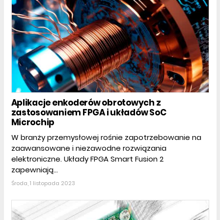
Aplikacje enkoderów obrotowych z
zastosowaniem FPGA i układów SoC
Microchip
W branży przemysłowej rośnie zapotrzebowanie na
zaawansowane i niezawodne rozwiązania
elektroniczne. Układy FPGA Smart Fusion 2
zapewniają...
Środa, 1 listopada 2023