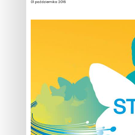
01 października 2016