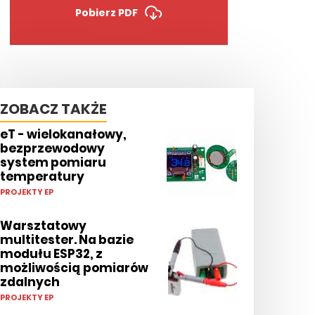
Pobierz PDF
ZOBACZ TAKŻE
eT - wielokanałowy,
bezprzewodowy
system pomiaru
temperatury
PROJEKTY EP
Warsztatowy
multitester. Na bazie
modułu ESP32, z
możliwością pomiarów
zdalnych
PROJEKTY EP