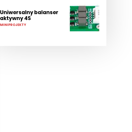
Uniwersalny balanser
aktywny 4S
MINIPROJEKTY