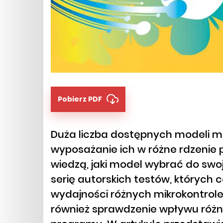
Pobierz PDF
Duża liczba dostępnych modeli m
wyposażanie ich w różne rdzenie 
wiedzą, jaki model wybrać do swoj
serię autorskich testów, których 
wydajności różnych mikrokontrol
również sprawdzenie wpływu róż