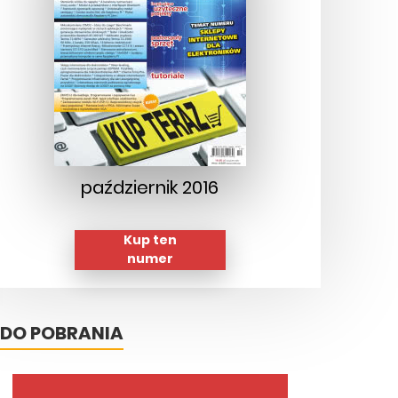
październik 2016
Kup ten
numer
DO POBRANIA