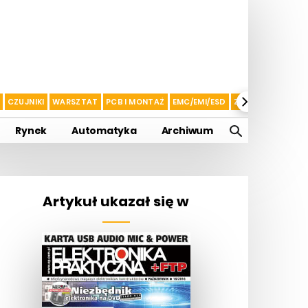
CZUJNIKI
WARSZTAT
PCB I MONTAŻ
EMC/EMI/ESD
ZASILANIE I AKU
Rynek
Automatyka
Archiwum
Artykuł ukazał się w