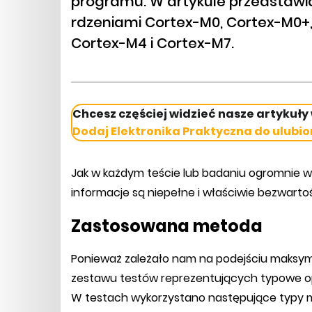
programu. W artykule przedstawi
rdzeniami Cortex-M0, Cortex-M0+,
Cortex-M4 i Cortex-M7.
Chcesz częściej widzieć nasze artykuły
Dodaj Elektronika Praktyczna do ulubio
Jak w każdym teście lub badaniu ogromnie w
informacje są niepełne i właściwie bezwartoś
Zastosowana metoda
Ponieważ zależało nam na podejściu maksym
zestawu testów reprezentujących typowe op
W testach wykorzystano następujące typy m