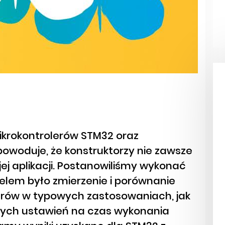
ikrokontrolerów STM32 oraz
powoduje, że konstruktorzy nie zawsze
ej aplikacji. Postanowiliśmy wykonać
celem było zmierzenie i porównanie
erów w typowych zastosowaniach, jak
nych ustawień na czas wykonania