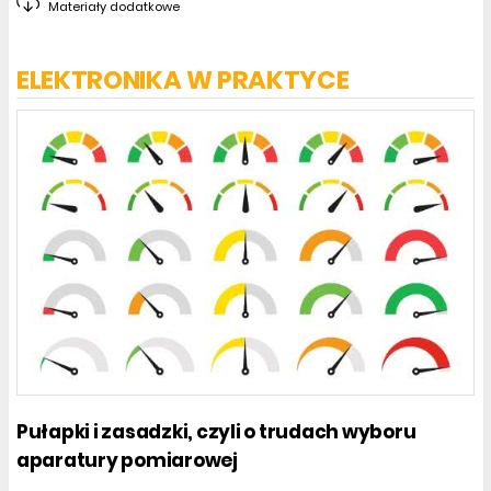
Materiały dodatkowe
ELEKTRONIKA W PRAKTYCE
Pułapki i zasadzki, czyli o trudach wyboru
aparatury pomiarowej