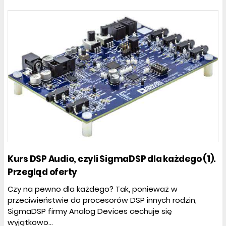
Kurs DSP Audio, czyli SigmaDSP dla każdego (1).
Przegląd oferty
Czy na pewno dla każdego? Tak, ponieważ w
przeciwieństwie do procesorów DSP innych rodzin,
SigmaDSP firmy Analog Devices cechuje się
wyjątkowo...