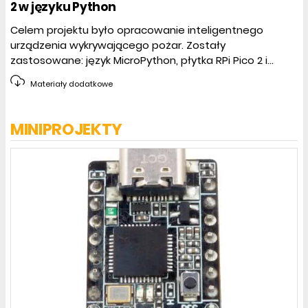
2 w języku Python
Celem projektu było opracowanie inteligentnego
urządzenia wykrywającego pożar. Zostały
zastosowane: język MicroPython, płytka RPi Pico 2 i...
Materiały dodatkowe
MINIPROJEKTY