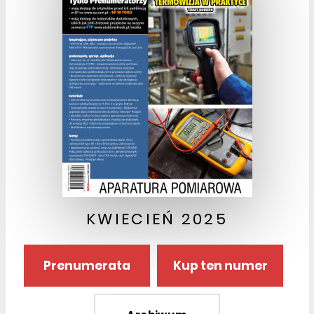
KWIECIEŃ 2025
Prenumerata
Kup ten numer