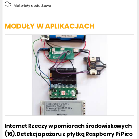
Materiały dodatkowe
MODUŁY W APLIKACJACH
Internet Rzeczy w pomiarach środowiskowych
(16). Detekcja pożaru z płytką Raspberry Pi Pico