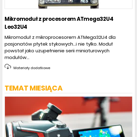
Mikromoduł z procesorem ATmega32U4
Leo32U4
Mikromoduł z mikroprocesorem ATMega32U4 dla
pasjonatów płytek stykowych…i nie tylko. Moduł
powstał jako uzupełnienie serii miniaturowych
modułów...
Materiały dodatkowe
TEMAT MIESIĄCA