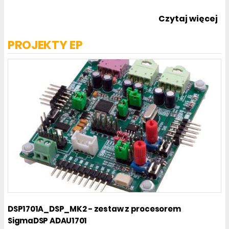
Czytaj więcej
PROJEKTY EP
DSP1701A_DSP_MK2 - zestaw z procesorem
SigmaDSP ADAU1701