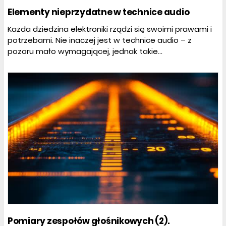
Elementy nieprzydatne w technice audio
Każda dziedzina elektroniki rządzi się swoimi prawami i
potrzebami. Nie inaczej jest w technice audio – z
pozoru mało wymagającej, jednak takie...
Pomiary zespołów głośnikowych (2).