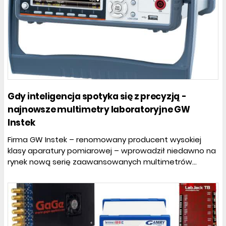
Gdy inteligencja spotyka się z precyzją -
najnowsze multimetry laboratoryjne GW
Instek
Firma GW Instek – renomowany producent wysokiej
klasy aparatury pomiarowej – wprowadził niedawno na
rynek nową serię zaawansowanych multimetrów...