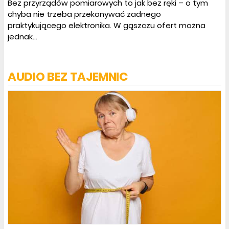
Bez przyrządów pomiarowych to jak bez ręki – o tym
chyba nie trzeba przekonywać żadnego
praktykującego elektronika. W gąszczu ofert można
jednak...
AUDIO BEZ TAJEMNIC