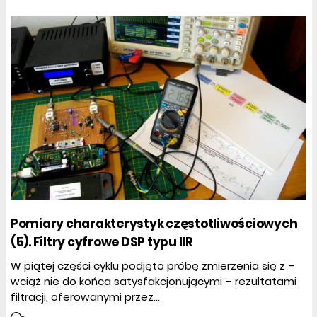
Pomiary charakterystyk częstotliwościowych
(5). Filtry cyfrowe DSP typu IIR
W piątej części cyklu podjęto próbę zmierzenia się z –
wciąż nie do końca satysfakcjonującymi – rezultatami
filtracji, oferowanymi przez...