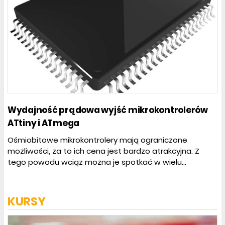
Wydajność prądowa wyjść mikrokontrolerów
ATtiny i ATmega
Ośmiobitowe mikrokontrolery mają ograniczone
możliwości, za to ich cena jest bardzo atrakcyjna. Z
tego powodu wciąż można je spotkać w wielu...
KURSY