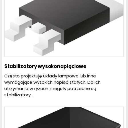
Stabilizatory wysokonapięciowe
Często projektuję układy lampowe lub inne
wymagające wysokich napięć stałych. Do ich
utrzymania w ryzach z reguły potrzebne są
stabilizatory...