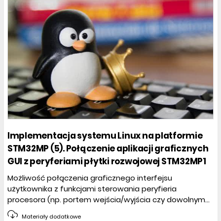
Implementacja systemu Linux na platformie
STM32MP (5). Połączenie aplikacji graficznych
GUI z peryferiami płytki rozwojowej STM32MP1
Możliwość połączenia graficznego interfejsu
użytkownika z funkcjami sterowania peryfieria
procesora (np. portem wejścia/wyjścia czy dowolnym...
Materiały dodatkowe