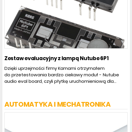
Zestaw evaluacyjny z lampą Nutube 6P1
Dzięki uprzejmości firmy Kamami otrzymałem
do przetestowania bardzo ciekawy moduł - Nutube
audio eval board, czyli płytkę uruchomieniową dla...
AUTOMATYKA I MECHATRONIKA