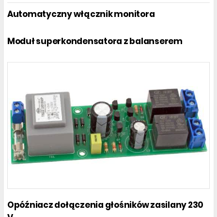
Automatyczny włącznik monitora
Moduł superkondensatora z balanserem
Opóźniacz dołączenia głośników zasilany 230