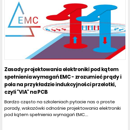
Zasady projektowania elektroniki pod kątem
spełnienia wymagań EMC - zrozumieć prądy i
pola na przykładzie indukcyjności przelotki,
czyli "VIA" na PCB
Bardzo często na szkoleniach pytacie nas o proste
porady, wskazówki odnośnie projektowania elektroniki
pod kątem spełnienia wymagań EMC....