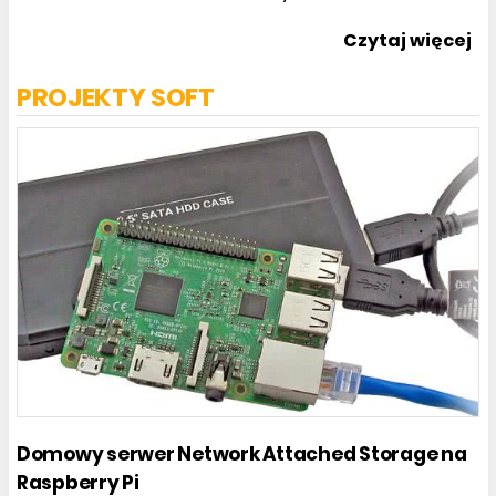
Z kraju
Czytaj więcej
PROJEKTY SOFT
Domowy serwer Network Attached Storage na
Raspberry Pi