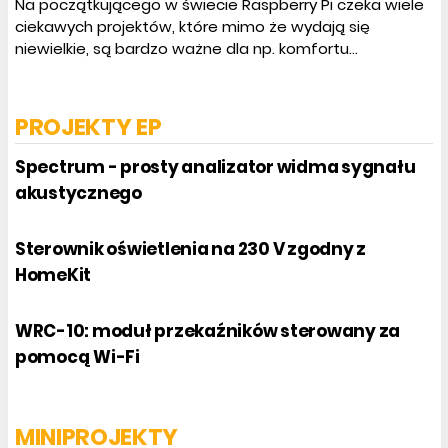
Na początkującego w świecie Raspberry Pi czeka wiele
ciekawych projektów, które mimo że wydają się
niewielkie, są bardzo ważne dla np. komfortu...
PROJEKTY EP
Spectrum - prosty analizator widma sygnału
akustycznego
Sterownik oświetlenia na 230 V zgodny z
HomeKit
WRC-10: moduł przekaźników sterowany za
pomocą Wi-Fi
MINIPROJEKTY