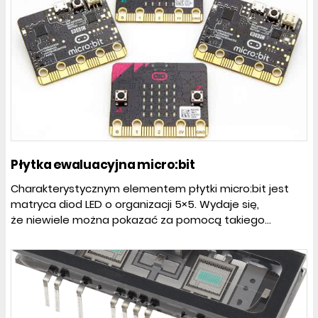
Płytka ewaluacyjna micro:bit
Charakterystycznym elementem płytki micro:bit jest
matryca diod LED o organizacji 5×5. Wydaje się,
że niewiele można pokazać za pomocą takiego...