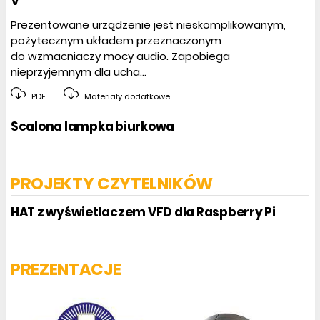
V
Prezentowane urządzenie jest nieskomplikowanym,
pożytecznym układem przeznaczonym
do wzmacniaczy mocy audio. Zapobiega
nieprzyjemnym dla ucha...
PDF
Materiały dodatkowe
Scalona lampka biurkowa
PROJEKTY CZYTELNIKÓW
HAT z wyświetlaczem VFD dla Raspberry Pi
PREZENTACJE