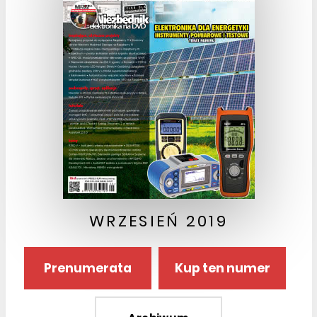
WRZESIEŃ 2019
Prenumerata
Kup ten numer