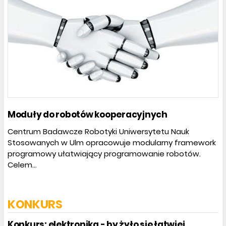
Moduły do robotów kooperacyjnych
Centrum Badawcze Robotyki Uniwersytetu Nauk
Stosowanych w Ulm opracowuje modularny framework
programowy ułatwiający programowanie robotów.
Celem...
KONKURS
Konkurs: elektronika - by żyło się łatwiej.