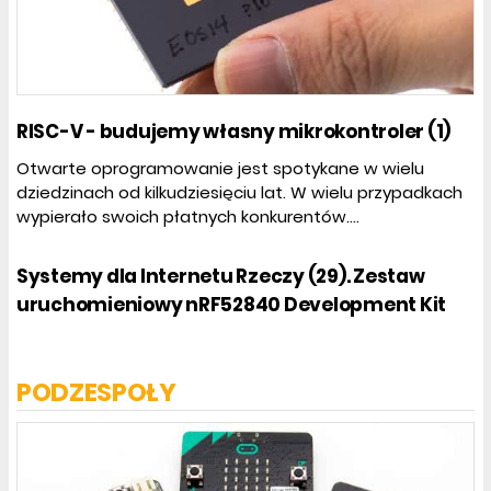
RISC-V - budujemy własny mikrokontroler (1)
Otwarte oprogramowanie jest spotykane w wielu
dziedzinach od kilkudziesięciu lat. W wielu przypadkach
wypierało swoich płatnych konkurentów....
Systemy dla Internetu Rzeczy (29). Zestaw
uruchomieniowy nRF52840 Development Kit
PODZESPOŁY