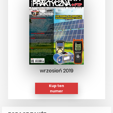
wrzesień 2019
Kup ten
numer