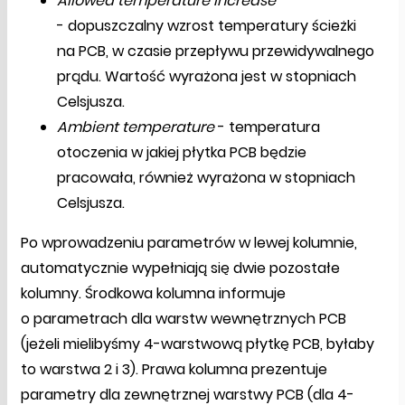
Allowed temperature increase
- dopuszczalny wzrost temperatury ścieżki
na PCB, w czasie przepływu przewidywalnego
prądu. Wartość wyrażona jest w stopniach
Celsjusza.
Ambient temperature
- temperatura
otoczenia w jakiej płytka PCB będzie
pracowała, również wyrażona w stopniach
Celsjusza.
Po wprowadzeniu parametrów w lewej kolumnie,
automatycznie wypełniają się dwie pozostałe
kolumny. Środkowa kolumna informuje
o parametrach dla warstw wewnętrznych PCB
(jeżeli mielibyśmy 4-warstwową płytkę PCB, byłaby
to warstwa 2 i 3). Prawa kolumna prezentuje
parametry dla zewnętrznej warstwy PCB (dla 4-