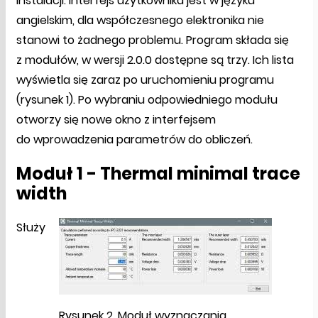
instalacji. Interfejs użytkownika jest w języku
angielskim, dla współczesnego elektronika nie
stanowi to żadnego problemu. Program składa się
z modułów, w wersji 2.0.0 dostępne są trzy. Ich lista
wyświetla się zaraz po uruchomieniu programu
(rysunek 1). Po wybraniu odpowiedniego modułu
otworzy się nowe okno z interfejsem
do wprowadzenia parametrów do obliczeń.
Moduł 1 - Thermal minimal trace
width
Służy
Rysunek 2. Moduł wyznaczania