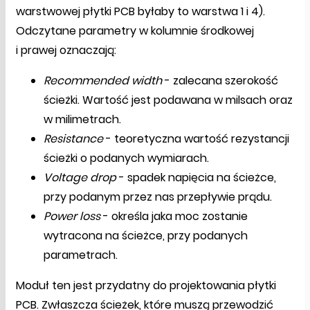
warstwowej płytki PCB byłaby to warstwa 1 i 4).
Odczytane parametry w kolumnie środkowej
i prawej oznaczają:
Recommended width
- zalecana szerokość
ścieżki. Wartość jest podawana w milsach oraz
w milimetrach.
Resistance
- teoretyczna wartość rezystancji
ścieżki o podanych wymiarach.
Voltage drop
- spadek napięcia na ścieżce,
przy podanym przez nas przepływie prądu.
Power loss
- określa jaka moc zostanie
wytracona na ścieżce, przy podanych
parametrach.
Moduł ten jest przydatny do projektowania płytki
PCB. Zwłaszcza ścieżek, które muszą przewodzić