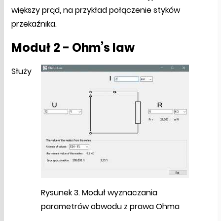
większy prąd, na przykład połączenie styków
przekaźnika.
Moduł 2 - Ohm’s law
Służy
Rysunek 3. Moduł wyznaczania
parametrów obwodu z prawa Ohma