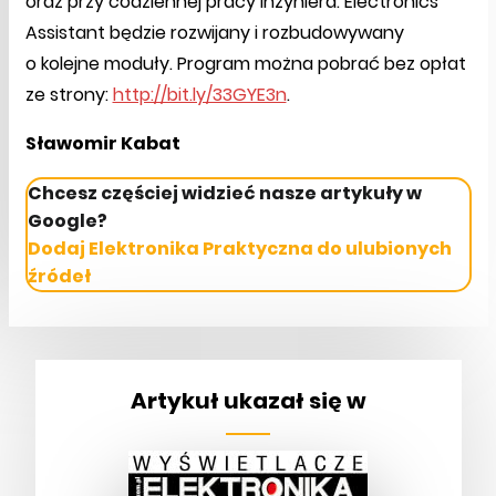
oraz przy codziennej pracy inżyniera. Electronics
Assistant będzie rozwijany i rozbudowywany
o kolejne moduły. Program można pobrać bez opłat
ze strony:
http://bit.ly/33GYE3n
.
Sławomir Kabat
Chcesz częściej widzieć nasze artykuły w
Google?
Dodaj Elektronika Praktyczna do ulubionych
źródeł
Artykuł ukazał się w