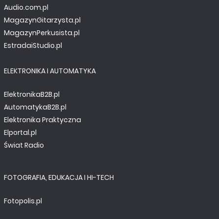
Audio.com.pl
MagazynGitarzysta.pl
MagazynPerkusista.pl
EstradaiStudio.pl
ELEKTRONIKA I AUTOMATYKA
ElektronikaB2B.pl
AutomatykaB2B.pl
Elektronika Praktyczna
Elportal.pl
Świat Radio
FOTOGRAFIA, EDUKACJA I HI-TECH
Fotopolis.pl