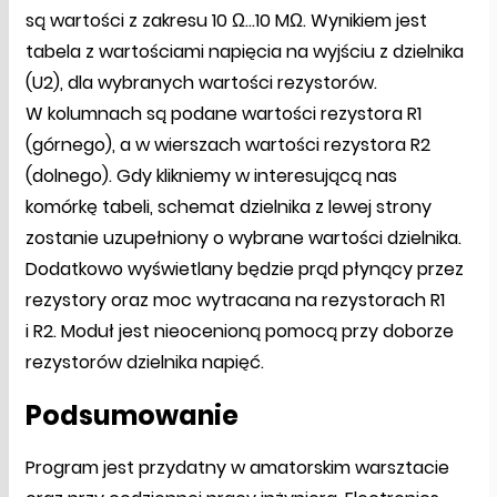
są wartości z zakresu 10 Ω...10 MΩ. Wynikiem jest
tabela z wartościami napięcia na wyjściu z dzielnika
(U2), dla wybranych wartości rezystorów.
W kolumnach są podane wartości rezystora R1
(górnego), a w wierszach wartości rezystora R2
(dolnego). Gdy klikniemy w interesującą nas
komórkę tabeli, schemat dzielnika z lewej strony
zostanie uzupełniony o wybrane wartości dzielnika.
Dodatkowo wyświetlany będzie prąd płynący przez
rezystory oraz moc wytracana na rezystorach R1
i R2. Moduł jest nieocenioną pomocą przy doborze
rezystorów dzielnika napięć.
Podsumowanie
Program jest przydatny w amatorskim warsztacie