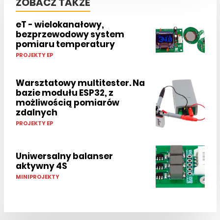
ZOBACZ TAKŻE
eT - wielokanałowy,
bezprzewodowy system
pomiaru temperatury
PROJEKTY EP
Warsztatowy multitester. Na
bazie modułu ESP32, z
możliwością pomiarów
zdalnych
PROJEKTY EP
Uniwersalny balanser
aktywny 4S
MINIPROJEKTY