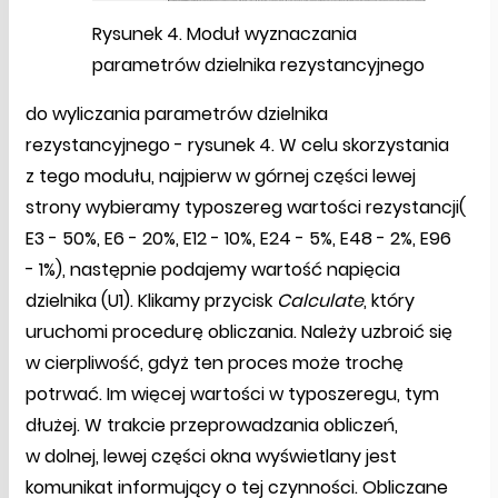
Rysunek 4. Moduł wyznaczania
parametrów dzielnika rezystancyjnego
do wyliczania parametrów dzielnika
rezystancyjnego - rysunek 4. W celu skorzystania
z tego modułu, najpierw w górnej części lewej
strony wybieramy typoszereg wartości rezystancji(
E3 - 50%, E6 - 20%, E12 - 10%, E24 - 5%, E48 - 2%, E96
- 1%), następnie podajemy wartość napięcia
dzielnika (U1). Klikamy przycisk
Calculate
, który
uruchomi procedurę obliczania. Należy uzbroić się
w cierpliwość, gdyż ten proces może trochę
potrwać. Im więcej wartości w typoszeregu, tym
dłużej. W trakcie przeprowadzania obliczeń,
w dolnej, lewej części okna wyświetlany jest
komunikat informujący o tej czynności. Obliczane