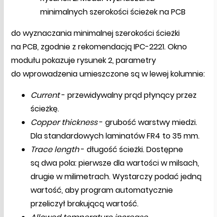
minimalnych szerokości ścieżek na PCB
do wyznaczania minimalnej szerokości ścieżki
na PCB, zgodnie z rekomendacją IPC-2221. Okno
modułu pokazuje rysunek 2, parametry
do wprowadzenia umieszczone są w lewej kolumnie:
Current
- przewidywalny prąd płynący przez
ścieżkę.
Copper thickness
- grubość warstwy miedzi.
Dla standardowych laminatów FR4 to 35 mm.
Trace length
- długość ścieżki. Dostępne
są dwa pola: pierwsze dla wartości w milsach,
drugie w milimetrach. Wystarczy podać jedną
wartość, aby program automatycznie
przeliczył brakującą wartość.