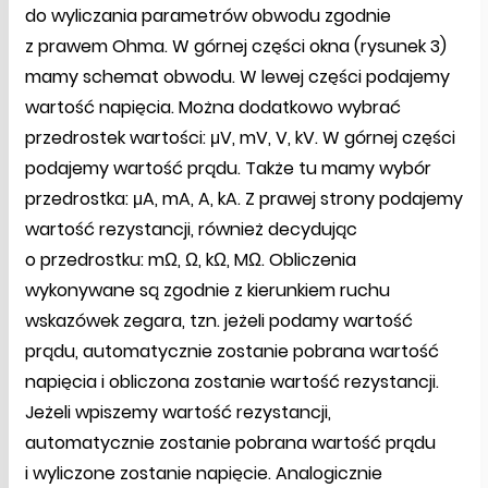
do wyliczania parametrów obwodu zgodnie
z prawem Ohma. W górnej części okna (rysunek 3)
mamy schemat obwodu. W lewej części podajemy
wartość napięcia. Można dodatkowo wybrać
przedrostek wartości: μV, mV, V, kV. W górnej części
podajemy wartość prądu. Także tu mamy wybór
przedrostka: μA, mA, A, kA. Z prawej strony podajemy
wartość rezystancji, również decydując
o przedrostku: mΩ, Ω, kΩ, MΩ. Obliczenia
wykonywane są zgodnie z kierunkiem ruchu
wskazówek zegara, tzn. jeżeli podamy wartość
prądu, automatycznie zostanie pobrana wartość
napięcia i obliczona zostanie wartość rezystancji.
Jeżeli wpiszemy wartość rezystancji,
automatycznie zostanie pobrana wartość prądu
i wyliczone zostanie napięcie. Analogicznie