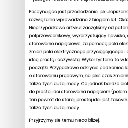
Fascynujące jest prześledzenie, jak ulepszan
rozwiązania wprowadzano z biegiem lat. Okazu
Nieprzypadkowo artykuł zaczęliśmy od patent
półprzewodnikowy, wykorzystujący zjawisko
sterowanie napięciowe, za pomocą pola ele
zmian pola elektrycznego przyciągającego i 
ideą prostą i oczywistą. Wykorzystano to w l
początki. Przypadkowe odkrycie pod koniec l
o sterowaniu prądowym, na jakiś czas zmieni
także tych dużej mocy. Co jednak bardzo cie
do prostej idei sterowania napięciem (polem e
ten powrót do starej, prostej idei jest fasc
także tych dużej mocy.
Przyjrzyjmy się temu nieco bliżej.