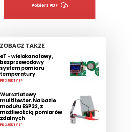
Pobierz PDF
ZOBACZ TAKŻE
eT - wielokanałowy,
bezprzewodowy
system pomiaru
temperatury
PROJEKTY EP
Warsztatowy
multitester. Na bazie
modułu ESP32, z
możliwością pomiarów
zdalnych
PROJEKTY EP