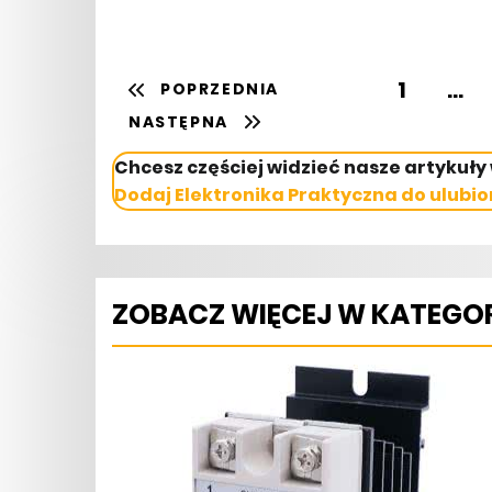
1
...
POPRZEDNIA
NASTĘPNA
Chcesz częściej widzieć nasze artykuły
Dodaj Elektronika Praktyczna do ulubio
ZOBACZ WIĘCEJ W KATEGOR