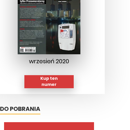
wrzesień 2020
Kup ten
numer
DO POBRANIA