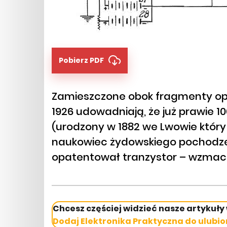
Pobierz PDF
Zamieszczone obok fragmenty op
1926 udowadniają, że już prawie 1
(urodzony w 1882 we Lwowie który
naukowiec żydowskiego pochodzenia
opatentował tranzystor – wzmac
Chcesz częściej widzieć nasze artykuły
Dodaj Elektronika Praktyczna do ulubio