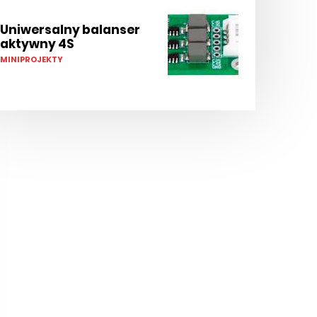
Uniwersalny balanser
aktywny 4S
MINIPROJEKTY