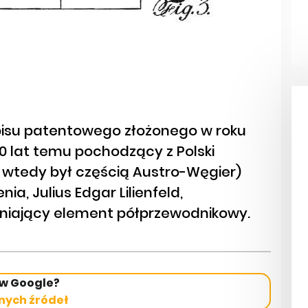
isu patentowego złożonego w roku
00 lat temu pochodzący z Polski
 wtedy był częścią Austro-Węgier)
, Julius Edgar Lilienfeld,
niający element półprzewodnikowy.
 w Google?
nych źródeł