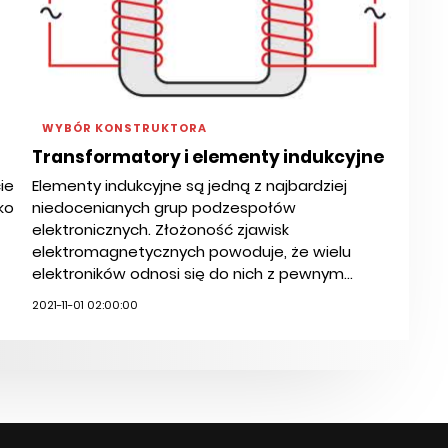
WYBÓR KONSTRUKTORA
Transformatory i elementy indukcyjne
ie
Elementy indukcyjne są jedną z najbardziej
ko
niedocenianych grup podzespołów
elektronicznych. Złożoność zjawisk
elektromagnetycznych powoduje, że wielu
elektroników odnosi się do nich z pewnym...
2021-11-01 02:00:00