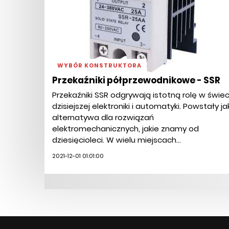
WYBÓR KONSTRUKTORA
Przekaźniki półprzewodnikowe - SSR
Przekaźniki SSR odgrywają istotną rolę w świec
dzisiejszej elektroniki i automatyki. Powstały ja
alternatywa dla rozwiązań
elektromechanicznych, jakie znamy od
dziesięcioleci. W wielu miejscach...
2021-12-01 01:01:00