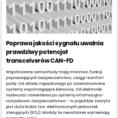
Poprawa jakości sygnału uwalnia
prawdziwy potencjał
transceiverów CAN-FD
Współczesne samochody mają mnóstwo funkcji
poprawiających bezpieczeństwo, osiągi i komfort
jazdy. Od układu napędowego po zaawansowane
systemy wspomagające kierowcę. Od elektroniki
nadwozia i oświetlenia po systemy informacyjno-
rozrywkowe i bezpieczeństwa – w pojeździe zaszyta
jest duża liczba tzw. elektronicznych jednostek
sterujących (ECU). Moduły te nieustannie wymieniają