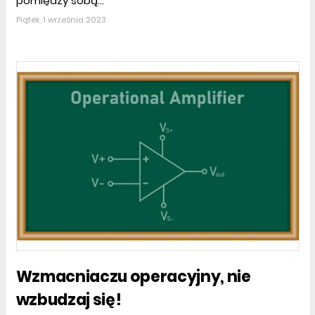
pomiędzy sobą...
Piątek, 1 września 2023
Wzmacniaczu operacyjny, nie
wzbudzaj się!