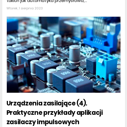
takich jak automatyka przemysłowa,...
Wtorek, 1 sierpnia 2023
Urządzenia zasilające (4).
Praktyczne przykłady aplikacji
zasilaczy impulsowych