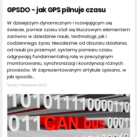
GPSDO - jak GPS pilnuje czasu
W dzisiejszym dynamicznym i rozwijającym się
świecie, pomiar czasu stał się kluczowym elementem
zarówno w dziedzinie nauki, technologii, jak i
codziennego życia. Niezależnie od obszaru działania,
od nauki po przemysł, systemy pomiaru czasu
odgrywają fundamentalną rolę w precyzyjnym
monitorowaniu, synchronizacji i koordynacji różnych
procesów. W zaprezentowanym artykule opisano, w
jaki sposób...
Środa, 1 listopada 2023