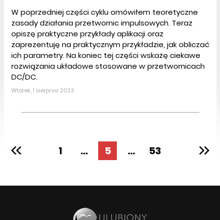
W poprzedniej części cyklu omówiłem teoretyczne
zasady działania przetwornic impulsowych. Teraz
opiszę praktyczne przykłady aplikacji oraz
zaprezentuję na praktycznym przykładzie, jak obliczać
ich parametry. Na koniec tej części wskażę ciekawe
rozwiązania układowe stosowane w przetwornicach
DC/DC.
Wtorek, 1 sierpnia 2023
1
...
5
...
53