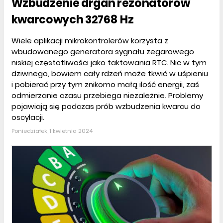
Wzbudzenie drgań rezonatorów
kwarcowych 32768 Hz
Wiele aplikacji mikrokontrolerów korzysta z
wbudowanego generatora sygnału zegarowego
niskiej częstotliwości jako taktowania RTC. Nic w tym
dziwnego, bowiem cały rdzeń może tkwić w uśpieniu
i pobierać przy tym znikomo małą ilość energii, zaś
odmierzanie czasu przebiega niezależnie. Problemy
pojawiają się podczas prób wzbudzenia kwarcu do
oscylacji.
Poniedziałek, 1 kwietnia 2024