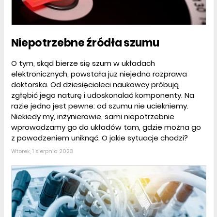
Niepotrzebne źródła szumu
O tym, skąd bierze się szum w układach
elektronicznych, powstała już niejedna rozprawa
doktorska. Od dziesięcioleci naukowcy próbują
zgłębić jego naturę i udoskonalać komponenty. Na
razie jedno jest pewne: od szumu nie uciekniemy.
Niekiedy my, inżynierowie, sami niepotrzebnie
wprowadzamy go do układów tam, gdzie można go
z powodzeniem uniknąć. O jakie sytuacje chodzi?
Wtorek, 1 sierpnia 2023