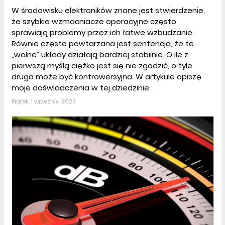
W środowisku elektroników znane jest stwierdzenie,
że szybkie wzmacniacze operacyjne często
sprawiają problemy przez ich łatwe wzbudzanie.
Równie często powtarzana jest sentencja, że te
„wolne” układy działają bardziej stabilnie. O ile z
pierwszą myślą ciężko jest się nie zgodzić, o tyle
druga może być kontrowersyjna. W artykule opiszę
moje doświadczenia w tej dziedzinie.
Piątek, 1 września 2023