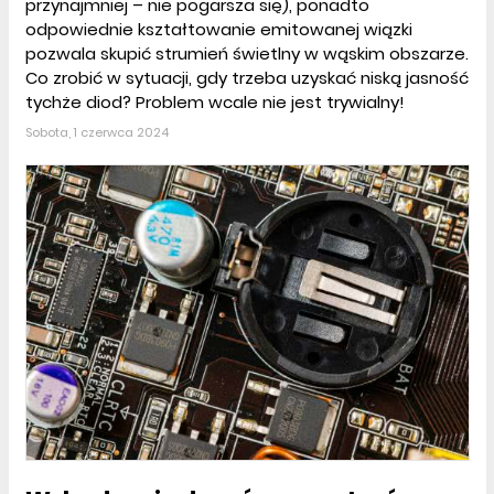
przynajmniej – nie pogarsza się), ponadto
odpowiednie kształtowanie emitowanej wiązki
pozwala skupić strumień świetlny w wąskim obszarze.
Co zrobić w sytuacji, gdy trzeba uzyskać niską jasność
tychże diod? Problem wcale nie jest trywialny!
Sobota, 1 czerwca 2024