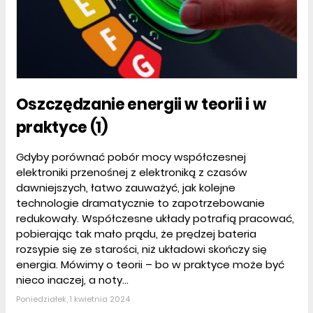
Oszczędzanie energii w teorii i w
praktyce (1)
Gdyby porównać pobór mocy współczesnej
elektroniki przenośnej z elektroniką z czasów
dawniejszych, łatwo zauważyć, jak kolejne
technologie dramatycznie to zapotrzebowanie
redukowały. Współczesne układy potrafią pracować,
pobierając tak mało prądu, że prędzej bateria
rozsypie się ze starości, niż układowi skończy się
energia. Mówimy o teorii – bo w praktyce może być
nieco inaczej, a noty...
Poniedziałek, 1 kwietnia 2024