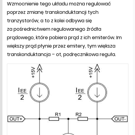
Wzmocnienie tego układu można regulować
poprzez zmianę transkonduktancji tych
tranzystorów, a to z kolei odbywa się
za pośrednictwem regulowanego źródła
prądowego, które pobiera prąd z ich emiterów. Im
większy prąd płynie przez emitery, tym większa
transkonduktancja – ot, podręcznikowa reguła.