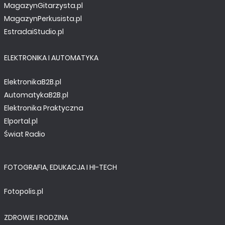
MagazynGitarzysta.pl
MagazynPerkusista.pl
EstradaiStudio.pl
ELEKTRONIKA I AUTOMATYKA
ElektronikaB2B.pl
AutomatykaB2B.pl
Elektronika Praktyczna
Elportal.pl
Świat Radio
FOTOGRAFIA, EDUKACJA I HI-TECH
Fotopolis.pl
ZDROWIE I RODZINA