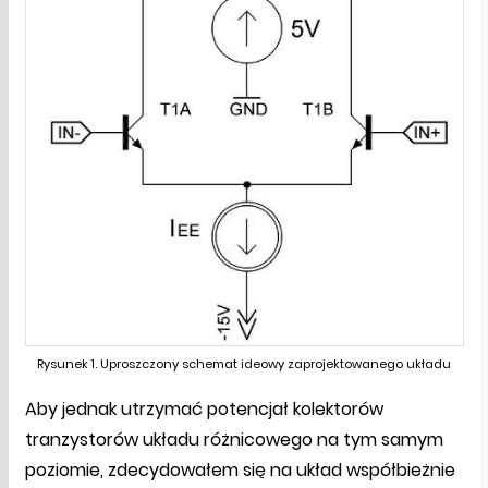
Rysunek 1. Uproszczony schemat ideowy zaprojektowanego układu
Aby jednak utrzymać potencjał kolektorów
tranzystorów układu różnicowego na tym samym
poziomie, zdecydowałem się na układ współbieżnie