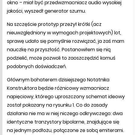
okno – miał być przedwzmacniacz audio wysokiej
jakości, wyszedł generator szumu.
Na szczęście prototyp przeżył krótki (acz
nieuwzględniony w wymogach projektowych) lot,
sprawę udało się pomyślnie rozwiązać, ja zaś mam
nauczkę na przyszłość. Postanowiłem się nią
podzielić, może pozwoli to zaoszczędzić komuś
podobnych doświadczeń.
Głównym bohaterem dzisiejszego Notatnika
Konstruktora będzie różnicowy wzmacniacz
napięciowy, którego uproszczony schemat ideowy
został pokazany na rysunku 1. Co do zasady
działania nie ma w niej niczego odkrywczego: dwa
identyczne tranzystory bipolarne, znajdujące się
na jednym podłożu, połączone ze sobą emiterami.