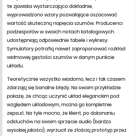
te zjawiska wystarczająco dokładnie,
wyprowadzono wzory pozwalające oszacować
wartość skuteczną napięcia szumów. Producenci
podzespołów w swoich notach katalogowych
udostępniają odpowiednie tabele i wykresy.
Symulatory potrafią nawet zaproponować rozkład
widmowej gęstości szumów w danym punkcie
układu.
Teoretycznie wszystko wiadomo, lecz i tak czasem
zdarzają się banalne błędy. Na swoim przykładzie
pokażę, że chcąc uczynić układ eleganckim pod
względem układowym, można go kompletnie
zepsuć. Na tyle mocno, że klient, po dokonaniu
odsłuchów na swoim sprzęcie audio (bardzo
wysokiej jakości), wyrzucił ze złością prototyp przez