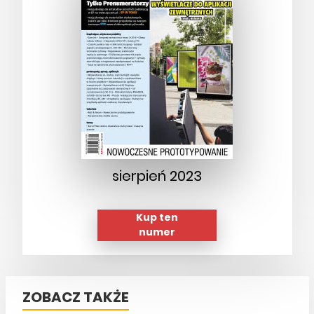
sierpień 2023
Kup ten
numer
ZOBACZ TAKŻE