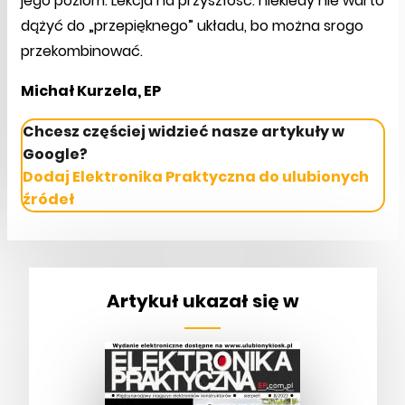
jego poziom. Lekcja na przyszłość: niekiedy nie warto
dążyć do „przepięknego” układu, bo można srogo
przekombinować.
Michał Kurzela, EP
Chcesz częściej widzieć nasze artykuły w
Google?
Dodaj Elektronika Praktyczna do ulubionych
źródeł
Artykuł ukazał się w