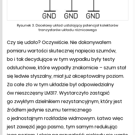
Rysunek 3. Docelowy układ ustalający potencjał kolektorów
tranzystorów układu różnicowego
Czy się udało? Oczywiście. Nie dokonywałem
pomiaru wartości skutecznej napięcia szumów,
bo i tak decydujące w tym wypadku były testy
odsłuchowe, które wypadły znakomicie – szum stał
się ledwie słyszalny, miał już akceptowalny poziom.
Za całe zło w tym układzie był odpowiedzialny
ów nieszczęsny LM317. Wystarczyło zastąpić
go zwykłym dzielnikiem rezystancyjnym, który jest
źródłem jedynie szumu termicznego
o jednostajnym rozkładzie widmowym. Łatwo więc
jest zawęzić jego pasmo, tym samym redukując