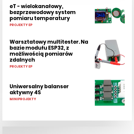
eT - wielokanałowy,
bezprzewodowy system
pomiaru temperatury
PROJEKTY EP
Warsztatowy multitester. Na
bazie modułu ESP32, z
możliwością pomiarów
zdalnych
PROJEKTY EP
Uniwersalny balanser
aktywny 4S
MINIPROJEKTY