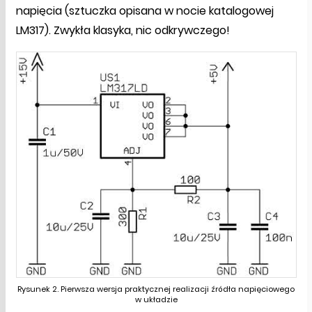
napięcia (sztuczka opisana w nocie katalogowej
LM317). Zwykła klasyka, nic odkrywczego!
Rysunek 2. Pierwsza wersja praktycznej realizacji źródła napięciowego
w układzie