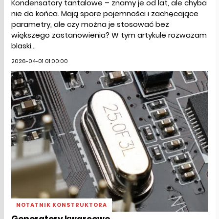
Kondensatory tantalowe – znamy je od lat, ale chyba
nie do końca. Mają spore pojemności i zachęcające
parametry, ale czy można je stosować bez
większego zastanowienia? W tym artykule rozważam
blaski...
2026-04-01 01:00:00
NOTATNIK KONSTRUKTORA
Generatory kwarcowe