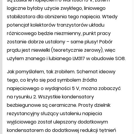
logiczne byłoby użycie zwykłego, liniowego
stabilizatora dla obniżenia tego napięcia. Wtedy
potencjał kolektorów tranzystorów układu
różnicowego będzie niezmienny, punkt pracy
zostanie dobrze ustalony – same plusy! Pobór
prądu jest niewielki (teoretycznie zerowy), więc
użyłem znanego i lubianego LM317 w obudowie SO8.
Jak pomyślałem, tak zrobiłem. Schemat ideowy
tego, co kryło się pod symbolem źródła
napięciowego o wydajności 5 V, można zobaczyć
na rysunku 2. Wszystkie kondensatory
bezbiegunowe są ceramiczne. Prosty dzielnik
rezystancyjny służący ustaleniu napięcia
wyjściowego został ulepszony dodatkowym
kondensatorem do dodatkowej redukcji tętnień