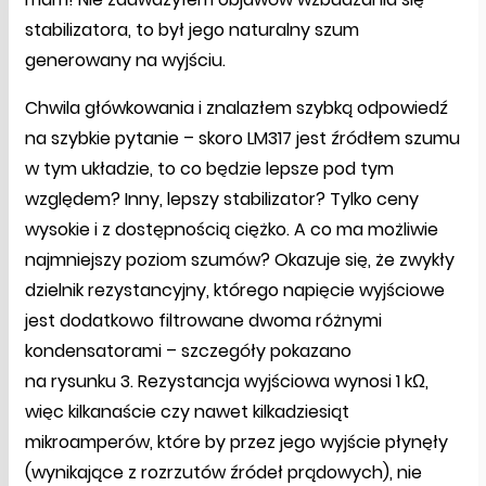
stabilizatora, to był jego naturalny szum
generowany na wyjściu.
Chwila główkowania i znalazłem szybką odpowiedź
na szybkie pytanie – skoro LM317 jest źródłem szumu
w tym układzie, to co będzie lepsze pod tym
względem? Inny, lepszy stabilizator? Tylko ceny
wysokie i z dostępnością ciężko. A co ma możliwie
najmniejszy poziom szumów? Okazuje się, że zwykły
dzielnik rezystancyjny, którego napięcie wyjściowe
jest dodatkowo filtrowane dwoma różnymi
kondensatorami – szczegóły pokazano
na rysunku 3. Rezystancja wyjściowa wynosi 1 kΩ,
więc kilkanaście czy nawet kilkadziesiąt
mikroamperów, które by przez jego wyjście płynęły
(wynikające z rozrzutów źródeł prądowych), nie