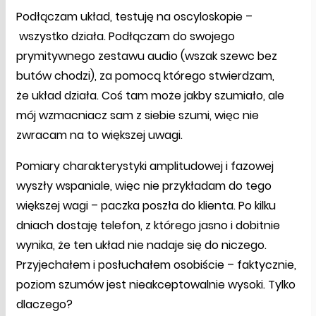
Podłączam układ, testuję na oscyloskopie –
wszystko działa. Podłączam do swojego
prymitywnego zestawu audio (wszak szewc bez
butów chodzi), za pomocą którego stwierdzam,
że układ działa. Coś tam może jakby szumiało, ale
mój wzmacniacz sam z siebie szumi, więc nie
zwracam na to większej uwagi.
Pomiary charakterystyki amplitudowej i fazowej
wyszły wspaniale, więc nie przykładam do tego
większej wagi – paczka poszła do klienta. Po kilku
dniach dostaję telefon, z którego jasno i dobitnie
wynika, że ten układ nie nadaje się do niczego.
Przyjechałem i posłuchałem osobiście – faktycznie,
poziom szumów jest nieakceptowalnie wysoki. Tylko
dlaczego?