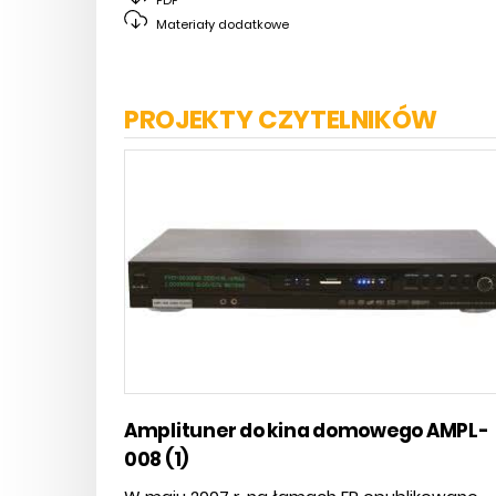
Materiały dodatkowe
PROJEKTY CZYTELNIKÓW
Amplituner do kina domowego AMPL-
008 (1)