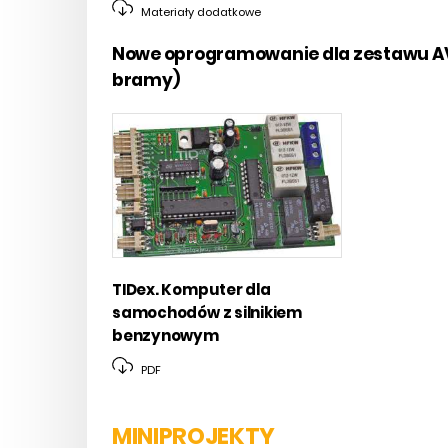
Materiały dodatkowe
Nowe oprogramowanie dla zestawu A
bramy)
TIDex. Komputer dla
samochodów z silnikiem
benzynowym
PDF
MINIPROJEKTY