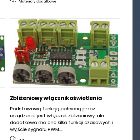
Materiały dodatkowe
Zbliżeniowy włącznik oświetlenia
Podstawową funkcją pełnioną przez
urządzenie jest włącznik zbliżeniowy, ale
dodatkowo ma ono kilka funkcji czasowych i
wyjście sygnału PWM....
PDF