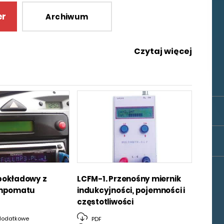
er
Archiwum
Czytaj więcej
pokładowy z
LCFM-1. Przenośny miernik
empomatu
indukcyjności, pojemności i
częstotliwości
dodatkowe
PDF