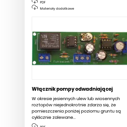
PDF
Materiały dodatkowe
Włącznik pompy odwadniającej
W okresie jesiennych ulew lub wiosennych
roztopów niejednokrotnie zdarza się, że
pomieszczenia poniżej poziomu gruntu są
cyklicznie zalewane...
PDF