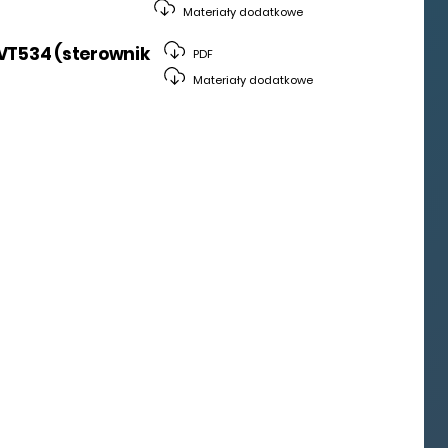
Materiały dodatkowe
VT534 (sterownik
PDF
Materiały dodatkowe