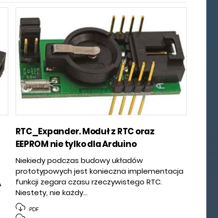
RTC_Expander. Moduł z RTC oraz
EEPROM nie tylko dla Arduino
Niekiedy podczas budowy układów
prototypowych jest konieczna implementacja
funkcji zegara czasu rzeczywistego RTC.
A
Niestety, nie każdy...
PDF