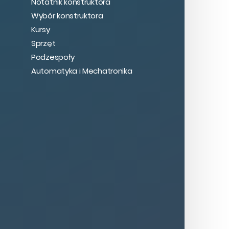
Notatnik konstruktora
Wybór konstruktora
Kursy
Sprzęt
Podzespoły
Automatyka i Mechatronika