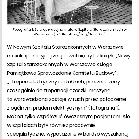
Fotografia 1. Sala operacyjna mała w Szpitalu Staro zakonnych w
Warszawie (źródło: https://bit.ly/3ncF9sn)
W Nowym Szpitalu Starozakonnych w Warszawie
na sali operacyjnej znajdował się cyt. z książki „Nowy
Szpital Starozakonnych w Warszawie Księga
Pamiątkowa Sprawozdanie Komitetu Budowy”:
„...trepan elektryczny na kółkach, przeznaczony
szczególnie do trepanacji czaszki; maszyna
ta wprowadzona zostaje w ruch przez połączenie
z ogólnym prądem elektrycznym” (fotografia 1).
Można tylko współczuć ówczesnym pacjentom. Ale
w szpitalach były również pracownie
specjalistyczne, wyposażone w bardzo wyszukaną