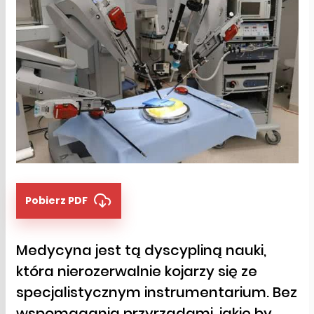
Pobierz PDF
Medycyna jest tą dyscypliną nauki,
która nierozerwalnie kojarzy się ze
specjalistycznym instrumentarium. Bez
wspomagania przyrządami, jakie by