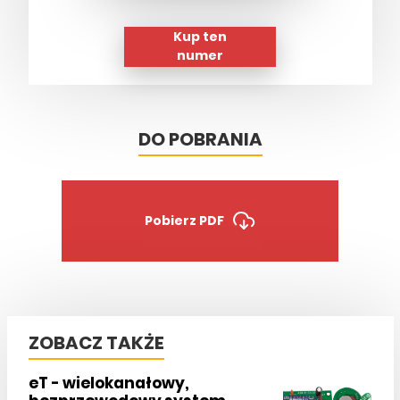
Kup ten
numer
DO POBRANIA
Pobierz PDF
ZOBACZ TAKŻE
eT - wielokanałowy,