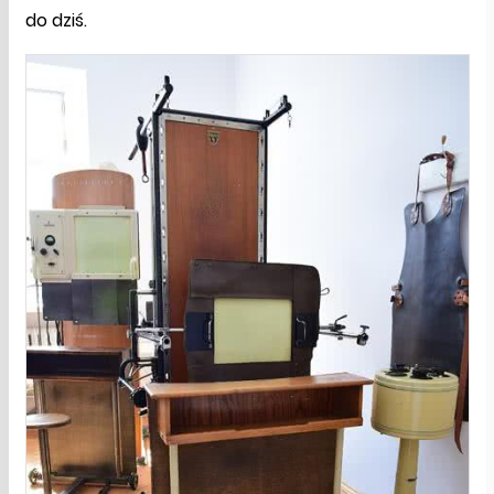
do dziś.