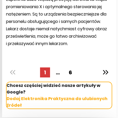
promieniowania X i optymalnego sterowania jej
natężeniem. Są to urządzenia bezpieczniejsze dla
personelu obsługującego i samych pacjentów.
Lekarz dostaje niemal natychmiast cyfrowy obraz
prześwietlenia, może go łatwo archiwizować
i przekazywać innym lekarzom.
1
...
6
Chcesz częściej widzieć nasze artykuły w
Google?
Dodaj Elektronika Praktyczna do ulubionych
źródeł