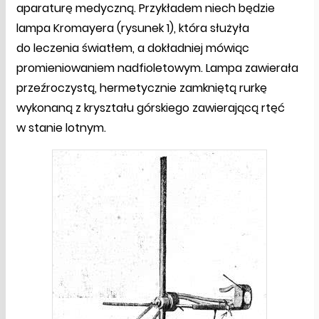
aparaturę medyczną. Przykładem niech będzie
lampa Kromayera (rysunek 1), która służyła
do leczenia światłem, a dokładniej mówiąc
promieniowaniem nadfioletowym. Lampa zawierała
przeźroczystą, hermetycznie zamkniętą rurkę
wykonaną z kryształu górskiego zawierającą rtęć
w stanie lotnym.