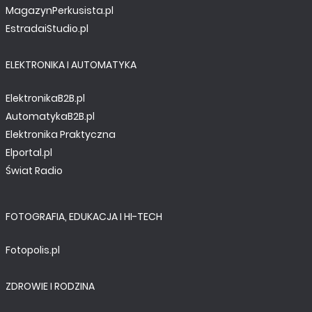
MagazynPerkusista.pl
EstradaiStudio.pl
ELEKTRONIKA I AUTOMATYKA
ElektronikaB2B.pl
AutomatykaB2B.pl
Elektronika Praktyczna
Elportal.pl
Świat Radio
FOTOGRAFIA, EDUKACJA I HI-TECH
Fotopolis.pl
ZDROWIE I RODZINA