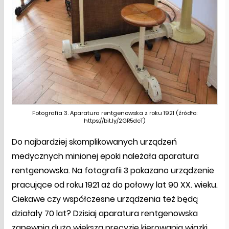
Fotografia 3. Aparatura rentgenowska z roku 1921 (źródło:
https://bit.ly/2GR5dcT)
Do najbardziej skomplikowanych urządzeń
medycznych minionej epoki należała aparatura
rentgenowska. Na fotografii 3 pokazano urządzenie
pracujące od roku 1921 aż do połowy lat 90 XX. wieku.
Ciekawe czy współczesne urządzenia też będą
działały 70 lat? Dzisiaj aparatura rentgenowska
zapewnia dużo większą precyzję kierowania wiązki