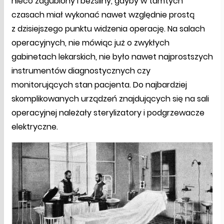
nieco zagubiony i bezsilny, gdyby w tamtych
czasach miał wykonać nawet względnie prostą
z dzisiejszego punktu widzenia operację. Na salach
operacyjnych, nie mówiąc już o zwykłych
gabinetach lekarskich, nie było nawet najprostszych
instrumentów diagnostycznych czy
monitorujących stan pacjenta. Do najbardziej
skomplikowanych urządzeń znajdujących się na sali
operacyjnej należały sterylizatory i podgrzewacze
elektryczne.