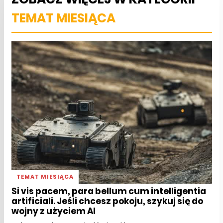
TEMAT MIESIĄCA
TEMAT MIESIĄCA
Si vis pacem, para bellum cum intelligentia
artificiali. Jeśli chcesz pokoju, szykuj się do
wojny z użyciem AI