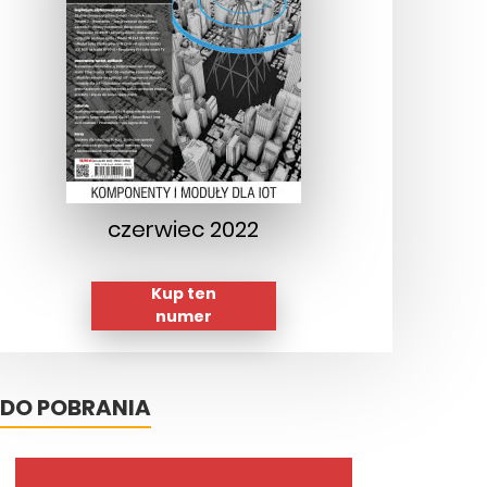
czerwiec 2022
Kup ten
numer
DO POBRANIA