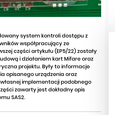
dowany system kontroli dostępu z
kowników współpracujący ze
wszej części artykułu (EP5/22) zostały
udową i działaniem kart Mifare oraz
ryczna projektu. Były to informacje
ia opisanego urządzenia oraz
 własnej implementacji podobnego
 części zawarty jest dokładny opis
temu SAS2.