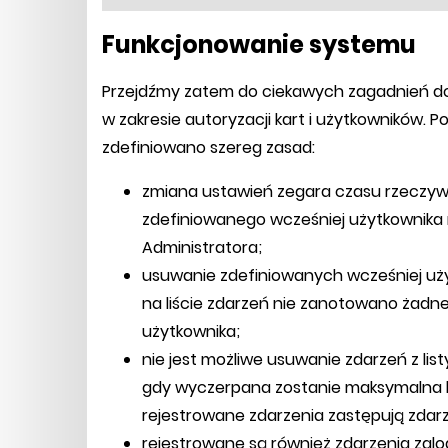
Funkcjonowanie systemu
Przejdźmy zatem do ciekawych zagadnień d
w zakresie autoryzacji kart i użytkowników. P
zdefiniowano szereg zasad:
zmiana ustawień zegara czasu rzeczyw
zdefiniowanego wcześniej użytkownika 
Administratora;
usuwanie zdefiniowanych wcześniej uży
na liście zdarzeń nie zanotowano żadn
użytkownika;
nie jest możliwe usuwanie zdarzeń z list
gdy wyczerpana zostanie maksymalna l
rejestrowane zdarzenia zastępują zdarz
rejestrowane są również zdarzenia zal