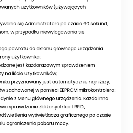
trowanych użytkowników (używających
ia się Administratora po czasie 60 sekund,
om, w przypadku niewylogowania się
o powrotu do ekranu głównego urządzenia
trony użytkownika;
edzone jest każdorazowym sprawdzeniem
 na liście użytkowników;
ika przyznawany jest automatycznie najniższy,
ników zachowanej w pamięci EEPROM mikrokontrolera;
jedynie z Menu głównego urządzenia. Każda inna
ia sprawdzanie zbliżanych kart RFID;
wietlenia wyświetlacza graficznego po czasie
elu ograniczenia poboru mocy.