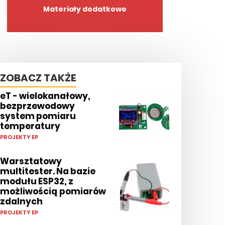
Materiały dodatkowe
ZOBACZ TAKŻE
eT - wielokanałowy,
bezprzewodowy
system pomiaru
temperatury
PROJEKTY EP
Warsztatowy
multitester. Na bazie
modułu ESP32, z
możliwością pomiarów
zdalnych
PROJEKTY EP