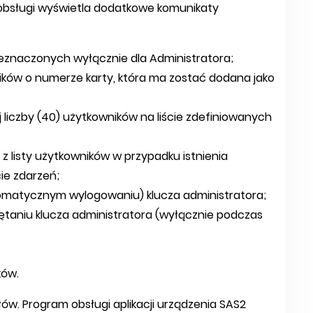
obsługi wyświetla dodatkowe komunikaty
eznaczonych wyłącznie dla Administratora;
wników o numerze karty, która ma zostać dodana jako
 liczby (40) użytkowników na liście zdefiniowanych
z listy użytkowników w przypadku istnienia
cie zdarzeń;
omatycznym wylogowaniu) klucza administratora;
ętaniu klucza administratora (wyłącznie podczas
ków.
w. Program obsługi aplikacji urządzenia SAS2