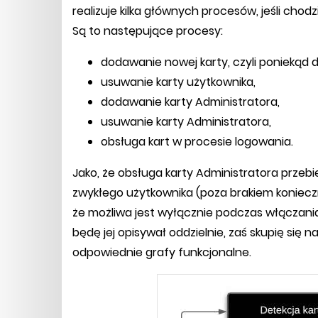
realizuje kilka głównych procesów, jeśli chod
Są to następujące procesy:
dodawanie nowej karty, czyli poniekąd
usuwanie karty użytkownika,
dodawanie karty Administratora,
usuwanie karty Administratora,
obsługa kart w procesie logowania.
Jako, że obsługa karty Administratora przebi
zwykłego użytkownika (poza brakiem koniecz
że możliwa jest wyłącznie podczas włączania 
będę jej opisywał oddzielnie, zaś skupię się
odpowiednie grafy funkcjonalne.