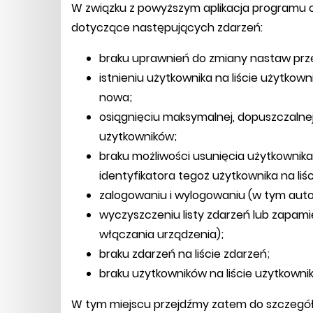
W związku z powyższym aplikacja programu 
dotyczące następujących zdarzeń:
braku uprawnień do zmiany nastaw prz
istnieniu użytkownika na liście użytko
nowa;
osiągnięciu maksymalnej, dopuszczalnej
użytkowników;
braku możliwości usunięcia użytkownika 
identyfikatora tegoż użytkownika na liś
zalogowaniu i wylogowaniu (w tym aut
wyczyszczeniu listy zdarzeń lub zapami
włączania urządzenia);
braku zdarzeń na liście zdarzeń;
braku użytkowników na liście użytkowni
W tym miejscu przejdźmy zatem do szczegółó