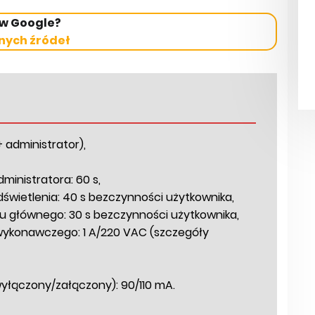
 w Google?
nych źródeł
 administrator),
inistratora: 60 s,
ietlenia: 40 s bezczynności użytkownika,
 głównego: 30 s bezczynności użytkownika,
wykonawczego: 1 A/220 VAC (szczegóły
yłączony/załączony): 90/110 mA.