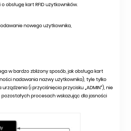
zi o obsługę kart RFID użytkowników.
 dodawanie nowego użytkownika,
ega w bardzo zbliżony sposób, jak obsługa kart
ności nadawania nazwy użytkownika), tyle tylko
urządzenia (i przyciśnięcia przycisku „ADMIN”), nie
 na pozostałych procesach wskazując dla jasności