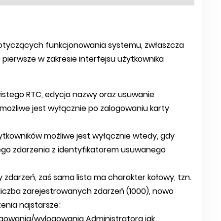
otyczących funkcjonowania systemu, zwłaszcza
o pierwsze w zakresie interfejsu użytkownika
istego RTC, edycja nazwy oraz usuwanie
możliwe jest wyłącznie po zalogowaniu karty
tkowników możliwe jest wyłącznie wtedy, gdy
ego zdarzenia z identyfikatorem usuwanego
y zdarzeń, zaś sama lista ma charakter kołowy, tzn.
iczba zarejestrowanych zdarzeń (1000), nowo
enia najstarsze;
ogowania/wylogowania Administratora jak