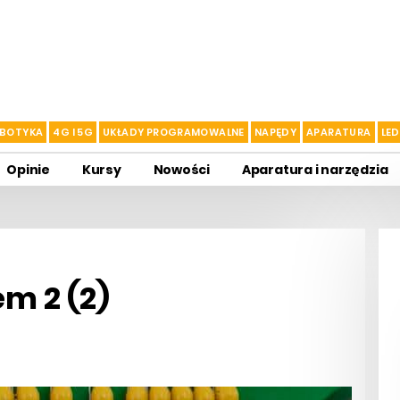
BOTYKA
4G I 5G
UKŁADY PROGRAMOWALNE
NAPĘDY
APARATURA
LED
Opinie
Kursy
Nowości
Aparatura i narzędzia
m 2 (2)