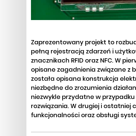
Zaprezentowany projekt to rozbu
pełną rejestracją zdarzeń i użyt
znacznikach RFID oraz NFC. W pier
opisane zagadnienia związane z b
została opisana konstrukcja elekt
niezbędne do zrozumienia działan
niezwykle przydatne w przypadku
rozwiązania. W drugiej i ostatniej
funkcjonalności oraz obsługi sys