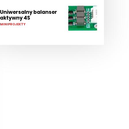
Uniwersalny balanser
aktywny 4S
MINIPROJEKTY