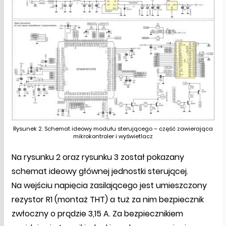
Rysunek 2. Schemat ideowy modułu sterującego – część zawierająca
mikrokontroler i wyświetlacz
Na rysunku 2 oraz rysunku 3 został pokazany
schemat ideowy głównej jednostki sterującej.
Na wejściu napięcia zasilającego jest umieszczony
rezystor R1 (montaż THT) a tuż za nim bezpiecznik
zwłoczny o prądzie 3,15 A. Za bezpiecznikiem