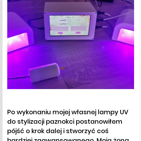
Po wykonaniu mojej własnej lampy UV
do stylizacji paznokci postanowiłem
pójść o krok dalej i stworzyć coś
bardziej zaawansowanego. Moja żona