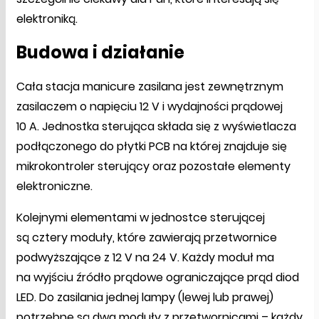
elektroniką.
Budowa i działanie
Cała stacja manicure zasilana jest zewnętrznym
zasilaczem o napięciu 12 V i wydajności prądowej
10 A. Jednostka sterująca składa się z wyświetlacza
podłączonego do płytki PCB na której znajduje się
mikrokontroler sterujący oraz pozostałe elementy
elektroniczne.
Kolejnymi elementami w jednostce sterującej
są cztery moduły, które zawierają przetwornice
podwyższające z 12 V na 24 V. Każdy moduł ma
na wyjściu źródło prądowe ograniczające prąd diod
LED. Do zasilania jednej lampy (lewej lub prawej)
potrzebne są dwa moduły z przetwornicami – każdy