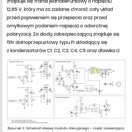
znajduje się transil jednokierunkowy o napięciu
12,85 V, który ma za zadanie chronić cały układ
przed pojawieniem się przepięcia oraz przed
omyłkowym podaniem napięcia o odwrotnej
polaryzacji. Za diodą zabezpieczającą znajduje się
filtr dolnoprzepustowy typu Pi składający się
z kondensatorów C1, C2, C3, C4, C5 oraz dławika L1.
Rysunek 3. Schemat ideowy modułu sterującego – część zawierająca