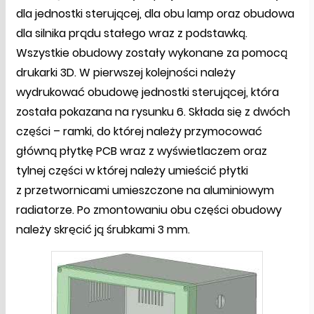
dla jednostki sterującej, dla obu lamp oraz obudowa
dla silnika prądu stałego wraz z podstawką.
Wszystkie obudowy zostały wykonane za pomocą
drukarki 3D. W pierwszej kolejności należy
wydrukować obudowę jednostki sterującej, która
została pokazana na rysunku 6. Składa się z dwóch
części – ramki, do której należy przymocować
główną płytkę PCB wraz z wyświetlaczem oraz
tylnej części w której należy umieścić płytki
z przetwornicami umieszczone na aluminiowym
radiatorze. Po zmontowaniu obu części obudowy
należy skręcić ją śrubkami 3 mm.