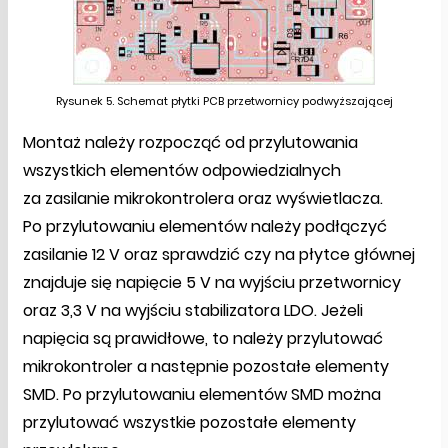
Rysunek 5. Schemat płytki PCB przetwornicy podwyższającej
Montaż należy rozpocząć od przylutowania
wszystkich elementów odpowiedzialnych
za zasilanie mikrokontrolera oraz wyświetlacza.
Po przylutowaniu elementów należy podłączyć
zasilanie 12 V oraz sprawdzić czy na płytce głównej
znajduje się napięcie 5 V na wyjściu przetwornicy
oraz 3,3 V na wyjściu stabilizatora LDO. Jeżeli
napięcia są prawidłowe, to należy przylutować
mikrokontroler a następnie pozostałe elementy
SMD. Po przylutowaniu elementów SMD można
przylutować wszystkie pozostałe elementy