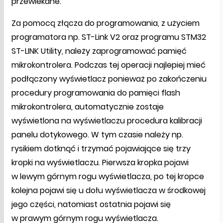
przewlekane.
Za pomocą złącza do programowania, z użyciem
programatora np. ST-Link V2 oraz programu STM32
ST-LINK Utility, należy zaprogramować pamięć
mikrokontrolera. Podczas tej operacji najlepiej mieć
podłączony wyświetlacz ponieważ po zakończeniu
procedury programowania do pamięci flash
mikrokontrolera, automatycznie zostaje
wyświetlona na wyświetlaczu procedura kalibracji
panelu dotykowego. W tym czasie należy np.
rysikiem dotknąć i trzymać pojawiające się trzy
kropki na wyświetlaczu. Pierwsza kropka pojawi
w lewym górnym rogu wyświetlacza, po tej kropce
kolejna pojawi się u dołu wyświetlacza w środkowej
jego części, natomiast ostatnia pojawi się
w prawym górnym rogu wyświetlacza.