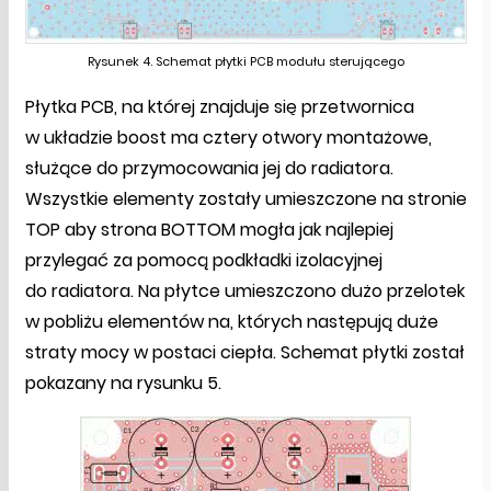
Rysunek 4. Schemat płytki PCB modułu sterującego
Płytka PCB, na której znajduje się przetwornica
w układzie boost ma cztery otwory montażowe,
służące do przymocowania jej do radiatora.
Wszystkie elementy zostały umieszczone na stronie
TOP aby strona BOTTOM mogła jak najlepiej
przylegać za pomocą podkładki izolacyjnej
do radiatora. Na płytce umieszczono dużo przelotek
w pobliżu elementów na, których następują duże
straty mocy w postaci ciepła. Schemat płytki został
pokazany na rysunku 5.