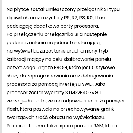
Na płytce został umieszczony przełącznik S1 typu
dipswitch oraz rezystory R6, R7, R8, R9, które
podciągają dodatkowo porty procesora.
Po przełączeniu przełącznika S1 a następnie
podaniu zasilania na jednostkę sterującą,
na wyświetlaczu zostanie uruchomiony tryb
kalibracji mający na celu skalibrowanie panelu
dotykowego. Złącze PROG, które jest 5 stykowe
służy do zaprogramowania oraz debugowania
procesora za pomocą interfejsu SWD. Jako
procesor został wybrany STM32F407VGT6,
ze względu na to, że ma odpowiednio dużo pamięci
flash, która pozwala na przechowywanie grafik
tworzących treść obrazu na wyświetlaczu.
Procesor ten ma także sporo pamięci RAM, która