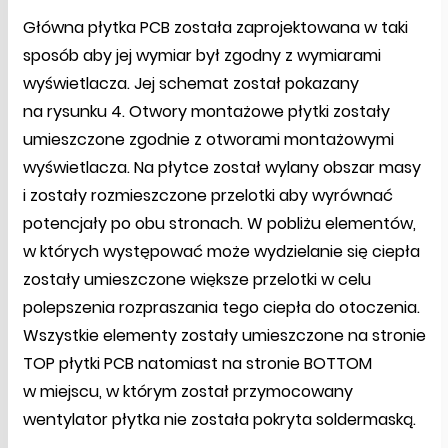
Główna płytka PCB została zaprojektowana w taki
sposób aby jej wymiar był zgodny z wymiarami
wyświetlacza. Jej schemat został pokazany
na rysunku 4. Otwory montażowe płytki zostały
umieszczone zgodnie z otworami montażowymi
wyświetlacza. Na płytce został wylany obszar masy
i zostały rozmieszczone przelotki aby wyrównać
potencjały po obu stronach. W pobliżu elementów,
w których występować może wydzielanie się ciepła
zostały umieszczone większe przelotki w celu
polepszenia rozpraszania tego ciepła do otoczenia.
Wszystkie elementy zostały umieszczone na stronie
TOP płytki PCB natomiast na stronie BOTTOM
w miejscu, w którym został przymocowany
wentylator płytka nie została pokryta soldermaską.