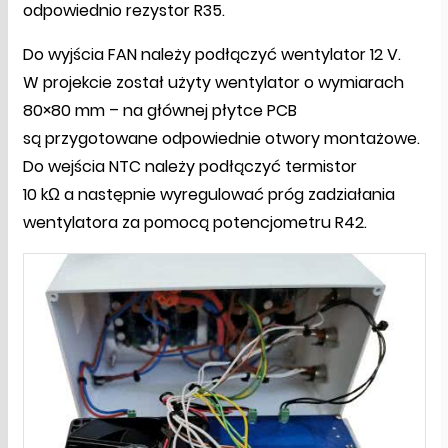
odpowiednio rezystor R35.
Do wyjścia FAN należy podłączyć wentylator 12 V.
W projekcie został użyty wentylator o wymiarach
80×80 mm – na głównej płytce PCB
są przygotowane odpowiednie otwory montażowe.
Do wejścia NTC należy podłączyć termistor
10 kΩ a następnie wyregulować próg zadziałania
wentylatora za pomocą potencjometru R42.