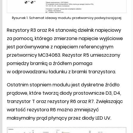
Rysunek 1. Schemat ideowy modułu przetwornicy podwyższającej
Rezystory R3 oraz R4 stanowią dzielnik napięciowy
za pomocą, którego zmierzone napięcie wyjściowe
jest porównywane z napięciem referencyjnym
przetwornicy MC34063. Rezystor R5 umieszczony
pomiędzy bramką a źródłem pomaga
w odprowadzaniu ładunku z bramki tranzystora.
Ostatnim stopniem modułu jest dyskretne źródło
prądowe, które tworzą diody prostownicze D3, D4,
tranzystor T oraz rezystory R6 oraz R7. Zwiększając
wartość rezystora R6 można zmniejszyć
maksymalny prąd płynący przez diody LED UV.