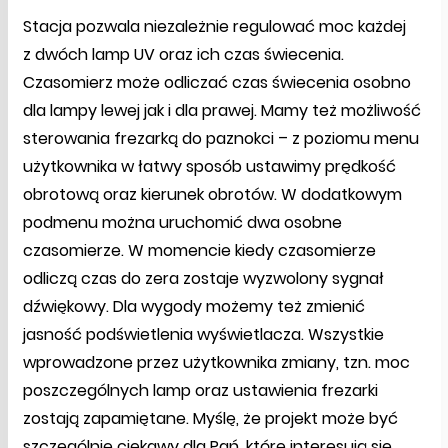
Stacja pozwala niezależnie regulować moc każdej
z dwóch lamp UV oraz ich czas świecenia.
Czasomierz może odliczać czas świecenia osobno
dla lampy lewej jak i dla prawej. Mamy też możliwość
sterowania frezarką do paznokci – z poziomu menu
użytkownika w łatwy sposób ustawimy prędkość
obrotową oraz kierunek obrotów. W dodatkowym
podmenu można uruchomić dwa osobne
czasomierze. W momencie kiedy czasomierze
odliczą czas do zera zostaje wyzwolony sygnał
dźwiękowy. Dla wygody możemy też zmienić
jasność podświetlenia wyświetlacza. Wszystkie
wprowadzone przez użytkownika zmiany, tzn. moc
poszczególnych lamp oraz ustawienia frezarki
zostają zapamiętane. Myślę, że projekt może być
szczególnie ciekawy dla Pań, które interesują się