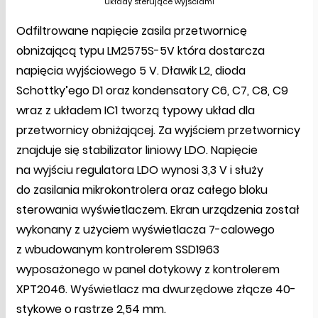
układy sterujące wyjściami
Odfiltrowane napięcie zasila przetwornicę
obniżającą typu LM2575S-5V która dostarcza
napięcia wyjściowego 5 V. Dławik L2, dioda
Schottky’ego D1 oraz kondensatory C6, C7, C8, C9
wraz z układem IC1 tworzą typowy układ dla
przetwornicy obniżającej. Za wyjściem przetwornicy
znajduje się stabilizator liniowy LDO. Napięcie
na wyjściu regulatora LDO wynosi 3,3 V i służy
do zasilania mikrokontrolera oraz całego bloku
sterowania wyświetlaczem. Ekran urządzenia został
wykonany z użyciem wyświetlacza 7-calowego
z wbudowanym kontrolerem SSD1963
wyposażonego w panel dotykowy z kontrolerem
XPT2046. Wyświetlacz ma dwurzędowe złącze 40-
stykowe o rastrze 2,54 mm.