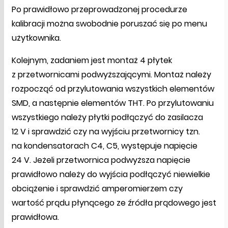
Po prawidłowo przeprowadzonej procedurze
kalibracji można swobodnie poruszać się po menu
użytkownika.
Kolejnym, zadaniem jest montaż 4 płytek
z przetwornicami podwyższającymi. Montaż należy
rozpocząć od przylutowania wszystkich elementów
SMD, a następnie elementów THT. Po przylutowaniu
wszystkiego należy płytki podłączyć do zasilacza
12 V i sprawdzić czy na wyjściu przetwornicy tzn.
na kondensatorach C4, C5, występuje napięcie
24 V. Jeżeli przetwornica podwyższa napięcie
prawidłowo należy do wyjścia podłączyć niewielkie
obciążenie i sprawdzić amperomierzem czy
wartość prądu płynącego ze źródła prądowego jest
prawidłowa.