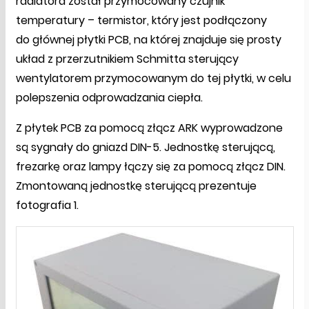
radiatora został przymocowany czujnik
temperatury – termistor, który jest podłączony
do głównej płytki PCB, na której znajduje się prosty
układ z przerzutnikiem Schmitta sterujący
wentylatorem przymocowanym do tej płytki, w celu
polepszenia odprowadzania ciepła.
Z płytek PCB za pomocą złącz ARK wyprowadzone
są sygnały do gniazd DIN-5. Jednostkę sterującą,
frezarkę oraz lampy łączy się za pomocą złącz DIN.
Zmontowaną jednostkę sterującą prezentuje
fotografia 1.