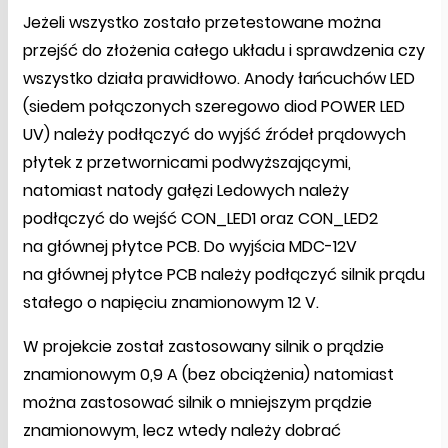
Jeżeli wszystko zostało przetestowane można
przejść do złożenia całego układu i sprawdzenia czy
wszystko działa prawidłowo. Anody łańcuchów LED
(siedem połączonych szeregowo diod POWER LED
UV) należy podłączyć do wyjść źródeł prądowych
płytek z przetwornicami podwyższającymi,
natomiast natody gałęzi Ledowych należy
podłączyć do wejść CON_LED1 oraz CON_LED2
na głównej płytce PCB. Do wyjścia MDC-12V
na głównej płytce PCB należy podłączyć silnik prądu
stałego o napięciu znamionowym 12 V.
W projekcie został zastosowany silnik o prądzie
znamionowym 0,9 A (bez obciążenia) natomiast
można zastosować silnik o mniejszym prądzie
znamionowym, lecz wtedy należy dobrać