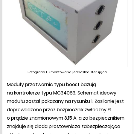
Fotografia 1. Zmontowana jednostka sterująca
Moduły przetwornic typu boost bazują
na kontrolerze typu MC34063. Schemat ideowy
modułu został pokazany na rysunku 1. Zasilanie jest
doprowadzone przez bezpiecznik zwłoczny F1
o prądzie znamionowym 3,15 A, a za bezpiecznikiem
znajduje się dioda prostownicza zabezpieczająca