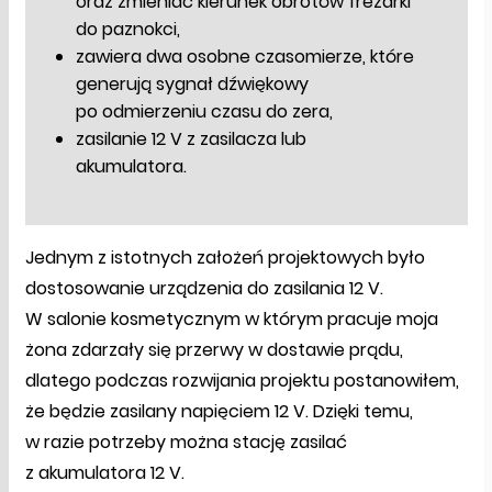
oraz zmieniać kierunek obrotów frezarki
do paznokci,
zawiera dwa osobne czasomierze, które
generują sygnał dźwiękowy
po odmierzeniu czasu do zera,
zasilanie 12 V z zasilacza lub
akumulatora.
Jednym z istotnych założeń projektowych było
dostosowanie urządzenia do zasilania 12 V.
W salonie kosmetycznym w którym pracuje moja
żona zdarzały się przerwy w dostawie prądu,
dlatego podczas rozwijania projektu postanowiłem,
że będzie zasilany napięciem 12 V. Dzięki temu,
w razie potrzeby można stację zasilać
z akumulatora 12 V.