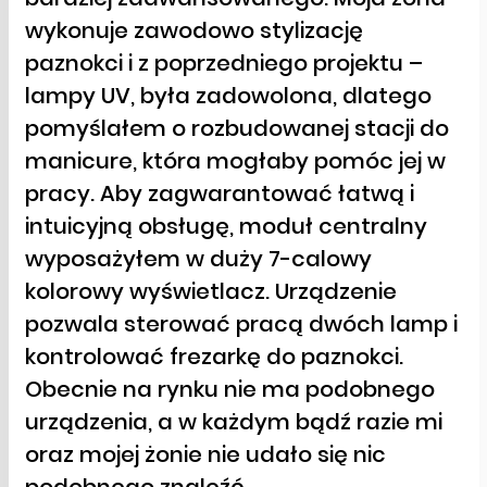
wykonuje zawodowo stylizację
paznokci i z poprzedniego projektu –
lampy UV, była zadowolona, dlatego
pomyślałem o rozbudowanej stacji do
manicure, która mogłaby pomóc jej w
pracy. Aby zagwarantować łatwą i
intuicyjną obsługę, moduł centralny
wyposażyłem w duży 7-calowy
kolorowy wyświetlacz. Urządzenie
pozwala sterować pracą dwóch lamp i
kontrolować frezarkę do paznokci.
Obecnie na rynku nie ma podobnego
urządzenia, a w każdym bądź razie mi
oraz mojej żonie nie udało się nic
podobnego znaleźć.